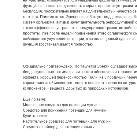
натуральных компонентов. Его уникальная формула стимулируе
функцию, повышает подвижность спермы, препятствует развити
бесплодия, положительно влияет на длительность и качество се
контакта. Помимо этого, Эректи способствует поддержанию раб
систем организма, активизирует деятельность репродуктивной 
также эффективно устраняет и предупреждает развитие забол
простаты. Уже после недели применения этого органического с
наблюдается улучшение потенции, а за полноценный курс лече
функция восстанавливается полностью.
Официально подтверждено, что таблетки Эректи обладают высо
биодоступностью, оптимальным сроком обеспечения терапевти
эффекта, хорошей переносимостью. Наличие у продукции пере
характеристик объясняется тем, что она изготовлена из натура
компонентов – веществ, добытых из природных источников.
Ещё по теме:
Мгновенное средство для потенции мужчин
Средство для понижения потенции для мужчин
Купить эректи
Растительное средство для потенции для мужчин
Средство снайпер для потенции отзывы