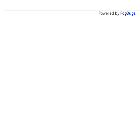
Powered by
FogBugz