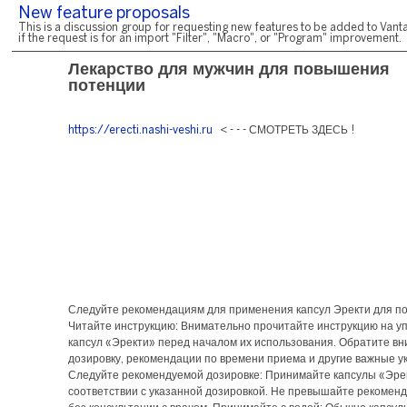
New feature proposals
This is a discussion group for requesting new features to be added to Vanta
if the request is for an import "Filter", "Macro", or "Program" improvement.
Лекарство для мужчин для повышения
потенции
https://erecti.nashi-veshi.ru
< - - - СМОТРЕТЬ ЗДЕСЬ !
Следуйте рекомендациям для применения капсул Эректи для по
Читайте инструкцию: Внимательно прочитайте инструкцию на у
капсул «Эректи» перед началом их использования. Обратите в
дозировку, рекомендации по времени приема и другие важные у
Следуйте рекомендуемой дозировке: Принимайте капсулы «Эре
соответствии с указанной дозировкой. Не превышайте рекомен