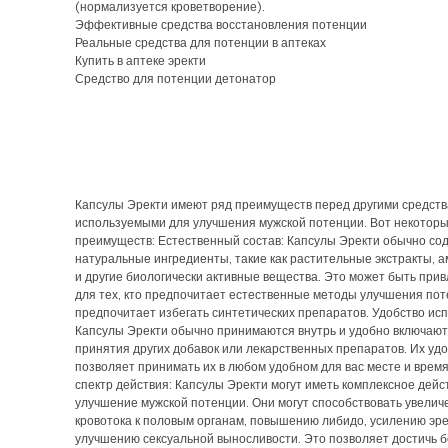
(нормализуется кроветворение).
Эффективные средства восстановления потенции
Реальные средства для потенции в аптеках
Купить в аптеке эректи
Средство для потенции детонатор
Капсулы Эректи имеют ряд преимуществ перед другими средств
используемыми для улучшения мужской потенции. Вот некоторы
преимуществ: Естественный состав: Капсулы Эректи обычно со
натуральные ингредиенты, такие как растительные экстракты, 
и другие биологически активные вещества. Это может быть при
для тех, кто предпочитает естественные методы улучшения пот
предпочитает избегать синтетических препаратов. Удобство ис
Капсулы Эректи обычно принимаются внутрь и удобно включают
принятия других добавок или лекарственных препаратов. Их у
позволяет принимать их в любом удобном для вас месте и врем
спектр действия: Капсулы Эректи могут иметь комплексное дейс
улучшение мужской потенции. Они могут способствовать увели
кровотока к половым органам, повышению либидо, усилению эре
улучшению сексуальной выносливости. Это позволяет достичь 