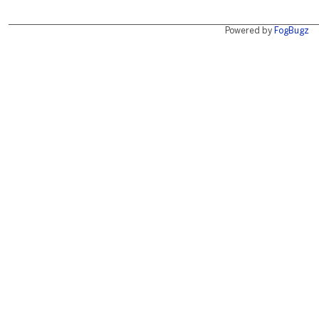
Powered by
FogBugz