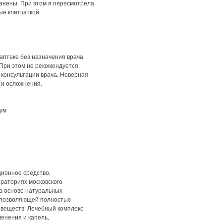
анены. При этом я пересмотрела
ые клетчаткой.
аптеке без назначения врача.
 При этом не рекомендуется
 консультации врача. Неверная
 и осложнения.
рум
ционное средство,
раториях московского
на основе натуральных
, позволяющей полностью
 веществ. Лечебный комплекс
менения и капель,