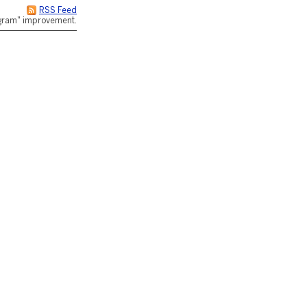
RSS Feed
rogram" improvement.