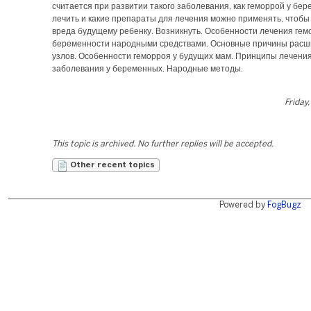
считается при развитии такого заболевания, как геморрой у бер
лечить и какие препараты для лечения можно применять, чтобы
вреда будущему ребенку. Возникнуть. Особенности лечения гем
беременности народными средствами. Основные причины рас
узлов. Особенности геморроя у будущих мам. Принципы лечени
заболевания у беременных. Народные методы.
Friday,
This topic is archived. No further replies will be accepted.
Other recent topics
Powered by
FogBugz