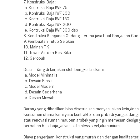
7. Konstruksi Baja :
a. Kontruksi Baja IWF 75
b. Kontruksi Baja IWF 100
c. Kontruksi Baja IWF 150
d. Kontruksi Baja IWF 200
e. Kontruksi Baja IWF 300 dsb
8. Konstruksi Bangunan Gudang : terima jasa buat Bangunan Guda
9. Pembuatan Tutup Selokan
10. Mainan TK
11. Tower Air dari Besi Siku
12. Gerobak
Desain Yang di kerjakan oleh bengkel las kami:
a. Model Minimalis
b. Desain Klasik
c. Model Modern
d. Desain Sederhana
e. Desain Mewah
Barang yang dihasilkan bisa disesuaikan menyesuaikan keinginan
Konsumen utama kami yaitu kontraktor dan pribadi yang sedan
atau renovasi rumah maupun arsitek yang ingin memesan design 
berbahan besi;baja;galvanis;stainless steel;alumunium.
Biaya pengerjaan, konstruksi yang murah dan dengan kualitas ter