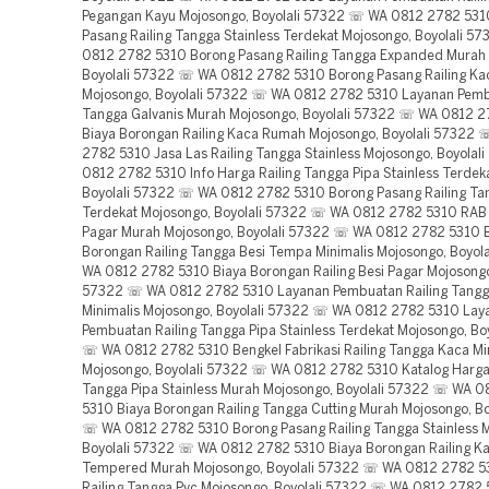
Pegangan Kayu Mojosongo, Boyolali 57322 ☏ WA 0812 2782 531
Pasang Railing Tangga Stainless Terdekat Mojosongo, Boyolali 
0812 2782 5310 Borong Pasang Railing Tangga Expanded Murah
Boyolali 57322 ☏ WA 0812 2782 5310 Borong Pasang Railing K
Mojosongo, Boyolali 57322 ☏ WA 0812 2782 5310 Layanan Pemb
Tangga Galvanis Murah Mojosongo, Boyolali 57322 ☏ WA 0812 
Biaya Borongan Railing Kaca Rumah Mojosongo, Boyolali 57322
2782 5310 Jasa Las Railing Tangga Stainless Mojosongo, Boyola
0812 2782 5310 Info Harga Railing Tangga Pipa Stainless Terdek
Boyolali 57322 ☏ WA 0812 2782 5310 Borong Pasang Railing Tan
Terdekat Mojosongo, Boyolali 57322 ☏ WA 0812 2782 5310 RAB R
Pagar Murah Mojosongo, Boyolali 57322 ☏ WA 0812 2782 5310 
Borongan Railing Tangga Besi Tempa Minimalis Mojosongo, Boyol
WA 0812 2782 5310 Biaya Borongan Railing Besi Pagar Mojosongo,
57322 ☏ WA 0812 2782 5310 Layanan Pembuatan Railing Tangg
Minimalis Mojosongo, Boyolali 57322 ☏ WA 0812 2782 5310 Lay
Pembuatan Railing Tangga Pipa Stainless Terdekat Mojosongo, Bo
☏ WA 0812 2782 5310 Bengkel Fabrikasi Railing Tangga Kaca Mi
Mojosongo, Boyolali 57322 ☏ WA 0812 2782 5310 Katalog Harga 
Tangga Pipa Stainless Murah Mojosongo, Boyolali 57322 ☏ WA 
5310 Biaya Borongan Railing Tangga Cutting Murah Mojosongo, Bo
☏ WA 0812 2782 5310 Borong Pasang Railing Tangga Stainless 
Boyolali 57322 ☏ WA 0812 2782 5310 Biaya Borongan Railing K
Tempered Murah Mojosongo, Boyolali 57322 ☏ WA 0812 2782 
Railing Tangga Pvc Mojosongo, Boyolali 57322 ☏ WA 0812 2782