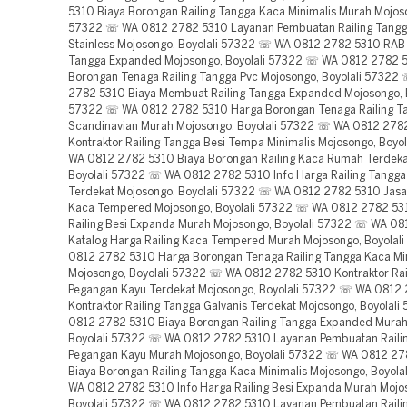
5310 Biaya Borongan Railing Tangga Kaca Minimalis Murah Mojoso
57322 ☏ WA 0812 2782 5310 Layanan Pembuatan Railing Tangg
Stainless Mojosongo, Boyolali 57322 ☏ WA 0812 2782 5310 RAB 
Tangga Expanded Mojosongo, Boyolali 57322 ☏ WA 0812 2782 
Borongan Tenaga Railing Tangga Pvc Mojosongo, Boyolali 5732
2782 5310 Biaya Membuat Railing Tangga Expanded Mojosongo, B
57322 ☏ WA 0812 2782 5310 Harga Borongan Tenaga Railing T
Scandinavian Murah Mojosongo, Boyolali 57322 ☏ WA 0812 278
Kontraktor Railing Tangga Besi Tempa Minimalis Mojosongo, Boyo
WA 0812 2782 5310 Biaya Borongan Railing Kaca Rumah Terdeka
Boyolali 57322 ☏ WA 0812 2782 5310 Info Harga Railing Tangg
Terdekat Mojosongo, Boyolali 57322 ☏ WA 0812 2782 5310 Jasa 
Kaca Tempered Mojosongo, Boyolali 57322 ☏ WA 0812 2782 531
Railing Besi Expanda Murah Mojosongo, Boyolali 57322 ☏ WA 0
Katalog Harga Railing Kaca Tempered Murah Mojosongo, Boyola
0812 2782 5310 Harga Borongan Tenaga Railing Tangga Kaca Mi
Mojosongo, Boyolali 57322 ☏ WA 0812 2782 5310 Kontraktor Rai
Pegangan Kayu Terdekat Mojosongo, Boyolali 57322 ☏ WA 0812
Kontraktor Railing Tangga Galvanis Terdekat Mojosongo, Boyolal
0812 2782 5310 Biaya Borongan Railing Tangga Expanded Murah
Boyolali 57322 ☏ WA 0812 2782 5310 Layanan Pembuatan Raili
Pegangan Kayu Murah Mojosongo, Boyolali 57322 ☏ WA 0812 27
Biaya Borongan Railing Tangga Kaca Minimalis Mojosongo, Boyol
WA 0812 2782 5310 Info Harga Railing Besi Expanda Murah Mojo
Boyolali 57322 ☏ WA 0812 2782 5310 Layanan Pembuatan Raili