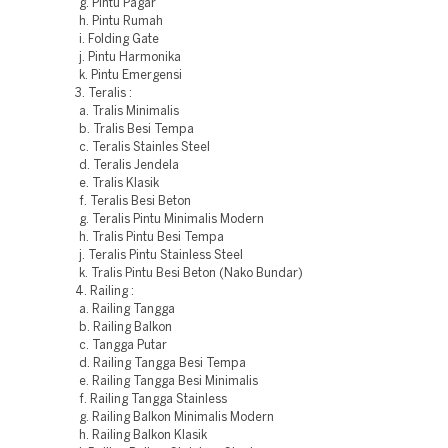
g. Pintu Pagar
h. Pintu Rumah
i. Folding Gate
j. Pintu Harmonika
k. Pintu Emergensi
3. Teralis :
a. Tralis Minimalis
b. Tralis Besi Tempa
c. Teralis Stainles Steel
d. Teralis Jendela
e. Tralis Klasik
f. Teralis Besi Beton
g. Teralis Pintu Minimalis Modern
h. Tralis Pintu Besi Tempa
j. Teralis Pintu Stainless Steel
k. Tralis Pintu Besi Beton (Nako Bundar)
4. Railing :
a. Railing Tangga
b. Railing Balkon
c. Tangga Putar
d. Railing Tangga Besi Tempa
e. Railing Tangga Besi Minimalis
f. Railing Tangga Stainless
g. Railing Balkon Minimalis Modern
h. Railing Balkon Klasik