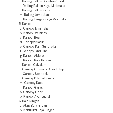
j. Railing Balkon Stainless Steel
k. Railing Balkon Kayu Minimalis
l. Railing Balkon Kaca
m. Railing Jembatan
n. Railing Tangga Kayu Minimalis
5. Kanopi :
a. Canopy Minimalis
b. Kanopi stainless
c. Kanopi Besi
d. Canopy Klasik
e. Canopy Kain Sunbrella
f. Canopy Onduline
g. Kanopi Alderon
h. Kanopi Baja Ringan
i. Kanopi Galvalum
j. Canopy Otomatis Buka Tutup
k. Canopy Spandek
l. Canopy Polycarbonate
m. Canopy Kaca
n. Kanopi Garasi
o. Canopy Fiber
p. Kanopi Avanguard
6. Baja Ringan :
a. Atap Baja ringan
b. Kontruksi Baja Ringan