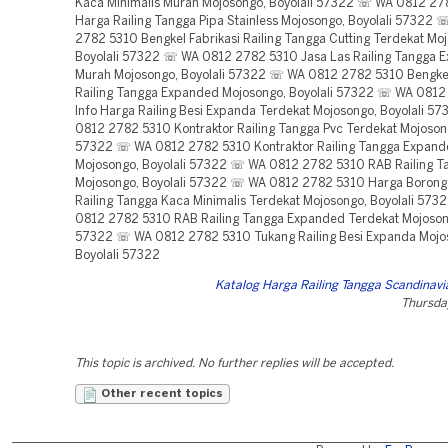
Kaca Minimalis Murah Mojosongo, Boyolali 57322 ☏ WA 0812 27
Harga Railing Tangga Pipa Stainless Mojosongo, Boyolali 57322
2782 5310 Bengkel Fabrikasi Railing Tangga Cutting Terdekat Mo
Boyolali 57322 ☏ WA 0812 2782 5310 Jasa Las Railing Tangga 
Murah Mojosongo, Boyolali 57322 ☏ WA 0812 2782 5310 Bengkel
Railing Tangga Expanded Mojosongo, Boyolali 57322 ☏ WA 081
Info Harga Railing Besi Expanda Terdekat Mojosongo, Boyolali 
0812 2782 5310 Kontraktor Railing Tangga Pvc Terdekat Mojosong
57322 ☏ WA 0812 2782 5310 Kontraktor Railing Tangga Expan
Mojosongo, Boyolali 57322 ☏ WA 0812 2782 5310 RAB Railing Ta
Mojosongo, Boyolali 57322 ☏ WA 0812 2782 5310 Harga Boron
Railing Tangga Kaca Minimalis Terdekat Mojosongo, Boyolali 57
0812 2782 5310 RAB Railing Tangga Expanded Terdekat Mojosong
57322 ☏ WA 0812 2782 5310 Tukang Railing Besi Expanda Mojo
Boyolali 57322
Katalog Harga Railing Tangga Scandinavia
Thursda
This topic is archived. No further replies will be accepted.
Other recent topics