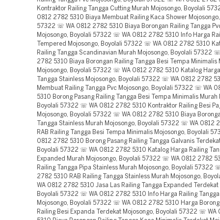
Kontraktor Railing Tangga Cutting Murah Mojosongo, Boyolali 5
0812 2782 5310 Biaya Membuat Railing Kaca Shower Mojosongo, 
57322 ☏ WA 0812 2782 5310 Biaya Borongan Railing Tangga Pv
Mojosongo, Boyolali 57322 ☏ WA 0812 2782 5310 Info Harga Rai
Tempered Mojosongo, Boyolali 57322 ☏ WA 0812 2782 5310 Kat
Railing Tangga Scandinavian Murah Mojosongo, Boyolali 57322
2782 5310 Biaya Borongan Railing Tangga Besi Tempa Minimalis
Mojosongo, Boyolali 57322 ☏ WA 0812 2782 5310 Katalog Harga 
Tangga Stainless Mojosongo, Boyolali 57322 ☏ WA 0812 2782 5
Membuat Railing Tangga Pvc Mojosongo, Boyolali 57322 ☏ WA 
5310 Borong Pasang Railing Tangga Besi Tempa Minimalis Murah
Boyolali 57322 ☏ WA 0812 2782 5310 Kontraktor Railing Besi Pa
Mojosongo, Boyolali 57322 ☏ WA 0812 2782 5310 Biaya Boronga
Tangga Stainless Murah Mojosongo, Boyolali 57322 ☏ WA 0812 
RAB Railing Tangga Besi Tempa Minimalis Mojosongo, Boyolali 
0812 2782 5310 Borong Pasang Railing Tangga Galvanis Terdeka
Boyolali 57322 ☏ WA 0812 2782 5310 Katalog Harga Railing Ta
Expanded Murah Mojosongo, Boyolali 57322 ☏ WA 0812 2782 53
Railing Tangga Pipa Stainless Murah Mojosongo, Boyolali 57322
2782 5310 RAB Railing Tangga Stainless Murah Mojosongo, Boyo
WA 0812 2782 5310 Jasa Las Railing Tangga Expanded Terdekat
Boyolali 57322 ☏ WA 0812 2782 5310 Info Harga Railing Tangg
Mojosongo, Boyolali 57322 ☏ WA 0812 2782 5310 Harga Boron
Railing Besi Expanda Terdekat Mojosongo, Boyolali 57322 ☏ WA