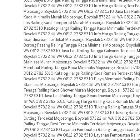
5310 Biaya Borongan Railing Tangga Kaca Minimalis Terdekat Mo
Boyolali 57322 ☏ WA 0812 2782 5310 Info Harga Railing Besi P
Mojosongo, Boyolali 57322 ☏ WA 0812 2782 5310 Jasa Las Raili
Kaca Minimalis Murah Mojosongo, Boyolali 57322 ☏ WA 0812 27
Las Railing Kaca Tempered Murah Mojosongo, Boyolali 57322 ☏
2782 5310 Katalog Harga Railing Tangga Kaca Minimalis Terdeka
Boyolali 57322 ☏ WA 0812 2782 5310 Info Harga Railing Tangga
Scandinavian Terdekat Mojosongo, Boyolali 57322 ☏ WA 0812 
Borong Pasang Railing Tangga Kaca Minimalis Mojosongo, Boyola
WA 0812 2782 5310 Jasa Las Railing Tangga Galvanis Terdekat M
Boyolali 57322 ☏ WA 0812 2782 5310 Info Harga Railing Tangga
Stainless Murah Mojosongo, Boyolali 57322 ☏ WA 0812 2782 53
Membuat Railing Tangga Kaca Minimalis Mojosongo, Boyolali 57
0812 2782 5310 Katalog Harga Railing Kaca Rumah Terdekat Mo
Boyolali 57322 ☏ WA 0812 2782 5310 Biaya Membuat Railing T
Stainless Mojosongo, Boyolali 57322 ☏ WA 0812 2782 5310 Har
Tenaga Railing Kaca Shower Murah Mojosongo, Boyolali 57322 
2782 5310 Jasa Las Railing Tangga Scandinavian Mojosongo, Boy
☏ WA 0812 2782 5310 Katalog Harga Railing Kaca Rumah Murah
Boyolali 57322 ☏ WA 0812 2782 5310 Tukang Railing Tangga Sta
Mojosongo, Boyolali 57322 ☏ WA 0812 2782 5310 Tukang Railin
Cutting Terdekat Mojosongo, Boyolali 57322 ☏ WA 0812 2782 5
Railing Tangga Besi Tempa Minimalis Terdekat Mojosongo, Boyol
WA 0812 2782 5310 Layanan Pembuatan Railing Tangga Expande
Boyolali 57322 ☏ WA 0812 2782 5310 Layanan Pembuatan Raili