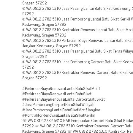
Sragen 57292
✆ WA 0812 2782 5310 Jasa Pasang Lantai Batu Sikat Kedawung,
57292
✆ WA 0812 2782 5310 Jasa Pemborong Lantai Batu SIkat Kerikil 
Kedawung, Sragen 57292
✆ WA 0812 2782 5310 Kontraktor Renovasi Lantai Batu Sikat Moti
Kedawung, Sragen 57292
✆ WA 0812 2782 5310 Perkiraan Biaya Renovasi Lantai Batu Sikat
Jangkar Kedawung, Sragen 57292
✆ WA 0812 2782 5310 Jasa Pasang Lantai Batu Sikat Teras Wila
Sragen 57292
✆ WA 0812 2782 5310 Jasa Pemborong Carport Batu Sikat Keda
57292
✆ WA 0812 2782 5310 Kontraktor Renovasi Carport Batu Sikat K
Sragen 57292
#PerkiraanBiayaRenovasiLantaiBatuSikatMotif
#PerkiraanBiayaRenovasiLantaiBatuSikat
#PerkiraanBiayaRenovasiLantaiCarportBatuSikat
#JasaPemborongCarportBatuSikatWilayah
#JasaPemborongLantaiBatuSikatMotifJangkar
#KontraktorRenovasiLantaiBatuSIkatKerikil
☏ WA 0812 2782 5310 RAB Pembuatan Carport Batu Sikat Keda
57292 ☏ WA 0812 2782 5310 Kontraktor Renovasi Carport Batu 
Kedawung, Sragen 57292 ☏ WA 0812 2782 5310 Kontraktor Reno