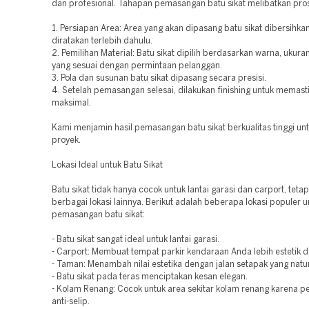
dan profesional. Tahapan pemasangan batu sikat melibatkan pros
1. Persiapan Area: Area yang akan dipasang batu sikat dibersihka
diratakan terlebih dahulu.
2. Pemilihan Material: Batu sikat dipilih berdasarkan warna, ukura
yang sesuai dengan permintaan pelanggan.
3. Pola dan susunan batu sikat dipasang secara presisi.
4. Setelah pemasangan selesai, dilakukan finishing untuk memasti
maksimal.
Kami menjamin hasil pemasangan batu sikat berkualitas tinggi unt
proyek.
Lokasi Ideal untuk Batu Sikat
Batu sikat tidak hanya cocok untuk lantai garasi dan carport, tetap
berbagai lokasi lainnya. Berikut adalah beberapa lokasi populer u
pemasangan batu sikat:
- Batu sikat sangat ideal untuk lantai garasi.
- Carport: Membuat tempat parkir kendaraan Anda lebih estetik 
- Taman: Menambah nilai estetika dengan jalan setapak yang natur
- Batu sikat pada teras menciptakan kesan elegan.
- Kolam Renang: Cocok untuk area sekitar kolam renang karena 
anti-selip.