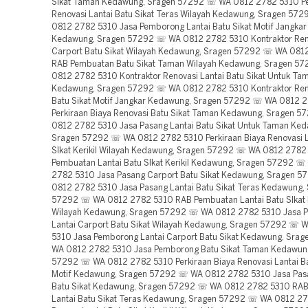
Sikat Taman Kedawung, Sragen 57292 ☏ WA 0812 2782 5310 Per
Renovasi Lantai Batu Sikat Teras Wilayah Kedawung, Sragen 57
0812 2782 5310 Jasa Pemborong Lantai Batu Sikat Motif Jangkar
Kedawung, Sragen 57292 ☏ WA 0812 2782 5310 Kontraktor Ren
Carport Batu Sikat Wilayah Kedawung, Sragen 57292 ☏ WA 081
RAB Pembuatan Batu Sikat Taman Wilayah Kedawung, Sragen 5
0812 2782 5310 Kontraktor Renovasi Lantai Batu Sikat Untuk Ta
Kedawung, Sragen 57292 ☏ WA 0812 2782 5310 Kontraktor Reno
Batu Sikat Motif Jangkar Kedawung, Sragen 57292 ☏ WA 0812 
Perkiraan Biaya Renovasi Batu Sikat Taman Kedawung, Sragen 
0812 2782 5310 Jasa Pasang Lantai Batu Sikat Untuk Taman Ke
Sragen 57292 ☏ WA 0812 2782 5310 Perkiraan Biaya Renovasi L
SIkat Kerikil Wilayah Kedawung, Sragen 57292 ☏ WA 0812 278
Pembuatan Lantai Batu SIkat Kerikil Kedawung, Sragen 57292 
2782 5310 Jasa Pasang Carport Batu Sikat Kedawung, Sragen 
0812 2782 5310 Jasa Pasang Lantai Batu Sikat Teras Kedawung,
57292 ☏ WA 0812 2782 5310 RAB Pembuatan Lantai Batu SIkat K
Wilayah Kedawung, Sragen 57292 ☏ WA 0812 2782 5310 Jasa 
Lantai Carport Batu Sikat Wilayah Kedawung, Sragen 57292 ☏ 
5310 Jasa Pemborong Lantai Carport Batu Sikat Kedawung, Sra
WA 0812 2782 5310 Jasa Pemborong Batu Sikat Taman Kedawun
57292 ☏ WA 0812 2782 5310 Perkiraan Biaya Renovasi Lantai Ba
Motif Kedawung, Sragen 57292 ☏ WA 0812 2782 5310 Jasa Pasa
Batu Sikat Kedawung, Sragen 57292 ☏ WA 0812 2782 5310 RA
Lantai Batu Sikat Teras Kedawung, Sragen 57292 ☏ WA 0812 2