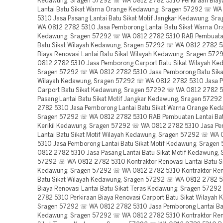
Kedawung, Sragen 57292 ☏ WA 0812 2782 5310 Perkiraan Biay
Lantai Batu Sikat Warna Orange Kedawung, Sragen 57292 ☏ W
5310 Jasa Pasang Lantai Batu Sikat Motif Jangkar Kedawung, S
WA 0812 2782 5310 Jasa Pemborong Lantai Batu Sikat Warna Or
Kedawung, Sragen 57292 ☏ WA 0812 2782 5310 RAB Pembuata
Batu Sikat Wilayah Kedawung, Sragen 57292 ☏ WA 0812 2782 5
Biaya Renovasi Lantai Batu Sikat Wilayah Kedawung, Sragen 57
0812 2782 5310 Jasa Pemborong Carport Batu Sikat Wilayah Ke
Sragen 57292 ☏ WA 0812 2782 5310 Jasa Pemborong Batu Sik
Wilayah Kedawung, Sragen 57292 ☏ WA 0812 2782 5310 Jasa P
Carport Batu Sikat Kedawung, Sragen 57292 ☏ WA 0812 2782 5
Pasang Lantai Batu Sikat Motif Jangkar Kedawung, Sragen 572
2782 5310 Jasa Pemborong Lantai Batu Sikat Warna Orange Ked
Sragen 57292 ☏ WA 0812 2782 5310 RAB Pembuatan Lantai Bat
Kerikil Kedawung, Sragen 57292 ☏ WA 0812 2782 5310 Jasa P
Lantai Batu Sikat Motif Wilayah Kedawung, Sragen 57292 ☏ WA
5310 Jasa Pemborong Lantai Batu Sikat Motif Kedawung, Srage
0812 2782 5310 Jasa Pasang Lantai Batu Sikat Motif Kedawung, 
57292 ☏ WA 0812 2782 5310 Kontraktor Renovasi Lantai Batu Si
Kedawung, Sragen 57292 ☏ WA 0812 2782 5310 Kontraktor Reno
Batu Sikat Wilayah Kedawung, Sragen 57292 ☏ WA 0812 2782 5
Biaya Renovasi Lantai Batu Sikat Teras Kedawung, Sragen 572
2782 5310 Perkiraan Biaya Renovasi Carport Batu Sikat Wilayah
Sragen 57292 ☏ WA 0812 2782 5310 Jasa Pemborong Lantai Bat
Kedawung, Sragen 57292 ☏ WA 0812 2782 5310 Kontraktor Ren