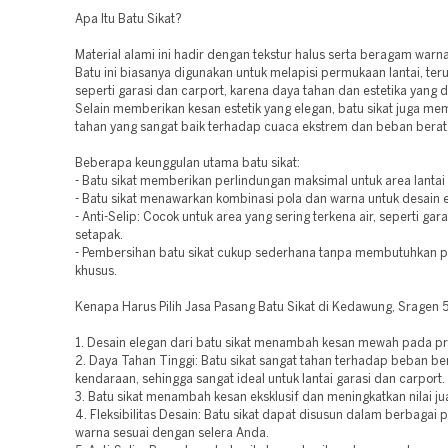
Apa Itu Batu Sikat?
Material alami ini hadir dengan tekstur halus serta beragam warn
Batu ini biasanya digunakan untuk melapisi permukaan lantai, ter
seperti garasi dan carport, karena daya tahan dan estetika yang 
Selain memberikan kesan estetik yang elegan, batu sikat juga mem
tahan yang sangat baik terhadap cuaca ekstrem dan beban berat
Beberapa keunggulan utama batu sikat:
- Batu sikat memberikan perlindungan maksimal untuk area lantai
- Batu sikat menawarkan kombinasi pola dan warna untuk desain e
- Anti-Selip: Cocok untuk area yang sering terkena air, seperti gara
setapak.
- Pembersihan batu sikat cukup sederhana tanpa membutuhkan 
khusus.
Kenapa Harus Pilih Jasa Pasang Batu Sikat di Kedawung, Sragen
1. Desain elegan dari batu sikat menambah kesan mewah pada pr
2. Daya Tahan Tinggi: Batu sikat sangat tahan terhadap beban be
kendaraan, sehingga sangat ideal untuk lantai garasi dan carport.
3. Batu sikat menambah kesan eksklusif dan meningkatkan nilai jua
4. Fleksibilitas Desain: Batu sikat dapat disusun dalam berbagai 
warna sesuai dengan selera Anda.