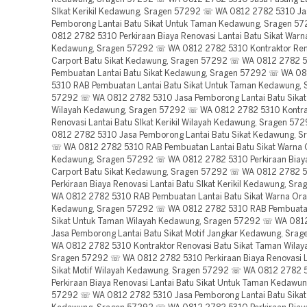
SIkat Kerikil Kedawung, Sragen 57292 ☏ WA 0812 2782 5310 Ja
Pemborong Lantai Batu Sikat Untuk Taman Kedawung, Sragen 
0812 2782 5310 Perkiraan Biaya Renovasi Lantai Batu Sikat War
Kedawung, Sragen 57292 ☏ WA 0812 2782 5310 Kontraktor Reno
Carport Batu Sikat Kedawung, Sragen 57292 ☏ WA 0812 2782 
Pembuatan Lantai Batu Sikat Kedawung, Sragen 57292 ☏ WA 0
5310 RAB Pembuatan Lantai Batu Sikat Untuk Taman Kedawung, 
57292 ☏ WA 0812 2782 5310 Jasa Pemborong Lantai Batu Sikat
Wilayah Kedawung, Sragen 57292 ☏ WA 0812 2782 5310 Kontra
Renovasi Lantai Batu SIkat Kerikil Wilayah Kedawung, Sragen 5
0812 2782 5310 Jasa Pemborong Lantai Batu Sikat Kedawung, 
☏ WA 0812 2782 5310 RAB Pembuatan Lantai Batu Sikat Warna
Kedawung, Sragen 57292 ☏ WA 0812 2782 5310 Perkiraan Biay
Carport Batu Sikat Kedawung, Sragen 57292 ☏ WA 0812 2782 
Perkiraan Biaya Renovasi Lantai Batu SIkat Kerikil Kedawung, S
WA 0812 2782 5310 RAB Pembuatan Lantai Batu Sikat Warna Or
Kedawung, Sragen 57292 ☏ WA 0812 2782 5310 RAB Pembuatan
Sikat Untuk Taman Wilayah Kedawung, Sragen 57292 ☏ WA 081
Jasa Pemborong Lantai Batu Sikat Motif Jangkar Kedawung, Sr
WA 0812 2782 5310 Kontraktor Renovasi Batu Sikat Taman Wila
Sragen 57292 ☏ WA 0812 2782 5310 Perkiraan Biaya Renovasi L
Sikat Motif Wilayah Kedawung, Sragen 57292 ☏ WA 0812 2782 
Perkiraan Biaya Renovasi Lantai Batu Sikat Untuk Taman Kedawun
57292 ☏ WA 0812 2782 5310 Jasa Pemborong Lantai Batu Sikat