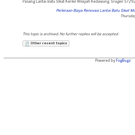
Pasang Lantai Batu SIkat Kerikil Wilayah Kedawung, Sragen 5729
Perkiraan Biaya Renovasi Lantai Batu Sikat Mo
Thursday
This topic is archived. No further replies will be accepted.
Other recent topics
Powered by
FogBugz