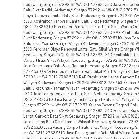
Kedawung, Sragen 57292 ☏ WA 0812 2782 5310 Jasa Pemboron
Batu SIkat Kerikil Kedawung, Sragen 57292 ☏ WA 0812 2782 531
Biaya Renovasi Lantai Batu Sikat Kedawung, Sragen 57292 ☏ W
5310 Kontraktor Renovasi Lantai Batu Sikat Kedawung, Sragen 
0812 2782 5310 Kontraktor Renovasi Lantai Batu Sikat Warna Or
Kedawung, Sragen 57292 ☏ WA 0812 2782 5310 RAB Pembuatan
Sikat Kedawung, Sragen 57292 ☏ WA 0812 2782 5310 Jasa Pasa
Batu Sikat Warna Orange Wilayah Kedawung, Sragen 57292 ☏ 
5310 Perkiraan Biaya Renovasi Lantai Batu Sikat Warna Orange W
Kedawung, Sragen 57292 ☏ WA 0812 2782 5310 Kontraktor Reno
Carport Batu Sikat Wilayah Kedawung, Sragen 57292 ☏ WA 081
Jasa Pemborong Batu Sikat Taman Kedawung, Sragen 57292 ☏
2782 5310 RAB Pembuatan Lantai Batu Sikat Motif Wilayah Keda
57292 ☏ WA 0812 2782 5310 RAB Pembuatan Lantai Carport Bat
Wilayah Kedawung, Sragen 57292 ☏ WA 0812 2782 5310 Jasa P
Batu Sikat Untuk Taman Wilayah Kedawung, Sragen 57292 ☏ W
5310 Jasa Pemborong Lantai Batu Sikat Motif Kedawung, Srage
0812 2782 5310 Jasa Pasang Lantai Carport Batu Sikat Wilayah 
Sragen 57292 ☏ WA 0812 2782 5310 Jasa Pasang Carport Batu 
Kedawung, Sragen 57292 ☏ WA 0812 2782 5310 Perkiraan Biay
Lantai Carport Batu Sikat Kedawung, Sragen 57292 ☏ WA 0812
Jasa Pasang Batu Sikat Taman Wilayah Kedawung, Sragen 5729
2782 5310 Jasa Pasang Carport Batu Sikat Wilayah Kedawung, 
☏ WA 0812 2782 5310 Jasa Pasang Lantai Batu Sikat Warna Ora
Kedawung, Sragen 57292 ☏ WA 0812 2782 5310 Jasa Pasang La