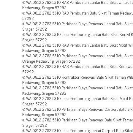
✆ WA 0812 2782 5310 RAB Pembuatan Lantai Batu Sikat Untuk 
Kedawung, Sragen 57292
✆ WA 0812 2782 5310 RAB Pembuatan Batu Sikat Taman Kedawu
57292
✆ WA 0812 2782 5310 Perkiraan Biaya Renovasi Lantai Batu Sika
Sragen 57292
✆ WA 0812 2782 5310 Jasa Pemborong Lantai Batu SIkat Kerikil
Sragen 57292
✆ WA 0812 2782 5310 RAB Pembuatan Lantai Batu Sikat Motif Wi
Kedawung, Sragen 57292
✆ WA 0812 2782 5310 Perkiraan Biaya Renovasi Lantai Batu Sika
Orange Kedawung, Sragen 57292
✆ WA 0812 2782 5310 RAB Pembuatan Lantai Batu Sikat Kedawu
57292
✆ WA 0812 2782 5310 Kontraktor Renovasi Batu Sikat Taman Wil
Kedawung, Sragen 57292
✆ WA 0812 2782 5310 Perkiraan Biaya Renovasi Lantai Batu Sikat
Kedawung, Sragen 57292
✆ WA 0812 2782 5310 Jasa Pemborong Lantai Batu Sikat Motif 
Sragen 57292
✆ WA 0812 2782 5310 Perkiraan Biaya Renovasi Carport Batu Sik
Kedawung, Sragen 57292
✆ WA 0812 2782 5310 Perkiraan Biaya Renovasi Batu Sikat Tam
Sragen 57292
✆ WA 0812 2782 5310 Jasa Pemborong Lantai Carport Batu Sika