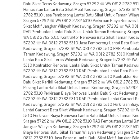
Batu Sikat Teras Kedawung, Sragen 57292 ☏ WA 0812 2782 53
Pembuatan Lantai Batu Sikat Motif Kedawung, Sragen 57292 ☏
2782 5310 Jasa Pemborong Lantai Batu Sikat Untuk Taman Wila
Sragen 57292 ☏ WA 0812 2782 5310 Perkiraan Biaya Renovasi L
Sikat Motif Jangkar Wilayah Kedawung, Sragen 57292 ☏ WA 08
RAB Pembuatan Lantai Batu Sikat Untuk Taman Kedawung, Srag
WA 0812 2782 5310 Kontraktor Renovasi Batu Sikat Taman Keda
57292 ☏ WA 0812 2782 5310 Jasa Pemborong Lantai Batu Sikat
Kedawung, Sragen 57292 ☏ WA 0812 2782 5310 RAB Pembuatan
Taman Kedawung, Sragen 57292 ☏ WA 0812 2782 5310 Kontrak
Lantai Batu Sikat Teras Wilayah Kedawung, Sragen 57292 ☏ WA
5310 Kontraktor Renovasi Lantai Batu Sikat Untuk Taman Kedawu
57292 ☏ WA 0812 2782 5310 RAB Pembuatan Lantai Batu Sikat 
Kedawung, Sragen 57292 ☏ WA 0812 2782 5310 Kontraktor Reno
Batu SIkat Kerikil Kedawung, Sragen 57292 ☏ WA 0812 2782 53
Pasang Lantai Batu Sikat Untuk Taman Kedawung, Sragen 5729
2782 5310 Perkiraan Biaya Renovasi Lantai Batu Sikat Kedawung,
57292 ☏ WA 0812 2782 5310 RAB Pembuatan Lantai Carport Bat
Kedawung, Sragen 57292 ☏ WA 0812 2782 5310 Perkiraan Biay
Lantai Carport Batu Sikat Wilayah Kedawung, Sragen 57292 ☏ 
5310 Perkiraan Biaya Renovasi Lantai Batu Sikat Untuk Taman Ke
Sragen 57292 ☏ WA 0812 2782 5310 RAB Pembuatan Lantai Batu
Jangkar Wilayah Kedawung, Sragen 57292 ☏ WA 0812 2782 531
Biaya Renovasi Batu Sikat Taman Wilayah Kedawung, Sragen 5
0812 2782 5310 Jasa Pasang Lantai Batu Sikat Motif Jangkar Wil