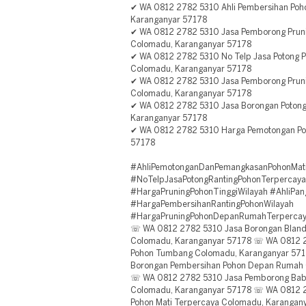
✔ WA 0812 2782 5310 Ahli Pembersihan Poho
Karanganyar 57178
✔ WA 0812 2782 5310 Jasa Pemborong Pruni
Colomadu, Karanganyar 57178
✔ WA 0812 2782 5310 No Telp Jasa Potong 
Colomadu, Karanganyar 57178
✔ WA 0812 2782 5310 Jasa Pemborong Prun
Colomadu, Karanganyar 57178
✔ WA 0812 2782 5310 Jasa Borongan Potong
Karanganyar 57178
✔ WA 0812 2782 5310 Harga Pemotongan Po
57178
#AhliPemotonganDanPemangkasanPohonMat
#NoTelpJasaPotongRantingPohonTerpercaya
#HargaPruningPohonTinggiWilayah #AhliPa
#HargaPembersihanRantingPohonWilayah
#HargaPruningPohonDepanRumahTerperca
☏ WA 0812 2782 5310 Jasa Borongan Blando
Colomadu, Karanganyar 57178 ☏ WA 0812 2
Pohon Tumbang Colomadu, Karanganyar 57
Borongan Pembersihan Pohon Depan Rumah 
☏ WA 0812 2782 5310 Jasa Pemborong Baba
Colomadu, Karanganyar 57178 ☏ WA 0812 2
Pohon Mati Terpercaya Colomadu, Karanga