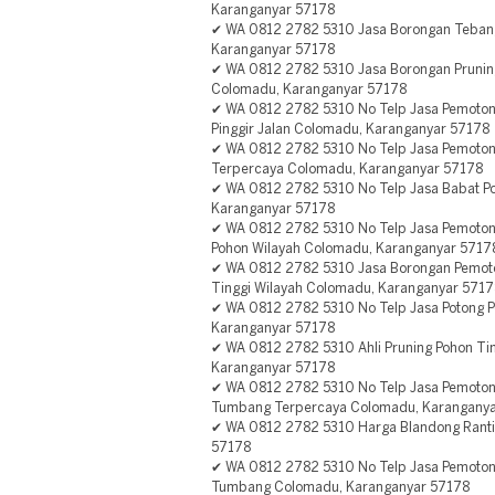
Karanganyar 57178
✔ WA 0812 2782 5310 Jasa Borongan Tebang
Karanganyar 57178
✔ WA 0812 2782 5310 Jasa Borongan Pruning
Colomadu, Karanganyar 57178
✔ WA 0812 2782 5310 No Telp Jasa Pemoto
Pinggir Jalan Colomadu, Karanganyar 57178
✔ WA 0812 2782 5310 No Telp Jasa Pemoton
Terpercaya Colomadu, Karanganyar 57178
✔ WA 0812 2782 5310 No Telp Jasa Babat 
Karanganyar 57178
✔ WA 0812 2782 5310 No Telp Jasa Pemoto
Pohon Wilayah Colomadu, Karanganyar 5717
✔ WA 0812 2782 5310 Jasa Borongan Pemot
Tinggi Wilayah Colomadu, Karanganyar 5717
✔ WA 0812 2782 5310 No Telp Jasa Potong P
Karanganyar 57178
✔ WA 0812 2782 5310 Ahli Pruning Pohon Ti
Karanganyar 57178
✔ WA 0812 2782 5310 No Telp Jasa Pemoto
Tumbang Terpercaya Colomadu, Karanganya
✔ WA 0812 2782 5310 Harga Blandong Ranti
57178
✔ WA 0812 2782 5310 No Telp Jasa Pemoto
Tumbang Colomadu, Karanganyar 57178