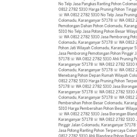
No Telp Jasa Pangkas Ranting Pohon Colom
0812 2782 5310 Harga Pruning Pohon Tingg
☏ WA 0812 2782 5310 No Telp Jasa Prunin
Colomadu, Karanganyar 57178 ☏ WA 0812 
Pemotongan Dahan Pohon Colomadu, Karan
5310 No Telp Jasa Potong Pohon Besar Wila
☏ WA 0812 2782 5310 Jasa Pemborong Poto
Colomadu, Karanganyar 57178 ☏ WA 0812 2
Pohon Jati Wilayah Colomadu, Karanganyar
Jasa Pemborong Pemotongan Pohon Pinggir 
57178 ☏ WA 0812 2782 5310 Ahli Pruning Po
Karanganyar 57178 ☏ WA 0812 2782 5310 H
Colomadu, Karanganyar 57178 ☏ WA 0812 
Menebang Pohon Depan Rumah Wilayah Col
0812 2782 5310 Harga Pruning Pohon Terpe
57178 ☏ WA 0812 2782 5310 Jasa Borongan
Karanganyar 57178 ☏ WA 0812 2782 5310 Ah
Colomadu, Karanganyar 57178 ☏ WA 0812 
Pembersihan Pohon Besar Colomadu, Karan
5310 Harga Pembersihan Pohon Besar Wilay
☏ WA 0812 2782 5310 Jasa Borongan Blando
Karanganyar 57178 ☏ WA 0812 2782 5310 J
Pinggir Jalan Colomadu, Karanganyar 5717
Jasa Potong Ranting Pohon Terpercaya Col
0812 2782 5310 Ahli Blandong Pohon Besar