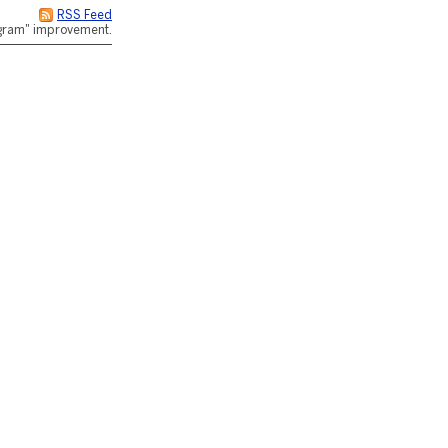
RSS Feed
rogram" improvement.