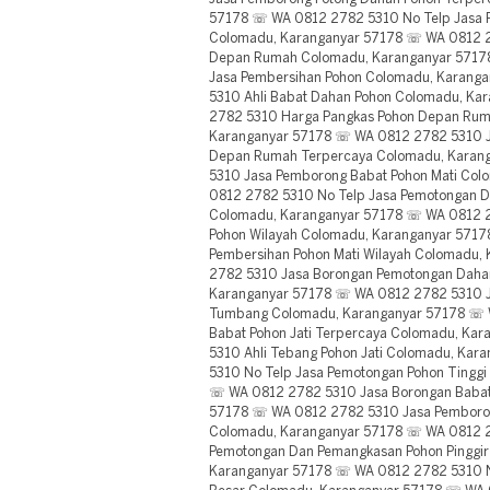
57178 ☏ WA 0812 2782 5310 No Telp Jasa P
Colomadu, Karanganyar 57178 ☏ WA 0812 2
Depan Rumah Colomadu, Karanganyar 5717
Jasa Pembersihan Pohon Colomadu, Karang
5310 Ahli Babat Dahan Pohon Colomadu, K
2782 5310 Harga Pangkas Pohon Depan Rum
Karanganyar 57178 ☏ WA 0812 2782 5310 J
Depan Rumah Terpercaya Colomadu, Karan
5310 Jasa Pemborong Babat Pohon Mati Co
0812 2782 5310 No Telp Jasa Pemotongan D
Colomadu, Karanganyar 57178 ☏ WA 0812 
Pohon Wilayah Colomadu, Karanganyar 571
Pembersihan Pohon Mati Wilayah Colomadu
2782 5310 Jasa Borongan Pemotongan Daha
Karanganyar 57178 ☏ WA 0812 2782 5310 J
Tumbang Colomadu, Karanganyar 57178 ☏ W
Babat Pohon Jati Terpercaya Colomadu, Ka
5310 Ahli Tebang Pohon Jati Colomadu, Ka
5310 No Telp Jasa Pemotongan Pohon Tingg
☏ WA 0812 2782 5310 Jasa Borongan Babat
57178 ☏ WA 0812 2782 5310 Jasa Pemboron
Colomadu, Karanganyar 57178 ☏ WA 0812 2
Pemotongan Dan Pemangkasan Pohon Pinggir 
Karanganyar 57178 ☏ WA 0812 2782 5310 N