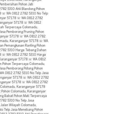
embersihan Pohon Jati
782 5310 Ahli Blandong Pohon
8 ☏ WA 0812 2782 5310 No Telp
anyar 57178 ☏ WA 0812 2782
aranganyar 57178 ☏ WA 0812
ah Terpercaya Colomadu,
asa Pemborong Pruning Pohon
ganyar 57178 ☏ WA 0812 2782
lomadu, Karanganyar 57178 ☏ WA
an Pemangkasan Ranting Pohon
2782 5310 Harga Tebang Dahan
78 ☏ WA 0812 2782 5310 Harga
, Karanganyar 57178 ☏ WA 0812
n Pohon Terpercaya Colomadu,
asa Pemborong Potong Pohon
A 0812 2782 5310 No Telp Jasa
ranganyar 57178 ☏ WA 0812 2782
ranganyar 57178 ☏ WA 0812 2782
i Colomadu, Karanganyar 57178
 Pohon Colomadu, Karanganyar
g Babat Pohon Mati Terpercaya
782 5310 No Telp Jasa
Jalan Wilayah Colomadu,
o Telp Jasa Menebang Pohon