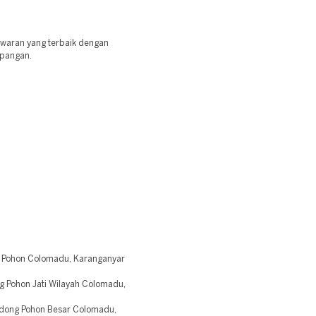
waran yang terbaik dengan
apangan.
 Pohon Colomadu, Karanganyar
 Pohon Jati Wilayah Colomadu,
dong Pohon Besar Colomadu,