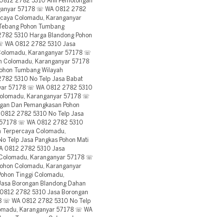
0812 2782 5310 Ahli Pemotongan
nganyar 57178 ☏ WA 0812 2782
ercaya Colomadu, Karanganyar
 Tebang Pohon Tumbang
782 5310 Harga Blandong Pohon
☏ WA 0812 2782 5310 Jasa
 Colomadu, Karanganyar 57178 ☏
on Colomadu, Karanganyar 57178
ohon Tumbang Wilayah
782 5310 No Telp Jasa Babat
nyar 57178 ☏ WA 0812 2782 5310
Colomadu, Karanganyar 57178 ☏
gan Dan Pemangkasan Pohon
0812 2782 5310 No Telp Jasa
r 57178 ☏ WA 0812 2782 5310
n Terpercaya Colomadu,
 Telp Jasa Pangkas Pohon Mati
A 0812 2782 5310 Jasa
 Colomadu, Karanganyar 57178 ☏
Pohon Colomadu, Karanganyar
ohon Tinggi Colomadu,
asa Borongan Blandong Dahan
0812 2782 5310 Jasa Borongan
78 ☏ WA 0812 2782 5310 No Telp
lomadu, Karanganyar 57178 ☏ WA