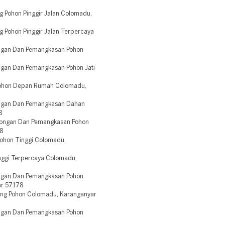
 Pohon Pinggir Jalan Colomadu,
 Pohon Pinggir Jalan Terpercaya
ngan Dan Pemangkasan Pohon
gan Dan Pemangkasan Pohon Jati
Pohon Depan Rumah Colomadu,
ngan Dan Pemangkasan Dahan
8
ongan Dan Pemangkasan Pohon
8
ohon Tinggi Colomadu,
nggi Terpercaya Colomadu,
ngan Dan Pemangkasan Pohon
r 57178
ng Pohon Colomadu, Karanganyar
ngan Dan Pemangkasan Pohon