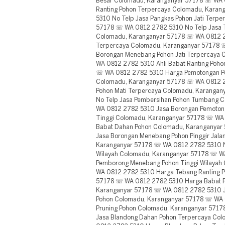
Besar Colomadu, Karanganyar 57178 ☏ WA 
Ranting Pohon Terpercaya Colomadu, Kara
5310 No Telp Jasa Pangkas Pohon Jati Terp
57178 ☏ WA 0812 2782 5310 No Telp Jasa
Colomadu, Karanganyar 57178 ☏ WA 0812 2
Terpercaya Colomadu, Karanganyar 57178 
Borongan Menebang Pohon Jati Terpercaya
WA 0812 2782 5310 Ahli Babat Ranting Poh
☏ WA 0812 2782 5310 Harga Pemotongan P
Colomadu, Karanganyar 57178 ☏ WA 0812 2
Pohon Mati Terpercaya Colomadu, Karanga
No Telp Jasa Pembersihan Pohon Tumbang 
WA 0812 2782 5310 Jasa Borongan Pemoton
Tinggi Colomadu, Karanganyar 57178 ☏ WA 
Babat Dahan Pohon Colomadu, Karanganya
Jasa Borongan Menebang Pohon Pinggir Jala
Karanganyar 57178 ☏ WA 0812 2782 5310 No
Wilayah Colomadu, Karanganyar 57178 ☏ W
Pemborong Menebang Pohon Tinggi Wilayah
WA 0812 2782 5310 Harga Tebang Ranting 
57178 ☏ WA 0812 2782 5310 Harga Babat P
Karanganyar 57178 ☏ WA 0812 2782 5310 J
Pohon Colomadu, Karanganyar 57178 ☏ WA 
Pruning Pohon Colomadu, Karanganyar 571
Jasa Blandong Dahan Pohon Terpercaya Co