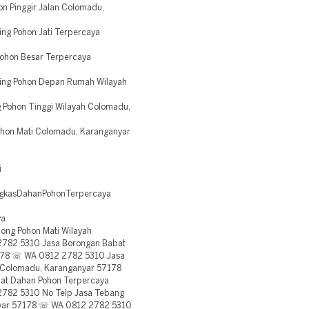
n Pinggir Jalan Colomadu,
ng Pohon Jati Terpercaya
Pohon Besar Terpercaya
ing Pohon Depan Rumah Wilayah
 Pohon Tinggi Wilayah Colomadu,
hon Mati Colomadu, Karanganyar
i
ngkasDahanPohonTerpercaya
ya
ng Pohon Mati Wilayah
782 5310 Jasa Borongan Babat
178 ☏ WA 0812 2782 5310 Jasa
Colomadu, Karanganyar 57178
t Dahan Pohon Terpercaya
782 5310 No Telp Jasa Tebang
nyar 57178 ☏ WA 0812 2782 5310