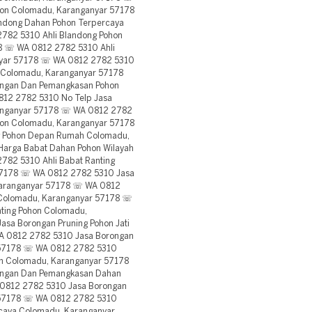
hon Colomadu, Karanganyar 57178
ndong Dahan Pohon Terpercaya
782 5310 Ahli Blandong Pohon
8 ☏ WA 0812 2782 5310 Ahli
nyar 57178 ☏ WA 0812 2782 5310
 Colomadu, Karanganyar 57178
ngan Dan Pemangkasan Pohon
812 2782 5310 No Telp Jasa
ranganyar 57178 ☏ WA 0812 2782
hon Colomadu, Karanganyar 57178
g Pohon Depan Rumah Colomadu,
arga Babat Dahan Pohon Wilayah
82 5310 Ahli Babat Ranting
57178 ☏ WA 0812 2782 5310 Jasa
Karanganyar 57178 ☏ WA 0812
i Colomadu, Karanganyar 57178 ☏
ting Pohon Colomadu,
sa Borongan Pruning Pohon Jati
A 0812 2782 5310 Jasa Borongan
r 57178 ☏ WA 0812 2782 5310
h Colomadu, Karanganyar 57178
ongan Dan Pemangkasan Dahan
0812 2782 5310 Jasa Borongan
 57178 ☏ WA 0812 2782 5310
caya Colomadu, Karanganyar