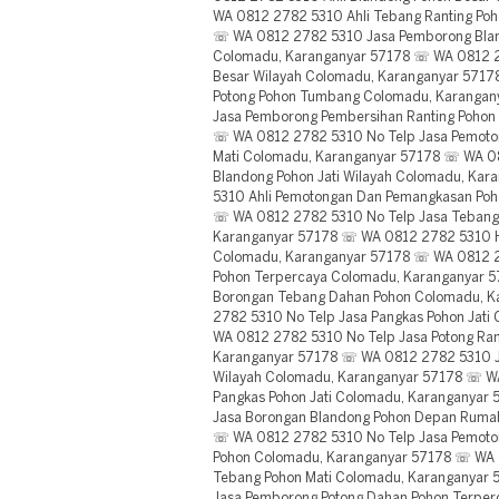
WA 0812 2782 5310 Ahli Tebang Ranting Po
☏ WA 0812 2782 5310 Jasa Pemborong Bla
Colomadu, Karanganyar 57178 ☏ WA 0812 2
Besar Wilayah Colomadu, Karanganyar 5717
Potong Pohon Tumbang Colomadu, Karanga
Jasa Pemborong Pembersihan Ranting Pohon
☏ WA 0812 2782 5310 No Telp Jasa Pemoto
Mati Colomadu, Karanganyar 57178 ☏ WA 0
Blandong Pohon Jati Wilayah Colomadu, Ka
5310 Ahli Pemotongan Dan Pemangkasan Po
☏ WA 0812 2782 5310 No Telp Jasa Teban
Karanganyar 57178 ☏ WA 0812 2782 5310 H
Colomadu, Karanganyar 57178 ☏ WA 0812 27
Pohon Terpercaya Colomadu, Karanganyar 
Borongan Tebang Dahan Pohon Colomadu, 
2782 5310 No Telp Jasa Pangkas Pohon Jat
WA 0812 2782 5310 No Telp Jasa Potong Ran
Karanganyar 57178 ☏ WA 0812 2782 5310 Ja
Wilayah Colomadu, Karanganyar 57178 ☏ W
Pangkas Pohon Jati Colomadu, Karanganya
Jasa Borongan Blandong Pohon Depan Ruma
☏ WA 0812 2782 5310 No Telp Jasa Pemot
Pohon Colomadu, Karanganyar 57178 ☏ WA 
Tebang Pohon Mati Colomadu, Karanganyar
Jasa Pemborong Potong Dahan Pohon Terper