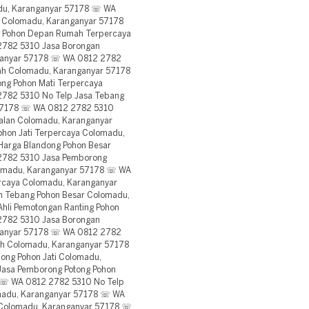
adu, Karanganyar 57178 ☏ WA
i Colomadu, Karanganyar 57178
g Pohon Depan Rumah Terpercaya
2782 5310 Jasa Borongan
ganyar 57178 ☏ WA 0812 2782
yah Colomadu, Karanganyar 57178
ng Pohon Mati Terpercaya
782 5310 No Telp Jasa Tebang
 57178 ☏ WA 0812 2782 5310
Jalan Colomadu, Karanganyar
hon Jati Terpercaya Colomadu,
arga Blandong Pohon Besar
2782 5310 Jasa Pemborong
omadu, Karanganyar 57178 ☏ WA
rcaya Colomadu, Karanganyar
 Tebang Pohon Besar Colomadu,
li Pemotongan Ranting Pohon
2782 5310 Jasa Borongan
ganyar 57178 ☏ WA 0812 2782
ah Colomadu, Karanganyar 57178
ng Pohon Jati Colomadu,
asa Pemborong Potong Pohon
8 ☏ WA 0812 2782 5310 No Telp
omadu, Karanganyar 57178 ☏ WA
 Colomadu, Karanganyar 57178 ☏