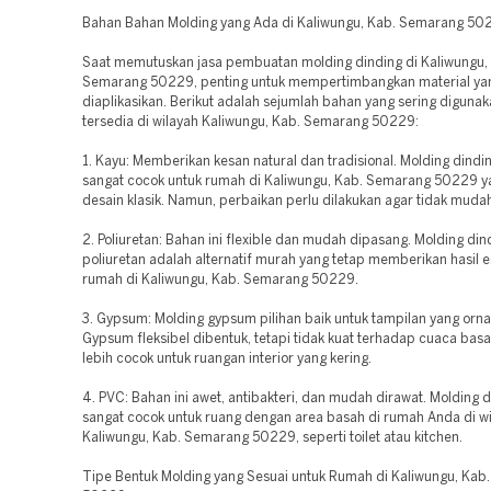
Bahan Bahan Molding yang Ada di Kaliwungu, Kab. Semarang 50
Saat memutuskan jasa pembuatan molding dinding di Kaliwungu,
Semarang 50229, penting untuk mempertimbangkan material ya
diaplikasikan. Berikut adalah sejumlah bahan yang sering diguna
tersedia di wilayah Kaliwungu, Kab. Semarang 50229:
1. Kayu: Memberikan kesan natural dan tradisional. Molding dindi
sangat cocok untuk rumah di Kaliwungu, Kab. Semarang 50229 y
desain klasik. Namun, perbaikan perlu dilakukan agar tidak mudah
2. Poliuretan: Bahan ini flexible dan mudah dipasang. Molding din
poliuretan adalah alternatif murah yang tetap memberikan hasil e
rumah di Kaliwungu, Kab. Semarang 50229.
3. Gypsum: Molding gypsum pilihan baik untuk tampilan yang orn
Gypsum fleksibel dibentuk, tetapi tidak kuat terhadap cuaca basa
lebih cocok untuk ruangan interior yang kering.
4. PVC: Bahan ini awet, antibakteri, dan mudah dirawat. Molding 
sangat cocok untuk ruang dengan area basah di rumah Anda di w
Kaliwungu, Kab. Semarang 50229, seperti toilet atau kitchen.
Tipe Bentuk Molding yang Sesuai untuk Rumah di Kaliwungu, Kab