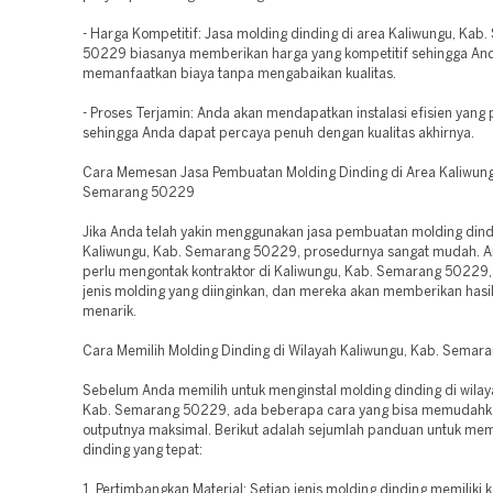
- Harga Kompetitif: Jasa molding dinding di area Kaliwungu, Kab
50229 biasanya memberikan harga yang kompetitif sehingga And
memanfaatkan biaya tanpa mengabaikan kualitas.
- Proses Terjamin: Anda akan mendapatkan instalasi efisien yang 
sehingga Anda dapat percaya penuh dengan kualitas akhirnya.
Cara Memesan Jasa Pembuatan Molding Dinding di Area Kaliwung
Semarang 50229
Jika Anda telah yakin menggunakan jasa pembuatan molding dind
Kaliwungu, Kab. Semarang 50229, prosedurnya sangat mudah. 
perlu mengontak kontraktor di Kaliwungu, Kab. Semarang 50229
jenis molding yang diinginkan, dan mereka akan memberikan hasi
menarik.
Cara Memilih Molding Dinding di Wilayah Kaliwungu, Kab. Sema
Sebelum Anda memilih untuk menginstal molding dinding di wilay
Kab. Semarang 50229, ada beberapa cara yang bisa memudahk
outputnya maksimal. Berikut adalah sejumlah panduan untuk mem
dinding yang tepat:
1. Pertimbangkan Material: Setiap jenis molding dinding memiliki 