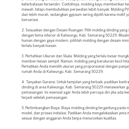
keterbatasan tersendiri. Contohnya, molding kayu memberikan ta
mewah, tetapi membutuhkan perawatan lebih banyak. Molding PVC
dan lebih murah, sedangkan gypsum sering dipilih karena motif y
bervariasi.
2. Sesuaikan dengan Desain Ruangan: Pilih molding dinding yang 
dengan tema interior di Kaliwungu, Kab. Semarang 50229. Misaln
hunian dengan gaya modern, pilihlah molding dengan desain mini
terlalu banyak hiasan.
3. Perhatikan Ukuran dan Skala: Molding yang terlalu besar mungk
memberi kesan sempit. Namun, molding yang berukuran kecil hila
Perhatikan Anda memilih ukuran yang proporsional dengan panjan
rumah Anda di Kaliwungu, Kab. Semarang 50229.
4. Tanyakan Garansi: Untuk tampilan yang terbaik, pastikan kontr
dinding di area Kaliwungu, Kab. Semarang 50229 menawarkan g
pemasangan. Ini esensial agar Anda lebih percaya diri jika ada k
terjadi setelah pemasangan.
5. Pertimbangkan Biaya: Biaya molding dinding tergantung pada m
model, dan proses instalasi. Pastikan Anda mengalokasikan jenis
sesuai dengan anggaran Anda tanpa menurunkan kualitas.