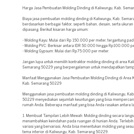
Harga Jasa Pembuatan Molding Dinding di Kaliwungu, Kab. Sem
Biaya jasa pembuatan molding dinding di Kaliwungu, Kab. Sema
berdasarkan berbagai faktor, seperti bahan, desain, serta ukuran
dipasang. Berikut kisaran harga umum:
- Molding Kayu: Mulai dari Rp 150.000 per meter, tergantung pada
- Molding PVC: Berkisar antara IDR 50.000 hingga Rp100.000 pe
- Molding Gypsum: Mulai dari Rp75.000 per meter.
Jangan lupa untuk memilih kontraktor molding dinding di area Ka
Semarang 50229 yang berpengalaman untuk mendapatkan tampil
Manfaat Menggunakan Jasa Pembuatan Molding Dinding di Area K
Kab. Semarang 50229
Menggunakan jasa pembuatan molding dinding di Kaliwungu, Ka
50229 menyediakan sejumlah keuntungan yang bisa mempercant
rumah Anda. Beberapa manfaat yang bisa Anda rasakan antara la
1. Membuat Tampilan Lebih Mewah: Molding dinding secara lang
menambahkan keindahan pada ruangan di hunian Anda. Terlebih 
variasi yang bervariasi, Anda bisa menentukan molding yang ses
tema interior di Kaliwungu, Kab. Semarang 50229.