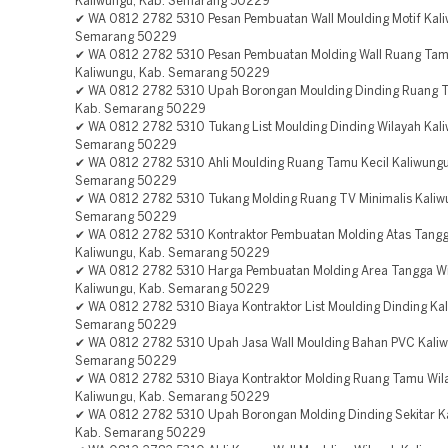
Kaliwungu, Kab. Semarang 50229
✔ WA 0812 2782 5310 Pesan Pembuatan Wall Moulding Motif Kali
Semarang 50229
✔ WA 0812 2782 5310 Pesan Pembuatan Molding Wall Ruang Tam
Kaliwungu, Kab. Semarang 50229
✔ WA 0812 2782 5310 Upah Borongan Moulding Dinding Ruang T
Kab. Semarang 50229
✔ WA 0812 2782 5310 Tukang List Moulding Dinding Wilayah Kali
Semarang 50229
✔ WA 0812 2782 5310 Ahli Moulding Ruang Tamu Kecil Kaliwungu
Semarang 50229
✔ WA 0812 2782 5310 Tukang Molding Ruang TV Minimalis Kaliw
Semarang 50229
✔ WA 0812 2782 5310 Kontraktor Pembuatan Molding Atas Tangg
Kaliwungu, Kab. Semarang 50229
✔ WA 0812 2782 5310 Harga Pembuatan Molding Area Tangga Wi
Kaliwungu, Kab. Semarang 50229
✔ WA 0812 2782 5310 Biaya Kontraktor List Moulding Dinding Kal
Semarang 50229
✔ WA 0812 2782 5310 Upah Jasa Wall Moulding Bahan PVC Kaliw
Semarang 50229
✔ WA 0812 2782 5310 Biaya Kontraktor Molding Ruang Tamu Wil
Kaliwungu, Kab. Semarang 50229
✔ WA 0812 2782 5310 Upah Borongan Molding Dinding Sekitar K
Kab. Semarang 50229