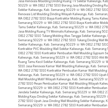
Jasa Renovasi Moulding Dinding Ruang TV Sekitar Kaliwungu, Ka
50229 ☏ WA 0812 2782 5310 Borong Jasa Moulding Dinding Ru
Sekitar Kaliwungu, Kab. Semarang 50229 ☏ WA 0812 2782 5310
Renovasi List Moulding Dinding Wilayah Kaliwungu, Kab. Semar
WA 0812 2782 5310 Biaya Kontraktor Molding Ruang Tamu Kaliw
Semarang 50229 ☏ WA 0812 2782 5310 Biaya Kontraktor Moldi
Tamu Sekitar Kaliwungu, Kab. Semarang 50229 ☏ WA 0812 27
Jasa Molding Ruang TV Minimalis Kaliwungu, Kab. Semarang 5
0812 2782 5310 Tukang Molding Atas Tangga Sekitar Kaliwungu, 
Semarang 50229 ☏ WA 0812 2782 5310 Tukang Dinding Wall Mo
Sekitar Kaliwungu, Kab. Semarang 50229 ☏ WA 0812 2782 5310
Kontraktor PVC Moulding Wall Sekitar Kaliwungu, Kab. Semara
0812 2782 5310 Kontraktor Pembuatan Wall Moulding Gypsum Se
Kaliwungu, Kab. Semarang 50229 ☏ WA 0812 2782 5310 Ahli M
Ruang Tamu Kecil Sekitar Kaliwungu, Kab. Semarang 50229 ☏ 
5310 Jasa Renovasi Kamar Wall Moulding Kaliwungu, Kab. Sem
WA 0812 2782 5310 Kontraktor Pembuatan Kamar Wall Moulding 
Kaliwungu, Kab. Semarang 50229 ☏ WA 0812 2782 5310 Upah 
Wall Moulding Motif Wilayah Kaliwungu, Kab. Semarang 50229 
2782 5310 Pesan Pembuatan Kamar Wall Moulding Wilayah Kaliwu
Semarang 50229 ☏ WA 0812 2782 5310 Kontraktor Pembuatan 
Jendela Sekitar Kaliwungu, Kab. Semarang 50229 ☏ WA 0812 27
Molding Kayu Dinding Sekitar Kaliwungu, Kab. Semarang 50229
2782 5310 Upah Jasa Dinding Wall Moulding Sekitar Kaliwungu, K
Semarang 50229 ☏ WA 0812 2782 5310 Kontraktor Pembuatan 