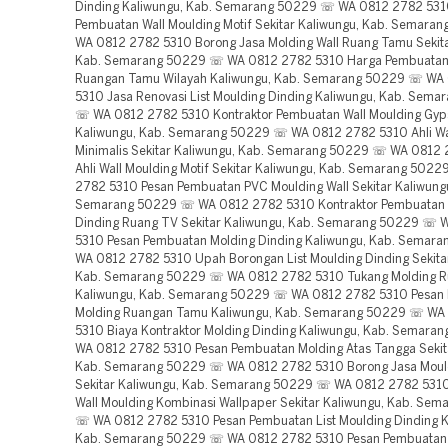
Dinding Kaliwungu, Kab. Semarang 50229 ☏ WA 0812 2782 531
Pembuatan Wall Moulding Motif Sekitar Kaliwungu, Kab. Semar
WA 0812 2782 5310 Borong Jasa Molding Wall Ruang Tamu Sekita
Kab. Semarang 50229 ☏ WA 0812 2782 5310 Harga Pembuatan
Ruangan Tamu Wilayah Kaliwungu, Kab. Semarang 50229 ☏ WA
5310 Jasa Renovasi List Moulding Dinding Kaliwungu, Kab. Sem
☏ WA 0812 2782 5310 Kontraktor Pembuatan Wall Moulding Gyp
Kaliwungu, Kab. Semarang 50229 ☏ WA 0812 2782 5310 Ahli Wa
Minimalis Sekitar Kaliwungu, Kab. Semarang 50229 ☏ WA 0812
Ahli Wall Moulding Motif Sekitar Kaliwungu, Kab. Semarang 50
2782 5310 Pesan Pembuatan PVC Moulding Wall Sekitar Kaliwung
Semarang 50229 ☏ WA 0812 2782 5310 Kontraktor Pembuatan 
Dinding Ruang TV Sekitar Kaliwungu, Kab. Semarang 50229 ☏ 
5310 Pesan Pembuatan Molding Dinding Kaliwungu, Kab. Semar
WA 0812 2782 5310 Upah Borongan List Moulding Dinding Sekita
Kab. Semarang 50229 ☏ WA 0812 2782 5310 Tukang Molding 
Kaliwungu, Kab. Semarang 50229 ☏ WA 0812 2782 5310 Pesan
Molding Ruangan Tamu Kaliwungu, Kab. Semarang 50229 ☏ WA
5310 Biaya Kontraktor Molding Dinding Kaliwungu, Kab. Semar
WA 0812 2782 5310 Pesan Pembuatan Molding Atas Tangga Sekit
Kab. Semarang 50229 ☏ WA 0812 2782 5310 Borong Jasa Moul
Sekitar Kaliwungu, Kab. Semarang 50229 ☏ WA 0812 2782 5310
Wall Moulding Kombinasi Wallpaper Sekitar Kaliwungu, Kab. Se
☏ WA 0812 2782 5310 Pesan Pembuatan List Moulding Dinding K
Kab. Semarang 50229 ☏ WA 0812 2782 5310 Pesan Pembuatan 