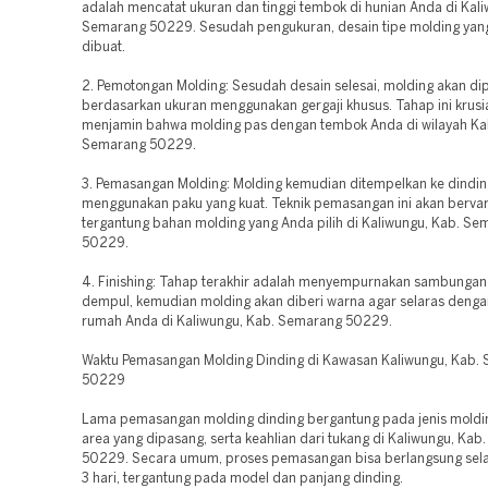
adalah mencatat ukuran dan tinggi tembok di hunian Anda di Kali
Semarang 50229. Sesudah pengukuran, desain tipe molding yan
dibuat.
2. Pemotongan Molding: Sesudah desain selesai, molding akan di
berdasarkan ukuran menggunakan gergaji khusus. Tahap ini krusia
menjamin bahwa molding pas dengan tembok Anda di wilayah Kal
Semarang 50229.
3. Pemasangan Molding: Molding kemudian ditempelkan ke dindin
menggunakan paku yang kuat. Teknik pemasangan ini akan bervar
tergantung bahan molding yang Anda pilih di Kaliwungu, Kab. Se
50229.
4. Finishing: Tahap terakhir adalah menyempurnakan sambunga
dempul, kemudian molding akan diberi warna agar selaras denga
rumah Anda di Kaliwungu, Kab. Semarang 50229.
Waktu Pemasangan Molding Dinding di Kawasan Kaliwungu, Kab.
50229
Lama pemasangan molding dinding bergantung pada jenis moldi
area yang dipasang, serta keahlian dari tukang di Kaliwungu, Ka
50229. Secara umum, proses pemasangan bisa berlangsung sel
3 hari, tergantung pada model dan panjang dinding.