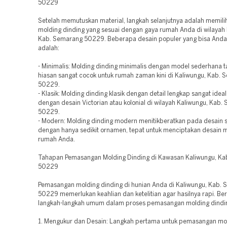
50229
Setelah memutuskan material, langkah selanjutnya adalah memili
molding dinding yang sesuai dengan gaya rumah Anda di wilayah 
Kab. Semarang 50229. Beberapa desain populer yang bisa Anda
adalah:
- Minimalis: Molding dinding minimalis dengan model sederhana 
hiasan sangat cocok untuk rumah zaman kini di Kaliwungu, Kab.
50229.
- Klasik: Molding dinding klasik dengan detail lengkap sangat idea
dengan desain Victorian atau kolonial di wilayah Kaliwungu, Kab
50229.
- Modern: Molding dinding modern menitikberatkan pada desain 
dengan hanya sedikit ornamen, tepat untuk menciptakan desain ma
rumah Anda.
Tahapan Pemasangan Molding Dinding di Kawasan Kaliwungu, K
50229
Pemasangan molding dinding di hunian Anda di Kaliwungu, Kab.
50229 memerlukan keahlian dan ketelitian agar hasilnya rapi. Ber
langkah-langkah umum dalam proses pemasangan molding dindi
1. Mengukur dan Desain: Langkah pertama untuk pemasangan mol