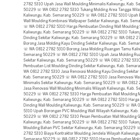
2782 5310 Upah Jasa Wall Moulding Minimalis Kaliwungu, Kab. 
50229 ☏ WA 0812 2782 5310 Tukang Molding Area Tangga Wila
Kaliwungu, Kab. Semarang 50229 ☏ WA 0812 2782 5310 Upah 
Wall Moulding Kombinasi Wallpaper Sekitar Kaliwungu, Kab. Se
☏ WA 0812 2782 5310 Harga Pembuatan Dinding Wall Moulding 
Kaliwungu, Kab. Semarang 50229 ☏ WA 0812 2782 5310 Tukang
Dinding Sekitar Kaliwungu, Kab. Semarang 50229 ☏ WA 0812 2
Borong Jasa Molding Kayu Dinding Sekitar Kaliwungu, Kab. Sem
☏ WA 0812 2782 5310 Borong Jasa Molding Ruangan Tamu Kaliw
Semarang 50229 ☏ WA 0812 2782 5310 Upah Jasa Molding Ru
Sekitar Kaliwungu, Kab. Semarang 50229 ☏ WA 0812 2782 5310
Pembuatan List Moulding Dinding Sekitar Kaliwungu, Kab. Sem
WA 0812 2782 5310 Jasa Renovasi Molding Kayu Dinding Sekitar 
Kab. Semarang 50229 ☏ WA 0812 2782 5310 Jasa Renovasi Wal
Minimalis Sekitar Kaliwungu, Kab. Semarang 50229 ☏ WA 0812
Jasa Renovasi Wall Moulding Minimalis Wilayah Kaliwungu, Kab. 
50229 ☏ WA 0812 2782 5310 Harga Pembuatan Wall Moulding M
Kaliwungu, Kab. Semarang 50229 ☏ WA 0812 2782 5310 Harga
Dinding Wall Moulding Kaliwungu, Kab. Semarang 50229 ☏ WA 
5310 Upah Borongan PVC Moulding Wall Wilayah Kaliwungu, Kab
50229 ☏ WA 0812 2782 5310 Pesan Pembuatan Wall Moulding 
Kaliwungu, Kab. Semarang 50229 ☏ WA 0812 2782 5310 Tukang
Moulding Bahan PVC Sekitar Kaliwungu, Kab. Semarang 50229
2782 5310 Biaya Kontraktor Moulding Jendela Wilayah Kaliwungu,
Semarang 50229 ☏ WA 0812 2782 5310 Harga Pembuatan Moldi