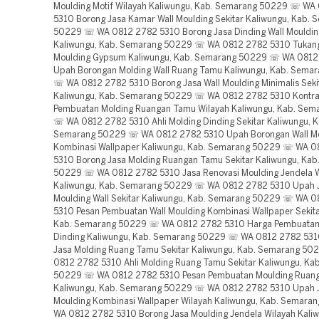
Moulding Motif Wilayah Kaliwungu, Kab. Semarang 50229 ☏ WA
5310 Borong Jasa Kamar Wall Moulding Sekitar Kaliwungu, Kab.
50229 ☏ WA 0812 2782 5310 Borong Jasa Dinding Wall Moulding
Kaliwungu, Kab. Semarang 50229 ☏ WA 0812 2782 5310 Tukang
Moulding Gypsum Kaliwungu, Kab. Semarang 50229 ☏ WA 0812
Upah Borongan Molding Wall Ruang Tamu Kaliwungu, Kab. Sema
☏ WA 0812 2782 5310 Borong Jasa Wall Moulding Minimalis Seki
Kaliwungu, Kab. Semarang 50229 ☏ WA 0812 2782 5310 Kontra
Pembuatan Molding Ruangan Tamu Wilayah Kaliwungu, Kab. Se
☏ WA 0812 2782 5310 Ahli Molding Dinding Sekitar Kaliwungu, K
Semarang 50229 ☏ WA 0812 2782 5310 Upah Borongan Wall M
Kombinasi Wallpaper Kaliwungu, Kab. Semarang 50229 ☏ WA 0
5310 Borong Jasa Molding Ruangan Tamu Sekitar Kaliwungu, Ka
50229 ☏ WA 0812 2782 5310 Jasa Renovasi Moulding Jendela W
Kaliwungu, Kab. Semarang 50229 ☏ WA 0812 2782 5310 Upah 
Moulding Wall Sekitar Kaliwungu, Kab. Semarang 50229 ☏ WA 
5310 Pesan Pembuatan Wall Moulding Kombinasi Wallpaper Sekita
Kab. Semarang 50229 ☏ WA 0812 2782 5310 Harga Pembuatan
Dinding Kaliwungu, Kab. Semarang 50229 ☏ WA 0812 2782 531
Jasa Molding Ruang Tamu Sekitar Kaliwungu, Kab. Semarang 5
0812 2782 5310 Ahli Molding Ruang Tamu Sekitar Kaliwungu, Ka
50229 ☏ WA 0812 2782 5310 Pesan Pembuatan Moulding Ruang
Kaliwungu, Kab. Semarang 50229 ☏ WA 0812 2782 5310 Upah J
Moulding Kombinasi Wallpaper Wilayah Kaliwungu, Kab. Semar
WA 0812 2782 5310 Borong Jasa Moulding Jendela Wilayah Kaliw