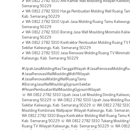
✔ WA 0812 2782 5310 Ahli Kamar Wall Moulding Wilayah Kaliwun
Semarang 50229
✔ WA 0812 2782 5310 Harga Pembuatan Molding Wall Ruang Tam
Kab. Semarang 50229
✔ WA 0812 2782 5310 Upah Jasa Molding Ruang Tamu Kaliwungu
Semarang 50229
✔ WA 0812 2782 5310 Borong Jasa Wall Moulding Minimalis Kaliw
Semarang 50229
✔ WA 0812 2782 5310 Kontraktor Pembuatan Molding Ruang TV M
Sekitar Kaliwungu, Kab. Semarang 50229
✔ WA 0812 2782 5310 Jasa Renovasi Molding Ruang TV Minimalis
Kaliwungu, Kab. Semarang 50229
#UpahJasaMoldingAtasTanggaWilayah #JasaRenovasiMoldingR
#JasaRenovasiWallMouldingMotifWilayah
#JasaRenovasiMoldingWallRuangTamu
#BorongJasaWallMouldingGypsumSekitar
#PesanPembuatanWallMouldingGypsumWilayah
☏ WA 0812 2782 5310 Upah Jasa List Moulding Dinding Kaliwung
Semarang 50229 ☏ WA 0812 2782 5310 Upah Jasa Molding Ru
Sekitar Kaliwungu, Kab. Semarang 50229 ☏ WA 0812 2782 5310 
Moulding Kombinasi Wallpaper Wilayah Kaliwungu, Kab. Semar
WA 0812 2782 5310 Biaya Kontraktor Molding Wall Ruang Tamu K
Kab. Semarang 50229 ☏ WA 0812 2782 5310 Tukang Moulding 
Ruang TV Wilayah Kaliwungu, Kab. Semarang 50229 ☏ WA 081