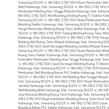
Semarang 50229 ☏ WA 0812 2782 5310 Pesan Pembuatan Wall 
Motif Kaliwungu, Kab. Semarang 50229 ☏ WA 0812 2782 5310 
Pembuatan Molding Atas Tangga Wilayah Kaliwungu, Kab. Sema
WA 0812 2782 5310 Ahli Moulding Dinding Ruang TV Sekitar Kali
Semarang 50229 ☏ WA 0812 2782 5310 Pesan Pembuatan Kama
Moulding Sekitar Kaliwungu, Kab. Semarang 50229 ☏ WA 0812
Harga Pembuatan Molding Ruang Tamu Sekitar Kaliwungu, Kab. 
50229 ☏ WA 0812 2782 5310 Tukang Molding Ruang Tamu Wila
Kaliwungu, Kab. Semarang 50229 ☏ WA 0812 2782 5310 Harga
Molding Wall Ruang Tamu Wilayah Kaliwungu, Kab. Semarang 5
0812 2782 5310 Upah Borongan Moulding Jendela Wilayah Kaliw
Semarang 50229 ☏ WA 0812 2782 5310 Pesan Pembuatan Moldi
Ruang Tamu Sekitar Kaliwungu, Kab. Semarang 50229 ☏ WA 08
Kontraktor Pembuatan Molding Area Tangga Kaliwungu, Kab. Se
☏ WA 0812 2782 5310 Upah Borongan Molding Ruang TV Minima
Kaliwungu, Kab. Semarang 50229 ☏ WA 0812 2782 5310 Kontra
Pembuatan Wall Moulding Bahan PVC Sekitar Kaliwungu, Kab. Se
50229 ☏ WA 0812 2782 5310 Ahli Molding Atas Tangga Wilayah 
Kab. Semarang 50229 ☏ WA 0812 2782 5310 Pesan Pembuatan
Jendela Kaliwungu, Kab. Semarang 50229 ☏ WA 0812 2782 531
Wall Moulding Motif Kaliwungu, Kab. Semarang 50229 ☏ WA 08
Jasa Renovasi Molding Ruang Tamu Kaliwungu, Kab. Semarang
0812 2782 5310 Biaya Kontraktor Moulding Ruang Tamu Kecil Sek
Kaliwungu, Kab. Semarang 50229 ☏ WA 0812 2782 5310 Upah J
Moulding Bahan PVC Sekitar Kaliwungu, Kab. Semarang 50229