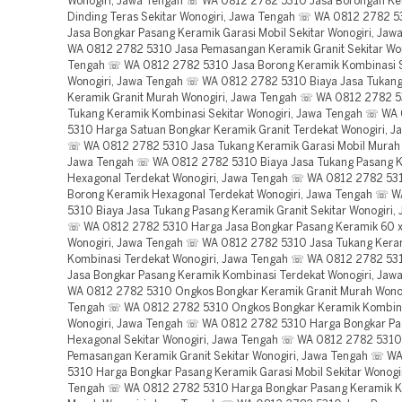
Wonogiri, Jawa Tengah ☏ WA 0812 2782 5310 Jasa Borongan Ke
Dinding Teras Sekitar Wonogiri, Jawa Tengah ☏ WA 0812 2782 
Jasa Bongkar Pasang Keramik Garasi Mobil Sekitar Wonogiri, Ja
WA 0812 2782 5310 Jasa Pemasangan Keramik Granit Sekitar Won
Tengah ☏ WA 0812 2782 5310 Jasa Borong Keramik Kombinasi S
Wonogiri, Jawa Tengah ☏ WA 0812 2782 5310 Biaya Jasa Tukan
Keramik Granit Murah Wonogiri, Jawa Tengah ☏ WA 0812 2782 5
Tukang Keramik Kombinasi Sekitar Wonogiri, Jawa Tengah ☏ WA
5310 Harga Satuan Bongkar Keramik Granit Terdekat Wonogiri, J
☏ WA 0812 2782 5310 Jasa Tukang Keramik Garasi Mobil Murah 
Jawa Tengah ☏ WA 0812 2782 5310 Biaya Jasa Tukang Pasang 
Hexagonal Terdekat Wonogiri, Jawa Tengah ☏ WA 0812 2782 53
Borong Keramik Hexagonal Terdekat Wonogiri, Jawa Tengah ☏ 
5310 Biaya Jasa Tukang Pasang Keramik Granit Sekitar Wonogiri,
☏ WA 0812 2782 5310 Harga Jasa Bongkar Pasang Keramik 60 
Wonogiri, Jawa Tengah ☏ WA 0812 2782 5310 Jasa Tukang Kera
Kombinasi Terdekat Wonogiri, Jawa Tengah ☏ WA 0812 2782 53
Jasa Bongkar Pasang Keramik Kombinasi Terdekat Wonogiri, Ja
WA 0812 2782 5310 Ongkos Bongkar Keramik Granit Murah Wonog
Tengah ☏ WA 0812 2782 5310 Ongkos Bongkar Keramik Kombina
Wonogiri, Jawa Tengah ☏ WA 0812 2782 5310 Harga Bongkar Pa
Hexagonal Sekitar Wonogiri, Jawa Tengah ☏ WA 0812 2782 5310
Pemasangan Keramik Granit Sekitar Wonogiri, Jawa Tengah ☏ W
5310 Harga Bongkar Pasang Keramik Garasi Mobil Sekitar Wonogir
Tengah ☏ WA 0812 2782 5310 Harga Bongkar Pasang Keramik K