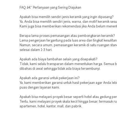
FAQ â€“ Pertanyaan yang Sering Diajukan
Apakah bisa memilih sendiri jenis keramik yang ingin dipasang?
Ya, Anda bisa memilih sendiri jenis, warna, dan motif keramik sesu
Kami juga bisa memberikan rekomendasi jika Anda belum menentu
Berapa lama proses pemasangan atau pembongkaran keramik?
Lama pengerjaan tergantung pada luas area dan tingkat kesulitan
Namun, secara umum, pemasangan keramik di satu ruangan stan
selesai dalam 1-3 hari.
Apakah ada biaya tambahan selain yang disepakati?
Tidak, kami selalu transparan dalam menentukan harga. Semua b
dibahas di awal sehingga tidak ada biaya tersembunyi.
Apakah ada garansi untuk pekerjaan ini?
Ya, kami memberikan garansi untuk hasil pekerjaan agar Anda leb
puas dengan layanan kami.
Apakah bisa melayani proyek besar seperti hotel atau gedung pe
Tentu, kami melayani proyek skala kecil hingga besar, termasuk r
apartemen, hotel, kantor, mall, dan pabrik.