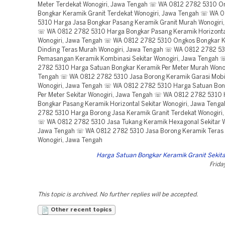
Meter Terdekat Wonogiri, Jawa Tengah ☏ WA 0812 2782 5310 O
Bongkar Keramik Granit Terdekat Wonogiri, Jawa Tengah ☏ WA 
5310 Harga Jasa Bongkar Pasang Keramik Granit Murah Wonogiri
☏ WA 0812 2782 5310 Harga Bongkar Pasang Keramik Horizonta
Wonogiri, Jawa Tengah ☏ WA 0812 2782 5310 Ongkos Bongkar 
Dinding Teras Murah Wonogiri, Jawa Tengah ☏ WA 0812 2782 53
Pemasangan Keramik Kombinasi Sekitar Wonogiri, Jawa Tengah
2782 5310 Harga Satuan Bongkar Keramik Per Meter Murah Wonog
Tengah ☏ WA 0812 2782 5310 Jasa Borong Keramik Garasi Mobil
Wonogiri, Jawa Tengah ☏ WA 0812 2782 5310 Harga Satuan Bon
Per Meter Sekitar Wonogiri, Jawa Tengah ☏ WA 0812 2782 5310
Bongkar Pasang Keramik Horizontal Sekitar Wonogiri, Jawa Ten
2782 5310 Harga Borong Jasa Keramik Granit Terdekat Wonogiri
☏ WA 0812 2782 5310 Jasa Tukang Keramik Hexagonal Sekitar W
Jawa Tengah ☏ WA 0812 2782 5310 Jasa Borong Keramik Teras
Wonogiri, Jawa Tengah
Harga Satuan Bongkar Keramik Granit Sekita
Frida
This topic is archived. No further replies will be accepted.
Other recent topics