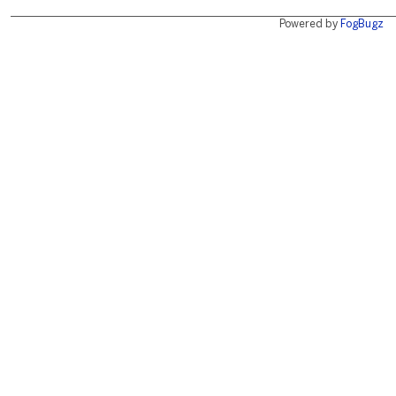
Powered by
FogBugz