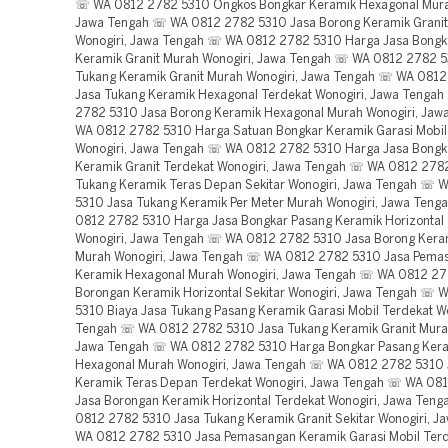
☏ WA 0812 2782 5310 Ongkos Bongkar Keramik Hexagonal Mura
Jawa Tengah ☏ WA 0812 2782 5310 Jasa Borong Keramik Grani
Wonogiri, Jawa Tengah ☏ WA 0812 2782 5310 Harga Jasa Bongk
Keramik Granit Murah Wonogiri, Jawa Tengah ☏ WA 0812 2782 5
Tukang Keramik Granit Murah Wonogiri, Jawa Tengah ☏ WA 081
Jasa Tukang Keramik Hexagonal Terdekat Wonogiri, Jawa Tenga
2782 5310 Jasa Borong Keramik Hexagonal Murah Wonogiri, Ja
WA 0812 2782 5310 Harga Satuan Bongkar Keramik Garasi Mobil
Wonogiri, Jawa Tengah ☏ WA 0812 2782 5310 Harga Jasa Bongk
Keramik Granit Terdekat Wonogiri, Jawa Tengah ☏ WA 0812 278
Tukang Keramik Teras Depan Sekitar Wonogiri, Jawa Tengah ☏ 
5310 Jasa Tukang Keramik Per Meter Murah Wonogiri, Jawa Ten
0812 2782 5310 Harga Jasa Bongkar Pasang Keramik Horizontal 
Wonogiri, Jawa Tengah ☏ WA 0812 2782 5310 Jasa Borong Keram
Murah Wonogiri, Jawa Tengah ☏ WA 0812 2782 5310 Jasa Pema
Keramik Hexagonal Murah Wonogiri, Jawa Tengah ☏ WA 0812 27
Borongan Keramik Horizontal Sekitar Wonogiri, Jawa Tengah ☏
5310 Biaya Jasa Tukang Pasang Keramik Garasi Mobil Terdekat Wo
Tengah ☏ WA 0812 2782 5310 Jasa Tukang Keramik Granit Murah
Jawa Tengah ☏ WA 0812 2782 5310 Harga Bongkar Pasang Ker
Hexagonal Murah Wonogiri, Jawa Tengah ☏ WA 0812 2782 5310 
Keramik Teras Depan Terdekat Wonogiri, Jawa Tengah ☏ WA 08
Jasa Borongan Keramik Horizontal Terdekat Wonogiri, Jawa Ten
0812 2782 5310 Jasa Tukang Keramik Granit Sekitar Wonogiri, 
WA 0812 2782 5310 Jasa Pemasangan Keramik Garasi Mobil Ter