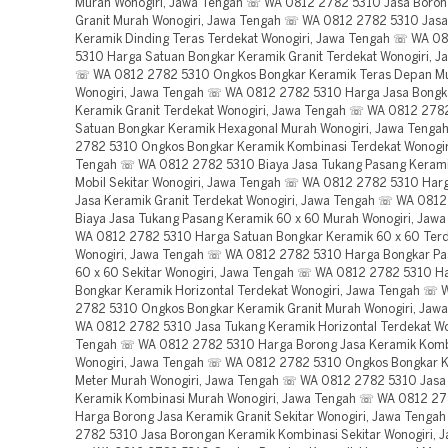
Murah Wonogiri, Jawa Tengah ☏ WA 0812 2782 5310 Jasa Boron
Granit Murah Wonogiri, Jawa Tengah ☏ WA 0812 2782 5310 Jasa
Keramik Dinding Teras Terdekat Wonogiri, Jawa Tengah ☏ WA 0
5310 Harga Satuan Bongkar Keramik Granit Terdekat Wonogiri, J
☏ WA 0812 2782 5310 Ongkos Bongkar Keramik Teras Depan M
Wonogiri, Jawa Tengah ☏ WA 0812 2782 5310 Harga Jasa Bongk
Keramik Granit Terdekat Wonogiri, Jawa Tengah ☏ WA 0812 278
Satuan Bongkar Keramik Hexagonal Murah Wonogiri, Jawa Teng
2782 5310 Ongkos Bongkar Keramik Kombinasi Terdekat Wonogir
Tengah ☏ WA 0812 2782 5310 Biaya Jasa Tukang Pasang Kerami
Mobil Sekitar Wonogiri, Jawa Tengah ☏ WA 0812 2782 5310 Har
Jasa Keramik Granit Terdekat Wonogiri, Jawa Tengah ☏ WA 081
Biaya Jasa Tukang Pasang Keramik 60 x 60 Murah Wonogiri, Jaw
WA 0812 2782 5310 Harga Satuan Bongkar Keramik 60 x 60 Ter
Wonogiri, Jawa Tengah ☏ WA 0812 2782 5310 Harga Bongkar Pa
60 x 60 Sekitar Wonogiri, Jawa Tengah ☏ WA 0812 2782 5310 H
Bongkar Keramik Horizontal Terdekat Wonogiri, Jawa Tengah ☏
2782 5310 Ongkos Bongkar Keramik Granit Murah Wonogiri, Jaw
WA 0812 2782 5310 Jasa Tukang Keramik Horizontal Terdekat Wo
Tengah ☏ WA 0812 2782 5310 Harga Borong Jasa Keramik Kombi
Wonogiri, Jawa Tengah ☏ WA 0812 2782 5310 Ongkos Bongkar K
Meter Murah Wonogiri, Jawa Tengah ☏ WA 0812 2782 5310 Jasa
Keramik Kombinasi Murah Wonogiri, Jawa Tengah ☏ WA 0812 2
Harga Borong Jasa Keramik Granit Sekitar Wonogiri, Jawa Teng
2782 5310 Jasa Borongan Keramik Kombinasi Sekitar Wonogiri, 