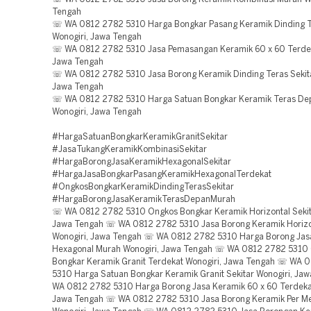
Tengah
☏ WA 0812 2782 5310 Harga Bongkar Pasang Keramik Dinding Te
Wonogiri, Jawa Tengah
☏ WA 0812 2782 5310 Jasa Pemasangan Keramik 60 x 60 Terdek
Jawa Tengah
☏ WA 0812 2782 5310 Jasa Borong Keramik Dinding Teras Sekita
Jawa Tengah
☏ WA 0812 2782 5310 Harga Satuan Bongkar Keramik Teras De
Wonogiri, Jawa Tengah
#HargaSatuanBongkarKeramikGranitSekitar
#JasaTukangKeramikKombinasiSekitar
#HargaBorongJasaKeramikHexagonalSekitar
#HargaJasaBongkarPasangKeramikHexagonalTerdekat
#OngkosBongkarKeramikDindingTerasSekitar
#HargaBorongJasaKeramikTerasDepanMurah
☏ WA 0812 2782 5310 Ongkos Bongkar Keramik Horizontal Sekita
Jawa Tengah ☏ WA 0812 2782 5310 Jasa Borong Keramik Horizon
Wonogiri, Jawa Tengah ☏ WA 0812 2782 5310 Harga Borong Jas
Hexagonal Murah Wonogiri, Jawa Tengah ☏ WA 0812 2782 5310
Bongkar Keramik Granit Terdekat Wonogiri, Jawa Tengah ☏ WA 
5310 Harga Satuan Bongkar Keramik Granit Sekitar Wonogiri, J
WA 0812 2782 5310 Harga Borong Jasa Keramik 60 x 60 Terdekat
Jawa Tengah ☏ WA 0812 2782 5310 Jasa Borong Keramik Per M