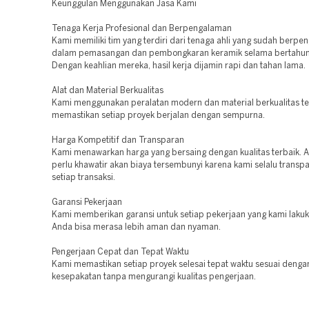
Keunggulan Menggunakan Jasa Kami
Tenaga Kerja Profesional dan Berpengalaman
Kami memiliki tim yang terdiri dari tenaga ahli yang sudah berp
dalam pemasangan dan pembongkaran keramik selama bertahun
Dengan keahlian mereka, hasil kerja dijamin rapi dan tahan lama.
Alat dan Material Berkualitas
Kami menggunakan peralatan modern dan material berkualitas te
memastikan setiap proyek berjalan dengan sempurna.
Harga Kompetitif dan Transparan
Kami menawarkan harga yang bersaing dengan kualitas terbaik. A
perlu khawatir akan biaya tersembunyi karena kami selalu transp
setiap transaksi.
Garansi Pekerjaan
Kami memberikan garansi untuk setiap pekerjaan yang kami lakuk
Anda bisa merasa lebih aman dan nyaman.
Pengerjaan Cepat dan Tepat Waktu
Kami memastikan setiap proyek selesai tepat waktu sesuai denga
kesepakatan tanpa mengurangi kualitas pengerjaan.