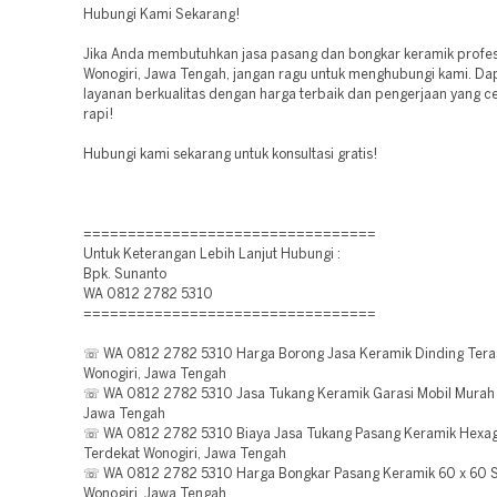
Hubungi Kami Sekarang!
Jika Anda membutuhkan jasa pasang dan bongkar keramik profes
Wonogiri, Jawa Tengah, jangan ragu untuk menghubungi kami. Da
layanan berkualitas dengan harga terbaik dan pengerjaan yang ce
rapi!
Hubungi kami sekarang untuk konsultasi gratis!
=================================
Untuk Keterangan Lebih Lanjut Hubungi :
Bpk. Sunanto
WA 0812 2782 5310
=================================
☏ WA 0812 2782 5310 Harga Borong Jasa Keramik Dinding Tera
Wonogiri, Jawa Tengah
☏ WA 0812 2782 5310 Jasa Tukang Keramik Garasi Mobil Murah 
Jawa Tengah
☏ WA 0812 2782 5310 Biaya Jasa Tukang Pasang Keramik Hexa
Terdekat Wonogiri, Jawa Tengah
☏ WA 0812 2782 5310 Harga Bongkar Pasang Keramik 60 x 60 S
Wonogiri, Jawa Tengah