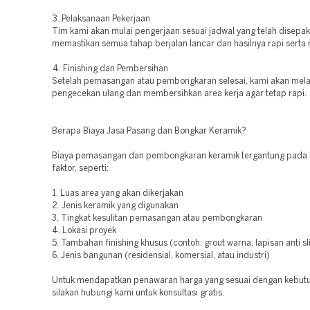
3. Pelaksanaan Pekerjaan
Tim kami akan mulai pengerjaan sesuai jadwal yang telah disepak
memastikan semua tahap berjalan lancar dan hasilnya rapi sert
4. Finishing dan Pembersihan
Setelah pemasangan atau pembongkaran selesai, kami akan mel
pengecekan ulang dan membersihkan area kerja agar tetap rapi.
Berapa Biaya Jasa Pasang dan Bongkar Keramik?
Biaya pemasangan dan pembongkaran keramik tergantung pada
faktor, seperti:
1. Luas area yang akan dikerjakan
2. Jenis keramik yang digunakan
3. Tingkat kesulitan pemasangan atau pembongkaran
4. Lokasi proyek
5. Tambahan finishing khusus (contoh: grout warna, lapisan anti slip
6. Jenis bangunan (residensial, komersial, atau industri)
Untuk mendapatkan penawaran harga yang sesuai dengan kebut
silakan hubungi kami untuk konsultasi gratis.