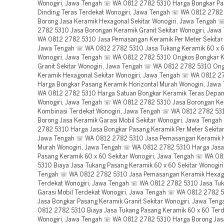
Wonogiri, Jawa Tengah ☏ WA 0812 2782 5310 Harga Bongkar Pa
Dinding Teras Terdekat Wonogiri, Jawa Tengah ☏ WA 0812 2782
Borong Jasa Keramik Hexagonal Sekitar Wonogiri, Jawa Tengah
2782 5310 Jasa Borongan Keramik Granit Sekitar Wonogiri, Jaw
WA 0812 2782 5310 Jasa Pemasangan Keramik Per Meter Sekitar 
Jawa Tengah ☏ WA 0812 2782 5310 Jasa Tukang Keramik 60 x 6
Wonogiri, Jawa Tengah ☏ WA 0812 2782 5310 Ongkos Bongkar 
Granit Sekitar Wonogiri, Jawa Tengah ☏ WA 0812 2782 5310 On
Keramik Hexagonal Sekitar Wonogiri, Jawa Tengah ☏ WA 0812 2
Harga Bongkar Pasang Keramik Horizontal Murah Wonogiri, Jaw
WA 0812 2782 5310 Harga Satuan Bongkar Keramik Teras Depan 
Wonogiri, Jawa Tengah ☏ WA 0812 2782 5310 Jasa Borongan Ke
Kombinasi Terdekat Wonogiri, Jawa Tengah ☏ WA 0812 2782 53
Borong Jasa Keramik Garasi Mobil Sekitar Wonogiri, Jawa Teng
2782 5310 Harga Jasa Bongkar Pasang Keramik Per Meter Sekitar
Jawa Tengah ☏ WA 0812 2782 5310 Jasa Pemasangan Keramik 
Murah Wonogiri, Jawa Tengah ☏ WA 0812 2782 5310 Harga Jasa
Pasang Keramik 60 x 60 Sekitar Wonogiri, Jawa Tengah ☏ WA 0
5310 Biaya Jasa Tukang Pasang Keramik 60 x 60 Sekitar Wonogiri
Tengah ☏ WA 0812 2782 5310 Jasa Pemasangan Keramik Hexag
Terdekat Wonogiri, Jawa Tengah ☏ WA 0812 2782 5310 Jasa Tu
Garasi Mobil Terdekat Wonogiri, Jawa Tengah ☏ WA 0812 2782 
Jasa Bongkar Pasang Keramik Granit Sekitar Wonogiri, Jawa Te
0812 2782 5310 Biaya Jasa Tukang Pasang Keramik 60 x 60 Ter
Wonogiri, Jawa Tengah ☏ WA 0812 2782 5310 Harga Borong Jas