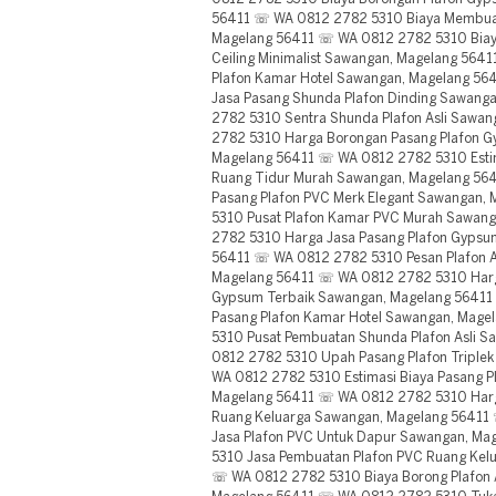
56411 ☏ WA 0812 2782 5310 Biaya Membuat
Magelang 56411 ☏ WA 0812 2782 5310 Biay
Ceiling Minimalist Sawangan, Magelang 564
Plafon Kamar Hotel Sawangan, Magelang 5
Jasa Pasang Shunda Plafon Dinding Sawang
2782 5310 Sentra Shunda Plafon Asli Sawa
2782 5310 Harga Borongan Pasang Plafon 
Magelang 56411 ☏ WA 0812 2782 5310 Estim
Ruang Tidur Murah Sawangan, Magelang 56
Pasang Plafon PVC Merk Elegant Sawangan
5310 Pusat Plafon Kamar PVC Murah Sawan
2782 5310 Harga Jasa Pasang Plafon Gyps
56411 ☏ WA 0812 2782 5310 Pesan Plafon A
Magelang 56411 ☏ WA 0812 2782 5310 Harg
Gypsum Terbaik Sawangan, Magelang 56411
Pasang Plafon Kamar Hotel Sawangan, Mag
5310 Pusat Pembuatan Shunda Plafon Asli 
0812 2782 5310 Upah Pasang Plafon Triple
WA 0812 2782 5310 Estimasi Biaya Pasang P
Magelang 56411 ☏ WA 0812 2782 5310 Harg
Ruang Keluarga Sawangan, Magelang 5641
Jasa Plafon PVC Untuk Dapur Sawangan, M
5310 Jasa Pembuatan Plafon PVC Ruang Kel
☏ WA 0812 2782 5310 Biaya Borong Plafon 