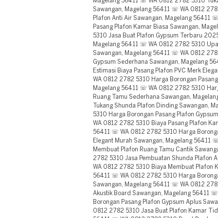
Magelang 56411 ☏ WA 0812 2782 5310 Tuka
Sawangan, Magelang 56411 ☏ WA 0812 2782 
Plafon Anti Air Sawangan, Magelang 56411
Pasang Plafon Kamar Biasa Sawangan, Mag
5310 Jasa Buat Plafon Gypsum Terbaru 20
Magelang 56411 ☏ WA 0812 2782 5310 Upah 
Sawangan, Magelang 56411 ☏ WA 0812 2782
Gypsum Sederhana Sawangan, Magelang 56
Estimasi Biaya Pasang Plafon PVC Merk Ele
WA 0812 2782 5310 Harga Borongan Pasang 
Magelang 56411 ☏ WA 0812 2782 5310 Harg
Ruang Tamu Sederhana Sawangan, Magelan
Tukang Shunda Plafon Dinding Sawangan, 
5310 Harga Borongan Pasang Plafon Gypsu
WA 0812 2782 5310 Biaya Pasang Plafon Ka
56411 ☏ WA 0812 2782 5310 Harga Boronga
Elegant Murah Sawangan, Magelang 56411 
Membuat Plafon Ruang Tamu Cantik Sawang
2782 5310 Jasa Pembuatan Shunda Plafon A
WA 0812 2782 5310 Biaya Membuat Plafon 
56411 ☏ WA 0812 2782 5310 Harga Borongan
Sawangan, Magelang 56411 ☏ WA 0812 2782
Akustik Board Sawangan, Magelang 56411 
Borongan Pasang Plafon Gypsum Aplus Saw
0812 2782 5310 Jasa Buat Plafon Kamar Tid