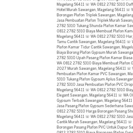
Magelang 56411 ☏ WA 0812 2782 5310 Daft
Hotel Murah Sawangan, Magelang 56411 ☏ 
Borongan Plafon Triplek Sawangan, Magela
Jasa Pembuatan Plafon Triplek Murah Sawa
2782 5310 Tukang Shunda Plafon Kamar Sa
0812 2782 5310 Biaya Membuat Plafon Kam
Magelang 56411 ☏ WA 0812 2782 5310 Harg
Tamu Cantik Sawangan, Magelang 56411 ☏ 
Plafon Kamar Tidur Cantik Sawangan, Mag
Biaya Borong Plafon Gypsum Murah Sawang
2782 5310 Upah Pasang Plafon Kamar Bias
WA 0812 2782 5310 Biaya Membuat Plafon
2027 Murah Sawangan, Magelang 56411 ☏ 
Pembuatan Plafon Kamar PVC Sawangan, M
5310 Tukang Plafon Gypsum Aplus Sawanga
2782 5310 Jasa Pembuatan Plafon PVC Drop 
Magelang 56411 ☏ WA 0812 2782 5310 Biay
Elegant Sawangan, Magelang 56411 ☏ WA 08
Gypsum Terbaik Sawangan, Magelang 5641
Jasa Pasang Plafon Gypsum Sederhana Saw
0812 2782 5310 Harga Borongan Pasang Sh
Magelang 56411 ☏ WA 0812 2782 5310 Jasa
Cantik Murah Sawangan, Magelang 56411 ☏
Borongan Pasang Plafon PVC Untuk Dapur 
0812 2782 5310 Biaya Borongan Plafon Gy