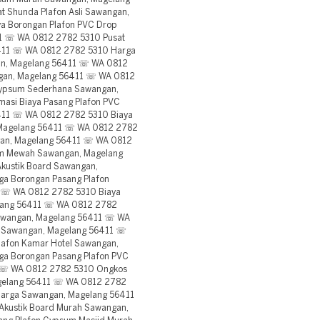
 Shunda Plafon Asli Sawangan,
a Borongan Plafon PVC Drop
11 ☏ WA 0812 2782 5310 Pusat
6411 ☏ WA 0812 2782 5310 Harga
an, Magelang 56411 ☏ WA 0812
ngan, Magelang 56411 ☏ WA 0812
Gypsum Sederhana Sawangan,
asi Biaya Pasang Plafon PVC
411 ☏ WA 0812 2782 5310 Biaya
, Magelang 56411 ☏ WA 0812 2782
gan, Magelang 56411 ☏ WA 0812
um Mewah Sawangan, Magelang
kustik Board Sawangan,
a Borongan Pasang Plafon
 ☏ WA 0812 2782 5310 Biaya
elang 56411 ☏ WA 0812 2782
Sawangan, Magelang 56411 ☏ WA
k Sawangan, Magelang 56411 ☏
lafon Kamar Hotel Sawangan,
a Borongan Pasang Plafon PVC
1 ☏ WA 0812 2782 5310 Ongkos
agelang 56411 ☏ WA 0812 2782
uarga Sawangan, Magelang 56411
Akustik Board Murah Sawangan,