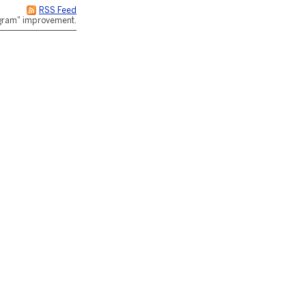
RSS Feed
rogram" improvement.