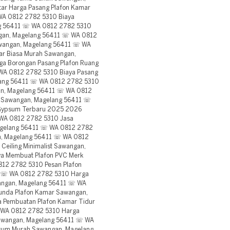
ar Harga Pasang Plafon Kamar
WA 0812 2782 5310 Biaya
ng 56411 ☏ WA 0812 2782 5310
ngan, Magelang 56411 ☏ WA 0812
wangan, Magelang 56411 ☏ WA
ar Biasa Murah Sawangan,
a Borongan Pasang Plafon Ruang
WA 0812 2782 5310 Biaya Pasang
elang 56411 ☏ WA 0812 2782 5310
an, Magelang 56411 ☏ WA 0812
a Sawangan, Magelang 56411 ☏
 Gypsum Terbaru 2025 2026
WA 0812 2782 5310 Jasa
agelang 56411 ☏ WA 0812 2782
n, Magelang 56411 ☏ WA 0812
Ceiling Minimalist Sawangan,
a Membuat Plafon PVC Merk
12 2782 5310 Pesan Plafon
1 ☏ WA 0812 2782 5310 Harga
angan, Magelang 56411 ☏ WA
unda Plafon Kamar Sawangan,
 Pembuatan Plafon Kamar Tidur
 WA 0812 2782 5310 Harga
Sawangan, Magelang 56411 ☏ WA
psum Murah Sawangan, Magelang