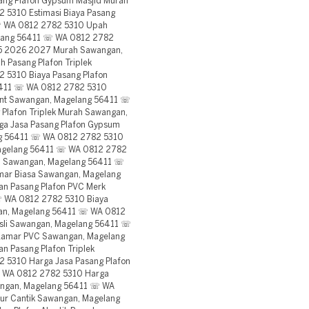
ng Plafon Gypsum Masjid Murah
5310 Estimasi Biaya Pasang
 ☏ WA 0812 2782 5310 Upah
elang 56411 ☏ WA 0812 2782
25 2026 2027 Murah Sawangan,
Pasang Plafon Triplek
 5310 Biaya Pasang Plafon
411 ☏ WA 0812 2782 5310
gant Sawangan, Magelang 56411 ☏
Plafon Triplek Murah Sawangan,
a Jasa Pasang Plafon Gypsum
g 56411 ☏ WA 0812 2782 5310
Magelang 56411 ☏ WA 0812 2782
m Sawangan, Magelang 56411 ☏
mar Biasa Sawangan, Magelang
n Pasang Plafon PVC Merk
☏ WA 0812 2782 5310 Biaya
an, Magelang 56411 ☏ WA 0812
sli Sawangan, Magelang 56411 ☏
Kamar PVC Sawangan, Magelang
 Pasang Plafon Triplek
 5310 Harga Jasa Pasang Plafon
☏ WA 0812 2782 5310 Harga
angan, Magelang 56411 ☏ WA
ur Cantik Sawangan, Magelang