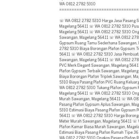
WA 0812 2782 5310
================================
☏ WA 0812 2782 5310 Harga Jasa Pasang S
Magelang 56411 ☏ WA 0812 2782 5310 Pusat
Magelang 56411 ☏ WA 0812 2782 5310 Ongk
Sawangan, Magelang 56411 ☏ WA 0812 2782
Gypsum Ruang Tamu Sederhana Sawangan,
2782 5310 Biaya Borongan Plafon Gypsum T
56411 ☏ WA 0812 2782 5310 Jasa Pembuat
Sawangan, Magelang 56411 ☏ WA 0812 2782
PVC Merk Elegant Sawangan, Magelang 564
Plafon Gypsum Terbaik Sawangan, Magelan
Biaya Borongan Plafon Triplek Sawangan, 
5310 Biaya Pasang Plafon PVC Ruang Kelua
WA 0812 2782 5310 Tukang Plafon Gypsum
Magelang 56411 ☏ WA 0812 2782 5310 Ongko
Murah Sawangan, Magelang 56411 ☏ WA 08
Pasang Plafon Gypsum Aplus Sawangan, Ma
5310 Estimasi Biaya Pasang Plafon Gypsum 
56411 ☏ WA 0812 2782 5310 Harga Boronga
Meter Murah Sawangan, Magelang 56411 ☏
Plafon Kamar Biasa Murah Sawangan, Mage
Estimasi Biaya Pasang Plafon Rumah Tipe 
WA 0812 2782 5310 Ongkos Pasang Plafon R