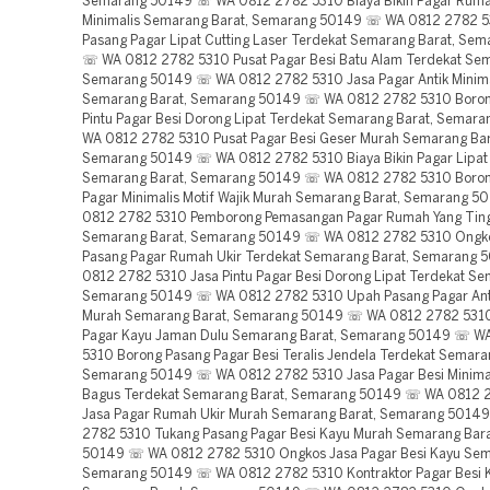
Semarang 50149 ☏ WA 0812 2782 5310 Biaya Bikin Pagar Ruma
Minimalis Semarang Barat, Semarang 50149 ☏ WA 0812 2782 
Pasang Pagar Lipat Cutting Laser Terdekat Semarang Barat, Se
☏ WA 0812 2782 5310 Pusat Pagar Besi Batu Alam Terdekat Sem
Semarang 50149 ☏ WA 0812 2782 5310 Jasa Pagar Antik Minima
Semarang Barat, Semarang 50149 ☏ WA 0812 2782 5310 Boron
Pintu Pagar Besi Dorong Lipat Terdekat Semarang Barat, Sema
WA 0812 2782 5310 Pusat Pagar Besi Geser Murah Semarang Bar
Semarang 50149 ☏ WA 0812 2782 5310 Biaya Bikin Pagar Lipat 
Semarang Barat, Semarang 50149 ☏ WA 0812 2782 5310 Boron
Pagar Minimalis Motif Wajik Murah Semarang Barat, Semarang 
0812 2782 5310 Pemborong Pemasangan Pagar Rumah Yang Ting
Semarang Barat, Semarang 50149 ☏ WA 0812 2782 5310 Ongko
Pasang Pagar Rumah Ukir Terdekat Semarang Barat, Semarang
0812 2782 5310 Jasa Pintu Pagar Besi Dorong Lipat Terdekat Se
Semarang 50149 ☏ WA 0812 2782 5310 Upah Pasang Pagar Anti
Murah Semarang Barat, Semarang 50149 ☏ WA 0812 2782 5310
Pagar Kayu Jaman Dulu Semarang Barat, Semarang 50149 ☏ W
5310 Borong Pasang Pagar Besi Teralis Jendela Terdekat Semara
Semarang 50149 ☏ WA 0812 2782 5310 Jasa Pagar Besi Minimal
Bagus Terdekat Semarang Barat, Semarang 50149 ☏ WA 0812 
Jasa Pagar Rumah Ukir Murah Semarang Barat, Semarang 501
2782 5310 Tukang Pasang Pagar Besi Kayu Murah Semarang Bar
50149 ☏ WA 0812 2782 5310 Ongkos Jasa Pagar Besi Kayu Sem
Semarang 50149 ☏ WA 0812 2782 5310 Kontraktor Pagar Besi 