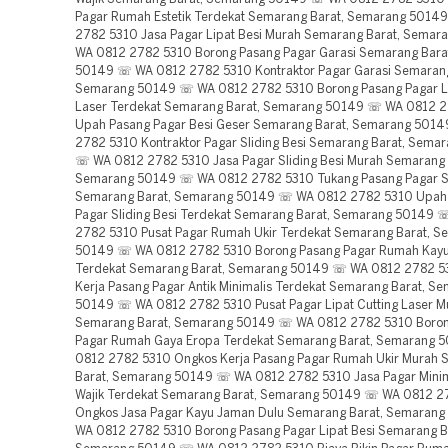
Pagar Rumah Estetik Terdekat Semarang Barat, Semarang 501
2782 5310 Jasa Pagar Lipat Besi Murah Semarang Barat, Sema
WA 0812 2782 5310 Borong Pasang Pagar Garasi Semarang Bara
50149 ☏ WA 0812 2782 5310 Kontraktor Pagar Garasi Semarang
Semarang 50149 ☏ WA 0812 2782 5310 Borong Pasang Pagar Li
Laser Terdekat Semarang Barat, Semarang 50149 ☏ WA 0812 
Upah Pasang Pagar Besi Geser Semarang Barat, Semarang 501
2782 5310 Kontraktor Pagar Sliding Besi Semarang Barat, Sema
☏ WA 0812 2782 5310 Jasa Pagar Sliding Besi Murah Semarang 
Semarang 50149 ☏ WA 0812 2782 5310 Tukang Pasang Pagar Sl
Semarang Barat, Semarang 50149 ☏ WA 0812 2782 5310 Upah
Pagar Sliding Besi Terdekat Semarang Barat, Semarang 50149
2782 5310 Pusat Pagar Rumah Ukir Terdekat Semarang Barat, S
50149 ☏ WA 0812 2782 5310 Borong Pasang Pagar Rumah Kay
Terdekat Semarang Barat, Semarang 50149 ☏ WA 0812 2782 5
Kerja Pasang Pagar Antik Minimalis Terdekat Semarang Barat, S
50149 ☏ WA 0812 2782 5310 Pusat Pagar Lipat Cutting Laser M
Semarang Barat, Semarang 50149 ☏ WA 0812 2782 5310 Boron
Pagar Rumah Gaya Eropa Terdekat Semarang Barat, Semarang
0812 2782 5310 Ongkos Kerja Pasang Pagar Rumah Ukir Murah
Barat, Semarang 50149 ☏ WA 0812 2782 5310 Jasa Pagar Minima
Wajik Terdekat Semarang Barat, Semarang 50149 ☏ WA 0812 2
Ongkos Jasa Pagar Kayu Jaman Dulu Semarang Barat, Semaran
WA 0812 2782 5310 Borong Pasang Pagar Lipat Besi Semarang B