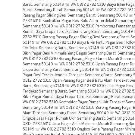
Barat, Semarang 50149 ☏ WA 0812 2782 5310 Biaya Bikin Pagar
Murah Semarang Barat, Semarang 50149 ☏ WA 0812 2782 531
Pasang Pagar Sliding Besi Semarang Barat, Semarang 50149 ☏
2782 5310 Kontraktor Pagar Besi Batu Alam Terdekat Semarang B
Semarang 50149 ☏ WA 0812 2782 5310 Pemborong Pemasanga
Rumah Gaya Eropa Terdekat Semarang Barat, Semarang 50149
2782 5310 Borong Pasang Pagar Sliding Besi Semarang Barat, 
50149 ☏ WA 0812 2782 5310 Biaya Bikin Pintu Pagar Besi Hollow
Terdekat Semarang Barat, Semarang 50149 ☏ WA 0812 2782 5
Bikin Pagar Besi Minimalis Yang Bagus Semarang Barat, Semara
WA 0812 2782 5310 Borong Pasang Pagar Garasi Murah Semaran
Semarang 50149 ☏ WA 0812 2782 5310 Upah Pasang Pagar R
Eropa Semarang Barat, Semarang 50149 ☏ WA 0812 2782 5310 
Pagar Besi Teralis Jendela Terdekat Semarang Barat, Semaran
0812 2782 5310 Upah Pasang Pagar Besi Batu Alam Terdekat S
Barat, Semarang 50149 ☏ WA 0812 2782 5310 Jasa Pagar Besi 
Terdekat Semarang Barat, Semarang 50149 ☏ WA 0812 2782 5
Bikin Pagar Rumah Gaya Eropa Terdekat Semarang Barat, Sema
WA 0812 2782 5310 Kontraktor Pagar Rumah Ukir Terdekat Sema
Semarang 50149 ☏ WA 0812 2782 5310 Borong Pasang Pagar B
Alam Terdekat Semarang Barat, Semarang 50149 ☏ WA 0812 2
Ongkos Jasa Pagar Rumah Ukir Semarang Barat, Semarang 50
0812 2782 5310 Jasa Pagar Antik Minimalis Murah Semarang Ba
50149 ☏ WA 0812 2782 5310 Ongkos Kerja Pasang Pagar Minima
Wajik Semarang Barat, Semarang 50149 ☏ WA 0812 2782 5310 