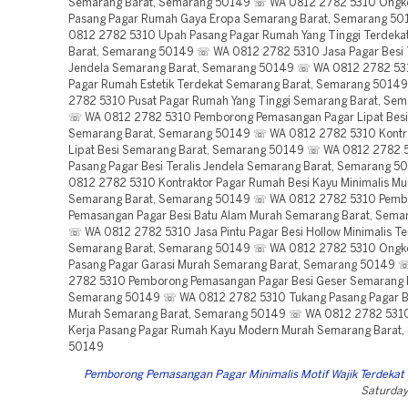
Semarang Barat, Semarang 50149 ☏ WA 0812 2782 5310 Ongko
Pasang Pagar Rumah Gaya Eropa Semarang Barat, Semarang 5
0812 2782 5310 Upah Pasang Pagar Rumah Yang Tinggi Terdeka
Barat, Semarang 50149 ☏ WA 0812 2782 5310 Jasa Pagar Besi T
Jendela Semarang Barat, Semarang 50149 ☏ WA 0812 2782 53
Pagar Rumah Estetik Terdekat Semarang Barat, Semarang 501
2782 5310 Pusat Pagar Rumah Yang Tinggi Semarang Barat, Se
☏ WA 0812 2782 5310 Pemborong Pemasangan Pagar Lipat Besi
Semarang Barat, Semarang 50149 ☏ WA 0812 2782 5310 Kontra
Lipat Besi Semarang Barat, Semarang 50149 ☏ WA 0812 2782 
Pasang Pagar Besi Teralis Jendela Semarang Barat, Semarang 
0812 2782 5310 Kontraktor Pagar Rumah Besi Kayu Minimalis Mu
Semarang Barat, Semarang 50149 ☏ WA 0812 2782 5310 Pemb
Pemasangan Pagar Besi Batu Alam Murah Semarang Barat, Sem
☏ WA 0812 2782 5310 Jasa Pintu Pagar Besi Hollow Minimalis Te
Semarang Barat, Semarang 50149 ☏ WA 0812 2782 5310 Ongko
Pasang Pagar Garasi Murah Semarang Barat, Semarang 50149 
2782 5310 Pemborong Pemasangan Pagar Besi Geser Semarang B
Semarang 50149 ☏ WA 0812 2782 5310 Tukang Pasang Pagar B
Murah Semarang Barat, Semarang 50149 ☏ WA 0812 2782 531
Kerja Pasang Pagar Rumah Kayu Modern Murah Semarang Barat
50149
Pemborong Pemasangan Pagar Minimalis Motif Wajik Terdeka
Saturday