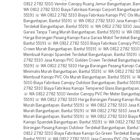
0812 2782 5310 Vendor Canopy Ruang Jemur Banguntapan, Ban
WA 0812 2782 5310 Biaya Fabrikasi Kanopi Carport Banguntapan
55191 ☏ WA 0812 2782 5310 Biaya Fabrikasi Kanopi PVC Olx Mu
Banguntapan, Bantul 55191 ☏ WA 0812 2782 5310 Jasa Kanopi 
Terdekat Banguntapan, Bantul 55191 ☏ WA 0812 2782 5310 Jas
Garasi Tanpa Tiang Murah Banguntapan, Bantul 55191 ☏ WA 08
Harga Borongan Pasang Kanopi Kaca Garasi Mobil Terdekat Bang
Bantul 55191 ☏ WA 0812 2782 5310 Biaya Fabrikasi Canopy PVC
Crown Murah Banguntapan, Bantul 55191 ☏ WA 0812 2782 5310
Membuat Kanopi Spandek Terdekat Banguntapan, Bantul 55191
2782 5310 Jasa Kanopi PVC Golden Crown Terdekat Banguntapan
55191 ☏ WA 0812 2782 5310 Harga Borongan Pasang Kanopi Ca
Minimalis Murah Banguntapan, Bantul 55191 ☏ WA 0812 2782 53
Membuat Kanopi PVC Olx Murah Banguntapan, Bantul 55191 ☏ 
5310 Biaya Fabrikasi Canopy Outdoor Banguntapan, Bantul 551
2782 5310 Biaya Fabrikasi Kanopi Tempered Glass Banguntapan,
☏ WA 0812 2782 5310 Vendor Canopy PVC Per Meter Banguntap
55191 ☏ WA 0812 2782 5310 Harga Borongan Pasang Kanopi R
Murah Banguntapan, Bantul 55191 ☏ WA 0812 2782 5310 Jasa K
Murah Banguntapan, Bantul 55191 ☏ WA 0812 2782 5310 Jasa K
Murah Banguntapan, Bantul 55191 ☏ WA 0812 2782 5310 Biaya
Kanopi Spandek Banguntapan, Bantul 55191 ☏ WA 0812 2782 5
Borongan Pasang Kanopi Outdoor Terdekat Banguntapan, Bantu
0812 2782 5310 Biaya Fabrikasi Kanopi Go Green Terdekat Bang
Bantul 55191 ☏ WA 0812 2782 5310 Jasa Canopy PVC Olx Terde