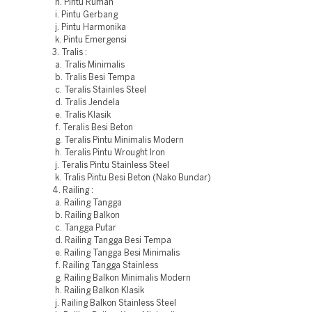
h. Pintu Rumah
i. Pintu Gerbang
j. Pintu Harmonika
k. Pintu Emergensi
3. Tralis :
a. Tralis Minimalis
b. Tralis Besi Tempa
c. Teralis Stainles Steel
d. Tralis Jendela
e. Tralis Klasik
f. Teralis Besi Beton
g. Teralis Pintu Minimalis Modern
h. Teralis Pintu Wrought Iron
j. Teralis Pintu Stainless Steel
k. Tralis Pintu Besi Beton (Nako Bundar)
4. Railing :
a. Railing Tangga
b. Railing Balkon
c. Tangga Putar
d. Railing Tangga Besi Tempa
e. Railing Tangga Besi Minimalis
f. Railing Tangga Stainless
g. Railing Balkon Minimalis Modern
h. Railing Balkon Klasik
j. Railing Balkon Stainless Steel