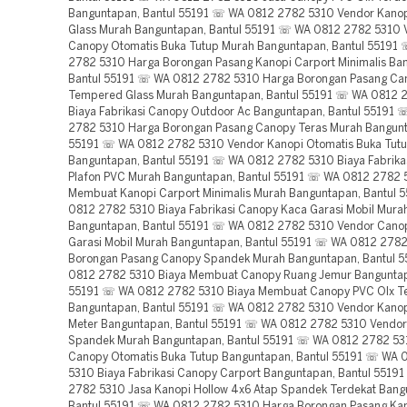
Banguntapan, Bantul 55191 ☏ WA 0812 2782 5310 Vendor Kano
Glass Murah Banguntapan, Bantul 55191 ☏ WA 0812 2782 5310 
Canopy Otomatis Buka Tutup Murah Banguntapan, Bantul 55191
2782 5310 Harga Borongan Pasang Kanopi Carport Minimalis Ba
Bantul 55191 ☏ WA 0812 2782 5310 Harga Borongan Pasang Ca
Tempered Glass Murah Banguntapan, Bantul 55191 ☏ WA 0812 
Biaya Fabrikasi Canopy Outdoor Ac Banguntapan, Bantul 55191
2782 5310 Harga Borongan Pasang Canopy Teras Murah Bangunt
55191 ☏ WA 0812 2782 5310 Vendor Kanopi Otomatis Buka Tut
Banguntapan, Bantul 55191 ☏ WA 0812 2782 5310 Biaya Fabrika
Plafon PVC Murah Banguntapan, Bantul 55191 ☏ WA 0812 2782 
Membuat Kanopi Carport Minimalis Murah Banguntapan, Bantul
0812 2782 5310 Biaya Fabrikasi Canopy Kaca Garasi Mobil Mura
Banguntapan, Bantul 55191 ☏ WA 0812 2782 5310 Vendor Cano
Garasi Mobil Murah Banguntapan, Bantul 55191 ☏ WA 0812 278
Borongan Pasang Canopy Spandek Murah Banguntapan, Bantul 
0812 2782 5310 Biaya Membuat Canopy Ruang Jemur Banguntap
55191 ☏ WA 0812 2782 5310 Biaya Membuat Canopy PVC Olx T
Banguntapan, Bantul 55191 ☏ WA 0812 2782 5310 Vendor Kanop
Meter Banguntapan, Bantul 55191 ☏ WA 0812 2782 5310 Vendo
Spandek Murah Banguntapan, Bantul 55191 ☏ WA 0812 2782 53
Canopy Otomatis Buka Tutup Banguntapan, Bantul 55191 ☏ WA 
5310 Biaya Fabrikasi Canopy Carport Banguntapan, Bantul 551
2782 5310 Jasa Kanopi Hollow 4x6 Atap Spandek Terdekat Bang
Bantul 55191 ☏ WA 0812 2782 5310 Harga Borongan Pasang Kan