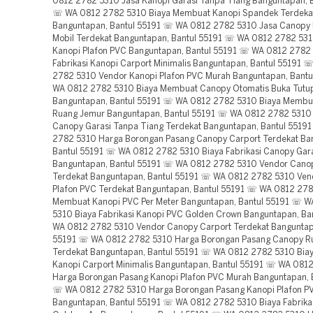
0812 2782 5310 Jasa Kanopi Garasi Tanpa Tiang Banguntapan, B
☏ WA 0812 2782 5310 Biaya Membuat Kanopi Spandek Terdeka
Banguntapan, Bantul 55191 ☏ WA 0812 2782 5310 Jasa Canopy 
Mobil Terdekat Banguntapan, Bantul 55191 ☏ WA 0812 2782 531
Kanopi Plafon PVC Banguntapan, Bantul 55191 ☏ WA 0812 2782 
Fabrikasi Kanopi Carport Minimalis Banguntapan, Bantul 55191 
2782 5310 Vendor Kanopi Plafon PVC Murah Banguntapan, Bant
WA 0812 2782 5310 Biaya Membuat Canopy Otomatis Buka Tutu
Banguntapan, Bantul 55191 ☏ WA 0812 2782 5310 Biaya Membu
Ruang Jemur Banguntapan, Bantul 55191 ☏ WA 0812 2782 5310
Canopy Garasi Tanpa Tiang Terdekat Banguntapan, Bantul 551
2782 5310 Harga Borongan Pasang Canopy Carport Terdekat Ba
Bantul 55191 ☏ WA 0812 2782 5310 Biaya Fabrikasi Canopy Gara
Banguntapan, Bantul 55191 ☏ WA 0812 2782 5310 Vendor Cano
Terdekat Banguntapan, Bantul 55191 ☏ WA 0812 2782 5310 Ve
Plafon PVC Terdekat Banguntapan, Bantul 55191 ☏ WA 0812 278
Membuat Kanopi PVC Per Meter Banguntapan, Bantul 55191 ☏ 
5310 Biaya Fabrikasi Kanopi PVC Golden Crown Banguntapan, Ba
WA 0812 2782 5310 Vendor Canopy Carport Terdekat Banguntap
55191 ☏ WA 0812 2782 5310 Harga Borongan Pasang Canopy R
Terdekat Banguntapan, Bantul 55191 ☏ WA 0812 2782 5310 Bi
Kanopi Carport Minimalis Banguntapan, Bantul 55191 ☏ WA 081
Harga Borongan Pasang Kanopi Plafon PVC Murah Banguntapan, 
☏ WA 0812 2782 5310 Harga Borongan Pasang Kanopi Plafon P
Banguntapan, Bantul 55191 ☏ WA 0812 2782 5310 Biaya Fabrika