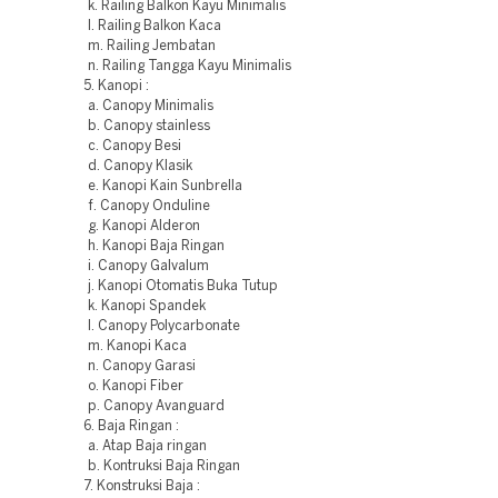
k. Railing Balkon Kayu Minimalis
l. Railing Balkon Kaca
m. Railing Jembatan
n. Railing Tangga Kayu Minimalis
5. Kanopi :
a. Canopy Minimalis
b. Canopy stainless
c. Canopy Besi
d. Canopy Klasik
e. Kanopi Kain Sunbrella
f. Canopy Onduline
g. Kanopi Alderon
h. Kanopi Baja Ringan
i. Canopy Galvalum
j. Kanopi Otomatis Buka Tutup
k. Kanopi Spandek
l. Canopy Polycarbonate
m. Kanopi Kaca
n. Canopy Garasi
o. Kanopi Fiber
p. Canopy Avanguard
6. Baja Ringan :
a. Atap Baja ringan
b. Kontruksi Baja Ringan
7. Konstruksi Baja :