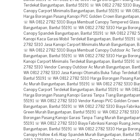
Terdekat Banguntapan, Bantul 55191 ☏ WA 0812 2782 5310 Biaya
Canopy Carport Minimalis Banguntapan, Bantul 55191 ☏ WA 08
Harga Borongan Pasang Kanopi PVC Golden Crown Banguntapan,
☏ WA 0812 2782 5310 Biaya Membuat Canopy Tempered Glass
Banguntapan, Bantul 55191 ☏ WA 0812 2782 5310 Harga Boron
Canopy Spandek Banguntapan, Bantul 55191 ☏ WA 0812 2782 5
Kanopi Kaca Garasi Mobil Terdekat Banguntapan, Bantul 55191
2782 5310 Jasa Kanopi Carport Minimalis Murah Banguntapan, B
☏ WA 0812 2782 5310 Biaya Membuat Canopy Outdoor Ac Terd
Banguntapan, Bantul 55191 ☏ WA 0812 2782 5310 Harga Boron
Kanopi Carport Minimalis Terdekat Banguntapan, Bantul 55191 
2782 5310 Vendor Canopy Outdoor Ac Murah Banguntapan, Ban
WA 0812 2782 5310 Jasa Kanopi Otomatis Buka Tutup Terdekat 
Bantul 55191 ☏ WA 0812 2782 5310 Harga Borongan Pasang Ka
Ac Murah Banguntapan, Bantul 55191 ☏ WA 0812 2782 5310 Biay
Canopy Carport Terdekat Banguntapan, Bantul 55191 ☏ WA 081
Harga Borongan Pasang Kanopi Garasi Tanpa Tiang Banguntapan,
55191 ☏ WA 0812 2782 5310 Vendor Kanopi PVC Golden Crown
Banguntapan, Bantul 55191 ☏ WA 0812 2782 5310 Biaya Fabrika
Green Murah Banguntapan, Bantul 55191 ☏ WA 0812 2782 5310
Borongan Pasang Kanopi Garasi Tanpa Tiang Murah Banguntapan
55191 ☏ WA 0812 2782 5310 Biaya Fabrikasi Kanopi Ruang Jemu
Banguntapan, Bantul 55191 ☏ WA 0812 2782 5310 Harga Boron
Canopy Hollow 4x6 Atap Spandek Murah Banguntapan, Bantul 5