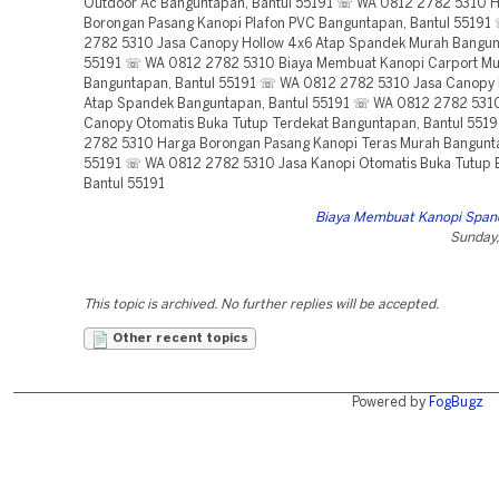
Outdoor Ac Banguntapan, Bantul 55191 ☏ WA 0812 2782 5310 
Borongan Pasang Kanopi Plafon PVC Banguntapan, Bantul 5519
2782 5310 Jasa Canopy Hollow 4x6 Atap Spandek Murah Bangun
55191 ☏ WA 0812 2782 5310 Biaya Membuat Kanopi Carport M
Banguntapan, Bantul 55191 ☏ WA 0812 2782 5310 Jasa Canopy 
Atap Spandek Banguntapan, Bantul 55191 ☏ WA 0812 2782 531
Canopy Otomatis Buka Tutup Terdekat Banguntapan, Bantul 55
2782 5310 Harga Borongan Pasang Kanopi Teras Murah Bangunta
55191 ☏ WA 0812 2782 5310 Jasa Kanopi Otomatis Buka Tutup 
Bantul 55191
Biaya Membuat Kanopi Span
Sunday,
This topic is archived. No further replies will be accepted.
Other recent topics
Powered by
FogBugz