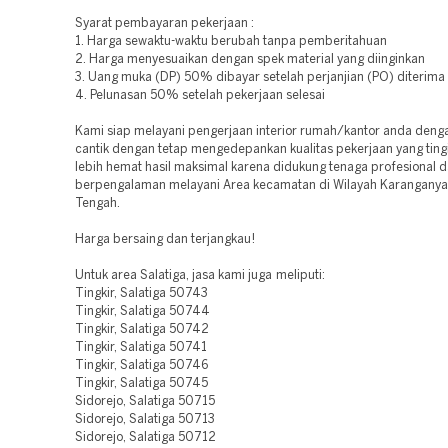
Syarat pembayaran pekerjaan :
1. Harga sewaktu-waktu berubah tanpa pemberitahuan
2. Harga menyesuaikan dengan spek material yang diinginkan
3. Uang muka (DP) 50% dibayar setelah perjanjian (PO) diterima
4. Pelunasan 50% setelah pekerjaan selesai
Kami siap melayani pengerjaan interior rumah/kantor anda deng
cantik dengan tetap mengedepankan kualitas pekerjaan yang ting
lebih hemat hasil maksimal karena didukung tenaga profesional 
berpengalaman melayani Area kecamatan di Wilayah Karanganya
Tengah.
Harga bersaing dan terjangkau!
Untuk area Salatiga, jasa kami juga meliputi:
Tingkir, Salatiga 50743
Tingkir, Salatiga 50744
Tingkir, Salatiga 50742
Tingkir, Salatiga 50741
Tingkir, Salatiga 50746
Tingkir, Salatiga 50745
Sidorejo, Salatiga 50715
Sidorejo, Salatiga 50713
Sidorejo, Salatiga 50712