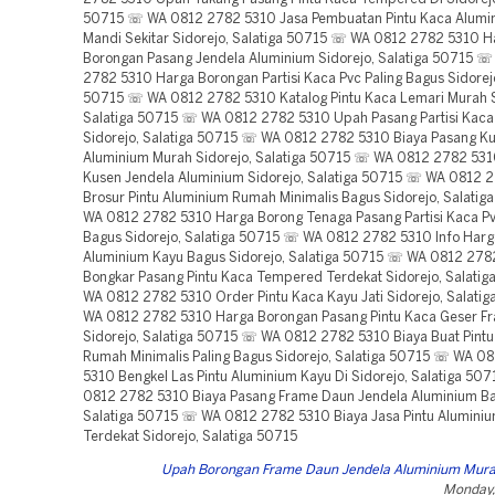
50715 ☏ WA 0812 2782 5310 Jasa Pembuatan Pintu Kaca Alumi
Mandi Sekitar Sidorejo, Salatiga 50715 ☏ WA 0812 2782 5310 H
Borongan Pasang Jendela Aluminium Sidorejo, Salatiga 50715 
2782 5310 Harga Borongan Partisi Kaca Pvc Paling Bagus Sidorejo
50715 ☏ WA 0812 2782 5310 Katalog Pintu Kaca Lemari Murah S
Salatiga 50715 ☏ WA 0812 2782 5310 Upah Pasang Partisi Kaca
Sidorejo, Salatiga 50715 ☏ WA 0812 2782 5310 Biaya Pasang Ku
Aluminium Murah Sidorejo, Salatiga 50715 ☏ WA 0812 2782 531
Kusen Jendela Aluminium Sidorejo, Salatiga 50715 ☏ WA 0812 
Brosur Pintu Aluminium Rumah Minimalis Bagus Sidorejo, Salati
WA 0812 2782 5310 Harga Borong Tenaga Pasang Partisi Kaca Pv
Bagus Sidorejo, Salatiga 50715 ☏ WA 0812 2782 5310 Info Harg
Aluminium Kayu Bagus Sidorejo, Salatiga 50715 ☏ WA 0812 278
Bongkar Pasang Pintu Kaca Tempered Terdekat Sidorejo, Salati
WA 0812 2782 5310 Order Pintu Kaca Kayu Jati Sidorejo, Salati
WA 0812 2782 5310 Harga Borongan Pasang Pintu Kaca Geser F
Sidorejo, Salatiga 50715 ☏ WA 0812 2782 5310 Biaya Buat Pint
Rumah Minimalis Paling Bagus Sidorejo, Salatiga 50715 ☏ WA 0
5310 Bengkel Las Pintu Aluminium Kayu Di Sidorejo, Salatiga 5
0812 2782 5310 Biaya Pasang Frame Daun Jendela Aluminium Ba
Salatiga 50715 ☏ WA 0812 2782 5310 Biaya Jasa Pintu Alumini
Terdekat Sidorejo, Salatiga 50715
Upah Borongan Frame Daun Jendela Aluminium Mura
Monday,