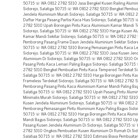
50715 ☏ WA 0812 2782 5310 Jasa Bengkel Kusen Railing Alumi
Sidorejo, Salatiga 50715 ☏ WA 0812 2782 5310 Bengkel Pembu
Jendela Aluminium Murah Sidorejo, Salatiga 50715 ☏ WA 0812 
Daftar Harga Pasang Partisi Kaca Hias Sidorejo, Salatiga 50715
2782 5310 Upah Borongan Pintu Kaca Aluminium Kamar Mandi T
Sidorejo, Salatiga 50715 ☏ WA 0812 2782 5310 Harga Kusen Al
Kamar Mandi Sekitar Sidorejo, Salatiga 50715 ☏ WA 0812 2782
Pemborong Pasang Frame Daun Jendela Aluminium Sekitar Sidorej
50715 ☏ WA 0812 2782 5310 Borong Pemasangan Pintu Kaca Le
Sidorejo, Salatiga 50715 ☏ WA 0812 2782 5310 Jasa Kusen Jen
Aluminium Di Sidorejo, Salatiga 50715 ☏ WA 0812 2782 5310 On
Pasang Pintu Kaca Lemari Paling Bagus Sidorejo, Salatiga 5071
2782 5310 Bengkel Pembuatan Pintu Kaca Tempered Terdekat Si
Salatiga 50715 ☏ WA 0812 2782 5310 Harga Borongan Pintu Ka
Frameless Terdekat Sidorejo, Salatiga 50715 ☏ WA 0812 2782 
Pemborong Pasang Pintu Kaca Aluminium Kamar Mandi Paling Bag
Salatiga 50715 ☏ WA 0812 2782 5310 Upah Pasang Pintu Alum
Minimalis Murah Sidorejo, Salatiga 50715 ☏ WA 0812 2782 5310 
Kusen Jendela Aluminium Sidorejo, Salatiga 50715 ☏ WA 0812 
Pemborong Pemasangan Pintu Aluminium Kayu Paling Bagus Sidore
50715 ☏ WA 0812 2782 5310 Harga Borongan Pintu Kaca Alumi
Mandi Bagus Sidorejo, Salatiga 50715 ☏ WA 0812 2782 5310 U
Pasang Kusen Jendela Aluminium Di Sidorejo, Salatiga 50715 ☏
2782 5310 Ongkos Pembuatan Kusen Aluminium Di Rumah Di Sido
Salatiga 50715 ☏ WA 0812 2782 5310 Estimasi Biaya Pembuata