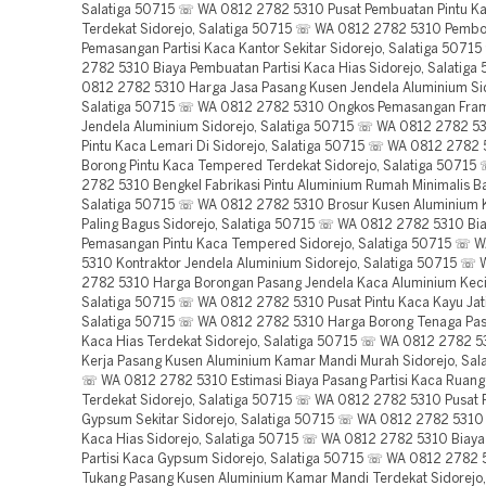
Salatiga 50715 ☏ WA 0812 2782 5310 Pusat Pembuatan Pintu K
Terdekat Sidorejo, Salatiga 50715 ☏ WA 0812 2782 5310 Pemb
Pemasangan Partisi Kaca Kantor Sekitar Sidorejo, Salatiga 507
2782 5310 Biaya Pembuatan Partisi Kaca Hias Sidorejo, Salatig
0812 2782 5310 Harga Jasa Pasang Kusen Jendela Aluminium Sid
Salatiga 50715 ☏ WA 0812 2782 5310 Ongkos Pemasangan Fra
Jendela Aluminium Sidorejo, Salatiga 50715 ☏ WA 0812 2782 5
Pintu Kaca Lemari Di Sidorejo, Salatiga 50715 ☏ WA 0812 2782 
Borong Pintu Kaca Tempered Terdekat Sidorejo, Salatiga 5071
2782 5310 Bengkel Fabrikasi Pintu Aluminium Rumah Minimalis Ba
Salatiga 50715 ☏ WA 0812 2782 5310 Brosur Kusen Aluminium
Paling Bagus Sidorejo, Salatiga 50715 ☏ WA 0812 2782 5310 Bi
Pemasangan Pintu Kaca Tempered Sidorejo, Salatiga 50715 ☏ 
5310 Kontraktor Jendela Aluminium Sidorejo, Salatiga 50715 ☏
2782 5310 Harga Borongan Pasang Jendela Kaca Aluminium Kecil
Salatiga 50715 ☏ WA 0812 2782 5310 Pusat Pintu Kaca Kayu Jati 
Salatiga 50715 ☏ WA 0812 2782 5310 Harga Borong Tenaga Pasa
Kaca Hias Terdekat Sidorejo, Salatiga 50715 ☏ WA 0812 2782 
Kerja Pasang Kusen Aluminium Kamar Mandi Murah Sidorejo, Sal
☏ WA 0812 2782 5310 Estimasi Biaya Pasang Partisi Kaca Ruan
Terdekat Sidorejo, Salatiga 50715 ☏ WA 0812 2782 5310 Pusat P
Gypsum Sekitar Sidorejo, Salatiga 50715 ☏ WA 0812 2782 5310 
Kaca Hias Sidorejo, Salatiga 50715 ☏ WA 0812 2782 5310 Biay
Partisi Kaca Gypsum Sidorejo, Salatiga 50715 ☏ WA 0812 2782
Tukang Pasang Kusen Aluminium Kamar Mandi Terdekat Sidorejo,