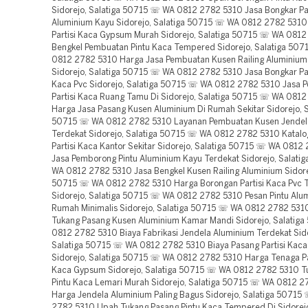
Sidorejo, Salatiga 50715 ☏ WA 0812 2782 5310 Jasa Bongkar Pa
Aluminium Kayu Sidorejo, Salatiga 50715 ☏ WA 0812 2782 5310
Partisi Kaca Gypsum Murah Sidorejo, Salatiga 50715 ☏ WA 081
Bengkel Pembuatan Pintu Kaca Tempered Sidorejo, Salatiga 50
0812 2782 5310 Harga Jasa Pembuatan Kusen Railing Aluminium 
Sidorejo, Salatiga 50715 ☏ WA 0812 2782 5310 Jasa Bongkar Pas
Kaca Pvc Sidorejo, Salatiga 50715 ☏ WA 0812 2782 5310 Jasa
Partisi Kaca Ruang Tamu Di Sidorejo, Salatiga 50715 ☏ WA 081
Harga Jasa Pasang Kusen Aluminium Di Rumah Sekitar Sidorejo, S
50715 ☏ WA 0812 2782 5310 Layanan Pembuatan Kusen Jendel
Terdekat Sidorejo, Salatiga 50715 ☏ WA 0812 2782 5310 Katalo
Partisi Kaca Kantor Sekitar Sidorejo, Salatiga 50715 ☏ WA 0812
Jasa Pemborong Pintu Aluminium Kayu Terdekat Sidorejo, Salati
WA 0812 2782 5310 Jasa Bengkel Kusen Railing Aluminium Sidorej
50715 ☏ WA 0812 2782 5310 Harga Borongan Partisi Kaca Pvc 
Sidorejo, Salatiga 50715 ☏ WA 0812 2782 5310 Pesan Pintu Alu
Rumah Minimalis Sidorejo, Salatiga 50715 ☏ WA 0812 2782 53
Tukang Pasang Kusen Aluminium Kamar Mandi Sidorejo, Salatig
0812 2782 5310 Biaya Fabrikasi Jendela Aluminium Terdekat Sido
Salatiga 50715 ☏ WA 0812 2782 5310 Biaya Pasang Partisi Kac
Sidorejo, Salatiga 50715 ☏ WA 0812 2782 5310 Harga Tenaga Pa
Kaca Gypsum Sidorejo, Salatiga 50715 ☏ WA 0812 2782 5310 T
Pintu Kaca Lemari Murah Sidorejo, Salatiga 50715 ☏ WA 0812 2
Harga Jendela Aluminium Paling Bagus Sidorejo, Salatiga 5071
2782 5310 Upah Tukang Pasang Pintu Kaca Tempered Di Sidorejo