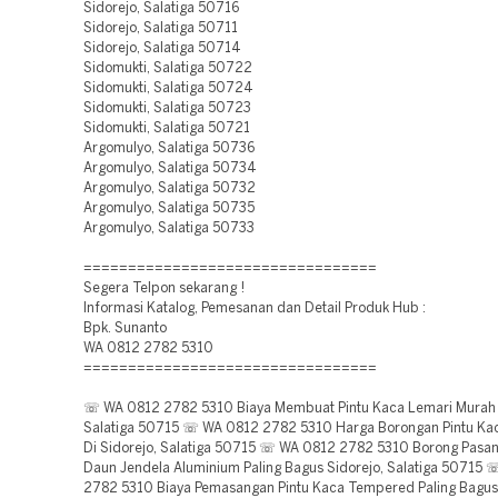
Sidorejo, Salatiga 50716
Sidorejo, Salatiga 50711
Sidorejo, Salatiga 50714
Sidomukti, Salatiga 50722
Sidomukti, Salatiga 50724
Sidomukti, Salatiga 50723
Sidomukti, Salatiga 50721
Argomulyo, Salatiga 50736
Argomulyo, Salatiga 50734
Argomulyo, Salatiga 50732
Argomulyo, Salatiga 50735
Argomulyo, Salatiga 50733
=================================
Segera Telpon sekarang !
Informasi Katalog, Pemesanan dan Detail Produk Hub :
Bpk. Sunanto
WA 0812 2782 5310
=================================
☏ WA 0812 2782 5310 Biaya Membuat Pintu Kaca Lemari Murah 
Salatiga 50715 ☏ WA 0812 2782 5310 Harga Borongan Pintu K
Di Sidorejo, Salatiga 50715 ☏ WA 0812 2782 5310 Borong Pasa
Daun Jendela Aluminium Paling Bagus Sidorejo, Salatiga 50715
2782 5310 Biaya Pemasangan Pintu Kaca Tempered Paling Bagus 