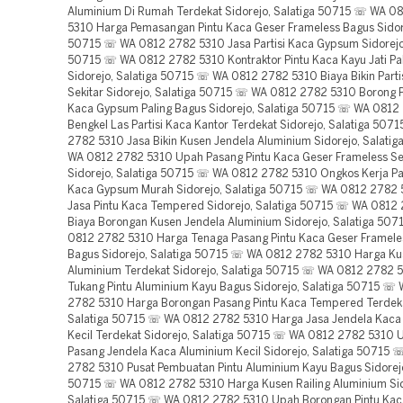
Aluminium Di Rumah Terdekat Sidorejo, Salatiga 50715 ☏ WA 0
5310 Harga Pemasangan Pintu Kaca Geser Frameless Bagus Sidore
50715 ☏ WA 0812 2782 5310 Jasa Partisi Kaca Gypsum Sidorejo,
50715 ☏ WA 0812 2782 5310 Kontraktor Pintu Kaca Kayu Jati Pa
Sidorejo, Salatiga 50715 ☏ WA 0812 2782 5310 Biaya Bikin Parti
Sekitar Sidorejo, Salatiga 50715 ☏ WA 0812 2782 5310 Borong P
Kaca Gypsum Paling Bagus Sidorejo, Salatiga 50715 ☏ WA 0812
Bengkel Las Partisi Kaca Kantor Terdekat Sidorejo, Salatiga 50
2782 5310 Jasa Bikin Kusen Jendela Aluminium Sidorejo, Salati
WA 0812 2782 5310 Upah Pasang Pintu Kaca Geser Frameless Se
Sidorejo, Salatiga 50715 ☏ WA 0812 2782 5310 Ongkos Kerja Pas
Kaca Gypsum Murah Sidorejo, Salatiga 50715 ☏ WA 0812 2782 
Jasa Pintu Kaca Tempered Sidorejo, Salatiga 50715 ☏ WA 0812
Biaya Borongan Kusen Jendela Aluminium Sidorejo, Salatiga 50
0812 2782 5310 Harga Tenaga Pasang Pintu Kaca Geser Frameles
Bagus Sidorejo, Salatiga 50715 ☏ WA 0812 2782 5310 Harga Ku
Aluminium Terdekat Sidorejo, Salatiga 50715 ☏ WA 0812 2782 
Tukang Pintu Aluminium Kayu Bagus Sidorejo, Salatiga 50715 ☏
2782 5310 Harga Borongan Pasang Pintu Kaca Tempered Terdeka
Salatiga 50715 ☏ WA 0812 2782 5310 Harga Jasa Jendela Kaca
Kecil Terdekat Sidorejo, Salatiga 50715 ☏ WA 0812 2782 5310 
Pasang Jendela Kaca Aluminium Kecil Sidorejo, Salatiga 50715
2782 5310 Pusat Pembuatan Pintu Aluminium Kayu Bagus Sidorejo
50715 ☏ WA 0812 2782 5310 Harga Kusen Railing Aluminium Sid
Salatiga 50715 ☏ WA 0812 2782 5310 Upah Borongan Pintu Kac