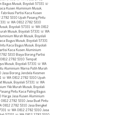
um Bagus Musuk, Boyolali 57331 ☏
Kaca Kusen Aluminium Musuk,
abrikasi Partisi Kaca Kusen
2 2782 5310 Upah Pasang Pintu
 57331 ☏ WA 0812 2782 5310
Musuk, Boyolali 57331 ☏ WA 0812
Murah Musuk, Boyolali 57331 ☏ WA
uminium Murah Musuk, Boyolali
ca Bagus Musuk, Boyolali 57331
tu Kaca Bagus Musuk, Boyolali
rtisi Kaca Kusen Aluminium
782 5310 Biaya Borong Partisi
A 0812 2782 5310 Tempat
us Musuk, Boyolali 57331 ☏ WA
u Aluminium Warna Putih Murah
0 Jasa Borong Jendela Kesmen
7331 ☏ WA 0812 2782 5310 Upah
at Musuk, Boyolali 57331 ☏ WA
nium Ykk Murah Musuk, Boyolali
asang Pintu Kaca Paling Bagus
0 Harga Jasa Kusen Aluminium
 0812 2782 5310 Jasa Buat Pintu
WA 0812 2782 5310 Jasa Bengkel
 57331 ☏ WA 0812 2782 5310 Jasa
oyolali 57331 ☏ WA 0812 2782 5310