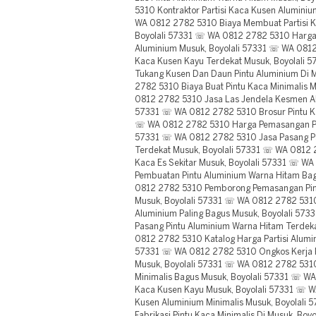
5310 Kontraktor Partisi Kaca Kusen Alumini
WA 0812 2782 5310 Biaya Membuat Partisi 
Boyolali 57331 ☏ WA 0812 2782 5310 Harga F
Aluminium Musuk, Boyolali 57331 ☏ WA 081
Kaca Kusen Kayu Terdekat Musuk, Boyolali
Tukang Kusen Dan Daun Pintu Aluminium Di 
2782 5310 Biaya Buat Pintu Kaca Minimalis 
0812 2782 5310 Jasa Las Jendela Kesmen Al
57331 ☏ WA 0812 2782 5310 Brosur Pintu Ka
☏ WA 0812 2782 5310 Harga Pemasangan Pin
57331 ☏ WA 0812 2782 5310 Jasa Pasang Pa
Terdekat Musuk, Boyolali 57331 ☏ WA 0812 2
Kaca Es Sekitar Musuk, Boyolali 57331 ☏ W
Pembuatan Pintu Aluminium Warna Hitam Bag
0812 2782 5310 Pemborong Pemasangan Pint
Musuk, Boyolali 57331 ☏ WA 0812 2782 531
Aluminium Paling Bagus Musuk, Boyolali 5
Pasang Pintu Aluminium Warna Hitam Terdek
0812 2782 5310 Katalog Harga Partisi Alumi
57331 ☏ WA 0812 2782 5310 Ongkos Kerja P
Musuk, Boyolali 57331 ☏ WA 0812 2782 531
Minimalis Bagus Musuk, Boyolali 57331 ☏ WA
Kaca Kusen Kayu Musuk, Boyolali 57331 ☏ 
Kusen Aluminium Minimalis Musuk, Boyolali
Fabrikasi Pintu Kaca Minimalis Di Musuk, B