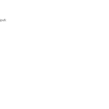
puti: