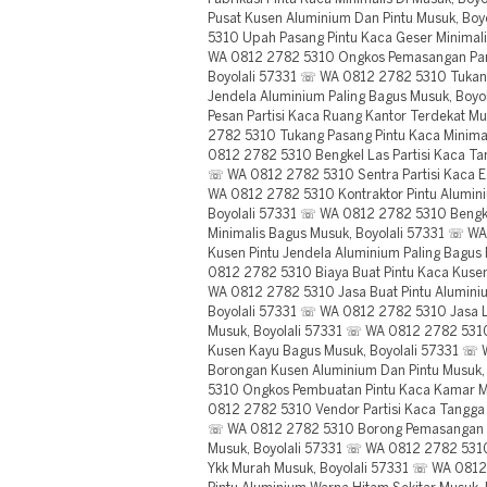
Pusat Kusen Aluminium Dan Pintu Musuk, Bo
5310 Upah Pasang Pintu Kaca Geser Minimali
WA 0812 2782 5310 Ongkos Pemasangan Parti
Boyolali 57331 ☏ WA 0812 2782 5310 Tukan
Jendela Aluminium Paling Bagus Musuk, Boy
Pesan Partisi Kaca Ruang Kantor Terdekat M
2782 5310 Tukang Pasang Pintu Kaca Minima
0812 2782 5310 Bengkel Las Partisi Kaca Ta
☏ WA 0812 2782 5310 Sentra Partisi Kaca E
WA 0812 2782 5310 Kontraktor Pintu Alumin
Boyolali 57331 ☏ WA 0812 2782 5310 Bengk
Minimalis Bagus Musuk, Boyolali 57331 ☏ W
Kusen Pintu Jendela Aluminium Paling Bagus
0812 2782 5310 Biaya Buat Pintu Kaca Kuse
WA 0812 2782 5310 Jasa Buat Pintu Alumini
Boyolali 57331 ☏ WA 0812 2782 5310 Jasa La
Musuk, Boyolali 57331 ☏ WA 0812 2782 5310
Kusen Kayu Bagus Musuk, Boyolali 57331 ☏
Borongan Kusen Aluminium Dan Pintu Musuk
5310 Ongkos Pembuatan Pintu Kaca Kamar M
0812 2782 5310 Vendor Partisi Kaca Tangga 
☏ WA 0812 2782 5310 Borong Pemasangan P
Musuk, Boyolali 57331 ☏ WA 0812 2782 5310
Ykk Murah Musuk, Boyolali 57331 ☏ WA 081