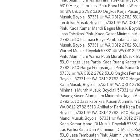
Pintu Aluminium Warna Hitam Sekitar Musuk
5310 Harga Fabrikasi Pintu Kaca Untuk Warne
☏ WA 0812 2782 5310 Ongkos Kerja Pasang P
Musuk, Boyolali 57331 ☏ WA 0812 2782 5310
Terdekat Musuk, Boyolali 57331 ☏ WA 081
Pintu Kaca Kamar Mandi Bagus Musuk, Boyo
Jasa Fabrikasi Pintu Kaca Geser Minimalis M
2782 5310 Estimasi Biaya Pembuatan Jende
Musuk, Boyolali 57331 ☏ WA 0812 2782 5310
Warnet Musuk, Boyolali 57331 ☏ WA 0812 
Pintu Aluminium Warna Putih Murah Musuk, 
5310 Harga Jasa Partisi Kaca Ruang Kantor 
2782 5310 Harga Pemasangan Pintu Kaca Gese
57331 ☏ WA 0812 2782 5310 Ongkos Pemasan
Boyolali 57331 ☏ WA 0812 2782 5310 Harga
Kaca Musuk, Boyolali 57331 ☏ WA 0812 2782
Minimalis Murah Musuk, Boyolali 57331 ☏ W
Pasang Kusen Aluminium Minimalis Bagus Mu
2782 5310 Jasa Fabrikasi Kusen Aluminium D
WA 0812 2782 5310 Aplikator Partisi Kaca D
Boyolali 57331 ☏ WA 0812 2782 5310 Harga 
Mandi Musuk, Boyolali 57331 ☏ WA 0812 27
Kaca Kamar Mandi Di Musuk, Boyolali 5733
Las Partisi Kaca Dan Aluminium Di Musuk, B
5310 Jasa Pembuatan Pintu Aluminium Warna 