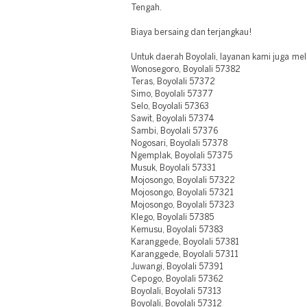
Tengah.
Biaya bersaing dan terjangkau!
Untuk daerah Boyolali, layanan kami juga meli
Wonosegoro, Boyolali 57382
Teras, Boyolali 57372
Simo, Boyolali 57377
Selo, Boyolali 57363
Sawit, Boyolali 57374
Sambi, Boyolali 57376
Nogosari, Boyolali 57378
Ngemplak, Boyolali 57375
Musuk, Boyolali 57331
Mojosongo, Boyolali 57322
Mojosongo, Boyolali 57321
Mojosongo, Boyolali 57323
Klego, Boyolali 57385
Kemusu, Boyolali 57383
Karanggede, Boyolali 57381
Karanggede, Boyolali 57311
Juwangi, Boyolali 57391
Cepogo, Boyolali 57362
Boyolali, Boyolali 57313
Boyolali, Boyolali 57312