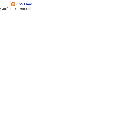
RSS Feed
rogram" improvement.