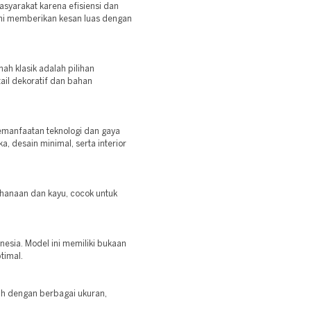
asyarakat karena efisiensi dan
ini memberikan kesan luas dengan
h klasik adalah pilihan
ail dekoratif dan bahan
emanfaatan teknologi dan gaya
, desain minimal, serta interior
hanaan dan kayu, cocok untuk
onesia. Model ini memiliki bukaan
timal.
h dengan berbagai ukuran,