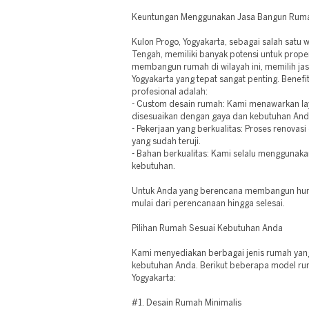
Keuntungan Menggunakan Jasa Bangun Rumah
Kulon Progo, Yogyakarta, sebagai salah satu
Tengah, memiliki banyak potensi untuk proper
membangun rumah di wilayah ini, memilih ja
Yogyakarta yang tepat sangat penting. Benef
profesional adalah:
- Custom desain rumah: Kami menawarkan la
disesuaikan dengan gaya dan kebutuhan And
- Pekerjaan yang berkualitas: Proses renovasi
yang sudah teruji.
- Bahan berkualitas: Kami selalu menggunaka
kebutuhan.
Untuk Anda yang berencana membangun hun
mulai dari perencanaan hingga selesai.
Pilihan Rumah Sesuai Kebutuhan Anda
Kami menyediakan berbagai jenis rumah yan
kebutuhan Anda. Berikut beberapa model rum
Yogyakarta:
#1. Desain Rumah Minimalis