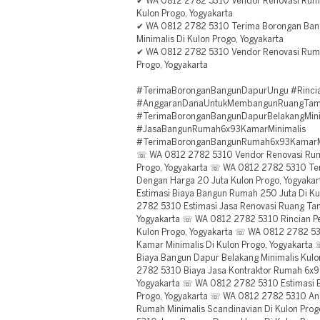
✔ WA 0812 2782 5310 Vendor Renovasi Ruma
Kulon Progo, Yogyakarta
✔ WA 0812 2782 5310 Terima Borongan Ban
Minimalis Di Kulon Progo, Yogyakarta
✔ WA 0812 2782 5310 Vendor Renovasi Ruma
Progo, Yogyakarta
#TerimaBoronganBangunDapurUngu #Rinci
#AnggaranDanaUntukMembangunRuangTa
#TerimaBoronganBangunDapurBelakangMini
#JasaBangunRumah6x93KamarMinimalis
#TerimaBoronganBangunRumah6x93KamarM
☏ WA 0812 2782 5310 Vendor Renovasi Rum
Progo, Yogyakarta ☏ WA 0812 2782 5310 T
Dengan Harga 20 Juta Kulon Progo, Yogyak
Estimasi Biaya Bangun Rumah 250 Juta Di K
2782 5310 Estimasi Jasa Renovasi Ruang T
Yogyakarta ☏ WA 0812 2782 5310 Rincian P
Kulon Progo, Yogyakarta ☏ WA 0812 2782 
Kamar Minimalis Di Kulon Progo, Yogyakart
Biaya Bangun Dapur Belakang Minimalis Kul
2782 5310 Biaya Jasa Kontraktor Rumah 6x9 
Yogyakarta ☏ WA 0812 2782 5310 Estimasi 
Progo, Yogyakarta ☏ WA 0812 2782 5310 A
Rumah Minimalis Scandinavian Di Kulon Pro