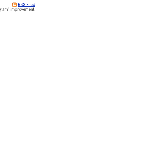
RSS Feed
rogram" improvement.