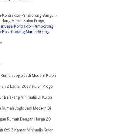
sa-Kontraktor-Pemborong-Bangun-
udang-Murah Kulon Progo,
sr/Jasa-Kontraktor-Pemborong-
-Kost-Gudang-Murah-50.jpg
=
=
 Rumah Joglo Jadi Modern Kulon
ah 2 Lantai 2017 Kulon Progo,
 Belakang Minimalis Di Kulon
 Rumah Joglo Jadi Modern Di
ngun Rumah Dengan Harga 20
 6x9 3 Kamar Minimalis Kulon