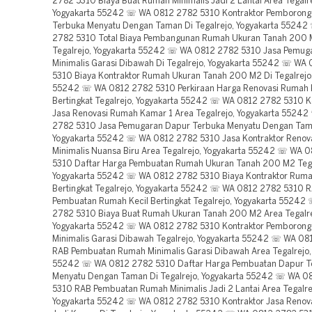
2782 5310 Biaya Buat Rumah Minimalis Jadi 2 Lantai Area Tegalre
Yogyakarta 55242 ☏ WA 0812 2782 5310 Kontraktor Pemborong
Terbuka Menyatu Dengan Taman Di Tegalrejo, Yogyakarta 5524
2782 5310 Total Biaya Pembangunan Rumah Ukuran Tanah 200 
Tegalrejo, Yogyakarta 55242 ☏ WA 0812 2782 5310 Jasa Pemu
Minimalis Garasi Dibawah Di Tegalrejo, Yogyakarta 55242 ☏ WA
5310 Biaya Kontraktor Rumah Ukuran Tanah 200 M2 Di Tegalrejo,
55242 ☏ WA 0812 2782 5310 Perkiraan Harga Renovasi Rumah 
Bertingkat Tegalrejo, Yogyakarta 55242 ☏ WA 0812 2782 5310 K
Jasa Renovasi Rumah Kamar 1 Area Tegalrejo, Yogyakarta 5524
2782 5310 Jasa Pemugaran Dapur Terbuka Menyatu Dengan Tama
Yogyakarta 55242 ☏ WA 0812 2782 5310 Jasa Kontraktor Renov
Minimalis Nuansa Biru Area Tegalrejo, Yogyakarta 55242 ☏ WA 
5310 Daftar Harga Pembuatan Rumah Ukuran Tanah 200 M2 Tega
Yogyakarta 55242 ☏ WA 0812 2782 5310 Biaya Kontraktor Ruma
Bertingkat Tegalrejo, Yogyakarta 55242 ☏ WA 0812 2782 5310 
Pembuatan Rumah Kecil Bertingkat Tegalrejo, Yogyakarta 5524
2782 5310 Biaya Buat Rumah Ukuran Tanah 200 M2 Area Tegalre
Yogyakarta 55242 ☏ WA 0812 2782 5310 Kontraktor Pemboron
Minimalis Garasi Dibawah Tegalrejo, Yogyakarta 55242 ☏ WA 0
RAB Pembuatan Rumah Minimalis Garasi Dibawah Area Tegalrejo,
55242 ☏ WA 0812 2782 5310 Daftar Harga Pembuatan Dapur T
Menyatu Dengan Taman Di Tegalrejo, Yogyakarta 55242 ☏ WA 0
5310 RAB Pembuatan Rumah Minimalis Jadi 2 Lantai Area Tegalre
Yogyakarta 55242 ☏ WA 0812 2782 5310 Kontraktor Jasa Renova