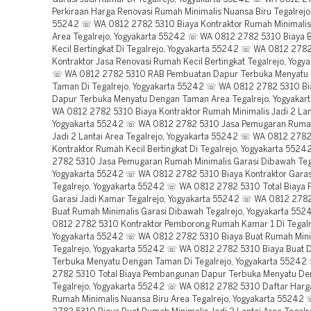
Perkiraan Harga Renovasi Rumah Minimalis Nuansa Biru Tegalrejo
55242 ☏ WA 0812 2782 5310 Biaya Kontraktor Rumah Minimalis
Area Tegalrejo, Yogyakarta 55242 ☏ WA 0812 2782 5310 Biaya 
Kecil Bertingkat Di Tegalrejo, Yogyakarta 55242 ☏ WA 0812 278
Kontraktor Jasa Renovasi Rumah Kecil Bertingkat Tegalrejo, Yogy
☏ WA 0812 2782 5310 RAB Pembuatan Dapur Terbuka Menyatu
Taman Di Tegalrejo, Yogyakarta 55242 ☏ WA 0812 2782 5310 Bi
Dapur Terbuka Menyatu Dengan Taman Area Tegalrejo, Yogyaka
WA 0812 2782 5310 Biaya Kontraktor Rumah Minimalis Jadi 2 Lant
Yogyakarta 55242 ☏ WA 0812 2782 5310 Jasa Pemugaran Rumah
Jadi 2 Lantai Area Tegalrejo, Yogyakarta 55242 ☏ WA 0812 2782
Kontraktor Rumah Kecil Bertingkat Di Tegalrejo, Yogyakarta 55
2782 5310 Jasa Pemugaran Rumah Minimalis Garasi Dibawah Tega
Yogyakarta 55242 ☏ WA 0812 2782 5310 Biaya Kontraktor Garas
Tegalrejo, Yogyakarta 55242 ☏ WA 0812 2782 5310 Total Biay
Garasi Jadi Kamar Tegalrejo, Yogyakarta 55242 ☏ WA 0812 278
Buat Rumah Minimalis Garasi Dibawah Tegalrejo, Yogyakarta 55
0812 2782 5310 Kontraktor Pemborong Rumah Kamar 1 Di Tegalr
Yogyakarta 55242 ☏ WA 0812 2782 5310 Biaya Buat Rumah Mini
Tegalrejo, Yogyakarta 55242 ☏ WA 0812 2782 5310 Biaya Buat 
Terbuka Menyatu Dengan Taman Di Tegalrejo, Yogyakarta 5524
2782 5310 Total Biaya Pembangunan Dapur Terbuka Menyatu D
Tegalrejo, Yogyakarta 55242 ☏ WA 0812 2782 5310 Daftar Har
Rumah Minimalis Nuansa Biru Area Tegalrejo, Yogyakarta 55242