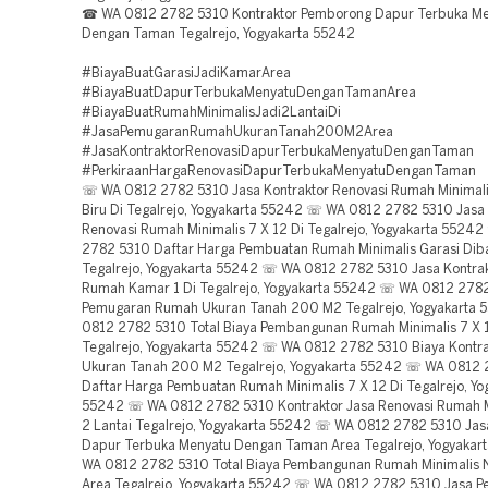
☎ WA 0812 2782 5310 Kontraktor Pemborong Dapur Terbuka M
Dengan Taman Tegalrejo, Yogyakarta 55242
#BiayaBuatGarasiJadiKamarArea
#BiayaBuatDapurTerbukaMenyatuDenganTamanArea
#BiayaBuatRumahMinimalisJadi2LantaiDi
#JasaPemugaranRumahUkuranTanah200M2Area
#JasaKontraktorRenovasiDapurTerbukaMenyatuDenganTaman
#PerkiraanHargaRenovasiDapurTerbukaMenyatuDenganTaman
☏ WA 0812 2782 5310 Jasa Kontraktor Renovasi Rumah Minimal
Biru Di Tegalrejo, Yogyakarta 55242 ☏ WA 0812 2782 5310 Jasa 
Renovasi Rumah Minimalis 7 X 12 Di Tegalrejo, Yogyakarta 552
2782 5310 Daftar Harga Pembuatan Rumah Minimalis Garasi Di
Tegalrejo, Yogyakarta 55242 ☏ WA 0812 2782 5310 Jasa Kontrak
Rumah Kamar 1 Di Tegalrejo, Yogyakarta 55242 ☏ WA 0812 278
Pemugaran Rumah Ukuran Tanah 200 M2 Tegalrejo, Yogyakarta
0812 2782 5310 Total Biaya Pembangunan Rumah Minimalis 7 X 
Tegalrejo, Yogyakarta 55242 ☏ WA 0812 2782 5310 Biaya Kontr
Ukuran Tanah 200 M2 Tegalrejo, Yogyakarta 55242 ☏ WA 0812
Daftar Harga Pembuatan Rumah Minimalis 7 X 12 Di Tegalrejo, Yo
55242 ☏ WA 0812 2782 5310 Kontraktor Jasa Renovasi Rumah M
2 Lantai Tegalrejo, Yogyakarta 55242 ☏ WA 0812 2782 5310 Ja
Dapur Terbuka Menyatu Dengan Taman Area Tegalrejo, Yogyaka
WA 0812 2782 5310 Total Biaya Pembangunan Rumah Minimalis 
Area Tegalrejo, Yogyakarta 55242 ☏ WA 0812 2782 5310 Jasa 