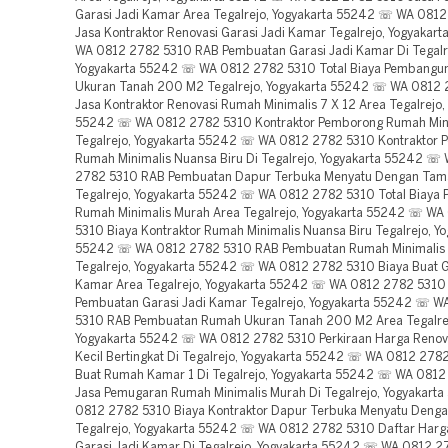
Garasi Jadi Kamar Area Tegalrejo, Yogyakarta 55242 ☏ WA 081
Jasa Kontraktor Renovasi Garasi Jadi Kamar Tegalrejo, Yogyaka
WA 0812 2782 5310 RAB Pembuatan Garasi Jadi Kamar Di Tegalr
Yogyakarta 55242 ☏ WA 0812 2782 5310 Total Biaya Pembang
Ukuran Tanah 200 M2 Tegalrejo, Yogyakarta 55242 ☏ WA 0812
Jasa Kontraktor Renovasi Rumah Minimalis 7 X 12 Area Tegalrejo,
55242 ☏ WA 0812 2782 5310 Kontraktor Pemborong Rumah Mini
Tegalrejo, Yogyakarta 55242 ☏ WA 0812 2782 5310 Kontraktor
Rumah Minimalis Nuansa Biru Di Tegalrejo, Yogyakarta 55242 ☏
2782 5310 RAB Pembuatan Dapur Terbuka Menyatu Dengan Tam
Tegalrejo, Yogyakarta 55242 ☏ WA 0812 2782 5310 Total Biay
Rumah Minimalis Murah Area Tegalrejo, Yogyakarta 55242 ☏ WA
5310 Biaya Kontraktor Rumah Minimalis Nuansa Biru Tegalrejo, Yo
55242 ☏ WA 0812 2782 5310 RAB Pembuatan Rumah Minimalis 7
Tegalrejo, Yogyakarta 55242 ☏ WA 0812 2782 5310 Biaya Buat G
Kamar Area Tegalrejo, Yogyakarta 55242 ☏ WA 0812 2782 5310
Pembuatan Garasi Jadi Kamar Tegalrejo, Yogyakarta 55242 ☏ 
5310 RAB Pembuatan Rumah Ukuran Tanah 200 M2 Area Tegalre
Yogyakarta 55242 ☏ WA 0812 2782 5310 Perkiraan Harga Reno
Kecil Bertingkat Di Tegalrejo, Yogyakarta 55242 ☏ WA 0812 278
Buat Rumah Kamar 1 Di Tegalrejo, Yogyakarta 55242 ☏ WA 081
Jasa Pemugaran Rumah Minimalis Murah Di Tegalrejo, Yogyakar
0812 2782 5310 Biaya Kontraktor Dapur Terbuka Menyatu Deng
Tegalrejo, Yogyakarta 55242 ☏ WA 0812 2782 5310 Daftar Har
Garasi Jadi Kamar Di Tegalrejo, Yogyakarta 55242 ☏ WA 0812 