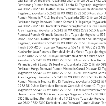
Jadi Kamar Di Tegalrejo, Yogyakarta 55242 ☏ WA 0812 2782 531
Pemborong Rumah Minimalis Jadi 2 Lantai Di Tegalrejo, Yogyaka
WA 0812 2782 5310 Daftar Harga Pembuatan Rumah Minimalis Nu
Tegalrejo, Yogyakarta 55242 ☏ WA 0812 2782 5310 Kontraktor J
Rumah Minimalis 7 X 12 Tegalrejo, Yogyakarta 55242 ☏ WA 081
Perkiraan Harga Renovasi Rumah Kamar 1 Di Tegalrejo, Yogyaka
WA 0812 2782 5310 Kontraktor Pemborong Rumah Ukuran Tana
Area Tegalrejo, Yogyakarta 55242 ☏ WA 0812 2782 5310 Jasa Ko
Renovasi Rumah Minimalis Nuansa Biru Tegalrejo, Yogyakarta 5
0812 2782 5310 Daftar Harga Pembuatan Rumah Kecil Bertingka
Tegalrejo, Yogyakarta 55242 ☏ WA 0812 2782 5310 Biaya Buat
Tanah 200 M2 Di Tegalrejo, Yogyakarta 55242 ☏ WA 0812 2782
Kontraktor Jasa Renovasi Rumah Minimalis Murah Tegalrejo, Yog
☏ WA 0812 2782 5310 Biaya Buat Rumah Minimalis Murah Area T
Yogyakarta 55242 ☏ WA 0812 2782 5310 Kontraktor Jasa Renov
Minimalis Jadi 2 Lantai Di Tegalrejo, Yogyakarta 55242 ☏ WA 0
Perkiraan Harga Renovasi Rumah Minimalis Garasi Dibawah Di Teg
Yogyakarta 55242 ☏ WA 0812 2782 5310 RAB Pembuatan Garasi
Area Tegalrejo, Yogyakarta 55242 ☏ WA 0812 2782 5310 RAB P
Rumah Minimalis Nuansa Biru Di Tegalrejo, Yogyakarta 55242 ☏
2782 5310 Jasa Kontraktor Renovasi Garasi Jadi Kamar Di Tegalr
Yogyakarta 55242 ☏ WA 0812 2782 5310 Jasa Kontraktor Renov
Ukuran Tanah 200 M2 Area Tegalrejo, Yogyakarta 55242 ☏ WA 
5310 Biaya Buat Rumah Minimalis 7 X 12 Area Tegalrejo, Yogyak
WA 0812 2782 5310 Kontraktor Jasa Renovasi Rumah Ukuran T