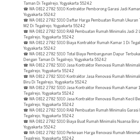
Taman Di Tegalrejo, Yogyakarta 55242
☎ WA 0812 2782 5310 Kontraktor Pemborong Garasi Jadi Kamar 
Yogyakarta 55242
☎ WA 0812 2782 5310 Daftar Harga Pembuatan Rumah Ukuran
M2 Di Tegalrejo, Yogyakarta 55242
☎ WA 0812 2782 5310 RAB Pembuatan Rumah Minimalis Jadi 2 L
Tegalrejo, Yogyakarta 55242
☎ WA 0812 2782 5310 Biaya Kontraktor Rumah Kamar 1 Di Tegal
Yogyakarta 55242
☎ WA 0812 2782 5310 Total Biaya Pembangunan Dapur Terbuka
Dengan Taman Di Tegalrejo, Yogyakarta 55242
☎ WA 0812 2782 5310 Jasa Kontraktor Renovasi Rumah Minimal
Tegalrejo, Yogyakarta 55242
☎ WA 0812 2782 5310 Kontraktor Jasa Renovasi Rumah Minimal
Biru Di Tegalrejo, Yogyakarta 55242
☎ WA 0812 2782 5310 Jasa Kontraktor Renovasi Rumah Kamar 1
Tegalrejo, Yogyakarta 55242
☎ WA 0812 2782 5310 Jasa Kontraktor Renovasi Rumah Kecil Ber
Tegalrejo, Yogyakarta 55242
☎ WA 0812 2782 5310 RAB Pembuatan Rumah Minimalis Garasi
Tegalrejo, Yogyakarta 55242
☎ WA 0812 2782 5310 Biaya Buat Rumah Minimalis Nuansa Biru D
Yogyakarta 55242
☎ WA 0812 2782 5310 Perkiraan Harga Renovasi Rumah Minimali
Tegalrejo, Yogyakarta 55242