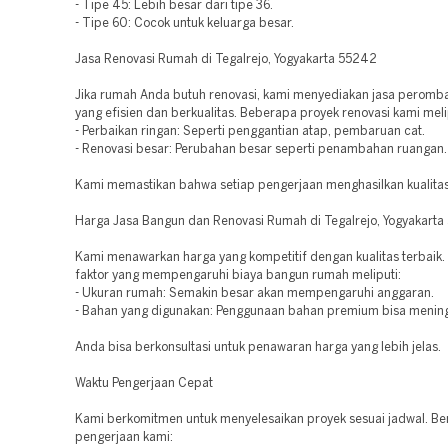
- Tipe 45: Lebih besar dari tipe 36.
- Tipe 60: Cocok untuk keluarga besar.
Jasa Renovasi Rumah di Tegalrejo, Yogyakarta 55242
Jika rumah Anda butuh renovasi, kami menyediakan jasa perom
yang efisien dan berkualitas. Beberapa proyek renovasi kami meli
- Perbaikan ringan: Seperti penggantian atap, pembaruan cat.
- Renovasi besar: Perubahan besar seperti penambahan ruangan.
Kami memastikan bahwa setiap pengerjaan menghasilkan kualita
Harga Jasa Bangun dan Renovasi Rumah di Tegalrejo, Yogyakart
Kami menawarkan harga yang kompetitif dengan kualitas terbaik
faktor yang mempengaruhi biaya bangun rumah meliputi:
- Ukuran rumah: Semakin besar akan mempengaruhi anggaran.
- Bahan yang digunakan: Penggunaan bahan premium bisa mening
Anda bisa berkonsultasi untuk penawaran harga yang lebih jelas.
Waktu Pengerjaan Cepat
Kami berkomitmen untuk menyelesaikan proyek sesuai jadwal. Be
pengerjaan kami: