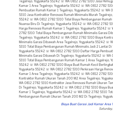
Tegalrejo, Yogyakarta 55242 ☏ WA 0812 2782 5310 Jasa Pemu
Kamar 1 Area Tegalrejo, Yogyakarta 55242 ☏ WA 0812 2782 53
Pembuatan Rumah Kamar 1 Tegalrejo, Yogyakarta 55242 ☏ WA 
5310 Jasa Kontraktor Renovasi Rumah Minimalis Murah Tegalrejo,
55242 ☏ WA 0812 2782 5310 Total Biaya Pembangunan Rumah M
Nuansa Biru Di Tegalrejo, Yogyakarta 55242 ☏ WA 0812 2782 53
Harga Renovasi Rumah Kamar 1 Tegalrejo, Yogyakarta 55242 ☏
2782 5310 Total Biaya Pembangunan Rumah Minimalis Garasi Di
Tegalrejo, Yogyakarta 55242 ☏ WA 0812 2782 5310 Biaya Kontr
Minimalis Garasi Dibawah Area Tegalrejo, Yogyakarta 55242 ☏ 
5310 Total Biaya Pembangunan Rumah Minimalis Jadi 2 Lantai Di 
Yogyakarta 55242 ☏ WA 0812 2782 5310 Daftar Harga Pembua
Minimalis Garasi Dibawah Di Tegalrejo, Yogyakarta 55242 ☏ WA
5310 Total Biaya Pembangunan Rumah Kamar 1 Area Tegalrejo, Y
55242 ☏ WA 0812 2782 5310 Biaya Buat Rumah Kecil Bertingkat 
Yogyakarta 55242 ☏ WA 0812 2782 5310 Perkiraan Harga Reno
Kamar 1 Area Tegalrejo, Yogyakarta 55242 ☏ WA 0812 2782 531
Kontraktor Rumah Ukuran Tanah 200 M2 Area Tegalrejo, Yogyak
WA 0812 2782 5310 Kontraktor Jasa Renovasi Rumah Ukuran T
Di Tegalrejo, Yogyakarta 55242 ☏ WA 0812 2782 5310 Biaya Bu
Kamar 1 Tegalrejo, Yogyakarta 55242 ☏ WA 0812 2782 5310 Tota
Pembangunan Rumah Ukuran Tanah 200 M2 Di Tegalrejo, Yogyak
Biaya Buat Garasi Jadi Kamar Area 
Saturday,