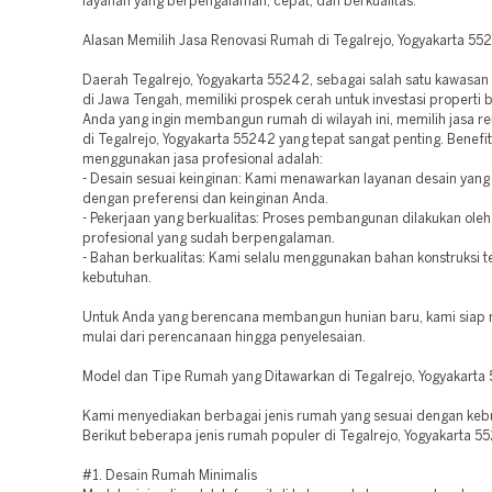
layanan yang berpengalaman, cepat, dan berkualitas.
Alasan Memilih Jasa Renovasi Rumah di Tegalrejo, Yogyakarta 55
Daerah Tegalrejo, Yogyakarta 55242, sebagai salah satu kawasa
di Jawa Tengah, memiliki prospek cerah untuk investasi properti b
Anda yang ingin membangun rumah di wilayah ini, memilih jasa r
di Tegalrejo, Yogyakarta 55242 yang tepat sangat penting. Benefit
menggunakan jasa profesional adalah:
- Desain sesuai keinginan: Kami menawarkan layanan desain yang 
dengan preferensi dan keinginan Anda.
- Pekerjaan yang berkualitas: Proses pembangunan dilakukan oleh
profesional yang sudah berpengalaman.
- Bahan berkualitas: Kami selalu menggunakan bahan konstruksi t
kebutuhan.
Untuk Anda yang berencana membangun hunian baru, kami sia
mulai dari perencanaan hingga penyelesaian.
Model dan Tipe Rumah yang Ditawarkan di Tegalrejo, Yogyakarta
Kami menyediakan berbagai jenis rumah yang sesuai dengan keb
Berikut beberapa jenis rumah populer di Tegalrejo, Yogyakarta 5
#1. Desain Rumah Minimalis