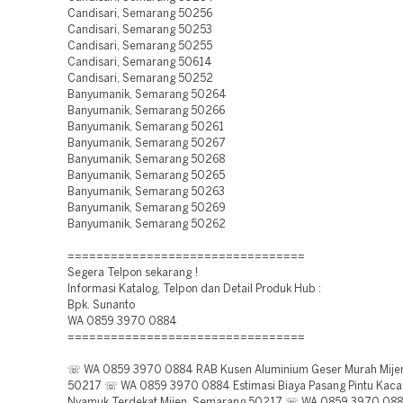
Candisari, Semarang 50256
Candisari, Semarang 50253
Candisari, Semarang 50255
Candisari, Semarang 50614
Candisari, Semarang 50252
Banyumanik, Semarang 50264
Banyumanik, Semarang 50266
Banyumanik, Semarang 50261
Banyumanik, Semarang 50267
Banyumanik, Semarang 50268
Banyumanik, Semarang 50265
Banyumanik, Semarang 50263
Banyumanik, Semarang 50269
Banyumanik, Semarang 50262
=================================
Segera Telpon sekarang !
Informasi Katalog, Telpon dan Detail Produk Hub :
Bpk. Sunanto
WA 0859 3970 0884
=================================
☏ WA 0859 3970 0884 RAB Kusen Aluminium Geser Murah Mije
50217 ☏ WA 0859 3970 0884 Estimasi Biaya Pasang Pintu Kaca
Nyamuk Terdekat Mijen, Semarang 50217 ☏ WA 0859 3970 088