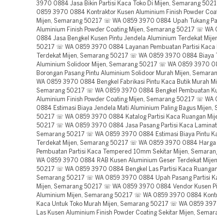
3970 0884 Jasa Bikin Partisi Kaca Toko Di Mijen, Semarang 50
0859 3970 0884 Kontraktor Kusen Aluminium Finish Powder Coa
Mijen, Semarang 50217 ☏ WA 0859 3970 0884 Upah Tukang Pa
Aluminium Finish Powder Coating Mijen, Semarang 50217 ☏ WA
0884 Jasa Bengkel Kusen Pintu Jendela Aluminium Terdekat Mij
50217 ☏ WA 0859 3970 0884 Layanan Pembuatan Partisi Kaca
Terdekat Mijen, Semarang 50217 ☏ WA 0859 3970 0884 Biaya T
Aluminium Solidoor Mijen, Semarang 50217 ☏ WA 0859 3970 0
Borongan Pasang Pintu Aluminium Solidoor Murah Mijen, Semar
WA 0859 3970 0884 Bengkel Fabrikasi Pintu Kaca Butik Murah Mi
Semarang 50217 ☏ WA 0859 3970 0884 Bengkel Pembuatan K
Aluminium Finish Powder Coating Mijen, Semarang 50217 ☏ WA
0884 Estimasi Biaya Jendela Mati Aluminium Paling Bagus Mijen,
50217 ☏ WA 0859 3970 0884 Katalog Partisi Kaca Ruangan Mij
50217 ☏ WA 0859 3970 0884 Jasa Pasang Partisi Kaca Laminate
Semarang 50217 ☏ WA 0859 3970 0884 Estimasi Biaya Pintu Ka
Terdekat Mijen, Semarang 50217 ☏ WA 0859 3970 0884 Harga
Pembuatan Partisi Kaca Tempered 10mm Sekitar Mijen, Semara
WA 0859 3970 0884 RAB Kusen Aluminium Geser Terdekat Mije
50217 ☏ WA 0859 3970 0884 Bengkel Las Partisi Kaca Ruangan
Semarang 50217 ☏ WA 0859 3970 0884 Upah Pasang Partisi 
Mijen, Semarang 50217 ☏ WA 0859 3970 0884 Vendor Kusen Pi
Aluminium Mijen, Semarang 50217 ☏ WA 0859 3970 0884 Kontra
Kaca Untuk Toko Murah Mijen, Semarang 50217 ☏ WA 0859 39
Las Kusen Aluminium Finish Powder Coating Sekitar Mijen, Sema