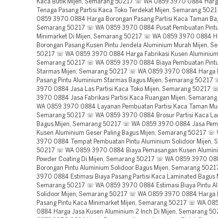
Kaca Butik Mijen, Semarang 50217 ☏ WA 0859 3970 0884 Harg
Tenaga Pasang Partisi Kaca Toko Terdekat Mijen, Semarang 50
0859 3970 0884 Harga Borongan Pasang Partisi Kaca Taman Bag
Semarang 50217 ☏ WA 0859 3970 0884 Pusat Pembuatan Pint
Minimarket Di Mijen, Semarang 50217 ☏ WA 0859 3970 0884 H
Borongan Pasang Kusen Pintu Jendela Aluminium Murah Mijen, S
50217 ☏ WA 0859 3970 0884 Harga Fabrikasi Kusen Aluminium 2
Semarang 50217 ☏ WA 0859 3970 0884 Biaya Pembuatan Pintu
Starmas Mijen, Semarang 50217 ☏ WA 0859 3970 0884 Harga 
Pasang Pintu Aluminium Starmas Bagus Mijen, Semarang 50217
3970 0884 Jasa Las Partisi Kaca Toko Mijen, Semarang 50217
3970 0884 Jasa Fabrikasi Partisi Kaca Ruangan Mijen, Semara
WA 0859 3970 0884 Layanan Pembuatan Partisi Kaca Taman Mur
Semarang 50217 ☏ WA 0859 3970 0884 Brosur Partisi Kaca La
Bagus Mijen, Semarang 50217 ☏ WA 0859 3970 0884 Jasa Pe
Kusen Aluminium Geser Paling Bagus Mijen, Semarang 50217 ☏
3970 0884 Tempat Pembuatan Pintu Aluminium Solidoor Mijen,
50217 ☏ WA 0859 3970 0884 Biaya Pemasangan Kusen Alumini
Powder Coating Di Mijen, Semarang 50217 ☏ WA 0859 3970 08
Borongan Pintu Aluminium Solidoor Bagus Mijen, Semarang 50
3970 0884 Estimasi Biaya Pasang Partisi Kaca Laminated Bagus M
Semarang 50217 ☏ WA 0859 3970 0884 Estimasi Biaya Pintu A
Solidoor Mijen, Semarang 50217 ☏ WA 0859 3970 0884 Harga
Pasang Pintu Kaca Minimarket Mijen, Semarang 50217 ☏ WA 08
0884 Harga Jasa Kusen Aluminium 2 Inch Di Mijen, Semarang 