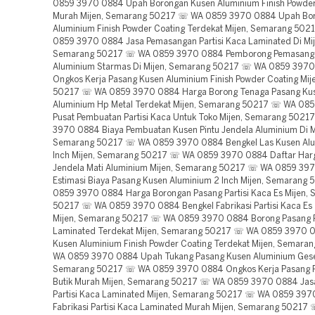
0859 3970 0884 Upah Borongan Kusen Aluminium Finish Powder
Murah Mijen, Semarang 50217 ☏ WA 0859 3970 0884 Upah Bo
Aluminium Finish Powder Coating Terdekat Mijen, Semarang 50
0859 3970 0884 Jasa Pemasangan Partisi Kaca Laminated Di Mij
Semarang 50217 ☏ WA 0859 3970 0884 Pemborong Pemasanga
Aluminium Starmas Di Mijen, Semarang 50217 ☏ WA 0859 397
Ongkos Kerja Pasang Kusen Aluminium Finish Powder Coating Mi
50217 ☏ WA 0859 3970 0884 Harga Borong Tenaga Pasang Ku
Aluminium Hp Metal Terdekat Mijen, Semarang 50217 ☏ WA 08
Pusat Pembuatan Partisi Kaca Untuk Toko Mijen, Semarang 502
3970 0884 Biaya Pembuatan Kusen Pintu Jendela Aluminium Di M
Semarang 50217 ☏ WA 0859 3970 0884 Bengkel Las Kusen Alu
Inch Mijen, Semarang 50217 ☏ WA 0859 3970 0884 Daftar Har
Jendela Mati Aluminium Mijen, Semarang 50217 ☏ WA 0859 39
Estimasi Biaya Pasang Kusen Aluminium 2 Inch Mijen, Semaran
0859 3970 0884 Harga Borongan Pasang Partisi Kaca Es Mijen,
50217 ☏ WA 0859 3970 0884 Bengkel Fabrikasi Partisi Kaca Es
Mijen, Semarang 50217 ☏ WA 0859 3970 0884 Borong Pasang Pa
Laminated Terdekat Mijen, Semarang 50217 ☏ WA 0859 3970 0
Kusen Aluminium Finish Powder Coating Terdekat Mijen, Semar
WA 0859 3970 0884 Upah Tukang Pasang Kusen Aluminium Geser
Semarang 50217 ☏ WA 0859 3970 0884 Ongkos Kerja Pasang P
Butik Murah Mijen, Semarang 50217 ☏ WA 0859 3970 0884 Jas
Partisi Kaca Laminated Mijen, Semarang 50217 ☏ WA 0859 397
Fabrikasi Partisi Kaca Laminated Murah Mijen, Semarang 5021