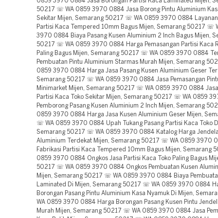
0859 3970 0884 Jasa Borongan Partisi Kaca Laminated Mijen, 
50217 ☏ WA 0859 3970 0884 Jasa Borong Pintu Aluminium Ka
Sekitar Mijen, Semarang 50217 ☏ WA 0859 3970 0884 Layana
Partisi Kaca Tempered 10mm Bagus Mijen, Semarang 50217 ☏
3970 0884 Biaya Pasang Kusen Aluminium 2 Inch Bagus Mijen, 
50217 ☏ WA 0859 3970 0884 Harga Pemasangan Partisi Kaca 
Paling Bagus Mijen, Semarang 50217 ☏ WA 0859 3970 0884 T
Pembuatan Pintu Aluminium Starmas Murah Mijen, Semarang 5
0859 3970 0884 Harga Jasa Pasang Kusen Aluminium Geser Terd
Semarang 50217 ☏ WA 0859 3970 0884 Jasa Pemasangan Pint
Minimarket Mijen, Semarang 50217 ☏ WA 0859 3970 0884 Jas
Partisi Kaca Toko Sekitar Mijen, Semarang 50217 ☏ WA 0859 3
Pemborong Pasang Kusen Aluminium 2 Inch Mijen, Semarang 5
0859 3970 0884 Harga Jasa Kusen Aluminium Geser Mijen, Se
☏ WA 0859 3970 0884 Upah Tukang Pasang Partisi Kaca Toko Di
Semarang 50217 ☏ WA 0859 3970 0884 Katalog Harga Jendela
Aluminium Terdekat Mijen, Semarang 50217 ☏ WA 0859 3970 0
Fabrikasi Partisi Kaca Tempered 10mm Bagus Mijen, Semarang
0859 3970 0884 Ongkos Jasa Partisi Kaca Toko Paling Bagus Mi
50217 ☏ WA 0859 3970 0884 Ongkos Pembuatan Kusen Alumin
Mijen, Semarang 50217 ☏ WA 0859 3970 0884 Biaya Pembuatan 
Laminated Di Mijen, Semarang 50217 ☏ WA 0859 3970 0884 H
Borongan Pasang Pintu Aluminium Kasa Nyamuk Di Mijen, Sema
WA 0859 3970 0884 Harga Borongan Pasang Kusen Pintu Jendel
Murah Mijen, Semarang 50217 ☏ WA 0859 3970 0884 Jasa Pem