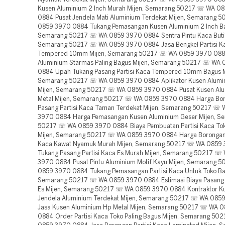
Kusen Aluminium 2 Inch Murah Mijen, Semarang 50217 ☏ WA 0
0884 Pusat Jendela Mati Aluminium Terdekat Mijen, Semarang 
0859 3970 0884 Tukang Pemasangan Kusen Aluminium 2 Inch Ba
Semarang 50217 ☏ WA 0859 3970 0884 Sentra Pintu Kaca Butik 
Semarang 50217 ☏ WA 0859 3970 0884 Jasa Bengkel Partisi K
Tempered 10mm Mijen, Semarang 50217 ☏ WA 0859 3970 0884
Aluminium Starmas Paling Bagus Mijen, Semarang 50217 ☏ WA
0884 Upah Tukang Pasang Partisi Kaca Tempered 10mm Bagus M
Semarang 50217 ☏ WA 0859 3970 0884 Aplikator Kusen Alumin
Mijen, Semarang 50217 ☏ WA 0859 3970 0884 Pusat Kusen Al
Metal Mijen, Semarang 50217 ☏ WA 0859 3970 0884 Harga Bo
Pasang Partisi Kaca Taman Terdekat Mijen, Semarang 50217 ☏
3970 0884 Harga Pemasangan Kusen Aluminium Geser Mijen, S
50217 ☏ WA 0859 3970 0884 Biaya Pembuatan Partisi Kaca To
Mijen, Semarang 50217 ☏ WA 0859 3970 0884 Harga Borongan 
Kaca Kawat Nyamuk Murah Mijen, Semarang 50217 ☏ WA 0859
Tukang Pasang Partisi Kaca Es Murah Mijen, Semarang 50217 ☏
3970 0884 Pusat Pintu Aluminium Motif Kayu Mijen, Semarang 
0859 3970 0884 Tukang Pemasangan Partisi Kaca Untuk Toko Ba
Semarang 50217 ☏ WA 0859 3970 0884 Estimasi Biaya Pasang P
Es Mijen, Semarang 50217 ☏ WA 0859 3970 0884 Kontraktor Ku
Jendela Aluminium Terdekat Mijen, Semarang 50217 ☏ WA 085
Jasa Kusen Aluminium Hp Metal Mijen, Semarang 50217 ☏ WA 
0884 Order Partisi Kaca Toko Paling Bagus Mijen, Semarang 5