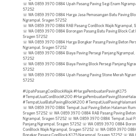
☏ WA 0859 3970 0884 Upah Pasang Paving Segi Enam Ngrampa
57252
☏ WA 0859 3970 0884 Harga Jasa Pemasangan Batu Paving Blo
Ngrampal, Sragen 57252
☏ WA 0859 3970 0884 RAB Pasang ConBlock Wajik Ngrampal, 
☏ WA 0859 3970 0884 Borongan Pasang Batu Paving Block Cat
Sragen 57252
☏ WA 0859 3970 0884 Harga Bongkar Pasang Paving Beton Pers
Ngrampal, Sragen 57252
☏ WA 0859 3970 0884 Biaya Paving Persegi Panjang Ngrampal,
57252
☏ WA 0859 3970 0884 Biaya Paving Block Persegi Panjang Ngra
57252
☏ WA 0859 3970 0884 Upah Pasang Paving Stone Merah Ngram
57252
#UpahPasangConBlockWajik #HargaPembuatanPavingK175
#TempatJualConBlockK200 #HargaPembuatanPavingStoneHal
#TempatJualBatuPavingBlockK200 #TempatJualPavingHalama
☏ WA 0859 3970 0884 Tempat Jual Paving Beton Halaman Rum
Sragen 57252 ☏ WA 0859 3970 0884 RAB Pasang Paving Beton 
Ngrampal, Sragen 57252 ☏ WA 0859 3970 0884 Tempat Jual Pa
Panjang Ngrampal, Sragen 57252 ☏ WA 0859 3970 0884 Boron
ConBlock Wajik Ngrampal, Sragen 57252 ☏ WA 0859 3970 088
Bongkar Pasang ConBlock K175 Ngrampal, Sragen 57252 ☏ WA