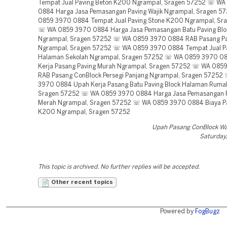
Tempat Jual Paving Beton K200 Ngrampal, Sragen 57252 ☏ W
0884 Harga Jasa Pemasangan Paving Wajik Ngrampal, Sragen 
0859 3970 0884 Tempat Jual Paving Stone K200 Ngrampal, Sr
☏ WA 0859 3970 0884 Harga Jasa Pemasangan Batu Paving Blo
Ngrampal, Sragen 57252 ☏ WA 0859 3970 0884 RAB Pasang P
Ngrampal, Sragen 57252 ☏ WA 0859 3970 0884 Tempat Jual Pa
Halaman Sekolah Ngrampal, Sragen 57252 ☏ WA 0859 3970 0
Kerja Pasang Paving Murah Ngrampal, Sragen 57252 ☏ WA 085
RAB Pasang ConBlock Persegi Panjang Ngrampal, Sragen 5725
3970 0884 Upah Kerja Pasang Batu Paving Block Halaman Ruma
Sragen 57252 ☏ WA 0859 3970 0884 Harga Jasa Pemasangan P
Merah Ngrampal, Sragen 57252 ☏ WA 0859 3970 0884 Biaya Pa
K200 Ngrampal, Sragen 57252
Upah Pasang ConBlock Wa
Saturday,
This topic is archived. No further replies will be accepted.
Other recent topics
Powered by
FogBugz