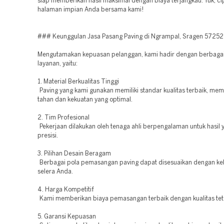
siap memberikan hasil maksimal dengan biaya terjangkau. Yuk, ci
halaman impian Anda bersama kami!
### Keunggulan Jasa Pasang Paving di Ngrampal, Sragen 57252
Mengutamakan kepuasan pelanggan, kami hadir dengan berbagai
layanan, yaitu:
1. Material Berkualitas Tinggi
Paving yang kami gunakan memiliki standar kualitas terbaik, mem
tahan dan kekuatan yang optimal.
2. Tim Profesional
Pekerjaan dilakukan oleh tenaga ahli berpengalaman untuk hasil 
presisi.
3. Pilihan Desain Beragam
Berbagai pola pemasangan paving dapat disesuaikan dengan k
selera Anda.
4. Harga Kompetitif
Kami memberikan biaya pemasangan terbaik dengan kualitas teta
5. Garansi Kepuasan