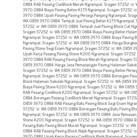
0884 RAB Pasang ConBlock Merah Ngrampal, Sragen 57252 ☏
3970 0884 Biaya Paving Beton K175 Ngrampal, Sragen 57252 
3970 0884 Upah Pasang Paving Persegi Panjang Ngrampal, Sra
WA 0859 3970 0884 Tempat Jual Paving Beton K175 Ngrampal, 
57252 ☏ WA 0859 3970 0884 Tempat Jual Paving Block Cat Ng
Sragen 57252 ☏ WA 0859 3970 0884 Biaya Paving Beton Halam
Ngrampal, Sragen 57252 ☏ WA 0859 3970 0884 Biaya Paving B
Ngrampal, Sragen 57252 ☏ WA 0859 3970 0884 Harga Bongka
Paving Stone Segi Enam Ngrampal, Sragen 57252 ☏ WA 0859 
Upah Kerja Pasang Paving Stone K200 Ngrampal, Sragen 5725
3970 0884 RAB Pasang Paving Block Merah Ngrampal, Sragen 
0859 3970 0884 Harga Jasa Pemasangan Paving Halaman Sekol
Sragen 57252 ☏ WA 0859 3970 0884 Biaya Paving Beton Perseg
Ngrampal, Sragen 57252 ☏ WA 0859 3970 0884 Borongan Pasa
Block Halaman Sekolah Ngrampal, Sragen 57252 ☏ WA 0859 3
Biaya Paving Stone K200 Ngrampal, Sragen 57252 ☏ WA 0859
RAB Pasang ConBlock K200 Ngrampal, Sragen 57252 ☏ WA 08
0884 Borongan Pasang ConBlock Merah Ngrampal, Sragen 572
0859 3970 0884 RAB Pasang Batu Paving Block Segi Enam Ngra
57252 ☏ WA 0859 3970 0884 Borongan Pasang Batu Paving Bloc
Ngrampal, Sragen 57252 ☏ WA 0859 3970 0884 Jasa Pemasang
Stone K200 Ngrampal, Sragen 57252 ☏ WA 0859 3970 0884 B
Pasang Batu Paving Block Murah Ngrampal, Sragen 57252 ☏ W
0884 RAB Pasang Paving Block Wajik Ngrampal, Sragen 57252 
3970 0884 Upah Kerja Pasang ConBlock Wajik Ngrampal, Srag