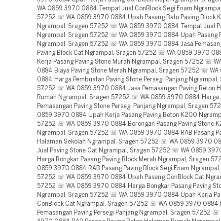
WA 0859 3970 0884 Tempat Jual ConBlock Segi Enam Ngrampal
57252 ☏ WA 0859 3970 0884 Upah Pasang Batu Paving Block 
Ngrampal, Sragen 57252 ☏ WA 0859 3970 0884 Tempat Jual P
Ngrampal, Sragen 57252 ☏ WA 0859 3970 0884 Upah Pasang P
Ngrampal, Sragen 57252 ☏ WA 0859 3970 0884 Jasa Pemasan
Paving Block Cat Ngrampal, Sragen 57252 ☏ WA 0859 3970 0
Kerja Pasang Paving Stone Murah Ngrampal, Sragen 57252 ☏ 
0884 Biaya Paving Stone Merah Ngrampal, Sragen 57252 ☏ WA
0884 Harga Pembuatan Paving Stone Persegi Panjang Ngrampal,
57252 ☏ WA 0859 3970 0884 Jasa Pemasangan Paving Beton 
Rumah Ngrampal, Sragen 57252 ☏ WA 0859 3970 0884 Harga 
Pemasangan Paving Stone Persegi Panjang Ngrampal, Sragen 5
0859 3970 0884 Upah Kerja Pasang Paving Beton K200 Ngramp
57252 ☏ WA 0859 3970 0884 Borongan Pasang Paving Stone 
Ngrampal, Sragen 57252 ☏ WA 0859 3970 0884 RAB Pasang Pa
Halaman Sekolah Ngrampal, Sragen 57252 ☏ WA 0859 3970 0
Jual Paving Stone Cat Ngrampal, Sragen 57252 ☏ WA 0859 39
Harga Bongkar Pasang Paving Block Merah Ngrampal, Sragen 5
0859 3970 0884 RAB Pasang Paving Block Segi Enam Ngrampal,
57252 ☏ WA 0859 3970 0884 Upah Pasang ConBlock Cat Ngram
57252 ☏ WA 0859 3970 0884 Harga Bongkar Pasang Paving St
Ngrampal, Sragen 57252 ☏ WA 0859 3970 0884 Upah Kerja Pa
ConBlock Cat Ngrampal, Sragen 57252 ☏ WA 0859 3970 0884 
Pemasangan Paving Persegi Panjang Ngrampal, Sragen 57252 