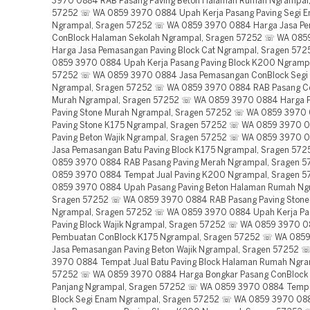
3970 0884 RAB Pasang Paving Beton Halaman Rumah Ngrampal,
57252 ☏ WA 0859 3970 0884 Upah Kerja Pasang Paving Segi 
Ngrampal, Sragen 57252 ☏ WA 0859 3970 0884 Harga Jasa P
ConBlock Halaman Sekolah Ngrampal, Sragen 57252 ☏ WA 08
Harga Jasa Pemasangan Paving Block Cat Ngrampal, Sragen 57
0859 3970 0884 Upah Kerja Pasang Paving Block K200 Ngrampa
57252 ☏ WA 0859 3970 0884 Jasa Pemasangan ConBlock Segi
Ngrampal, Sragen 57252 ☏ WA 0859 3970 0884 RAB Pasang C
Murah Ngrampal, Sragen 57252 ☏ WA 0859 3970 0884 Harga 
Paving Stone Murah Ngrampal, Sragen 57252 ☏ WA 0859 3970 
Paving Stone K175 Ngrampal, Sragen 57252 ☏ WA 0859 3970 0
Paving Beton Wajik Ngrampal, Sragen 57252 ☏ WA 0859 3970 
Jasa Pemasangan Batu Paving Block K175 Ngrampal, Sragen 57
0859 3970 0884 RAB Pasang Paving Merah Ngrampal, Sragen 
0859 3970 0884 Tempat Jual Paving K200 Ngrampal, Sragen 
0859 3970 0884 Upah Pasang Paving Beton Halaman Rumah Ng
Sragen 57252 ☏ WA 0859 3970 0884 RAB Pasang Paving Stone
Ngrampal, Sragen 57252 ☏ WA 0859 3970 0884 Upah Kerja Pa
Paving Block Wajik Ngrampal, Sragen 57252 ☏ WA 0859 3970 
Pembuatan ConBlock K175 Ngrampal, Sragen 57252 ☏ WA 085
Jasa Pemasangan Paving Beton Wajik Ngrampal, Sragen 57252 
3970 0884 Tempat Jual Batu Paving Block Halaman Rumah Ngra
57252 ☏ WA 0859 3970 0884 Harga Bongkar Pasang ConBlock 
Panjang Ngrampal, Sragen 57252 ☏ WA 0859 3970 0884 Tempat
Block Segi Enam Ngrampal, Sragen 57252 ☏ WA 0859 3970 08