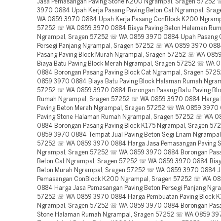
Jasa Pemasangan Paving Stone K200 Ngrampal, Sragen 57252
3970 0884 Upah Kerja Pasang Paving Beton Cat Ngrampal, Sra
WA 0859 3970 0884 Upah Kerja Pasang ConBlock K200 Ngramp
57252 ☏ WA 0859 3970 0884 Biaya Paving Beton Halaman Ru
Ngrampal, Sragen 57252 ☏ WA 0859 3970 0884 Upah Pasang 
Persegi Panjang Ngrampal, Sragen 57252 ☏ WA 0859 3970 08
Pasang Paving Block Murah Ngrampal, Sragen 57252 ☏ WA 08
Biaya Batu Paving Block Merah Ngrampal, Sragen 57252 ☏ WA 
0884 Borongan Pasang Paving Block Cat Ngrampal, Sragen 572
0859 3970 0884 Biaya Batu Paving Block Halaman Rumah Ngram
57252 ☏ WA 0859 3970 0884 Borongan Pasang Batu Paving Bl
Rumah Ngrampal, Sragen 57252 ☏ WA 0859 3970 0884 Harga
Paving Beton Merah Ngrampal, Sragen 57252 ☏ WA 0859 3970 
Paving Stone Halaman Rumah Ngrampal, Sragen 57252 ☏ WA 0
0884 Borongan Pasang Paving Block K175 Ngrampal, Sragen 5
0859 3970 0884 Tempat Jual Paving Beton Segi Enam Ngrampal
57252 ☏ WA 0859 3970 0884 Harga Jasa Pemasangan Paving S
Ngrampal, Sragen 57252 ☏ WA 0859 3970 0884 Borongan Pasa
Beton Cat Ngrampal, Sragen 57252 ☏ WA 0859 3970 0884 Biay
Beton Murah Ngrampal, Sragen 57252 ☏ WA 0859 3970 0884 J
Pemasangan ConBlock K200 Ngrampal, Sragen 57252 ☏ WA 0
0884 Harga Jasa Pemasangan Paving Beton Persegi Panjang Ngr
57252 ☏ WA 0859 3970 0884 Harga Pembuatan Paving Block K
Ngrampal, Sragen 57252 ☏ WA 0859 3970 0884 Borongan Pasa
Stone Halaman Rumah Ngrampal, Sragen 57252 ☏ WA 0859 3