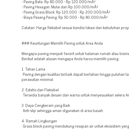
- Paving Bata: Rp 80.000 - Rp 120.000/mÂ²
- Paving Hexagon: Mulai dari Rp 100.000/mÂ²
- Paving Grass Block: Rp 120.000 - Rp 200.000/mÂ²
- Biaya Pasang Paving: Rp 50.000 - Rp 80.000/mÂ²
Catatan: Harga fleksibel sesuai kondisi lokasi dan kebutuhan proy
### Keuntungan Memilih Paving untuk Area Anda
Mengapa paving menjadi favorit untuk halaman rumah atau bisni
Berikut adalah alasan mengapa Anda harus memilih paving:
1. Tahan Lama
Paving dengan kualitas terbaik dapat bertahan hingga puluhan t
perawatan minimal.
2. Estetis dan Fleksibel
Tersedia banyak desain dan warna untuk menyesuaikan selera A
3. Daya Cengkeram yang Baik
Anti-slip sehingga aman digunakan di area basah.
4. Ramah Lingkungan
Grass block paving mendukung resapan air untuk ekosistem yang 