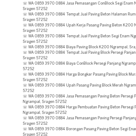
☏ WA 0859 3970 0884 Jasa Pemasangan ConBlock Segi Enam 
Sragen 57252
☏ WA 0859 3970 0884 Tempat Jual Paving Beton Halaman Rum
Sragen 57252
☏ WA 0859 3970 0884 Upah Kerja Pasang Paving Beton K200 
Sragen 57252
☏ WA 0859 3970 0884 Tempat Jual Paving Beton Segi Enam Ng
Sragen 57252
☏ WA 0859 3970 0884 Biaya Paving Block K200 Ngrampal, Sr
☏ WA 0859 3970 0884 Tempat Jual Paving Block Persegi Panjan
Sragen 57252
☏ WA 0859 3970 0884 Biaya ConBlock Persegi Panjang Ngrampa
57252
☏ WA 0859 3970 0884 Harga Bongkar Pasang Paving Block Mur
Sragen 57252
☏ WA 0859 3970 0884 Upah Pasang Paving Block Merah Ngramp
57252
☏ WA 0859 3970 0884 Jasa Pemasangan Paving Beton Persegi 
Ngrampal, Sragen 57252
☏ WA 0859 3970 0884 Harga Pembuatan Paving Beton Persegi 
Ngrampal, Sragen 57252
☏ WA 0859 3970 0884 Jasa Pemasangan Paving Persegi Panjan
Sragen 57252
☏ WA 0859 3970 0884 Borongan Pasang Paving Beton Segi Ena
Sragen 57252