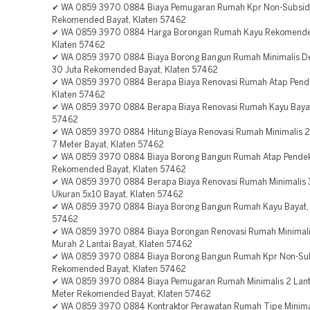
✔ WA 0859 3970 0884 Biaya Pemugaran Rumah Kpr Non-Subsid
Rekomended Bayat, Klaten 57462
✔ WA 0859 3970 0884 Harga Borongan Rumah Kayu Rekomende
Klaten 57462
✔ WA 0859 3970 0884 Biaya Borong Bangun Rumah Minimalis D
30 Juta Rekomended Bayat, Klaten 57462
✔ WA 0859 3970 0884 Berapa Biaya Renovasi Rumah Atap Pende
Klaten 57462
✔ WA 0859 3970 0884 Berapa Biaya Renovasi Rumah Kayu Bayat
57462
✔ WA 0859 3970 0884 Hitung Biaya Renovasi Rumah Minimalis 2
7 Meter Bayat, Klaten 57462
✔ WA 0859 3970 0884 Biaya Borong Bangun Rumah Atap Pende
Rekomended Bayat, Klaten 57462
✔ WA 0859 3970 0884 Berapa Biaya Renovasi Rumah Minimalis 
Ukuran 5x10 Bayat, Klaten 57462
✔ WA 0859 3970 0884 Biaya Borong Bangun Rumah Kayu Bayat, 
57462
✔ WA 0859 3970 0884 Biaya Borongan Renovasi Rumah Minimal
Murah 2 Lantai Bayat, Klaten 57462
✔ WA 0859 3970 0884 Biaya Borong Bangun Rumah Kpr Non-Sub
Rekomended Bayat, Klaten 57462
✔ WA 0859 3970 0884 Biaya Pemugaran Rumah Minimalis 2 Lant
Meter Rekomended Bayat, Klaten 57462
✔ WA 0859 3970 0884 Kontraktor Perawatan Rumah Tipe Minimal