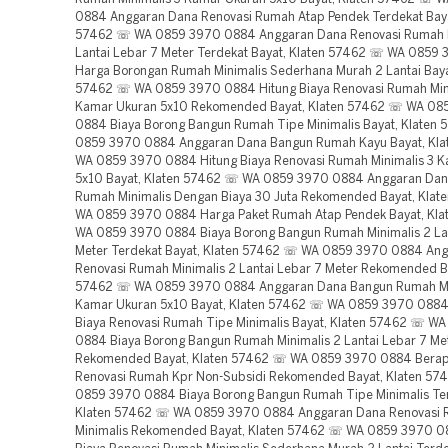
0884 Anggaran Dana Renovasi Rumah Atap Pendek Terdekat Baya
57462 ☏ WA 0859 3970 0884 Anggaran Dana Renovasi Rumah M
Lantai Lebar 7 Meter Terdekat Bayat, Klaten 57462 ☏ WA 0859
Harga Borongan Rumah Minimalis Sederhana Murah 2 Lantai Baya
57462 ☏ WA 0859 3970 0884 Hitung Biaya Renovasi Rumah Mini
Kamar Ukuran 5x10 Rekomended Bayat, Klaten 57462 ☏ WA 08
0884 Biaya Borong Bangun Rumah Tipe Minimalis Bayat, Klaten
0859 3970 0884 Anggaran Dana Bangun Rumah Kayu Bayat, Kl
WA 0859 3970 0884 Hitung Biaya Renovasi Rumah Minimalis 3 
5x10 Bayat, Klaten 57462 ☏ WA 0859 3970 0884 Anggaran Dan
Rumah Minimalis Dengan Biaya 30 Juta Rekomended Bayat, Kla
WA 0859 3970 0884 Harga Paket Rumah Atap Pendek Bayat, Kl
WA 0859 3970 0884 Biaya Borong Bangun Rumah Minimalis 2 Lan
Meter Terdekat Bayat, Klaten 57462 ☏ WA 0859 3970 0884 An
Renovasi Rumah Minimalis 2 Lantai Lebar 7 Meter Rekomended Ba
57462 ☏ WA 0859 3970 0884 Anggaran Dana Bangun Rumah Mi
Kamar Ukuran 5x10 Bayat, Klaten 57462 ☏ WA 0859 3970 088
Biaya Renovasi Rumah Tipe Minimalis Bayat, Klaten 57462 ☏ W
0884 Biaya Borong Bangun Rumah Minimalis 2 Lantai Lebar 7 Me
Rekomended Bayat, Klaten 57462 ☏ WA 0859 3970 0884 Berap
Renovasi Rumah Kpr Non-Subsidi Rekomended Bayat, Klaten 5
0859 3970 0884 Biaya Borong Bangun Rumah Tipe Minimalis Ter
Klaten 57462 ☏ WA 0859 3970 0884 Anggaran Dana Renovasi 
Minimalis Rekomended Bayat, Klaten 57462 ☏ WA 0859 3970 0