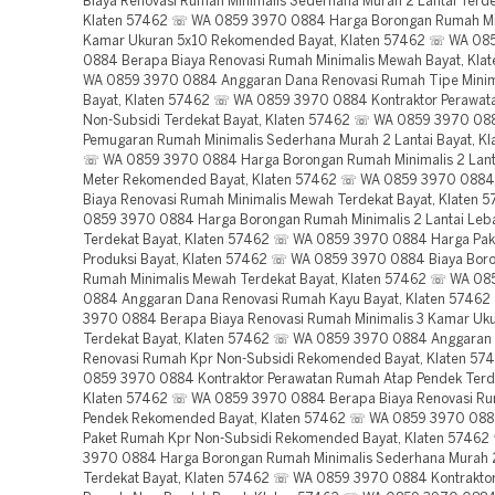
Biaya Renovasi Rumah Minimalis Sederhana Murah 2 Lantai Terde
Klaten 57462 ☏ WA 0859 3970 0884 Harga Borongan Rumah Min
Kamar Ukuran 5x10 Rekomended Bayat, Klaten 57462 ☏ WA 08
0884 Berapa Biaya Renovasi Rumah Minimalis Mewah Bayat, Kl
WA 0859 3970 0884 Anggaran Dana Renovasi Rumah Tipe Minima
Bayat, Klaten 57462 ☏ WA 0859 3970 0884 Kontraktor Perawat
Non-Subsidi Terdekat Bayat, Klaten 57462 ☏ WA 0859 3970 08
Pemugaran Rumah Minimalis Sederhana Murah 2 Lantai Bayat, Kl
☏ WA 0859 3970 0884 Harga Borongan Rumah Minimalis 2 Lant
Meter Rekomended Bayat, Klaten 57462 ☏ WA 0859 3970 0884
Biaya Renovasi Rumah Minimalis Mewah Terdekat Bayat, Klaten
0859 3970 0884 Harga Borongan Rumah Minimalis 2 Lantai Leba
Terdekat Bayat, Klaten 57462 ☏ WA 0859 3970 0884 Harga Pak
Produksi Bayat, Klaten 57462 ☏ WA 0859 3970 0884 Biaya Bor
Rumah Minimalis Mewah Terdekat Bayat, Klaten 57462 ☏ WA 0
0884 Anggaran Dana Renovasi Rumah Kayu Bayat, Klaten 5746
3970 0884 Berapa Biaya Renovasi Rumah Minimalis 3 Kamar Uk
Terdekat Bayat, Klaten 57462 ☏ WA 0859 3970 0884 Anggaran
Renovasi Rumah Kpr Non-Subsidi Rekomended Bayat, Klaten 5
0859 3970 0884 Kontraktor Perawatan Rumah Atap Pendek Terde
Klaten 57462 ☏ WA 0859 3970 0884 Berapa Biaya Renovasi R
Pendek Rekomended Bayat, Klaten 57462 ☏ WA 0859 3970 088
Paket Rumah Kpr Non-Subsidi Rekomended Bayat, Klaten 5746
3970 0884 Harga Borongan Rumah Minimalis Sederhana Murah 2
Terdekat Bayat, Klaten 57462 ☏ WA 0859 3970 0884 Kontrakto