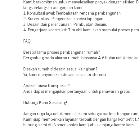
Kami berkomitmen untuk menyelesaikan proyek dengan efisien. B
langkah-langkah pengerjaan kami:
1. Konsultasi awal: Pembahasan rencana pembangunan.
2. Survei lokasi: Pengecekan kondisi lapangan.
3. Desain dan perencanaan: Pembuatan desain.
4. Pengerjaan konstruksi: Tim ahli kami akan memulai proses pe
FAQ
Berapa lama proses pembangunan rumah?
Bergantung pada ukuran rumah, biasanya 4-6 bulan untuk tipe kec
Bisakah rumah didesain sesuai keinginan?
Ya, kami menyediakan desain sesuai preferensi.
Apakah biaya transparan?
Anda dapat mengajukan pertanyaan untuk penawaran gratis.
Hubungi Kami Sekarang!
Jangan ragu lagi untuk memilih kami sebagai partner bangun rum
Kami siap memberikan layanan terbaik dengan harga kompetitif.
hubungi kami di |Nomor kontak kami} atau kunjungi kantor kami.