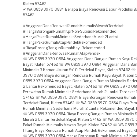
Klaten 57462
✔ WA 0859 3970 0884 Berapa Biaya Renovasi Dapur Produksi Ba
57462
#AnggaranDanaRenovasiRumahMinimalisMewahTerdekat
#HargaBoronganRumahKprNon-SubsidiRekomended
#HargaPaketRumahMinimalisSederhanaMurah2Lantai
#HargaPaketRumahAtapPendekRekomended
#BiayaBorongBangunRumahKayuRekomended
#AnggaranDanaRenovasiRumahAtapPendek
☏ WA 0859 3970 0884 Anggaran Dana Bangun Rumah Kayu R
Bayat, Klaten 57462 ☏ WA 0859 3970 0884 Anggaran Dana Ba
Minimalis 3 Kamar Ukuran 5x10 Terdekat Bayat, Klaten 57462 
3970 0884 Biaya Borongan Renovasi Rumah Kayu Bayat, Klate
0859 3970 0884 Anggaran Dana Bangun Rumah Minimalis Sede
2 Lantai Rekomended Bayat, Klaten 57462 ☏ WA 0859 3970 088
Perawatan Rumah Minimalis Sederhana Murah 2 Lantai Terdekat B
57462 ☏ WA 0859 3970 0884 Biaya Borongan Renovasi Rumah 
Terdekat Bayat, Klaten 57462 ☏ WA 0859 3970 0884 Biaya Pe
Rumah Minimalis Sederhana Murah 2 Lantai Rekomended Bayat, 
☏ WA 0859 3970 0884 Biaya Borong Bangun Rumah Minimalis 
Murah 2 Lantai Terdekat Bayat, Klaten 57462 ☏ WA 0859 3970
Paket Rumah Minimalis Mewah Bayat, Klaten 57462 ☏ WA 0859
Hitung Biaya Renovasi Rumah Atap Pendek Rekomended Bayat, K
☏ WA 0859 3970 0884 Harga Borongan Rumah Minimalis 3 Kam