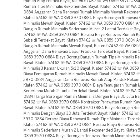
Rumah Atap Pendek Bayat, Klaten 57462 ☏ WA 0859 3970 0884
Rumah Tipe Minimalis Rekomended Bayat, Klaten 57462 ☏ WA 
0884 Anggaran Dana Renovasi Rumah Minimalis Mewah Rekomen
Klaten 57462 ☏ WA 0859 3970 0884 Biaya Borongan Renovasi
Minimalis Mewah Bayat, Klaten 57462 ☏ WA 0859 3970 0884 A
Bangun Rumah Minimalis Sederhana Murah 2 Lantai Terdekat Baya
57462 ☏ WA 0859 3970 0884 Berapa Biaya Renovasi Rumah Kp
Subsidi Terdekat Bayat, Klaten 57462 ☏ WA 0859 3970 0884 A
Bangun Rumah Minimalis Mewah Bayat, Klaten 57462 ☏ WA 08
Anggaran Dana Renovasi Dapur Produksi Terdekat Bayat, Klate
0859 3970 0884 Biaya Borong Bangun Rumah Tipe Minimalis 
Bayat, Klaten 57462 ☏ WA 0859 3970 0884 Biaya Borongan Re
Minimalis 3 Kamar Ukuran 5x10 Bayat, Klaten 57462 ☏ WA 085
Biaya Pemugaran Rumah Minimalis Mewah Bayat, Klaten 57462
3970 0884 Anggaran Dana Renovasi Rumah Atap Pendek Rekom
Klaten 57462 ☏ WA 0859 3970 0884 Biaya Pemugaran Rumah M
Sederhana Murah 2 Lantai Terdekat Bayat, Klaten 57462 ☏ WA
0884 Harga Borongan Rumah Minimalis Dengan Biaya 30 Juta Bay
57462 ☏ WA 0859 3970 0884 Kontraktor Perawatan Rumah Kay
Bayat, Klaten 57462 ☏ WA 0859 3970 0884 Biaya Borongan Re
Minimalis Dengan Biaya 30 Juta Terdekat Bayat, Klaten 57462 
3970 0884 Berapa Biaya Renovasi Rumah Tipe Minimalis Terdeka
Klaten 57462 ☏ WA 0859 3970 0884 Berapa Biaya Renovasi R
Minimalis Sederhana Murah 2 Lantai Rekomended Bayat, Klate
0859 3970 0884 Biaya Borongan Renovasi Rumah Minimalis Me