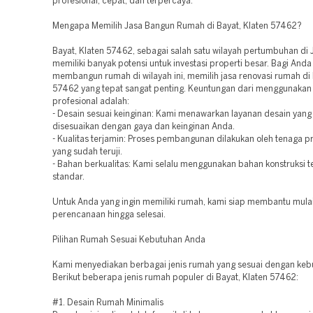
profesional, cepat, dan terpercaya.
Mengapa Memilih Jasa Bangun Rumah di Bayat, Klaten 57462?
Bayat, Klaten 57462, sebagai salah satu wilayah pertumbuhan di
memiliki banyak potensi untuk investasi properti besar. Bagi Anda
membangun rumah di wilayah ini, memilih jasa renovasi rumah di 
57462 yang tepat sangat penting. Keuntungan dari menggunakan 
profesional adalah:
- Desain sesuai keinginan: Kami menawarkan layanan desain yang
disesuaikan dengan gaya dan keinginan Anda.
- Kualitas terjamin: Proses pembangunan dilakukan oleh tenaga p
yang sudah teruji.
- Bahan berkualitas: Kami selalu menggunakan bahan konstruksi t
standar.
Untuk Anda yang ingin memiliki rumah, kami siap membantu mulai
perencanaan hingga selesai.
Pilihan Rumah Sesuai Kebutuhan Anda
Kami menyediakan berbagai jenis rumah yang sesuai dengan keb
Berikut beberapa jenis rumah populer di Bayat, Klaten 57462:
#1. Desain Rumah Minimalis