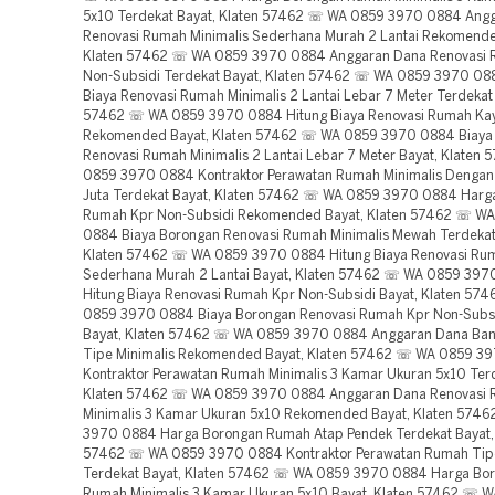
5x10 Terdekat Bayat, Klaten 57462 ☏ WA 0859 3970 0884 Ang
Renovasi Rumah Minimalis Sederhana Murah 2 Lantai Rekomende
Klaten 57462 ☏ WA 0859 3970 0884 Anggaran Dana Renovasi 
Non-Subsidi Terdekat Bayat, Klaten 57462 ☏ WA 0859 3970 08
Biaya Renovasi Rumah Minimalis 2 Lantai Lebar 7 Meter Terdekat 
57462 ☏ WA 0859 3970 0884 Hitung Biaya Renovasi Rumah Ka
Rekomended Bayat, Klaten 57462 ☏ WA 0859 3970 0884 Biaya
Renovasi Rumah Minimalis 2 Lantai Lebar 7 Meter Bayat, Klaten
0859 3970 0884 Kontraktor Perawatan Rumah Minimalis Dengan
Juta Terdekat Bayat, Klaten 57462 ☏ WA 0859 3970 0884 Harg
Rumah Kpr Non-Subsidi Rekomended Bayat, Klaten 57462 ☏ W
0884 Biaya Borongan Renovasi Rumah Minimalis Mewah Terdekat
Klaten 57462 ☏ WA 0859 3970 0884 Hitung Biaya Renovasi Rum
Sederhana Murah 2 Lantai Bayat, Klaten 57462 ☏ WA 0859 39
Hitung Biaya Renovasi Rumah Kpr Non-Subsidi Bayat, Klaten 57
0859 3970 0884 Biaya Borongan Renovasi Rumah Kpr Non-Subsi
Bayat, Klaten 57462 ☏ WA 0859 3970 0884 Anggaran Dana Ba
Tipe Minimalis Rekomended Bayat, Klaten 57462 ☏ WA 0859 3
Kontraktor Perawatan Rumah Minimalis 3 Kamar Ukuran 5x10 Terd
Klaten 57462 ☏ WA 0859 3970 0884 Anggaran Dana Renovasi
Minimalis 3 Kamar Ukuran 5x10 Rekomended Bayat, Klaten 574
3970 0884 Harga Borongan Rumah Atap Pendek Terdekat Bayat,
57462 ☏ WA 0859 3970 0884 Kontraktor Perawatan Rumah Tipe
Terdekat Bayat, Klaten 57462 ☏ WA 0859 3970 0884 Harga Bo
Rumah Minimalis 3 Kamar Ukuran 5x10 Bayat, Klaten 57462 ☏ 