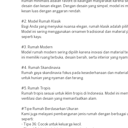
Rumah minimalis adalah favorit di kalangan masyarakat karena s
desain dan kesan elegan. Dengan desain yang simpel, model ini
kesan luas dengan anggaran rendah.
#2. Model Rumah Klasik
Bagi Anda yang menyukai nuansa elegan, rumah klasik adalah pili
Model ini sering menggunakan ornamen tradisional dan material
seperti kayu.
#3. Rumah Modern
Model rumah modern sering dipilih karena inovasi dan material 
ini memiliki ruang terbuka, desain bersih, serta interior yang nyam
#4. Rumah Skandinavia
Rumah gaya skandinavia fokus pada kesederhanaan dan material
untuk hunian yang nyaman dan terang.
#5. Rumah Tropis
Rumah tropis sesuai untuk iklim tropis di Indonesia. Model ini mem
ventilasi dan desain yang memanfaatkan alam.
#Tipe Rumah Berdasarkan Ukuran
Kami juga melayani pembangunan jenis rumah dengan berbagai 
seperti:
- Tipe 36: Cocok untuk keluarga kecil.