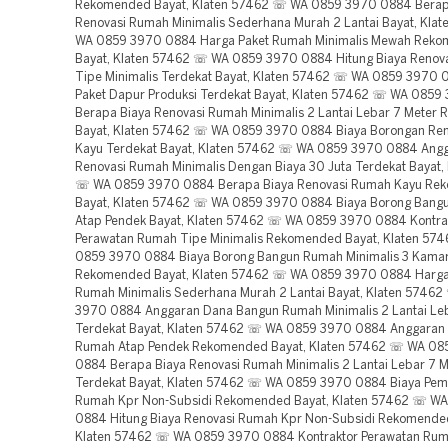
Rekomended Bayat, Klaten 57462 ☏ WA 0859 3970 0884 Berap
Renovasi Rumah Minimalis Sederhana Murah 2 Lantai Bayat, Kla
WA 0859 3970 0884 Harga Paket Rumah Minimalis Mewah Rek
Bayat, Klaten 57462 ☏ WA 0859 3970 0884 Hitung Biaya Renov
Tipe Minimalis Terdekat Bayat, Klaten 57462 ☏ WA 0859 3970 
Paket Dapur Produksi Terdekat Bayat, Klaten 57462 ☏ WA 085
Berapa Biaya Renovasi Rumah Minimalis 2 Lantai Lebar 7 Meter
Bayat, Klaten 57462 ☏ WA 0859 3970 0884 Biaya Borongan Re
Kayu Terdekat Bayat, Klaten 57462 ☏ WA 0859 3970 0884 Ang
Renovasi Rumah Minimalis Dengan Biaya 30 Juta Terdekat Bayat,
☏ WA 0859 3970 0884 Berapa Biaya Renovasi Rumah Kayu Re
Bayat, Klaten 57462 ☏ WA 0859 3970 0884 Biaya Borong Bang
Atap Pendek Bayat, Klaten 57462 ☏ WA 0859 3970 0884 Kontra
Perawatan Rumah Tipe Minimalis Rekomended Bayat, Klaten 57
0859 3970 0884 Biaya Borong Bangun Rumah Minimalis 3 Kamar
Rekomended Bayat, Klaten 57462 ☏ WA 0859 3970 0884 Harga
Rumah Minimalis Sederhana Murah 2 Lantai Bayat, Klaten 5746
3970 0884 Anggaran Dana Bangun Rumah Minimalis 2 Lantai Leb
Terdekat Bayat, Klaten 57462 ☏ WA 0859 3970 0884 Anggaran
Rumah Atap Pendek Rekomended Bayat, Klaten 57462 ☏ WA 08
0884 Berapa Biaya Renovasi Rumah Minimalis 2 Lantai Lebar 7 M
Terdekat Bayat, Klaten 57462 ☏ WA 0859 3970 0884 Biaya Pe
Rumah Kpr Non-Subsidi Rekomended Bayat, Klaten 57462 ☏ W
0884 Hitung Biaya Renovasi Rumah Kpr Non-Subsidi Rekomended
Klaten 57462 ☏ WA 0859 3970 0884 Kontraktor Perawatan Rum