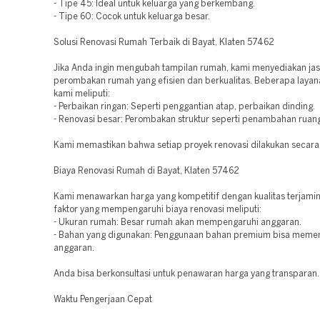
- Tipe 45: Ideal untuk keluarga yang berkembang.
- Tipe 60: Cocok untuk keluarga besar.
Solusi Renovasi Rumah Terbaik di Bayat, Klaten 57462
Jika Anda ingin mengubah tampilan rumah, kami menyediakan ja
perombakan rumah yang efisien dan berkualitas. Beberapa layan
kami meliputi:
- Perbaikan ringan: Seperti penggantian atap, perbaikan dinding.
- Renovasi besar: Perombakan struktur seperti penambahan ruan
Kami memastikan bahwa setiap proyek renovasi dilakukan secara 
Biaya Renovasi Rumah di Bayat, Klaten 57462
Kami menawarkan harga yang kompetitif dengan kualitas terjami
faktor yang mempengaruhi biaya renovasi meliputi:
- Ukuran rumah: Besar rumah akan mempengaruhi anggaran.
- Bahan yang digunakan: Penggunaan bahan premium bisa meme
anggaran.
Anda bisa berkonsultasi untuk penawaran harga yang transparan.
Waktu Pengerjaan Cepat