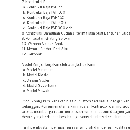
7. Konstruksi Baja :
a. Kontruksi Baja IWF 75
b. Kontruksi Baja IWF 100
c. Kontruksi Baja IWF 150
d. Kontruksi Baja IWF 200
e. Kontruksi Baja IWF 300 dsb
8. Konstruksi Bangunan Gudang : terima jasa buat Bangunan Guda
9. Pembuatan Grating Selokan
10. Wahana Mainan Anak
11. Menara Air dari Besi Siku
12. Gerobak
Model Yang di kerjakan oleh bengkel las kami:
a. Model Minimalis
b. Model Klasik
c. Desain Modern
d. Model Sederhana
e. Model Mewah
Produk yang kami kerjakan bisa di-customized sesuai dengan ke
pelanggan. Konsumen utama kami adalah kontraktor dan individu
proses membangun atau merenovasi rumah maupun designer yan
desain yang berbahan besi;baja;galvanis;stainless steel;alumuniu
Tarif pembuatan, pemasangan yang murah dan dengan kualitas 