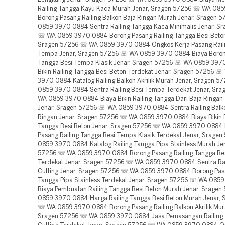
Railing Tangga Kayu Kaca Murah Jenar, Sragen 57256 ☏ WA 08
Borong Pasang Railing Balkon Baja Ringan Murah Jenar, Sragen
0859 3970 0884 Sentra Railing Tangga Kaca Minimalis Jenar, S
☏ WA 0859 3970 0884 Borong Pasang Railing Tangga Besi Beton
Sragen 57256 ☏ WA 0859 3970 0884 Ongkos Kerja Pasang Raili
Tempa Jenar, Sragen 57256 ☏ WA 0859 3970 0884 Biaya Borong
Tangga Besi Tempa Klasik Jenar, Sragen 57256 ☏ WA 0859 397
Bikin Railing Tangga Besi Beton Terdekat Jenar, Sragen 57256 
3970 0884 Katalog Railing Balkon Akrilik Murah Jenar, Sragen 
0859 3970 0884 Sentra Railing Besi Tempa Terdekat Jenar, Sr
WA 0859 3970 0884 Biaya Bikin Railing Tangga Dari Baja Ringan
Jenar, Sragen 57256 ☏ WA 0859 3970 0884 Sentra Railing Balk
Ringan Jenar, Sragen 57256 ☏ WA 0859 3970 0884 Biaya Bikin R
Tangga Besi Beton Jenar, Sragen 57256 ☏ WA 0859 3970 0884
Pasang Railing Tangga Besi Tempa Klasik Terdekat Jenar, Srag
0859 3970 0884 Katalog Railing Tangga Pipa Stainless Murah Je
57256 ☏ WA 0859 3970 0884 Borong Pasang Railing Tangga Bes
Terdekat Jenar, Sragen 57256 ☏ WA 0859 3970 0884 Sentra Rai
Cutting Jenar, Sragen 57256 ☏ WA 0859 3970 0884 Borong Pasa
Tangga Pipa Stainless Terdekat Jenar, Sragen 57256 ☏ WA 085
Biaya Pembuatan Railing Tangga Besi Beton Murah Jenar, Srage
0859 3970 0884 Harga Railing Tangga Besi Beton Murah Jenar,
☏ WA 0859 3970 0884 Borong Pasang Railing Balkon Akrilik Mur
Sragen 57256 ☏ WA 0859 3970 0884 Jasa Pemasangan Railing