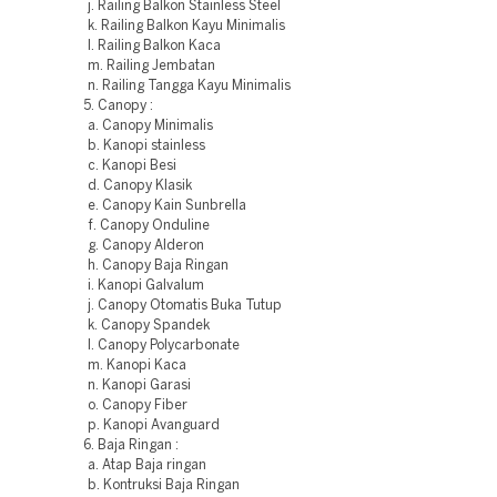
j. Railing Balkon Stainless Steel
k. Railing Balkon Kayu Minimalis
l. Railing Balkon Kaca
m. Railing Jembatan
n. Railing Tangga Kayu Minimalis
5. Canopy :
a. Canopy Minimalis
b. Kanopi stainless
c. Kanopi Besi
d. Canopy Klasik
e. Canopy Kain Sunbrella
f. Canopy Onduline
g. Canopy Alderon
h. Canopy Baja Ringan
i. Kanopi Galvalum
j. Canopy Otomatis Buka Tutup
k. Canopy Spandek
l. Canopy Polycarbonate
m. Kanopi Kaca
n. Kanopi Garasi
o. Canopy Fiber
p. Kanopi Avanguard
6. Baja Ringan :
a. Atap Baja ringan
b. Kontruksi Baja Ringan