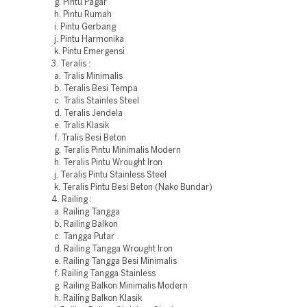
g. Pintu Pagar
h. Pintu Rumah
i. Pintu Gerbang
j. Pintu Harmonika
k. Pintu Emergensi
3. Teralis :
a. Tralis Minimalis
b. Teralis Besi Tempa
c. Tralis Stainles Steel
d. Teralis Jendela
e. Tralis Klasik
f. Tralis Besi Beton
g. Teralis Pintu Minimalis Modern
h. Teralis Pintu Wrought Iron
j. Teralis Pintu Stainless Steel
k. Teralis Pintu Besi Beton (Nako Bundar)
4. Railing :
a. Railing Tangga
b. Railing Balkon
c. Tangga Putar
d. Railing Tangga Wrought Iron
e. Railing Tangga Besi Minimalis
f. Railing Tangga Stainless
g. Railing Balkon Minimalis Modern
h. Railing Balkon Klasik