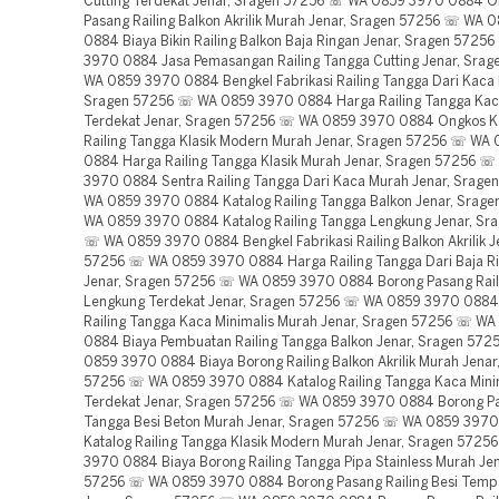
Cutting Terdekat Jenar, Sragen 57256 ☏ WA 0859 3970 0884 O
Pasang Railing Balkon Akrilik Murah Jenar, Sragen 57256 ☏ WA 
0884 Biaya Bikin Railing Balkon Baja Ringan Jenar, Sragen 572
3970 0884 Jasa Pemasangan Railing Tangga Cutting Jenar, Sra
WA 0859 3970 0884 Bengkel Fabrikasi Railing Tangga Dari Kaca 
Sragen 57256 ☏ WA 0859 3970 0884 Harga Railing Tangga Kaca
Terdekat Jenar, Sragen 57256 ☏ WA 0859 3970 0884 Ongkos K
Railing Tangga Klasik Modern Murah Jenar, Sragen 57256 ☏ WA
0884 Harga Railing Tangga Klasik Murah Jenar, Sragen 57256 
3970 0884 Sentra Railing Tangga Dari Kaca Murah Jenar, Srag
WA 0859 3970 0884 Katalog Railing Tangga Balkon Jenar, Srag
WA 0859 3970 0884 Katalog Railing Tangga Lengkung Jenar, Sr
☏ WA 0859 3970 0884 Bengkel Fabrikasi Railing Balkon Akrilik J
57256 ☏ WA 0859 3970 0884 Harga Railing Tangga Dari Baja R
Jenar, Sragen 57256 ☏ WA 0859 3970 0884 Borong Pasang Rail
Lengkung Terdekat Jenar, Sragen 57256 ☏ WA 0859 3970 0884 
Railing Tangga Kaca Minimalis Murah Jenar, Sragen 57256 ☏ W
0884 Biaya Pembuatan Railing Tangga Balkon Jenar, Sragen 57
0859 3970 0884 Biaya Borong Railing Balkon Akrilik Murah Jenar
57256 ☏ WA 0859 3970 0884 Katalog Railing Tangga Kaca Mini
Terdekat Jenar, Sragen 57256 ☏ WA 0859 3970 0884 Borong Pa
Tangga Besi Beton Murah Jenar, Sragen 57256 ☏ WA 0859 397
Katalog Railing Tangga Klasik Modern Murah Jenar, Sragen 572
3970 0884 Biaya Borong Railing Tangga Pipa Stainless Murah Jen
57256 ☏ WA 0859 3970 0884 Borong Pasang Railing Besi Temp