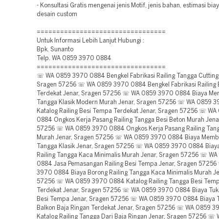
- Konsultasi Gratis mengenai jenis Motif, jenis bahan, estimasi bi
desain custom
=================================
Untuk Informasi Lebih Lanjut Hubungi :
Bpk. Sunanto
Telp. WA 0859 3970 0884
=================================
☏ WA 0859 3970 0884 Bengkel Fabrikasi Railing Tangga Cutting 
Sragen 57256 ☏ WA 0859 3970 0884 Bengkel Fabrikasi Railing Ba
Terdekat Jenar, Sragen 57256 ☏ WA 0859 3970 0884 Biaya Mem
Tangga Klasik Modern Murah Jenar, Sragen 57256 ☏ WA 0859 
Katalog Railing Besi Tempa Terdekat Jenar, Sragen 57256 ☏ W
0884 Ongkos Kerja Pasang Railing Tangga Besi Beton Murah Jena
57256 ☏ WA 0859 3970 0884 Ongkos Kerja Pasang Railing Tan
Murah Jenar, Sragen 57256 ☏ WA 0859 3970 0884 Biaya Membu
Tangga Klasik Jenar, Sragen 57256 ☏ WA 0859 3970 0884 Biay
Railing Tangga Kaca Minimalis Murah Jenar, Sragen 57256 ☏ W
0884 Jasa Pemasangan Railing Besi Tempa Jenar, Sragen 5725
3970 0884 Biaya Borong Railing Tangga Kaca Minimalis Murah Je
57256 ☏ WA 0859 3970 0884 Katalog Railing Tangga Besi Temp
Terdekat Jenar, Sragen 57256 ☏ WA 0859 3970 0884 Biaya Tuka
Besi Tempa Jenar, Sragen 57256 ☏ WA 0859 3970 0884 Biaya T
Balkon Baja Ringan Terdekat Jenar, Sragen 57256 ☏ WA 0859 
Katalog Railing Tangga Dari Baja Ringan Jenar, Sragen 57256 ☏