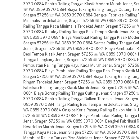
3970 0884 Sentra Railing Tangga Klasik Modern Murah Jenar, S
☏ WA 0859 3970 0884 Biaya Tukang Railing Tangga Cutting Terd
Sragen 57256 ☏ WA 0859 3970 0884 Bengkel Fabrikasi Railing
Minimalis Terdekat Jenar, Sragen 57256 ☏ WA 0859 3970 0884 B
Railing Tangga Kaca Minimalis Terdekat Jenar, Sragen 57256 ☏
3970 0884 Katalog Railing Tangga Besi Tempa Klasik Jenar, Sr
WA 0859 3970 0884 Biaya Membuat Railing Tangga Klasik Moder
Sragen 57256 ☏ WA 0859 3970 0884 Sentra Railing Tangga Cut
Jenar, Sragen 57256 ☏ WA 0859 3970 0884 Biaya Pembuatan Ra
Besi Tempa Klasik Jenar, Sragen 57256 ☏ WA 0859 3970 0884 H
Tangga Lengkung Jenar, Sragen 57256 ☏ WA 0859 3970 0884 B
Pembuatan Railing Tangga Kayu Kaca Murah Jenar, Sragen 572
3970 0884 Biaya Pembuatan Railing Tangga Besi Tempa Klasik M
Sragen 57256 ☏ WA 0859 3970 0884 Biaya Tukang Railing Tang
Ringan Terdekat Jenar, Sragen 57256 ☏ WA 0859 3970 0884 Be
Fabrikasi Railing Tangga Klasik Murah Jenar, Sragen 57256 ☏ 
0884 Biaya Borong Railing Tangga Cutting Jenar, Sragen 57256
3970 0884 Sentra Railing Tangga Balkon Terdekat Jenar, Srag
0859 3970 0884 Harga Railing Besi Tempa Terdekat Jenar, Sr
WA 0859 3970 0884 Ongkos Kerja Pasang Railing Balkon Akrilik J
57256 ☏ WA 0859 3970 0884 Biaya Pembuatan Railing Tangga K
Jenar, Sragen 57256 ☏ WA 0859 3970 0884 Bengkel Fabrikasi R
Besi Beton Murah Jenar, Sragen 57256 ☏ WA 0859 3970 0884 Ka
Tangga Kayu Kaca Jenar, Sragen 57256 ☏ WA 0859 3970 0884 
Membuat Railing Tangga Pipa Stainless Jenar, Sragen 57256 ☏ 