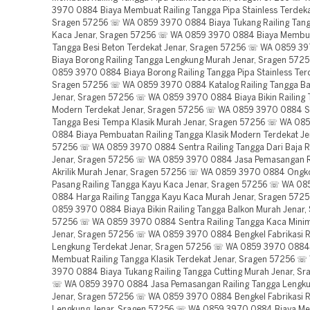
3970 0884 Biaya Membuat Railing Tangga Pipa Stainless Terdeka
Sragen 57256 ☏ WA 0859 3970 0884 Biaya Tukang Railing Tan
Kaca Jenar, Sragen 57256 ☏ WA 0859 3970 0884 Biaya Membua
Tangga Besi Beton Terdekat Jenar, Sragen 57256 ☏ WA 0859 3
Biaya Borong Railing Tangga Lengkung Murah Jenar, Sragen 57
0859 3970 0884 Biaya Borong Railing Tangga Pipa Stainless Terd
Sragen 57256 ☏ WA 0859 3970 0884 Katalog Railing Tangga Ba
Jenar, Sragen 57256 ☏ WA 0859 3970 0884 Biaya Bikin Railing 
Modern Terdekat Jenar, Sragen 57256 ☏ WA 0859 3970 0884 Se
Tangga Besi Tempa Klasik Murah Jenar, Sragen 57256 ☏ WA 08
0884 Biaya Pembuatan Railing Tangga Klasik Modern Terdekat Je
57256 ☏ WA 0859 3970 0884 Sentra Railing Tangga Dari Baja 
Jenar, Sragen 57256 ☏ WA 0859 3970 0884 Jasa Pemasangan Ra
Akrilik Murah Jenar, Sragen 57256 ☏ WA 0859 3970 0884 Ongko
Pasang Railing Tangga Kayu Kaca Jenar, Sragen 57256 ☏ WA 0
0884 Harga Railing Tangga Kayu Kaca Murah Jenar, Sragen 57
0859 3970 0884 Biaya Bikin Railing Tangga Balkon Murah Jenar,
57256 ☏ WA 0859 3970 0884 Sentra Railing Tangga Kaca Minim
Jenar, Sragen 57256 ☏ WA 0859 3970 0884 Bengkel Fabrikasi R
Lengkung Terdekat Jenar, Sragen 57256 ☏ WA 0859 3970 0884
Membuat Railing Tangga Klasik Terdekat Jenar, Sragen 57256 
3970 0884 Biaya Tukang Railing Tangga Cutting Murah Jenar, S
☏ WA 0859 3970 0884 Jasa Pemasangan Railing Tangga Lengku
Jenar, Sragen 57256 ☏ WA 0859 3970 0884 Bengkel Fabrikasi R
Lengkung Jenar, Sragen 57256 ☏ WA 0859 3970 0884 Biaya M