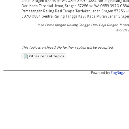
Jenar, Sragen 57256 ☏ WA 0859 3970 0884 Borong Pasang Rail
Dari Kaca Terdekat Jenar, Sragen 57256 ☏ WA 0859 3970 0884
Pemasangan Railing Besi Tempa Terdekat Jenar, Sragen 57256
3970 0884 Sentra Railing Tangga Kayu Kaca Murah Jenar, Srag
Jasa Pemasangan Railing Tangga Dari Baja Ringan Terd
Monday,
This topic is archived. No further replies will be accepted.
Other recent topics
Powered by
FogBugz