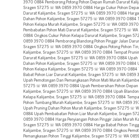
3970 0884 Pemborong Potong Pohon Depan Rumah Darurat Kali
Sragen 57275 ☏ WA 0859 3970 0884 Harga Cukur Pohon Dep
Darurat Kalijambe, Sragen 57275 ☏ WA 0859 3970 0884 Harg
Dahan Pohon Kalijambe, Sragen 57275 ☏ WA 0859 3970 0884 
Pohon Kelapa Murah Kalijambe, Sragen 57275 ☏ WA 0859 397
Pembabatan Pohon Mati Darurat Kalijambe, Sragen 57275 ☏ W
0884 Ongkos Cukur Pohon Kelapa Darurat Kalijambe, Sragen 5
0859 3970 0884 Pemborong Blandong Pohon Pinggir Jalan Darur
Sragen 57275 ☏ WA 0859 3970 0884 Ongkos Potong Pohon Ting
Kalijambe, Sragen 57275 ☏ WA 0859 3970 0884 Tempat Prunin
Darurat Kalijambe, Sragen 57275 ☏ WA 0859 3970 0884 Upah 
Dahan Pohon Kalijambe, Sragen 57275 ☏ WA 0859 3970 0884 
Pohon Kelapa Kalijambe, Sragen 57275 ☏ WA 0859 3970 0884
Babat Pohon Liar Darurat Kalijambe, Sragen 57275 ☏ WA 0859
Upah Pemotongan Dan Pemangkasan Pohon Mati Murah Kalijambe
57275 ☏ WA 0859 3970 0884 Upah Pembersihan Pohon Depan
Kalijambe, Sragen 57275 ☏ WA 0859 3970 0884 Upah Blandon
Kelapa Kalijambe, Sragen 57275 ☏ WA 0859 3970 0884 Tempa
Pohon Tumbang Murah Kalijambe, Sragen 57275 ☏ WA 0859 3
Upah Pruning Dahan Pohon Murah Kalijambe, Sragen 57275 ☏ 
0884 Upah Pembabatan Pohon Liar Murah Kalijambe, Sragen 5
0859 3970 0884 Harga Penyiangan Pohon Pinggir Jalan Murah Ka
Sragen 57275 ☏ WA 0859 3970 0884 Harga Babat Pohon Tinggi
Kalijambe, Sragen 57275 ☏ WA 0859 3970 0884 Ongkos Pemo
Pemangkasan Pohon Tinggi Kalijambe, Sragen 57275 ☏ WA 08