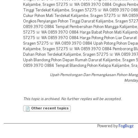
Kalijambe, Sragen 57275 ☏ WA 0859 3970 0884 Ongkos Pembe
Tinggi Terdekat Kalijambe, Sragen 57275 ☏ WA 0859 3970 08
Cukur Pohon Mati Terdekat Kalijambe, Sragen 57275 ☏ WA 085
Ongkos Penyiangan Pohon Tinggi Darurat Kalijambe, Sragen 57
0859 3970 0884 Tempat Pembersihan Pohon Mangga Kalijambe,
57275 ☏ WA 0859 3970 0884 Harga Babat Pohon Mati Kalijamb
57275 ☏ WA 0859 3970 0884 Harga Potong Pohon Liar Darurat 
Sragen 57275 ☏ WA 0859 3970 0884 Upah Potong Pohon Dep
Kalijambe, Sragen 57275 ☏ WA 0859 3970 0884 Pemborong B
Dahan Pohon Terdekat Kalijambe, Sragen 57275 ☏ WA 0859 3
Upah Blandong Pohon Depan Rumah Darurat Kalijambe, Sragen
0859 3970 0884 Tempat Blandong Pohon Kelapa Kalijambe, Sr
Upah Pemotongan Dan Pemangkasan Pohon Mang
Monday,
This topic is archived. No further replies will be accepted.
Other recent topics
Powered by
FogBugz