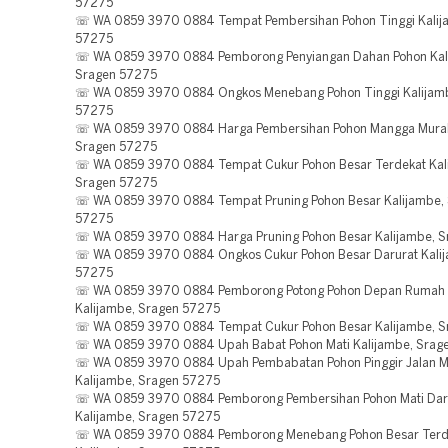
57275
☏ WA 0859 3970 0884 Tempat Pembersihan Pohon Tinggi Kalij
57275
☏ WA 0859 3970 0884 Pemborong Penyiangan Dahan Pohon Kal
Sragen 57275
☏ WA 0859 3970 0884 Ongkos Menebang Pohon Tinggi Kalijam
57275
☏ WA 0859 3970 0884 Harga Pembersihan Pohon Mangga Murah
Sragen 57275
☏ WA 0859 3970 0884 Tempat Cukur Pohon Besar Terdekat Kal
Sragen 57275
☏ WA 0859 3970 0884 Tempat Pruning Pohon Besar Kalijambe,
57275
☏ WA 0859 3970 0884 Harga Pruning Pohon Besar Kalijambe, 
☏ WA 0859 3970 0884 Ongkos Cukur Pohon Besar Darurat Kalij
57275
☏ WA 0859 3970 0884 Pemborong Potong Pohon Depan Rumah 
Kalijambe, Sragen 57275
☏ WA 0859 3970 0884 Tempat Cukur Pohon Besar Kalijambe, 
☏ WA 0859 3970 0884 Upah Babat Pohon Mati Kalijambe, Srag
☏ WA 0859 3970 0884 Upah Pembabatan Pohon Pinggir Jalan 
Kalijambe, Sragen 57275
☏ WA 0859 3970 0884 Pemborong Pembersihan Pohon Mati Dar
Kalijambe, Sragen 57275
☏ WA 0859 3970 0884 Pemborong Menebang Pohon Besar Terd