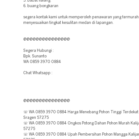
5. babat ilalang.
6. buang bongkaran
segera kontak kami untuk memperoleh penawaran yang termura
menyesuaikan tingkat kesulitan medan di lapangan.
@@@@@@@@@@@@@@@
Segera Hubungi :
Bpk. Sunanto
WA 0859 3970 0884
Chat Whatsapp :
@@@@@@@@@@@@@@@
☏ WA 0859 3970 0884 Harga Menebang Pohon Tinggi Terdekat 
Sragen 57275
☏ WA 0859 3970 0884 Ongkos Potong Dahan Pohon Murah Kalij
57275
☏ WA 0859 3970 0884 Upah Pembersihan Pohon Mangga Kalija