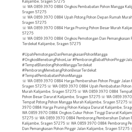
Kalijambe, Sragen 57275
☏ WA 0859 3970 0884 Ongkos Pembabatan Pohon Mangga Kali
Sragen 57275
☏ WA 0859 3970 0884 Upah Potong Pohon Depan Rumah Murah 
Sragen 57275
☏ WA 0859 3970 0884 Harga Pruning Pohon Besar Murah Kalija
57275
☏ WA 0859 3970 0884 Ongkos Pemotongan Dan Pemangkasan P
Terdekat Kalijambe, Sragen 57275
#UpahPemotonganDanPemangkasanPohonMangga
#OngkosMenebangPohonLiar #PemborongBabatPohonPinggirJal
#TempatBlandongPohonManggaTerdekat
#PemborongMenebangPohonBesarTerdekat
#TempatPembabatanPohonMangga
☏ WA 0859 3970 0884 Harga Pembersihan Pohon Pinggir Jalan 
Sragen 57275 ☏ WA 0859 3970 0884 Upah Pembabatan Pohon
Murah Kalijambe, Sragen 57275 ☏ WA 0859 3970 0884 Tempat
Pohon Besar Darurat Kalijambe, Sragen 57275 ☏ WA 0859 397
Tempat Potong Pohon Mangga Murah Kalijambe, Sragen 57275 
3970 0884 Harga Pruning Pohon Kelapa Darurat Kalijambe, Sr
WA 0859 3970 0884 Ongkos Cukur Pohon Tinggi Darurat Kalijam
57275 ☏ WA 0859 3970 0884 Pemborong Pembersihan Dahan P
Kalijambe, Sragen 57275 ☏ WA 0859 3970 0884 Pemborong P
Dan Pemangkasan Pohon Pinggir Jalan Kalijambe, Sragen 5727