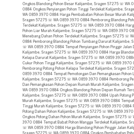
Ongkos Blandong Pohon Besar Kalijambe, Sragen 57275 ☏ WA 
0884 Ongkos Penyiangan Pohon Tinggi Terdekat Kalijambe, Sra
WA 0859 3970 0884 Harga Pembabatan Pohon Besar Murah Kali
Sragen 57275 ☏ WA 0859 3970 0884 Pemborong Blandong Poho
Terdekat Kalijambe, Sragen 57275 ☏ WA 0859 3970 0884 Harg
Pohon Liar Murah Kalijambe, Sragen 57275 ☏ WA 0859 3970 0
Menebang Dahan Pohon Terdekat Kalijambe, Sragen 57275 ☏ 
0884 Pemborong Blandong Pohon Tumbang Darurat Kalijambe, 
☏ WA 0859 3970 0884 Tempat Penyiangan Pohon Pinggir Jalan 
Kalijambe, Sragen 57275 ☏ WA 0859 3970 0884 Harga Blando
Kelapa Darurat Kalijambe, Sragen 57275 ☏ WA 0859 3970 088
Cukur Pohon Tinggi Kalijambe, Sragen 57275 ☏ WA 0859 3970
Pemborong Potong Pohon Kelapa Terdekat Kalijambe, Sragen 5
0859 3970 0884 Tempat Pemotongan Dan Pemangkasan Pohon Li
Kalijambe, Sragen 57275 ☏ WA 0859 3970 0884 Pemborong P
Dan Pemangkasan Pohon Depan Rumah Murah Kalijambe, Srage
WA 0859 3970 0884 Ongkos Blandong Pohon Depan Rumah Ter
Kalijambe, Sragen 57275 ☏ WA 0859 3970 0884 Upah Potong P
Murah Kalijambe, Sragen 57275 ☏ WA 0859 3970 0884 Tempat
Tinggi Murah Kalijambe, Sragen 57275 ☏ WA 0859 3970 0884
Potong Dahan Pohon Kalijambe, Sragen 57275 ☏ WA 0859 397
Ongkos Potong Dahan Pohon Murah Kalijambe, Sragen 57275 ☏
3970 0884 Tempat Babat Pohon Mangga Terdekat Kalijambe, S
☏ WA 0859 3970 0884 Harga Blandong Pohon Pinggir Jalan Kali
Sragen 57275 ☏ WA 0859 3970 0884 Ongkos Pembabatan Poho