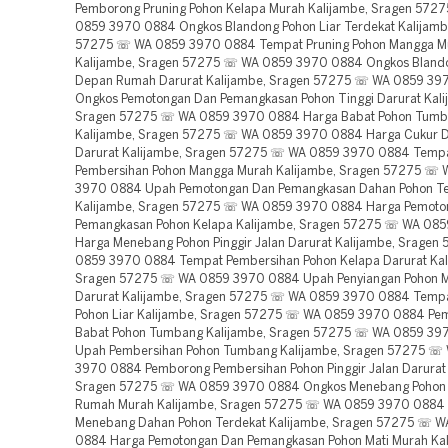
Pemborong Pruning Pohon Kelapa Murah Kalijambe, Sragen 572
0859 3970 0884 Ongkos Blandong Pohon Liar Terdekat Kalijamb
57275 ☏ WA 0859 3970 0884 Tempat Pruning Pohon Mangga M
Kalijambe, Sragen 57275 ☏ WA 0859 3970 0884 Ongkos Bland
Depan Rumah Darurat Kalijambe, Sragen 57275 ☏ WA 0859 39
Ongkos Pemotongan Dan Pemangkasan Pohon Tinggi Darurat Kali
Sragen 57275 ☏ WA 0859 3970 0884 Harga Babat Pohon Tumb
Kalijambe, Sragen 57275 ☏ WA 0859 3970 0884 Harga Cukur 
Darurat Kalijambe, Sragen 57275 ☏ WA 0859 3970 0884 Temp
Pembersihan Pohon Mangga Murah Kalijambe, Sragen 57275 ☏
3970 0884 Upah Pemotongan Dan Pemangkasan Dahan Pohon Te
Kalijambe, Sragen 57275 ☏ WA 0859 3970 0884 Harga Pemoto
Pemangkasan Pohon Kelapa Kalijambe, Sragen 57275 ☏ WA 08
Harga Menebang Pohon Pinggir Jalan Darurat Kalijambe, Srage
0859 3970 0884 Tempat Pembersihan Pohon Kelapa Darurat Kal
Sragen 57275 ☏ WA 0859 3970 0884 Upah Penyiangan Pohon 
Darurat Kalijambe, Sragen 57275 ☏ WA 0859 3970 0884 Tempa
Pohon Liar Kalijambe, Sragen 57275 ☏ WA 0859 3970 0884 Pe
Babat Pohon Tumbang Kalijambe, Sragen 57275 ☏ WA 0859 39
Upah Pembersihan Pohon Tumbang Kalijambe, Sragen 57275 ☏
3970 0884 Pemborong Pembersihan Pohon Pinggir Jalan Darurat 
Sragen 57275 ☏ WA 0859 3970 0884 Ongkos Menebang Pohon
Rumah Murah Kalijambe, Sragen 57275 ☏ WA 0859 3970 0884
Menebang Dahan Pohon Terdekat Kalijambe, Sragen 57275 ☏ 
0884 Harga Pemotongan Dan Pemangkasan Pohon Mati Murah Kal