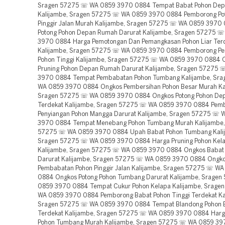
Sragen 57275 ☏ WA 0859 3970 0884 Tempat Babat Pohon De
Kalijambe, Sragen 57275 ☏ WA 0859 3970 0884 Pemborong Po
Pinggir Jalan Murah Kalijambe, Sragen 57275 ☏ WA 0859 3970
Potong Pohon Depan Rumah Darurat Kalijambe, Sragen 57275 
3970 0884 Harga Pemotongan Dan Pemangkasan Pohon Liar Ter
Kalijambe, Sragen 57275 ☏ WA 0859 3970 0884 Pemborong Pe
Pohon Tinggi Kalijambe, Sragen 57275 ☏ WA 0859 3970 0884 
Pruning Pohon Depan Rumah Darurat Kalijambe, Sragen 57275
3970 0884 Tempat Pembabatan Pohon Tumbang Kalijambe, Sr
WA 0859 3970 0884 Ongkos Pembersihan Pohon Besar Murah Ka
Sragen 57275 ☏ WA 0859 3970 0884 Ongkos Potong Pohon De
Terdekat Kalijambe, Sragen 57275 ☏ WA 0859 3970 0884 Pem
Penyiangan Pohon Mangga Darurat Kalijambe, Sragen 57275 ☏ 
3970 0884 Tempat Menebang Pohon Tumbang Murah Kalijambe,
57275 ☏ WA 0859 3970 0884 Upah Babat Pohon Tumbang Kali
Sragen 57275 ☏ WA 0859 3970 0884 Harga Pruning Pohon Kel
Kalijambe, Sragen 57275 ☏ WA 0859 3970 0884 Ongkos Babat 
Darurat Kalijambe, Sragen 57275 ☏ WA 0859 3970 0884 Ongk
Pembabatan Pohon Pinggir Jalan Kalijambe, Sragen 57275 ☏ W
0884 Ongkos Potong Pohon Tumbang Darurat Kalijambe, Srage
0859 3970 0884 Tempat Cukur Pohon Kelapa Kalijambe, Srage
WA 0859 3970 0884 Pemborong Babat Pohon Tinggi Terdekat Ka
Sragen 57275 ☏ WA 0859 3970 0884 Tempat Blandong Pohon 
Terdekat Kalijambe, Sragen 57275 ☏ WA 0859 3970 0884 Harg
Pohon Tumbang Murah Kalijambe, Sragen 57275 ☏ WA 0859 3