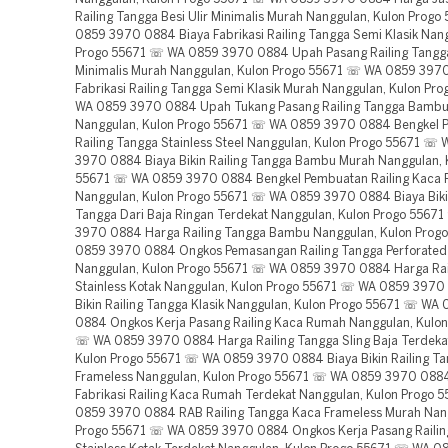
Railing Tangga Besi Ulir Minimalis Murah Nanggulan, Kulon Prog
0859 3970 0884 Biaya Fabrikasi Railing Tangga Semi Klasik Nang
Progo 55671 ☏ WA 0859 3970 0884 Upah Pasang Railing Tangga 
Minimalis Murah Nanggulan, Kulon Progo 55671 ☏ WA 0859 397
Fabrikasi Railing Tangga Semi Klasik Murah Nanggulan, Kulon Pr
WA 0859 3970 0884 Upah Tukang Pasang Railing Tangga Bamb
Nanggulan, Kulon Progo 55671 ☏ WA 0859 3970 0884 Bengkel 
Railing Tangga Stainless Steel Nanggulan, Kulon Progo 55671 ☏
3970 0884 Biaya Bikin Railing Tangga Bambu Murah Nanggulan, 
55671 ☏ WA 0859 3970 0884 Bengkel Pembuatan Railing Kaca
Nanggulan, Kulon Progo 55671 ☏ WA 0859 3970 0884 Biaya Bikin
Tangga Dari Baja Ringan Terdekat Nanggulan, Kulon Progo 556
3970 0884 Harga Railing Tangga Bambu Nanggulan, Kulon Prog
0859 3970 0884 Ongkos Pemasangan Railing Tangga Perforated
Nanggulan, Kulon Progo 55671 ☏ WA 0859 3970 0884 Harga Rai
Stainless Kotak Nanggulan, Kulon Progo 55671 ☏ WA 0859 3970
Bikin Railing Tangga Klasik Nanggulan, Kulon Progo 55671 ☏ WA
0884 Ongkos Kerja Pasang Railing Kaca Rumah Nanggulan, Kulon
☏ WA 0859 3970 0884 Harga Railing Tangga Sling Baja Terdeka
Kulon Progo 55671 ☏ WA 0859 3970 0884 Biaya Bikin Railing T
Frameless Nanggulan, Kulon Progo 55671 ☏ WA 0859 3970 0884
Fabrikasi Railing Kaca Rumah Terdekat Nanggulan, Kulon Progo
0859 3970 0884 RAB Railing Tangga Kaca Frameless Murah Nang
Progo 55671 ☏ WA 0859 3970 0884 Ongkos Kerja Pasang Railin