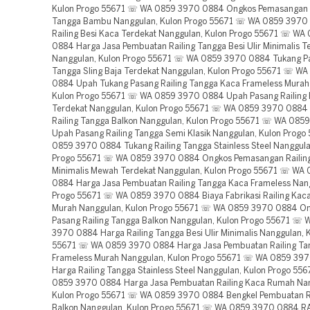
Kulon Progo 55671 ☏ WA 0859 3970 0884 Ongkos Pemasangan R
Tangga Bambu Nanggulan, Kulon Progo 55671 ☏ WA 0859 3970
Railing Besi Kaca Terdekat Nanggulan, Kulon Progo 55671 ☏ WA
0884 Harga Jasa Pembuatan Railing Tangga Besi Ulir Minimalis T
Nanggulan, Kulon Progo 55671 ☏ WA 0859 3970 0884 Tukang Pa
Tangga Sling Baja Terdekat Nanggulan, Kulon Progo 55671 ☏ W
0884 Upah Tukang Pasang Railing Tangga Kaca Frameless Murah
Kulon Progo 55671 ☏ WA 0859 3970 0884 Upah Pasang Railing 
Terdekat Nanggulan, Kulon Progo 55671 ☏ WA 0859 3970 0884
Railing Tangga Balkon Nanggulan, Kulon Progo 55671 ☏ WA 08
Upah Pasang Railing Tangga Semi Klasik Nanggulan, Kulon Prog
0859 3970 0884 Tukang Railing Tangga Stainless Steel Nanggula
Progo 55671 ☏ WA 0859 3970 0884 Ongkos Pemasangan Railin
Minimalis Mewah Terdekat Nanggulan, Kulon Progo 55671 ☏ WA
0884 Harga Jasa Pembuatan Railing Tangga Kaca Frameless Nang
Progo 55671 ☏ WA 0859 3970 0884 Biaya Fabrikasi Railing Ka
Murah Nanggulan, Kulon Progo 55671 ☏ WA 0859 3970 0884 On
Pasang Railing Tangga Balkon Nanggulan, Kulon Progo 55671 ☏
3970 0884 Harga Railing Tangga Besi Ulir Minimalis Nanggulan, 
55671 ☏ WA 0859 3970 0884 Harga Jasa Pembuatan Railing Ta
Frameless Murah Nanggulan, Kulon Progo 55671 ☏ WA 0859 39
Harga Railing Tangga Stainless Steel Nanggulan, Kulon Progo 5
0859 3970 0884 Harga Jasa Pembuatan Railing Kaca Rumah Nan
Kulon Progo 55671 ☏ WA 0859 3970 0884 Bengkel Pembuatan Ra
Balkon Nanggulan, Kulon Progo 55671 ☏ WA 0859 3970 0884 RA