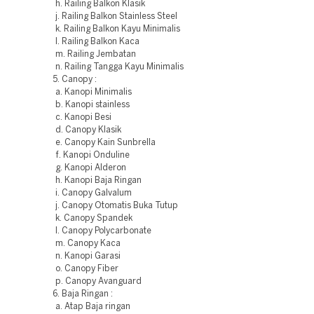
h. Railing Balkon Klasik
j. Railing Balkon Stainless Steel
k. Railing Balkon Kayu Minimalis
l. Railing Balkon Kaca
m. Railing Jembatan
n. Railing Tangga Kayu Minimalis
5. Canopy :
a. Kanopi Minimalis
b. Kanopi stainless
c. Kanopi Besi
d. Canopy Klasik
e. Canopy Kain Sunbrella
f. Kanopi Onduline
g. Kanopi Alderon
h. Kanopi Baja Ringan
i. Canopy Galvalum
j. Canopy Otomatis Buka Tutup
k. Canopy Spandek
l. Canopy Polycarbonate
m. Canopy Kaca
n. Kanopi Garasi
o. Canopy Fiber
p. Canopy Avanguard
6. Baja Ringan :
a. Atap Baja ringan