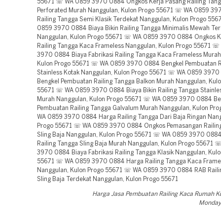
55671 ☏ WA 0859 3970 0884 Ongkos Kerja Pasang Railing Tan
Perforated Murah Nanggulan, Kulon Progo 55671 ☏ WA 0859 3
Railing Tangga Semi Klasik Terdekat Nanggulan, Kulon Progo 55
0859 3970 0884 Biaya Bikin Railing Tangga Minimalis Mewah Te
Nanggulan, Kulon Progo 55671 ☏ WA 0859 3970 0884 Ongkos K
Railing Tangga Kaca Frameless Nanggulan, Kulon Progo 55671 
3970 0884 Biaya Fabrikasi Railing Tangga Kaca Frameless Murah
Kulon Progo 55671 ☏ WA 0859 3970 0884 Bengkel Pembuatan Ra
Stainless Kotak Nanggulan, Kulon Progo 55671 ☏ WA 0859 397
Bengkel Pembuatan Railing Tangga Balkon Murah Nanggulan, Kul
55671 ☏ WA 0859 3970 0884 Biaya Bikin Railing Tangga Stainles
Murah Nanggulan, Kulon Progo 55671 ☏ WA 0859 3970 0884 Be
Pembuatan Railing Tangga Galvalum Murah Nanggulan, Kulon Pr
WA 0859 3970 0884 Harga Railing Tangga Dari Baja Ringan Nang
Progo 55671 ☏ WA 0859 3970 0884 Ongkos Pemasangan Railin
Sling Baja Nanggulan, Kulon Progo 55671 ☏ WA 0859 3970 0884 
Railing Tangga Sling Baja Murah Nanggulan, Kulon Progo 55671
3970 0884 Biaya Fabrikasi Railing Tangga Klasik Nanggulan, Kul
55671 ☏ WA 0859 3970 0884 Harga Railing Tangga Kaca Frame
Nanggulan, Kulon Progo 55671 ☏ WA 0859 3970 0884 RAB Raili
Sling Baja Terdekat Nanggulan, Kulon Progo 55671
Harga Jasa Pembuatan Railing Kaca Rumah K
Monday,