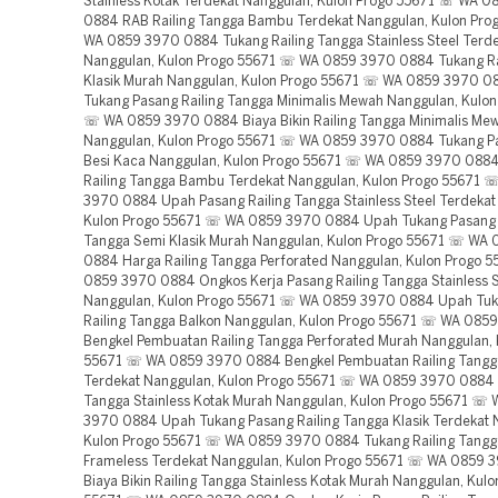
Stainless Kotak Terdekat Nanggulan, Kulon Progo 55671 ☏ WA 
0884 RAB Railing Tangga Bambu Terdekat Nanggulan, Kulon Pr
WA 0859 3970 0884 Tukang Railing Tangga Stainless Steel Terd
Nanggulan, Kulon Progo 55671 ☏ WA 0859 3970 0884 Tukang Ra
Klasik Murah Nanggulan, Kulon Progo 55671 ☏ WA 0859 3970 
Tukang Pasang Railing Tangga Minimalis Mewah Nanggulan, Kulon
☏ WA 0859 3970 0884 Biaya Bikin Railing Tangga Minimalis Me
Nanggulan, Kulon Progo 55671 ☏ WA 0859 3970 0884 Tukang Pa
Besi Kaca Nanggulan, Kulon Progo 55671 ☏ WA 0859 3970 088
Railing Tangga Bambu Terdekat Nanggulan, Kulon Progo 55671
3970 0884 Upah Pasang Railing Tangga Stainless Steel Terdekat
Kulon Progo 55671 ☏ WA 0859 3970 0884 Upah Tukang Pasang 
Tangga Semi Klasik Murah Nanggulan, Kulon Progo 55671 ☏ WA
0884 Harga Railing Tangga Perforated Nanggulan, Kulon Progo 
0859 3970 0884 Ongkos Kerja Pasang Railing Tangga Stainless 
Nanggulan, Kulon Progo 55671 ☏ WA 0859 3970 0884 Upah Tuk
Railing Tangga Balkon Nanggulan, Kulon Progo 55671 ☏ WA 08
Bengkel Pembuatan Railing Tangga Perforated Murah Nanggulan, 
55671 ☏ WA 0859 3970 0884 Bengkel Pembuatan Railing Tangga
Terdekat Nanggulan, Kulon Progo 55671 ☏ WA 0859 3970 0884 
Tangga Stainless Kotak Murah Nanggulan, Kulon Progo 55671 ☏
3970 0884 Upah Tukang Pasang Railing Tangga Klasik Terdekat 
Kulon Progo 55671 ☏ WA 0859 3970 0884 Tukang Railing Tangg
Frameless Terdekat Nanggulan, Kulon Progo 55671 ☏ WA 0859
Biaya Bikin Railing Tangga Stainless Kotak Murah Nanggulan, Kulo