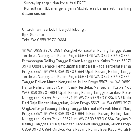
- Survey lapangan dan konsultasi FREE
- Konsultasi FREE mengenai jenis Model, jenis bahan, estimasi ha
desain custom
=================================
Untuk Informasi Lebih Lanjut Hubungi :
Bpk. Sunanto
Telp. WA 0859 3970 0884
=================================
☏ WA 0859 3970 0884 Bengkel Pembuatan Railing Tangga Stainl
Terdekat Nanggulan, Kulon Progo 55671 ☏ WA 0859 3970 0884
Pemasangan Railing Tangga Balkon Nanggulan, Kulon Progo 556
3970 0884 Bengkel Pembuatan Railing Besi Kaca Terdekat Nangg
Progo 55671 ☏ WA 0859 3970 0884 Upah Pasang Railing Tangg
Terdekat Nanggulan, Kulon Progo 55671 ☏ WA 0859 3970 0884 
Tangga Balkon Murah Nanggulan, Kulon Progo 55671 ☏ WA 085
Harga Railing Tangga Semi Klasik Terdekat Nanggulan, Kulon Pr
WA 0859 3970 0884 Upah Pasang Railing Tangga Stainless Kota
Nanggulan, Kulon Progo 55671 ☏ WA 0859 3970 0884 RAB Raili
Dari Baja Ringan Nanggulan, Kulon Progo 55671 ☏ WA 0859 39
Ongkos Kerja Pasang Railing Tangga Minimalis Mewah Murah Nang
Progo 55671 ☏ WA 0859 3970 0884 Tukang Pasang Railing Tang
Nanggulan, Kulon Progo 55671 ☏ WA 0859 3970 0884 Ongkos 
Railing Tangga Dari Baja Ringan Terdekat Nanggulan, Kulon Pro
0859 3970 0884 Ongkos Kerja Pasang Railing Besi Kaca Murah 