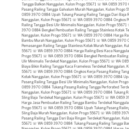
Tangga Balkon Nanggulan, Kulon Progo 55671 ☏ WA 0859 3970
Pasang Railing Tangga Galvalum Murah Nanggulan, Kulon Progo
0859 3970 0884 Upah Tukang Pasang Railing Tangga Dari Baja 
Nanggulan, Kulon Progo 55671 ☏ WA 0859 3970 0884 Ongkos 
Railing Tangga Besi Ulir Minimalis Nanggulan, Kulon Progo 5567
3970 0884 Bengkel Pembuatan Railing Tangga Stainless Kotak T
Nanggulan, Kulon Progo 55671 ☏ WA 0859 3970 0884 Harga Rai
Bambu Murah Nanggulan, Kulon Progo 55671 ☏ WA 0859 3970 
Pemasangan Railing Tangga Stainless Kotak Murah Nanggulan, Ku
55671 ☏ WA 0859 3970 0884 Harga Railing Besi Kaca Nanggula
Progo 55671 ☏ WA 0859 3970 0884 Bengkel Pembuatan Railing 
Ulir Minimalis Terdekat Nanggulan, Kulon Progo 55671 ☏ WA 0
Biaya Bikin Railing Tangga Kaca Frameless Terdekat Nanggulan, K
55671 ☏ WA 0859 3970 0884 Ongkos Kerja Pasang Railing Tangg
Kotak Nanggulan, Kulon Progo 55671 ☏ WA 0859 3970 0884 Up
Pasang Railing Tangga Besi Ulir Minimalis Nanggulan, Kulon Pro
0859 3970 0884 Tukang Pasang Railing Tangga Perforated Terd
Nanggulan, Kulon Progo 55671 ☏ WA 0859 3970 0884 Tukang Ra
Sling Baja Terdekat Nanggulan, Kulon Progo 55671 ☏ WA 0859 
Harga Jasa Pembuatan Railing Tangga Bambu Terdekat Nanggula
Progo 55671 ☏ WA 0859 3970 0884 Upah Tukang Pasang Railin
Sling Baja Murah Nanggulan, Kulon Progo 55671 ☏ WA 0859 39
Pasang Railing Tangga Dari Baja Ringan Terdekat Nanggulan, Kul
55671 ☏ WA 0859 3970 0884 Tukang Pasang Railing Tangga Ba
Nanggulan, Kulon Progo 55671 ☏ WA 0859 3970 0884 Harga Ja