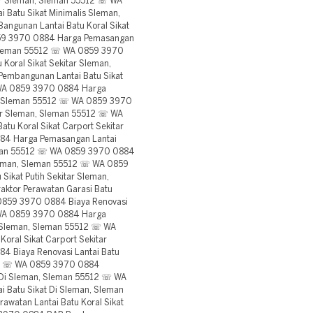
tar Sleman, Sleman 55512 ☏ WA
 Batu Sikat Minimalis Sleman,
gunan Lantai Batu Koral Sikat
859 3970 0884 Harga Pemasangan
, Sleman 55512 ☏ WA 0859 3970
Koral Sikat Sekitar Sleman,
mbangunan Lantai Batu Sikat
 WA 0859 3970 0884 Harga
n, Sleman 55512 ☏ WA 0859 3970
tar Sleman, Sleman 55512 ☏ WA
u Koral Sikat Carport Sekitar
84 Harga Pemasangan Lantai
leman 55512 ☏ WA 0859 3970 0884
 Sleman, Sleman 55512 ☏ WA 0859
Sikat Putih Sekitar Sleman,
ktor Perawatan Garasi Batu
 0859 3970 0884 Biaya Renovasi
 WA 0859 3970 0884 Harga
t Sleman, Sleman 55512 ☏ WA
oral Sikat Carport Sekitar
 Biaya Renovasi Lantai Batu
512 ☏ WA 0859 3970 0884
ih Di Sleman, Sleman 55512 ☏ WA
 Batu Sikat Di Sleman, Sleman
watan Lantai Batu Koral Sikat