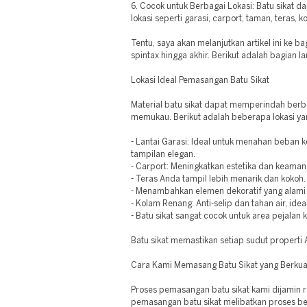
6. Cocok untuk Berbagai Lokasi: Batu sikat d
lokasi seperti garasi, carport, taman, teras, 
Tentu, saya akan melanjutkan artikel ini ke 
spintax hingga akhir. Berikut adalah bagian la
Lokasi Ideal Pemasangan Batu Sikat
Material batu sikat dapat memperindah berba
memukau. Berikut adalah beberapa lokasi yang
- Lantai Garasi: Ideal untuk menahan beban
tampilan elegan.
- Carport: Meningkatkan estetika dan keaman
- Teras Anda tampil lebih menarik dan kokoh.
- Menambahkan elemen dekoratif yang alami
- Kolam Renang: Anti-selip dan tahan air, idea
- Batu sikat sangat cocok untuk area pejalan k
Batu sikat memastikan setiap sudut propert
Cara Kami Memasang Batu Sikat yang Berkual
Proses pemasangan batu sikat kami dijamin r
pemasangan batu sikat melibatkan proses ber