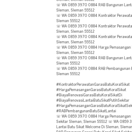
☏ WA 0859 3970 0884 RAB Bangunan Lantai 
Sleman, Sleman 55512
☏ WA 0859 3970 0884 Kontraktor Perawatan 
Sleman 55512
☏ WA 0859 3970 0884 Kontraktor Perawatan 
Sleman, Sleman 55512
☏ WA 0859 3970 0884 Kontraktor Perawatan 
Sleman, Sleman 55512
☏ WA 0859 3970 0884 Harga Pemasangan Lan
Sleman, Sleman 55512
☏ WA 0859 3970 0884 RAB Bangunan Lantai 
Sleman 55512
☏ WA 0859 3970 0884 RAB Pembangunan Batu
Sleman 55512
#KontraktorPerawatanGarasiBatuKoralSikat
#HargaPemasanganGarasiBatuKoralSikat
#BiayaRenovasiGarasiBatuKoralSikatDi
#BiayaRenovasiLantaiBatuSikatPutihSekitar
#HargaPemasanganGarasiBatuKoralSikatSek
#RABPembangunanBatuSikatLantai
☏ WA 0859 3970 0884 Harga Pemasangan Lan
Sekitar Sleman, Sleman 55512 ☏ WA 0859 3
Lantai Batu Sikat Welcome Di Sleman, Sle