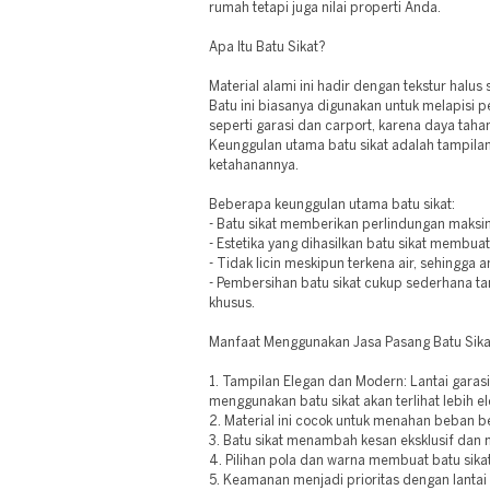
rumah tetapi juga nilai properti Anda.
Apa Itu Batu Sikat?
Material alami ini hadir dengan tekstur halu
Batu ini biasanya digunakan untuk melapisi p
seperti garasi dan carport, karena daya taha
Keunggulan utama batu sikat adalah tampilan
ketahanannya.
Beberapa keunggulan utama batu sikat:
- Batu sikat memberikan perlindungan maksim
- Estetika yang dihasilkan batu sikat membuat
- Tidak licin meskipun terkena air, sehingga 
- Pembersihan batu sikat cukup sederhana 
khusus.
Manfaat Menggunakan Jasa Pasang Batu Sika
1. Tampilan Elegan dan Modern: Lantai garasi
menggunakan batu sikat akan terlihat lebih 
2. Material ini cocok untuk menahan beban b
3. Batu sikat menambah kesan eksklusif dan me
4. Pilihan pola dan warna membuat batu sika
5. Keamanan menjadi prioritas dengan lantai b