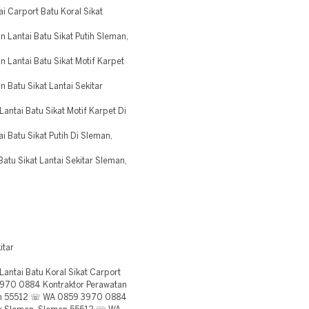
Carport Batu Koral Sikat
Lantai Batu Sikat Putih Sleman,
Lantai Batu Sikat Motif Karpet
Batu Sikat Lantai Sekitar
tai Batu Sikat Motif Karpet Di
Batu Sikat Putih Di Sleman,
 Sikat Lantai Sekitar Sleman,
itar
tai Batu Koral Sikat Carport
970 0884 Kontraktor Perawatan
man 55512 ☏ WA 0859 3970 0884