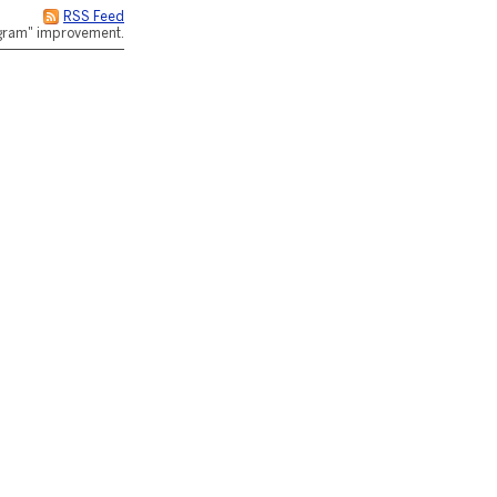
RSS Feed
rogram" improvement.