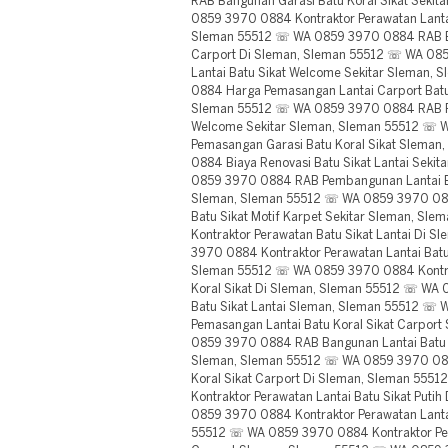
RAB Bangunan Garasi Batu Koral Sikat Seki
0859 3970 0884 Kontraktor Perawatan Lantai
Sleman 55512 ☏ WA 0859 3970 0884 RAB Ban
Carport Di Sleman, Sleman 55512 ☏ WA 0
Lantai Batu Sikat Welcome Sekitar Sleman
0884 Harga Pemasangan Lantai Carport Batu 
Sleman 55512 ☏ WA 0859 3970 0884 RAB Pe
Welcome Sekitar Sleman, Sleman 55512 ☏
Pemasangan Garasi Batu Koral Sikat Slema
0884 Biaya Renovasi Batu Sikat Lantai Seki
0859 3970 0884 RAB Pembangunan Lantai Bat
Sleman, Sleman 55512 ☏ WA 0859 3970 08
Batu Sikat Motif Karpet Sekitar Sleman, S
Kontraktor Perawatan Batu Sikat Lantai Di
3970 0884 Kontraktor Perawatan Lantai Batu 
Sleman 55512 ☏ WA 0859 3970 0884 Kontra
Koral Sikat Di Sleman, Sleman 55512 ☏ WA
Batu Sikat Lantai Sleman, Sleman 55512 ☏
Pemasangan Lantai Batu Koral Sikat Carpor
0859 3970 0884 RAB Bangunan Lantai Batu K
Sleman, Sleman 55512 ☏ WA 0859 3970 0884
Koral Sikat Carport Di Sleman, Sleman 55
Kontraktor Perawatan Lantai Batu Sikat Put
0859 3970 0884 Kontraktor Perawatan Lantai
55512 ☏ WA 0859 3970 0884 Kontraktor Pera