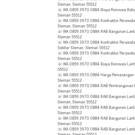
Sleman, Sleman 55512
☏ WA 0859 3970 0884 Biaya Renovasi Batu S
Sleman 55512
☏ WA 0859 3970 0884 Kontraktor Perawatan 
Sleman, Sleman 55512
☏ WA 0859 3970 0884 RAB Bangunan Lantai B
Sleman 55512
☏ WA 0859 3970 0884 Kontraktor Perawatan
Sekitar Sleman, Sleman 55512
☏ WA 0859 3970 0884 Kontraktor Perawatan 
Sleman 55512
☏ WA 0859 3970 0884 Biaya Renovasi Lantai
55512
☏ WA 0859 3970 0884 Harga Pemasangan Lan
Sleman 55512
☏ WA 0859 3970 0884 RAB Pembangunan Lan
Sleman 55512
☏ WA 0859 3970 0884 RAB Bangunan Lantai B
Sleman, Sleman 55512
☏ WA 0859 3970 0884 RAB Bangunan Lantai B
Sleman 55512
☏ WA 0859 3970 0884 RAB Bangunan Lantai 
Sleman 55512
☏ WA 0859 3970 0884 RAB Bangunan Lantai 
Sleman, Sleman 55512