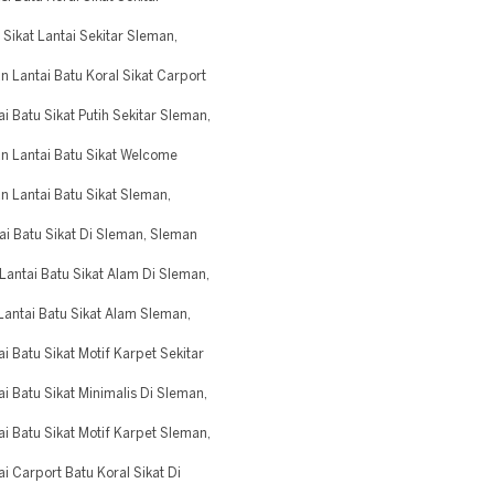
ikat Lantai Sekitar Sleman,
Lantai Batu Koral Sikat Carport
atu Sikat Putih Sekitar Sleman,
 Lantai Batu Sikat Welcome
Lantai Batu Sikat Sleman,
 Batu Sikat Di Sleman, Sleman
tai Batu Sikat Alam Di Sleman,
tai Batu Sikat Alam Sleman,
atu Sikat Motif Karpet Sekitar
atu Sikat Minimalis Di Sleman,
Batu Sikat Motif Karpet Sleman,
Carport Batu Koral Sikat Di