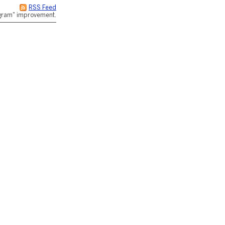
RSS Feed
rogram" improvement.