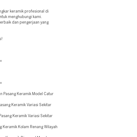
kar keramik profesional di
untuk menghubungi kami.
terbaik dan pengerjaan yang
s!
=
=
 Pasang Keramik Model Catur
ang Keramik Variasi Sekitar
sang Keramik Variasi Sekitar
 Keramik Kolam Renang Wilayah