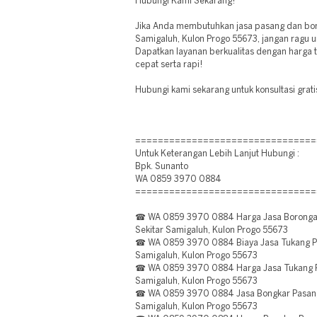
Hubungi Kami Sekarang!
Jika Anda membutuhkan jasa pasang dan bong
Samigaluh, Kulon Progo 55673, jangan ragu 
Dapatkan layanan berkualitas dengan harga 
cepat serta rapi!
Hubungi kami sekarang untuk konsultasi grati
================================
Untuk Keterangan Lebih Lanjut Hubungi :
Bpk. Sunanto
WA 0859 3970 0884
================================
☎ WA 0859 3970 0884 Harga Jasa Borongan
Sekitar Samigaluh, Kulon Progo 55673
☎ WA 0859 3970 0884 Biaya Jasa Tukang Pas
Samigaluh, Kulon Progo 55673
☎ WA 0859 3970 0884 Harga Jasa Tukang Pa
Samigaluh, Kulon Progo 55673
☎ WA 0859 3970 0884 Jasa Bongkar Pasang
Samigaluh, Kulon Progo 55673