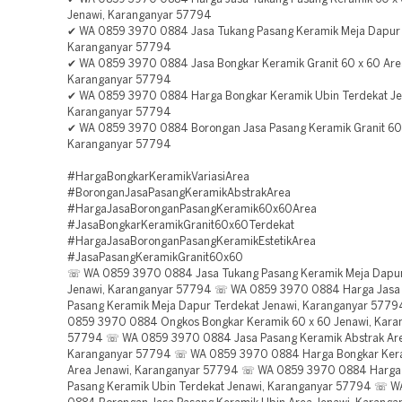
Jenawi, Karanganyar 57794
✔ WA 0859 3970 0884 Jasa Tukang Pasang Keramik Meja Dapur 
Karanganyar 57794
✔ WA 0859 3970 0884 Jasa Bongkar Keramik Granit 60 x 60 Are
Karanganyar 57794
✔ WA 0859 3970 0884 Harga Bongkar Keramik Ubin Terdekat Je
Karanganyar 57794
✔ WA 0859 3970 0884 Borongan Jasa Pasang Keramik Granit 60 
Karanganyar 57794
#HargaBongkarKeramikVariasiArea
#BoronganJasaPasangKeramikAbstrakArea
#HargaJasaBoronganPasangKeramik60x60Area
#JasaBongkarKeramikGranit60x60Terdekat
#HargaJasaBoronganPasangKeramikEstetikArea
#JasaPasangKeramikGranit60x60
☏ WA 0859 3970 0884 Jasa Tukang Pasang Keramik Meja Dapur
Jenawi, Karanganyar 57794 ☏ WA 0859 3970 0884 Harga Jasa
Pasang Keramik Meja Dapur Terdekat Jenawi, Karanganyar 577
0859 3970 0884 Ongkos Bongkar Keramik 60 x 60 Jenawi, Kara
57794 ☏ WA 0859 3970 0884 Jasa Pasang Keramik Abstrak Are
Karanganyar 57794 ☏ WA 0859 3970 0884 Harga Bongkar Kera
Area Jenawi, Karanganyar 57794 ☏ WA 0859 3970 0884 Harga
Pasang Keramik Ubin Terdekat Jenawi, Karanganyar 57794 ☏ 