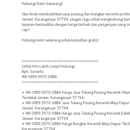
Hubungi Kami Sekarang!
Jika Anda membutuhkan jasa pasang dan bongkar keramik profes
Jenawi, Karanganyar 57794, jangan ragu untuk menghubungi kam
layanan berkualitas dengan harga terbaik dan pengerjaan yang ce
rapi!
Hubungi kami sekarang untuk konsultasi gratis!
=================================
Untuk Info Lebih Lanjut Hubungi :
Bpk. Sunanto
WA 0859 3970 0884
=================================
✔ WA 0859 3970 0884 Harga Jasa Tukang Pasang Keramik Hitam
Terdekat Jenawi, Karanganyar 57794
✔ WA 0859 3970 0884 Jasa Tukang Pasang Keramik Meja Dapur
Jenawi, Karanganyar 57794
✔ WA 0859 3970 0884 Harga Jasa Tukang Pasang Keramik Esteti
Jenawi, Karanganyar 57794
✔ WA 0859 3970 0884 Harga Bongkar Keramik Meja Dapur Terde
Karanganyar 57794