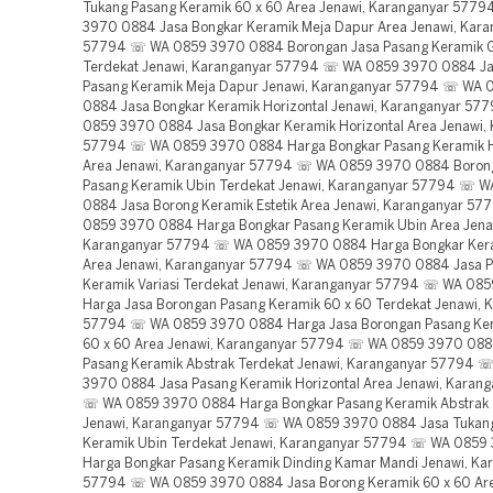
Tukang Pasang Keramik 60 x 60 Area Jenawi, Karanganyar 577
3970 0884 Jasa Bongkar Keramik Meja Dapur Area Jenawi, Kara
57794 ☏ WA 0859 3970 0884 Borongan Jasa Pasang Keramik Gr
Terdekat Jenawi, Karanganyar 57794 ☏ WA 0859 3970 0884 Ja
Pasang Keramik Meja Dapur Jenawi, Karanganyar 57794 ☏ WA
0884 Jasa Bongkar Keramik Horizontal Jenawi, Karanganyar 5
0859 3970 0884 Jasa Bongkar Keramik Horizontal Area Jenawi,
57794 ☏ WA 0859 3970 0884 Harga Bongkar Pasang Keramik H
Area Jenawi, Karanganyar 57794 ☏ WA 0859 3970 0884 Boron
Pasang Keramik Ubin Terdekat Jenawi, Karanganyar 57794 ☏ 
0884 Jasa Borong Keramik Estetik Area Jenawi, Karanganyar 5
0859 3970 0884 Harga Bongkar Pasang Keramik Ubin Area Jena
Karanganyar 57794 ☏ WA 0859 3970 0884 Harga Bongkar Keram
Area Jenawi, Karanganyar 57794 ☏ WA 0859 3970 0884 Jasa 
Keramik Variasi Terdekat Jenawi, Karanganyar 57794 ☏ WA 08
Harga Jasa Borongan Pasang Keramik 60 x 60 Terdekat Jenawi, 
57794 ☏ WA 0859 3970 0884 Harga Jasa Borongan Pasang Ker
60 x 60 Area Jenawi, Karanganyar 57794 ☏ WA 0859 3970 088
Pasang Keramik Abstrak Terdekat Jenawi, Karanganyar 57794 
3970 0884 Jasa Pasang Keramik Horizontal Area Jenawi, Karan
☏ WA 0859 3970 0884 Harga Bongkar Pasang Keramik Abstrak 
Jenawi, Karanganyar 57794 ☏ WA 0859 3970 0884 Jasa Tukan
Keramik Ubin Terdekat Jenawi, Karanganyar 57794 ☏ WA 0859
Harga Bongkar Pasang Keramik Dinding Kamar Mandi Jenawi, Ka
57794 ☏ WA 0859 3970 0884 Jasa Borong Keramik 60 x 60 Are