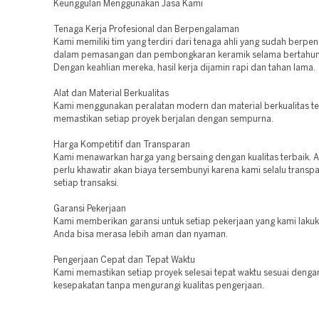
Keunggulan Menggunakan Jasa Kami
Tenaga Kerja Profesional dan Berpengalaman
Kami memiliki tim yang terdiri dari tenaga ahli yang sudah berp
dalam pemasangan dan pembongkaran keramik selama bertahun
Dengan keahlian mereka, hasil kerja dijamin rapi dan tahan lama.
Alat dan Material Berkualitas
Kami menggunakan peralatan modern dan material berkualitas te
memastikan setiap proyek berjalan dengan sempurna.
Harga Kompetitif dan Transparan
Kami menawarkan harga yang bersaing dengan kualitas terbaik. A
perlu khawatir akan biaya tersembunyi karena kami selalu transp
setiap transaksi.
Garansi Pekerjaan
Kami memberikan garansi untuk setiap pekerjaan yang kami lakuk
Anda bisa merasa lebih aman dan nyaman.
Pengerjaan Cepat dan Tepat Waktu
Kami memastikan setiap proyek selesai tepat waktu sesuai denga
kesepakatan tanpa mengurangi kualitas pengerjaan.