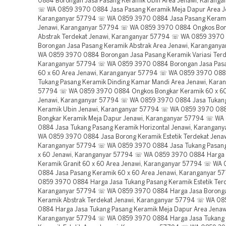
0884 Borongan Jasa Pasang Keramik Ubin Area Jenawi, Karang
☏ WA 0859 3970 0884 Jasa Pasang Keramik Meja Dapur Area J
Karanganyar 57794 ☏ WA 0859 3970 0884 Jasa Pasang Kerami
Jenawi, Karanganyar 57794 ☏ WA 0859 3970 0884 Ongkos Bon
Abstrak Terdekat Jenawi, Karanganyar 57794 ☏ WA 0859 3970
Borongan Jasa Pasang Keramik Abstrak Area Jenawi, Karangan
WA 0859 3970 0884 Borongan Jasa Pasang Keramik Variasi Terd
Karanganyar 57794 ☏ WA 0859 3970 0884 Borongan Jasa Pas
60 x 60 Area Jenawi, Karanganyar 57794 ☏ WA 0859 3970 088
Tukang Pasang Keramik Dinding Kamar Mandi Area Jenawi, Kara
57794 ☏ WA 0859 3970 0884 Ongkos Bongkar Keramik 60 x 60
Jenawi, Karanganyar 57794 ☏ WA 0859 3970 0884 Jasa Tukan
Keramik Ubin Jenawi, Karanganyar 57794 ☏ WA 0859 3970 08
Bongkar Keramik Meja Dapur Jenawi, Karanganyar 57794 ☏ WA
0884 Jasa Tukang Pasang Keramik Horizontal Jenawi, Karanga
WA 0859 3970 0884 Jasa Borong Keramik Estetik Terdekat Jenaw
Karanganyar 57794 ☏ WA 0859 3970 0884 Jasa Tukang Pasang
x 60 Jenawi, Karanganyar 57794 ☏ WA 0859 3970 0884 Harga
Keramik Granit 60 x 60 Area Jenawi, Karanganyar 57794 ☏ WA
0884 Jasa Pasang Keramik 60 x 60 Area Jenawi, Karanganyar 
0859 3970 0884 Harga Jasa Tukang Pasang Keramik Estetik Terd
Karanganyar 57794 ☏ WA 0859 3970 0884 Harga Jasa Borong
Keramik Abstrak Terdekat Jenawi, Karanganyar 57794 ☏ WA 0
0884 Harga Jasa Tukang Pasang Keramik Meja Dapur Area Jenaw
Karanganyar 57794 ☏ WA 0859 3970 0884 Harga Jasa Tukang