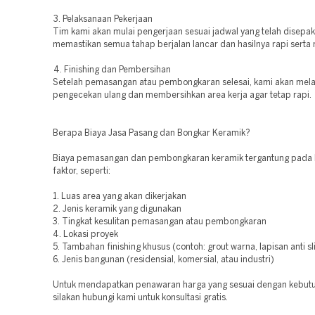
3. Pelaksanaan Pekerjaan
Tim kami akan mulai pengerjaan sesuai jadwal yang telah disepak
memastikan semua tahap berjalan lancar dan hasilnya rapi sert
4. Finishing dan Pembersihan
Setelah pemasangan atau pembongkaran selesai, kami akan mel
pengecekan ulang dan membersihkan area kerja agar tetap rapi.
Berapa Biaya Jasa Pasang dan Bongkar Keramik?
Biaya pemasangan dan pembongkaran keramik tergantung pada
faktor, seperti:
1. Luas area yang akan dikerjakan
2. Jenis keramik yang digunakan
3. Tingkat kesulitan pemasangan atau pembongkaran
4. Lokasi proyek
5. Tambahan finishing khusus (contoh: grout warna, lapisan anti slip
6. Jenis bangunan (residensial, komersial, atau industri)
Untuk mendapatkan penawaran harga yang sesuai dengan kebut
silakan hubungi kami untuk konsultasi gratis.