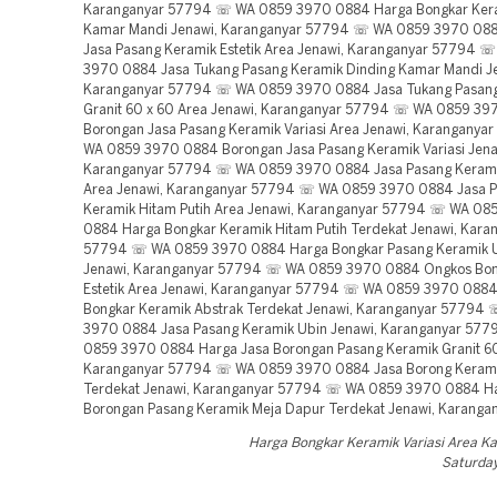
Karanganyar 57794 ☏ WA 0859 3970 0884 Harga Bongkar Kera
Kamar Mandi Jenawi, Karanganyar 57794 ☏ WA 0859 3970 08
Jasa Pasang Keramik Estetik Area Jenawi, Karanganyar 57794 
3970 0884 Jasa Tukang Pasang Keramik Dinding Kamar Mandi J
Karanganyar 57794 ☏ WA 0859 3970 0884 Jasa Tukang Pasang
Granit 60 x 60 Area Jenawi, Karanganyar 57794 ☏ WA 0859 3
Borongan Jasa Pasang Keramik Variasi Area Jenawi, Karangany
WA 0859 3970 0884 Borongan Jasa Pasang Keramik Variasi Jena
Karanganyar 57794 ☏ WA 0859 3970 0884 Jasa Pasang Keramik
Area Jenawi, Karanganyar 57794 ☏ WA 0859 3970 0884 Jasa 
Keramik Hitam Putih Area Jenawi, Karanganyar 57794 ☏ WA 08
0884 Harga Bongkar Keramik Hitam Putih Terdekat Jenawi, Kara
57794 ☏ WA 0859 3970 0884 Harga Bongkar Pasang Keramik U
Jenawi, Karanganyar 57794 ☏ WA 0859 3970 0884 Ongkos Bon
Estetik Area Jenawi, Karanganyar 57794 ☏ WA 0859 3970 088
Bongkar Keramik Abstrak Terdekat Jenawi, Karanganyar 57794
3970 0884 Jasa Pasang Keramik Ubin Jenawi, Karanganyar 57
0859 3970 0884 Harga Jasa Borongan Pasang Keramik Granit 60
Karanganyar 57794 ☏ WA 0859 3970 0884 Jasa Borong Kerami
Terdekat Jenawi, Karanganyar 57794 ☏ WA 0859 3970 0884 Ha
Borongan Pasang Keramik Meja Dapur Terdekat Jenawi, Karanga
Harga Bongkar Keramik Variasi Area K
Saturday