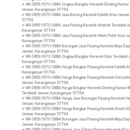
✔ WA 0859 3970 0884 Ongkos Bongkar Keramik Dinding Kamar 
Jenawi, Karanganyar 57794
✔ WA 0859 3970 0884 Jasa Borong Keramik Estetik Area Jenawi
57794
✔ WA 0859 3970 0884 Jasa Pasang Keramik Abstrak Terdekat Je
Karanganyar 57794
✔ WA 0859 3970 0884 Jasa Pasang Keramik Hitam Putih Area Je
Karanganyar 57794
✔ WA 0859 3970 0884 Borongan Jasa Pasang Keramik Meja Dap
Jenawi, Karanganyar 57794
✔ WA 0859 3970 0884 Ongkos Bongkar Keramik Ubin Terdekat J
Karanganyar 57794
✔ WA 0859 3970 0884 Harga Bongkar Pasang Keramik Estetik Ar
Karanganyar 57794
✔ WA 0859 3970 0884 Harga Bongkar Pasang Keramik Horizonta
Jenawi, Karanganyar 57794
✔ WA 0859 3970 0884 Harga Bongkar Keramik Dinding Kamar M
Terdekat Jenawi, Karanganyar 57794
✔ WA 0859 3970 0884 Harga Jasa Borongan Pasang Keramik Var
Jenawi, Karanganyar 57794
✔ WA 0859 3970 0884 Harga Bongkar Pasang Keramik Granit 60
Jenawi, Karanganyar 57794
✔ WA 0859 3970 0884 Borongan Jasa Pasang Keramik Meja Dap
Jenawi, Karanganyar 57794
✔ WA 0859 3970 0884 Harga Jasa Tukang Pasang Keramik 60 x 