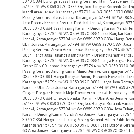
3970 0884 Borongan Jasa Pasang Keramik Hitam Putih Jenawi, 
57794 ☏ WA 0859 3970 0884 Ongkos Bongkar Keramik Dindin
Mandi Area Jenawi, Karanganyar 57794 ☏ WA 0859 3970 0884
Pasang Keramik Estetik Jenawi, Karanganyar 57794 ☏ WA 085
Jasa Borong Keramik Abstrak Terdekat Jenawi, Karanganyar 5
0859 3970 0884 Jasa Pasang Keramik Dinding Kamar Mandi Ter
Karanganyar 57794 ☏ WA 0859 3970 0884 Jasa Bongkar Keram
Jenawi, Karanganyar 57794 ☏ WA 0859 3970 0884 Harga Bong
Ubin Jenawi, Karanganyar 57794 ☏ WA 0859 3970 0884 Jasa 
Pasang Keramik Variasi Area Jenawi, Karanganyar 57794 ☏ WA
0884 Harga Jasa Tukang Pasang Keramik Dinding Kamar Mandi J
Karanganyar 57794 ☏ WA 0859 3970 0884 Harga Bongkar Pas
Granit 60 x 60 Jenawi, Karanganyar 57794 ☏ WA 0859 3970 08
Pasang Keramik Dinding Kamar Mandi Jenawi, Karanganyar 57
0859 3970 0884 Harga Bongkar Pasang Keramik Horizontal Terd
Karanganyar 57794 ☏ WA 0859 3970 0884 Harga Jasa Borong
Keramik Ubin Area Jenawi, Karanganyar 57794 ☏ WA 0859 39
Ongkos Bongkar Keramik Meja Dapur Area Jenawi, Karanganya
0859 3970 0884 Ongkos Bongkar Keramik Ubin Area Jenawi, Ka
57794 ☏ WA 0859 3970 0884 Ongkos Bongkar Keramik Variasi 
Jenawi, Karanganyar 57794 ☏ WA 0859 3970 0884 Jasa Tukan
Keramik Dinding Kamar Mandi Area Jenawi, Karanganyar 5779
3970 0884 Harga Jasa Tukang Pasang Keramik Hitam Putih Terde
Karanganyar 57794 ☏ WA 0859 3970 0884 Jasa Borong Keramik
60 Area Jenawi, Karanganyar 57794 ☏ WA 0859 3970 0884 Ha