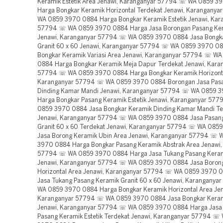
Keramik Estetik Area Jenawi, Karanganyar 57794 ☏ WA 0859 3
Harga Bongkar Keramik Horizontal Terdekat Jenawi, Karangany
WA 0859 3970 0884 Harga Bongkar Keramik Estetik Jenawi, Kar
57794 ☏ WA 0859 3970 0884 Harga Jasa Borongan Pasang Ker
Jenawi, Karanganyar 57794 ☏ WA 0859 3970 0884 Jasa Bongk
Granit 60 x 60 Jenawi, Karanganyar 57794 ☏ WA 0859 3970 08
Bongkar Keramik Variasi Area Jenawi, Karanganyar 57794 ☏ W
0884 Harga Bongkar Keramik Meja Dapur Terdekat Jenawi, Kara
57794 ☏ WA 0859 3970 0884 Harga Bongkar Keramik Horizonta
Karanganyar 57794 ☏ WA 0859 3970 0884 Borongan Jasa Pas
Dinding Kamar Mandi Jenawi, Karanganyar 57794 ☏ WA 0859 
Harga Bongkar Pasang Keramik Estetik Jenawi, Karanganyar 57
0859 3970 0884 Jasa Bongkar Keramik Dinding Kamar Mandi Te
Jenawi, Karanganyar 57794 ☏ WA 0859 3970 0884 Jasa Pasan
Granit 60 x 60 Terdekat Jenawi, Karanganyar 57794 ☏ WA 085
Jasa Borong Keramik Ubin Area Jenawi, Karanganyar 57794 ☏ 
3970 0884 Harga Bongkar Pasang Keramik Abstrak Area Jenawi,
57794 ☏ WA 0859 3970 0884 Harga Jasa Tukang Pasang Keram
Jenawi, Karanganyar 57794 ☏ WA 0859 3970 0884 Jasa Boron
Horizontal Area Jenawi, Karanganyar 57794 ☏ WA 0859 3970 
Jasa Tukang Pasang Keramik Granit 60 x 60 Jenawi, Karangany
WA 0859 3970 0884 Harga Bongkar Keramik Horizontal Area Jen
Karanganyar 57794 ☏ WA 0859 3970 0884 Jasa Bongkar Keram
Jenawi, Karanganyar 57794 ☏ WA 0859 3970 0884 Harga Jasa
Pasang Keramik Estetik Terdekat Jenawi, Karanganyar 57794 ☏