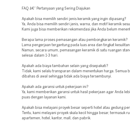
FAQ â€“ Pertanyaan yang Sering Diajukan
Apakah bisa memilih sendiri jenis keramik yang ingin dipasang?
Ya, Anda bisa memilih sendiri jenis, warna, dan motif keramik sesu
Kami juga bisa memberikan rekomendasi jika Anda belum menentu
Berapa lama proses pemasangan atau pembongkaran keramik?
Lama pengerjaan tergantung pada luas area dan tingkat kesulitan
Namun, secara umum, pemasangan keramik di satu ruangan stan
selesai dalam 1-3 hari.
Apakah ada biaya tambahan selain yang disepakati?
Tidak, kami selalu transparan dalam menentukan harga. Semua b
dibahas di awal sehingga tidak ada biaya tersembunyi.
Apakah ada garansi untuk pekerjaan ini?
Ya, kami memberikan garansi untuk hasil pekerjaan agar Anda leb
puas dengan layanan kami.
Apakah bisa melayani proyek besar seperti hotel atau gedung pe
Tentu, kami melayani proyek skala kecil hingga besar, termasuk r
apartemen, hotel, kantor, mall, dan pabrik.