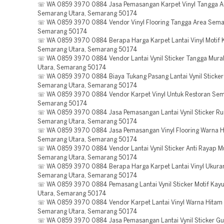
☏ WA 0859 3970 0884 Jasa Pemasangan Karpet Vinyl Tangga A
Semarang Utara, Semarang 50174
☏ WA 0859 3970 0884 Vendor Vinyl Flooring Tangga Area Sema
Semarang 50174
☏ WA 0859 3970 0884 Berapa Harga Karpet Lantai Vinyl Motif 
Semarang Utara, Semarang 50174
☏ WA 0859 3970 0884 Vendor Lantai Vynil Sticker Tangga Mur
Utara, Semarang 50174
☏ WA 0859 3970 0884 Biaya Tukang Pasang Lantai Vynil Sticke
Semarang Utara, Semarang 50174
☏ WA 0859 3970 0884 Vendor Karpet Vinyl Untuk Restoran Sem
Semarang 50174
☏ WA 0859 3970 0884 Jasa Pemasangan Lantai Vynil Sticker R
Semarang Utara, Semarang 50174
☏ WA 0859 3970 0884 Jasa Pemasangan Vinyl Flooring Warna 
Semarang Utara, Semarang 50174
☏ WA 0859 3970 0884 Vendor Lantai Vynil Sticker Anti Rayap M
Semarang Utara, Semarang 50174
☏ WA 0859 3970 0884 Berapa Harga Karpet Lantai Vinyl Ukura
Semarang Utara, Semarang 50174
☏ WA 0859 3970 0884 Pemasang Lantai Vynil Sticker Motif Kay
Utara, Semarang 50174
☏ WA 0859 3970 0884 Vendor Karpet Lantai Vinyl Warna Hitam
Semarang Utara, Semarang 50174
☏ WA 0859 3970 0884 Jasa Pemasangan Lantai Vynil Sticker G