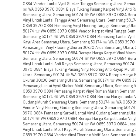
0884 Vendor Lantai Vynil Sticker Tangga Semarang Utara, Sema
☏ WA 0859 3970 0884 Biaya Tukang Pasang Karpet Vinyl Anti R
Semarang Utara, Semarang 50174 ☏ WA 0859 3970 0884 Bera
Vinyl Untuk Lantai Tangga Area Semarang Utara, Semarang 50
0859 3970 0884 Pemasang Vinyl Flooring Tangga Semarang Uta
50174 ☏ WA 0859 3970 0884 Vendor Karpet Vinyl Tangga Sema
Semarang 50174 ☏ WA 0859 3970 0884 Pemasang Lantai Vynil S
Kayu Area Semarang Utara, Semarang 50174 ☏ WA 0859 3970
Pemasangan Vinyl Flooring Ukuran 30x30 Area Semarang Utara,
50174 ☏ WA 0859 3970 0884 Berapa Harga Karpet Vinyl Marm
Semarang Utara, Semarang 50174 ☏ WA 0859 3970 0884 Bera
Vinyl Untuk Lantai Anti Rayap Semarang Utara, Semarang 5017
3970 0884 Biaya Tukang Pasang Vinyl Flooring Anti Rayap Mura
Utara, Semarang 50174 ☏ WA 0859 3970 0884 Berapa Harga Ka
Ukuran 30x30 Semarang Utara, Semarang 50174 ☏ WA 0859 
Pemasang Lantai Vynil Sticker Motif Semarang Utara, Semaran
0859 3970 0884 Pemasang Karpet Vinyl Rumah Murah Semarang
Semarang 50174 ☏ WA 0859 3970 0884 Berapa Harga Lantai Vyn
Gudang Murah Semarang Utara, Semarang 50174 ☏ WA 0859 
Vendor Vinyl Flooring Gudang Semarang Utara, Semarang 501
3970 0884 Pemasang Karpet Lantai Vinyl Gudang Semarang Uta
50174 ☏ WA 0859 3970 0884 Berapa Harga Karpet Lantai Vinyl 
Semarang Utara, Semarang 50174 ☏ WA 0859 3970 0884 Jasa
Vinyl Untuk Lantai Motif Kayu Murah Semarang Utara, Semaran
0859 3970 0884 Vendor Vinyl Flooring Motif Area Semarang Ut