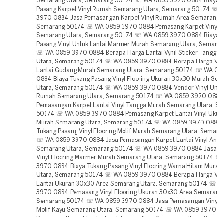
Semarang Utara, Semarang 50174 ☏ WA 0859 3970 0884 Biay
Pasang Karpet Vinyl Rumah Semarang Utara, Semarang 50174
3970 0884 Jasa Pemasangan Karpet Vinyl Rumah Area Semarang
Semarang 50174 ☏ WA 0859 3970 0884 Pemasang Karpet Vinyl 
Semarang Utara, Semarang 50174 ☏ WA 0859 3970 0884 Biay
Pasang Vinyl Untuk Lantai Marmer Murah Semarang Utara, Sema
☏ WA 0859 3970 0884 Berapa Harga Lantai Vynil Sticker Tang
Utara, Semarang 50174 ☏ WA 0859 3970 0884 Berapa Harga Vi
Lantai Gudang Murah Semarang Utara, Semarang 50174 ☏ WA
0884 Biaya Tukang Pasang Vinyl Flooring Ukuran 30x30 Murah 
Utara, Semarang 50174 ☏ WA 0859 3970 0884 Vendor Vinyl Unt
Rumah Semarang Utara, Semarang 50174 ☏ WA 0859 3970 08
Pemasangan Karpet Lantai Vinyl Tangga Murah Semarang Utara,
50174 ☏ WA 0859 3970 0884 Pemasang Karpet Lantai Vinyl Uk
Murah Semarang Utara, Semarang 50174 ☏ WA 0859 3970 088
Tukang Pasang Vinyl Flooring Motif Murah Semarang Utara, Sem
☏ WA 0859 3970 0884 Jasa Pemasangan Karpet Lantai Vinyl Ant
Semarang Utara, Semarang 50174 ☏ WA 0859 3970 0884 Jasa
Vinyl Flooring Marmer Murah Semarang Utara, Semarang 5017
3970 0884 Biaya Tukang Pasang Vinyl Flooring Warna Hitam Mu
Utara, Semarang 50174 ☏ WA 0859 3970 0884 Berapa Harga Vi
Lantai Ukuran 30x30 Area Semarang Utara, Semarang 50174 
3970 0884 Pemasang Vinyl Flooring Ukuran 30x30 Area Semaran
Semarang 50174 ☏ WA 0859 3970 0884 Jasa Pemasangan Vinyl
Motif Kayu Semarang Utara, Semarang 50174 ☏ WA 0859 3970