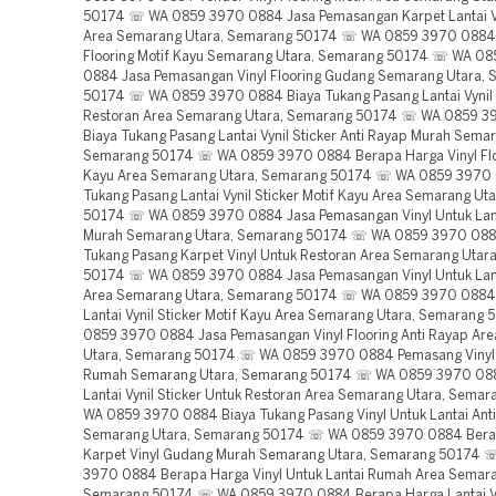
50174 ☏ WA 0859 3970 0884 Jasa Pemasangan Karpet Lantai V
Area Semarang Utara, Semarang 50174 ☏ WA 0859 3970 0884 
Flooring Motif Kayu Semarang Utara, Semarang 50174 ☏ WA 0
0884 Jasa Pemasangan Vinyl Flooring Gudang Semarang Utara,
50174 ☏ WA 0859 3970 0884 Biaya Tukang Pasang Lantai Vynil 
Restoran Area Semarang Utara, Semarang 50174 ☏ WA 0859 
Biaya Tukang Pasang Lantai Vynil Sticker Anti Rayap Murah Semar
Semarang 50174 ☏ WA 0859 3970 0884 Berapa Harga Vinyl Floo
Kayu Area Semarang Utara, Semarang 50174 ☏ WA 0859 3970 
Tukang Pasang Lantai Vynil Sticker Motif Kayu Area Semarang Ut
50174 ☏ WA 0859 3970 0884 Jasa Pemasangan Vinyl Untuk Lan
Murah Semarang Utara, Semarang 50174 ☏ WA 0859 3970 088
Tukang Pasang Karpet Vinyl Untuk Restoran Area Semarang Utar
50174 ☏ WA 0859 3970 0884 Jasa Pemasangan Vinyl Untuk La
Area Semarang Utara, Semarang 50174 ☏ WA 0859 3970 0884
Lantai Vynil Sticker Motif Kayu Area Semarang Utara, Semaran
0859 3970 0884 Jasa Pemasangan Vinyl Flooring Anti Rayap Ar
Utara, Semarang 50174 ☏ WA 0859 3970 0884 Pemasang Vinyl 
Rumah Semarang Utara, Semarang 50174 ☏ WA 0859 3970 08
Lantai Vynil Sticker Untuk Restoran Area Semarang Utara, Sem
WA 0859 3970 0884 Biaya Tukang Pasang Vinyl Untuk Lantai Ant
Semarang Utara, Semarang 50174 ☏ WA 0859 3970 0884 Bera
Karpet Vinyl Gudang Murah Semarang Utara, Semarang 50174
3970 0884 Berapa Harga Vinyl Untuk Lantai Rumah Area Semara
Semarang 50174 ☏ WA 0859 3970 0884 Berapa Harga Lantai Vyn