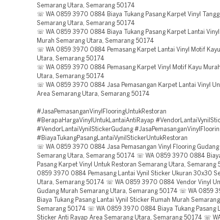
Semarang Utara, Semarang 50174
☏ WA 0859 3970 0884 Biaya Tukang Pasang Karpet Vinyl Tangg
Semarang Utara, Semarang 50174
☏ WA 0859 3970 0884 Biaya Tukang Pasang Karpet Lantai Viny
Murah Semarang Utara, Semarang 50174
☏ WA 0859 3970 0884 Pemasang Karpet Lantai Vinyl Motif Kay
Utara, Semarang 50174
☏ WA 0859 3970 0884 Pemasang Karpet Vinyl Motif Kayu Mura
Utara, Semarang 50174
☏ WA 0859 3970 0884 Jasa Pemasangan Karpet Lantai Vinyl Un
Area Semarang Utara, Semarang 50174
#JasaPemasanganVinylFlooringUntukRestoran
#BerapaHargaVinylUntukLantaiAntiRayap #VendorLantaiVynilSt
#VendorLantaiVynilStickerGudang #JasaPemasanganVinylFloorin
#BiayaTukangPasangLantaiVynilStickerUntukRestoran
☏ WA 0859 3970 0884 Jasa Pemasangan Vinyl Flooring Gudang
Semarang Utara, Semarang 50174 ☏ WA 0859 3970 0884 Biay
Pasang Karpet Vinyl Untuk Restoran Semarang Utara, Semaran
0859 3970 0884 Pemasang Lantai Vynil Sticker Ukuran 30x30 
Utara, Semarang 50174 ☏ WA 0859 3970 0884 Vendor Vinyl Unt
Gudang Murah Semarang Utara, Semarang 50174 ☏ WA 0859 
Biaya Tukang Pasang Lantai Vynil Sticker Rumah Murah Semarang
Semarang 50174 ☏ WA 0859 3970 0884 Biaya Tukang Pasang La
Sticker Anti Rayap Area Semarang Utara, Semarang 50174 ☏ 