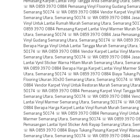
Pemasang Karpet Lantai Vinyl Tangga Area Semarang Utara, Se
☏ WA 0859 3970 0884 Pemasang Vinyl Flooring Gudang Semara
Semarang 50174 ☏ WA 0859 3970 0884 Vendor Karpet Vinyl Mo
Semarang Utara, Semarang 50174 ☏ WA 0859 3970 0884 Jasa
Vinyl Untuk Lantai Rumah Murah Semarang Utara, Semarang 5
0859 3970 0884 Pemasang Karpet Lantai Vinyl Marmer Murah 
Utara, Semarang 50174 ☏ WA 0859 3970 0884 Jasa Pemasang
Vinyl Gudang Semarang Utara, Semarang 50174 ☏ WA 0859 3
Berapa Harga Vinyl Untuk Lantai Tangga Murah Semarang Utara
50174 ☏ WA 0859 3970 0884 Vendor Karpet Lantai Vinyl Marm
Semarang Utara, Semarang 50174 ☏ WA 0859 3970 0884 Jasa
Lantai Vynil Sticker Warna Hitam Murah Semarang Utara, Sema
WA 0859 3970 0884 Berapa Harga Karpet Lantai Vinyl Marmer
Utara, Semarang 50174 ☏ WA 0859 3970 0884 Biaya Tukang Pa
Flooring Ukuran 30x30 Semarang Utara, Semarang 50174 ☏ W
0884 Vendor Karpet Vinyl Untuk Restoran Murah Semarang Utar
50174 ☏ WA 0859 3970 0884 Pemasang Karpet Vinyl Tangga M
Semarang Utara, Semarang 50174 ☏ WA 0859 3970 0884 Vend
Lantai Vinyl Marmer Semarang Utara, Semarang 50174 ☏ WA 0
0884 Berapa Harga Karpet Lantai Vinyl Rumah Murah Semarang 
Semarang 50174 ☏ WA 0859 3970 0884 Pemasang Vinyl Untuk 
Marmer Semarang Utara, Semarang 50174 ☏ WA 0859 3970 08
Pemasangan Lantai Vynil Sticker Anti Rayap Semarang Utara, S
☏ WA 0859 3970 0884 Biaya Tukang Pasang Karpet Vinyl Warna
Semarang Utara, Semarang 50174 ☏ WA 0859 3970 0884 Jasa