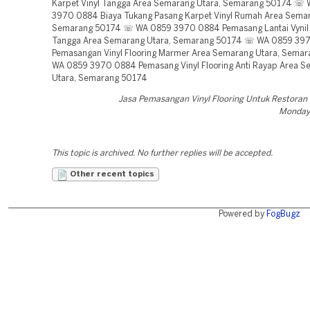
Karpet Vinyl Tangga Area Semarang Utara, Semarang 50174 ☏
3970 0884 Biaya Tukang Pasang Karpet Vinyl Rumah Area Semar
Semarang 50174 ☏ WA 0859 3970 0884 Pemasang Lantai Vynil 
Tangga Area Semarang Utara, Semarang 50174 ☏ WA 0859 39
Pemasangan Vinyl Flooring Marmer Area Semarang Utara, Sema
WA 0859 3970 0884 Pemasang Vinyl Flooring Anti Rayap Area 
Utara, Semarang 50174
Jasa Pemasangan Vinyl Flooring Untuk Restora
Monday,
This topic is archived. No further replies will be accepted.
Other recent topics
Powered by
FogBugz