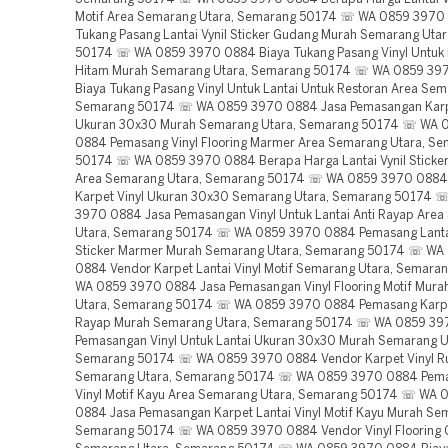
Motif Area Semarang Utara, Semarang 50174 ☏ WA 0859 3970
Tukang Pasang Lantai Vynil Sticker Gudang Murah Semarang Uta
50174 ☏ WA 0859 3970 0884 Biaya Tukang Pasang Vinyl Untuk 
Hitam Murah Semarang Utara, Semarang 50174 ☏ WA 0859 39
Biaya Tukang Pasang Vinyl Untuk Lantai Untuk Restoran Area Sem
Semarang 50174 ☏ WA 0859 3970 0884 Jasa Pemasangan Karpe
Ukuran 30x30 Murah Semarang Utara, Semarang 50174 ☏ WA 
0884 Pemasang Vinyl Flooring Marmer Area Semarang Utara, S
50174 ☏ WA 0859 3970 0884 Berapa Harga Lantai Vynil Sticker
Area Semarang Utara, Semarang 50174 ☏ WA 0859 3970 0884
Karpet Vinyl Ukuran 30x30 Semarang Utara, Semarang 50174 
3970 0884 Jasa Pemasangan Vinyl Untuk Lantai Anti Rayap Are
Utara, Semarang 50174 ☏ WA 0859 3970 0884 Pemasang Lantai
Sticker Marmer Murah Semarang Utara, Semarang 50174 ☏ WA
0884 Vendor Karpet Lantai Vinyl Motif Semarang Utara, Semar
WA 0859 3970 0884 Jasa Pemasangan Vinyl Flooring Motif Mur
Utara, Semarang 50174 ☏ WA 0859 3970 0884 Pemasang Karpet
Rayap Murah Semarang Utara, Semarang 50174 ☏ WA 0859 39
Pemasangan Vinyl Untuk Lantai Ukuran 30x30 Murah Semarang U
Semarang 50174 ☏ WA 0859 3970 0884 Vendor Karpet Vinyl R
Semarang Utara, Semarang 50174 ☏ WA 0859 3970 0884 Pema
Vinyl Motif Kayu Area Semarang Utara, Semarang 50174 ☏ WA
0884 Jasa Pemasangan Karpet Lantai Vinyl Motif Kayu Murah Se
Semarang 50174 ☏ WA 0859 3970 0884 Vendor Vinyl Flooring 