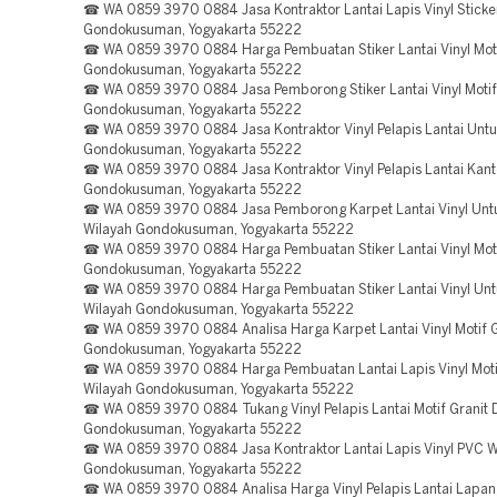
☎ WA 0859 3970 0884 Jasa Kontraktor Lantai Lapis Vinyl Sticke
Gondokusuman, Yogyakarta 55222
☎ WA 0859 3970 0884 Harga Pembuatan Stiker Lantai Vinyl Moti
Gondokusuman, Yogyakarta 55222
☎ WA 0859 3970 0884 Jasa Pemborong Stiker Lantai Vinyl Motif
Gondokusuman, Yogyakarta 55222
☎ WA 0859 3970 0884 Jasa Kontraktor Vinyl Pelapis Lantai Untu
Gondokusuman, Yogyakarta 55222
☎ WA 0859 3970 0884 Jasa Kontraktor Vinyl Pelapis Lantai Kant
Gondokusuman, Yogyakarta 55222
☎ WA 0859 3970 0884 Jasa Pemborong Karpet Lantai Vinyl Unt
Wilayah Gondokusuman, Yogyakarta 55222
☎ WA 0859 3970 0884 Harga Pembuatan Stiker Lantai Vinyl Motif
Gondokusuman, Yogyakarta 55222
☎ WA 0859 3970 0884 Harga Pembuatan Stiker Lantai Vinyl Unt
Wilayah Gondokusuman, Yogyakarta 55222
☎ WA 0859 3970 0884 Analisa Harga Karpet Lantai Vinyl Motif G
Gondokusuman, Yogyakarta 55222
☎ WA 0859 3970 0884 Harga Pembuatan Lantai Lapis Vinyl Moti
Wilayah Gondokusuman, Yogyakarta 55222
☎ WA 0859 3970 0884 Tukang Vinyl Pelapis Lantai Motif Granit 
Gondokusuman, Yogyakarta 55222
☎ WA 0859 3970 0884 Jasa Kontraktor Lantai Lapis Vinyl PVC W
Gondokusuman, Yogyakarta 55222
☎ WA 0859 3970 0884 Analisa Harga Vinyl Pelapis Lantai Lapan