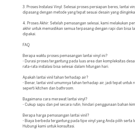
3. Proses Instalasi Vinyl: Selesai proses persiapan beres, lantai vi
dipasang dengan metode yang tepat sesuai desain yang diinginka
4. Proses Akhir: Setelah pemasangan selesai, kami melakukan p
akhir untuk memastikan semua terpasang dengan rapi dan bisa l
dipakai.
FAQ
Berapa waktu proses pemasangan lantai vinyl ini?
- Durasi proses tergantung pada luas area dan kompleksitas desa
rata-rata instalasi bisa selesai dalam hitungan hari.
Apakah lantai vinil tahan terhadap air?
- Benar, lantai vinil umumnya tahan terhadap air, jadi tepat untuk
seperti kitchen dan bathroom.
Bagaimana cara merawat lantai vinyl?
- Cukup sapu dan pel secara rutin, hindari penggunaan bahan kim
Berapa harga pemasangan lantai vinil?
- Biaya berbeda tergantung pada tipe vinyl yang Anda pilih serta 
Hubungi kami untuk konsultasi.