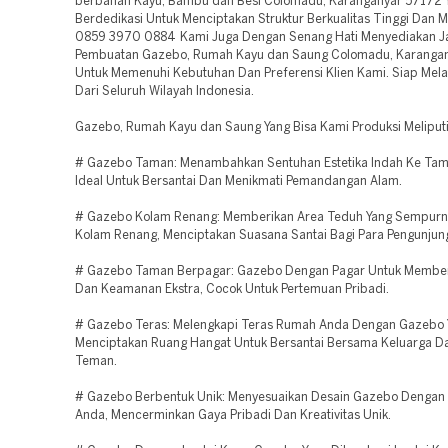
berbahan Kayu, Bambu dan Besi Colomadu, Karanganyar 57172 
Berdedikasi Untuk Menciptakan Struktur Berkualitas Tinggi Dan
0859 3970 0884 Kami Juga Dengan Senang Hati Menyediakan J
Pembuatan Gazebo, Rumah Kayu dan Saung Colomadu, Karanga
Untuk Memenuhi Kebutuhan Dan Preferensi Klien Kami. Siap Mela
Dari Seluruh Wilayah Indonesia.
Gazebo, Rumah Kayu dan Saung Yang Bisa Kami Produksi Meliputi
# Gazebo Taman: Menambahkan Sentuhan Estetika Indah Ke Tam
Ideal Untuk Bersantai Dan Menikmati Pemandangan Alam.
# Gazebo Kolam Renang: Memberikan Area Teduh Yang Sempurna
Kolam Renang, Menciptakan Suasana Santai Bagi Para Pengunjun
# Gazebo Taman Berpagar: Gazebo Dengan Pagar Untuk Memberi
Dan Keamanan Ekstra, Cocok Untuk Pertemuan Pribadi.
# Gazebo Teras: Melengkapi Teras Rumah Anda Dengan Gazebo 
Menciptakan Ruang Hangat Untuk Bersantai Bersama Keluarga D
Teman.
# Gazebo Berbentuk Unik: Menyesuaikan Desain Gazebo Dengan 
Anda, Mencerminkan Gaya Pribadi Dan Kreativitas Unik.