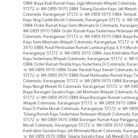
0884 Biaya Buat Rumah Kayu Joglo Minimalis Wilayah Colomadu,
57172 ☏ WA 0859 3970 0884 Tukang Gazebo Kayu Jati Mewah 
Colomadu, Karanganyar 57172 ☏ WA 0859 3970 0884 Tempat 
Kayu Yang Cantik Murah Colomadu, Karanganyar 57172 ☏ WA 0
0884 Order Rumah Kayu Semi Minimalis Di Colomadu, Karanga
WA 0859 3970 0884 Order Rumah Kayu Sederhana Pedesaan M
Colomadu, Karanganyar 57172 ☏ WA 0859 3970 0884 Biaya B
Kayu Semi Minimalis Wilayah Colomadu, Karanganyar 57172 ☏ 
3970 0884 Pusat Pembuatan Rumah Lumbung Kayu 4 X 6 Murah
Karanganyar 57172 ☏ WA 0859 3970 0884 Jasa Kontraktor Ru
Kayu Sederhana Wilayah Colomadu, Karanganyar 57172 ☏ WA 
0884 Order Rumah Pondok Kayu Sederhana Di Colomadu, Karan
☏ WA 0859 3970 0884 Order Pondok Kayu Sawah Colomadu, K
57172 ☏ WA 0859 3970 0884 Pusat Pembuatan Rumah Kayu Ti
Colomadu, Karanganyar 57172 ☏ WA 0859 3970 0884 Borong
Kayu Mungil Mewah Di Colomadu, Karanganyar 57172 ☏ WA 08
Biaya Borongan Gazebo Kayu Jati Minimalis Wilayah Colomadu, 
57172 ☏ WA 0859 3970 0884 Biaya Borongan Rumah Lumbung 
Wilayah Colomadu, Karanganyar 57172 ☏ WA 0859 3970 0884 
Kayu Di Pantai Murah Colomadu, Karanganyar 57172 ☏ WA 085
Tukang Rumah Kayu Sederhana Pedesaan Wilayah Colomadu, Ka
57172 ☏ WA 0859 3970 0884 Borongan Rumah Kayu Panggung
Murah Colomadu, Karanganyar 57172 ☏ WA 0859 3970 0884 J
Kontraktor Gazebo Kayu Jati Minimalis Murah Colomadu, Karang
☏ WA 0859 3970 0884 Tukang Gazebo Kayu Jati Mewah Di Col