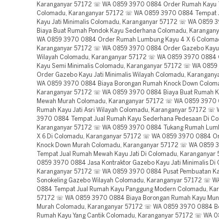
Karanganyar 57172 ☏ WA 0859 3970 0884 Order Rumah Kayu T
Colomadu, Karanganyar 57172 ☏ WA 0859 3970 0884 Tempat 
Kayu Jati Minimalis Colomadu, Karanganyar 57172 ☏ WA 0859
Biaya Buat Rumah Pondok Kayu Sederhana Colomadu, Karangan
WA 0859 3970 0884 Order Rumah Lumbung Kayu 4 X 6 Coloma
Karanganyar 57172 ☏ WA 0859 3970 0884 Order Gazebo Kayu 
Wilayah Colomadu, Karanganyar 57172 ☏ WA 0859 3970 0884
Kayu Semi Minimalis Colomadu, Karanganyar 57172 ☏ WA 085
Order Gazebo Kayu Jati Minimalis Wilayah Colomadu, Karangan
WA 0859 3970 0884 Biaya Borongan Rumah Knock Down Colom
Karanganyar 57172 ☏ WA 0859 3970 0884 Biaya Buat Rumah K
Mewah Murah Colomadu, Karanganyar 57172 ☏ WA 0859 3970
Rumah Kayu Jati Asri Wilayah Colomadu, Karanganyar 57172 ☏
3970 0884 Tempat Jual Rumah Kayu Sederhana Pedesaan Di Co
Karanganyar 57172 ☏ WA 0859 3970 0884 Tukang Rumah Lum
X 6 Di Colomadu, Karanganyar 57172 ☏ WA 0859 3970 0884 O
Knock Down Murah Colomadu, Karanganyar 57172 ☏ WA 0859 
Tempat Jual Rumah Mewah Kayu Jati Di Colomadu, Karanganya
0859 3970 0884 Jasa Kontraktor Gazebo Kayu Jati Minimalis Di
Karanganyar 57172 ☏ WA 0859 3970 0884 Pusat Pembuatan K
Sonokeling Gazebo Wilayah Colomadu, Karanganyar 57172 ☏ 
0884 Tempat Jual Rumah Kayu Panggung Modern Colomadu, Ka
57172 ☏ WA 0859 3970 0884 Biaya Borongan Rumah Kayu Mun
Murah Colomadu, Karanganyar 57172 ☏ WA 0859 3970 0884 B
Rumah Kayu Yang Cantik Colomadu, Karanganyar 57172 ☏ WA 