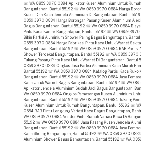
☏ WA 0859 3970 0884 Aplikator Kusen Aluminium Untuk Rumah
Banguntapan, Bantul 55192 ☏ WA 0859 3970 0884 Harga Boro
Kusen Dan Kaca Jendela Aluminium Di Banguntapan, Bantul 55
0859 3970 0884 Harga Borongan Pasang Kusen Aluminium Alexi
Bagus Banguntapan, Bantul 55192 ☏ WA 0859 3970 0884 Biay
Pintu Kaca Kamar Banguntapan, Bantul 55192 ☏ WA 0859 3970
Bikin Partisi Aluminium Shower Paling Bagus Banguntapan, Bant
0859 3970 0884 Harga Fabrikasi Pintu Kaca Untuk Warnet Sekita
Banguntapan, Bantul 55192 ☏ WA 0859 3970 0884 RAB Partisi 
Shower Terdekat Banguntapan, Bantul 55192 ☏ WA 0859 3970
Tukang Pasang Pintu Kaca Untuk Warnet Di Banguntapan, Bantul
0859 3970 0884 Ongkos Jasa Partisi Aluminium Kaca Murah Ba
Bantul 55192 ☏ WA 0859 3970 0884 Katalog Partisi Kaca Ruko 
Banguntapan, Bantul 55192 ☏ WA 0859 3970 0884 Jasa Pemasa
Kaca Untuk Warnet Bagus Banguntapan, Bantul 55192 ☏ WA 08
Aplikator Jendela Aluminium Sudah Jadi Bagus Banguntapan, Ba
WA 0859 3970 0884 Ongkos Pemasangan Kusen Aluminium Unt
Banguntapan, Bantul 55192 ☏ WA 0859 3970 0884 Tukang Pem
Kusen Aluminium Untuk Rumah Banguntapan, Bantul 55192 ☏ 
0884 RAB Pintu Lengkung Variasi Kaca Bagus Banguntapan, Ban
WA 0859 3970 0884 Vendor Pintu Rumah Variasi Kaca Di Bangun
55192 ☏ WA 0859 3970 0884 Jasa Pasang Kusen Jendela Alumin
Banguntapan, Bantul 55192 ☏ WA 0859 3970 0884 Jasa Pembor
Kaca Sliding Banguntapan, Bantul 55192 ☏ WA 0859 3970 0884 P
Aluminium Shower Bagus Banguntapan, Bantul 55192 ☏ WA 08