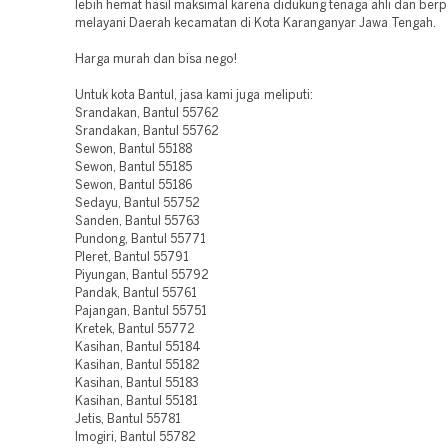
lebih hemat hasil maksimal karena didukung tenaga ahli dan be
melayani Daerah kecamatan di Kota Karanganyar Jawa Tengah.
Harga murah dan bisa nego!
Untuk kota Bantul, jasa kami juga meliputi:
Srandakan, Bantul 55762
Srandakan, Bantul 55762
Sewon, Bantul 55188
Sewon, Bantul 55185
Sewon, Bantul 55186
Sedayu, Bantul 55752
Sanden, Bantul 55763
Pundong, Bantul 55771
Pleret, Bantul 55791
Piyungan, Bantul 55792
Pandak, Bantul 55761
Pajangan, Bantul 55751
Kretek, Bantul 55772
Kasihan, Bantul 55184
Kasihan, Bantul 55182
Kasihan, Bantul 55183
Kasihan, Bantul 55181
Jetis, Bantul 55781
Imogiri, Bantul 55782