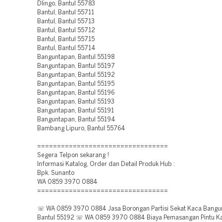
Dlingo, Bantul 55783
Bantul, Bantul 55711
Bantul, Bantul 55713
Bantul, Bantul 55712
Bantul, Bantul 55715
Bantul, Bantul 55714
Banguntapan, Bantul 55198
Banguntapan, Bantul 55197
Banguntapan, Bantul 55192
Banguntapan, Bantul 55195
Banguntapan, Bantul 55196
Banguntapan, Bantul 55193
Banguntapan, Bantul 55191
Banguntapan, Bantul 55194
Bambang Lipuro, Bantul 55764
=================================
Segera Telpon sekarang !
Informasi Katalog, Order dan Detail Produk Hub :
Bpk. Sunanto
WA 0859 3970 0884
=================================
☏ WA 0859 3970 0884 Jasa Borongan Partisi Sekat Kaca Bangu
Bantul 55192 ☏ WA 0859 3970 0884 Biaya Pemasangan Pintu K