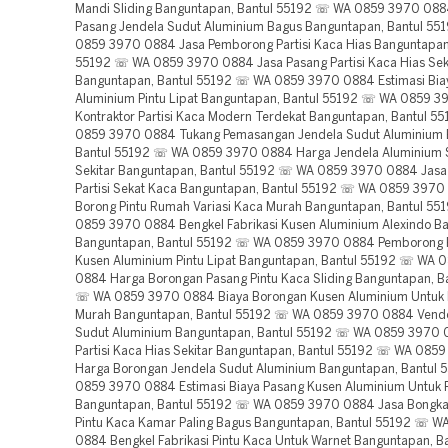
Mandi Sliding Banguntapan, Bantul 55192 ☏ WA 0859 3970 088
Pasang Jendela Sudut Aluminium Bagus Banguntapan, Bantul 5
0859 3970 0884 Jasa Pemborong Partisi Kaca Hias Banguntapan
55192 ☏ WA 0859 3970 0884 Jasa Pasang Partisi Kaca Hias Sek
Banguntapan, Bantul 55192 ☏ WA 0859 3970 0884 Estimasi Bia
Aluminium Pintu Lipat Banguntapan, Bantul 55192 ☏ WA 0859 
Kontraktor Partisi Kaca Modern Terdekat Banguntapan, Bantul 
0859 3970 0884 Tukang Pemasangan Jendela Sudut Aluminium 
Bantul 55192 ☏ WA 0859 3970 0884 Harga Jendela Aluminium 
Sekitar Banguntapan, Bantul 55192 ☏ WA 0859 3970 0884 Jas
Partisi Sekat Kaca Banguntapan, Bantul 55192 ☏ WA 0859 3970
Borong Pintu Rumah Variasi Kaca Murah Banguntapan, Bantul 5
0859 3970 0884 Bengkel Fabrikasi Kusen Aluminium Alexindo B
Banguntapan, Bantul 55192 ☏ WA 0859 3970 0884 Pemborong
Kusen Aluminium Pintu Lipat Banguntapan, Bantul 55192 ☏ WA 
0884 Harga Borongan Pasang Pintu Kaca Sliding Banguntapan, B
☏ WA 0859 3970 0884 Biaya Borongan Kusen Aluminium Untuk
Murah Banguntapan, Bantul 55192 ☏ WA 0859 3970 0884 Vendo
Sudut Aluminium Banguntapan, Bantul 55192 ☏ WA 0859 3970 
Partisi Kaca Hias Sekitar Banguntapan, Bantul 55192 ☏ WA 085
Harga Borongan Jendela Sudut Aluminium Banguntapan, Bantul
0859 3970 0884 Estimasi Biaya Pasang Kusen Aluminium Untuk
Banguntapan, Bantul 55192 ☏ WA 0859 3970 0884 Jasa Bongka
Pintu Kaca Kamar Paling Bagus Banguntapan, Bantul 55192 ☏ 
0884 Bengkel Fabrikasi Pintu Kaca Untuk Warnet Banguntapan, B