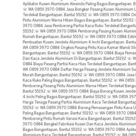
Aplikator Kusen Aluminium Alexindo Paling Bagus Banguntapan, B
☏ WA 0859 3970 0884 Jasa Bongkar Pasang Kusen Aluminium 
Terdekat Banguntapan, Bantul 55192 ☏ WA 0859 3970 0884 On
Pintu Aluminium Warna Hitam Bagus Banguntapan, Bantul 5519
3970 0884 Jasa Pemborong Partisi Kaca Ruko Terdekat Bangunta
55192 ☏ WA 0859 3970 0884 Pemborong Pasang Kusen Alumin
Rumah Banguntapan, Bantul 55192 ☏ WA 0859 3970 0884 Estim
Pembuatan Kusen Jendela Aluminium 4 Inchi Banguntapan, Bant
WA 0859 3970 0884 Ongkos Pasang Pintu Kaca Kamar Mandi Sli
Banguntapan, Bantul 55192 ☏ WA 0859 3970 0884 Biaya Pema
Dan Kaca Jendela Aluminium Di Banguntapan, Bantul 55192 ☏ 
0884 Biaya Pasang Partisi Kaca Hias Terdekat Banguntapan, Ban
WA 0859 3970 0884 Daftar Harga Pasang Jendela Aluminium Su
Murah Banguntapan, Bantul 55192 ☏ WA 0859 3970 0884 Jasa Bu
Kaca Ruko Paling Bagus Banguntapan, Bantul 55192 ☏ WA 085
Pemborong Pasang Pintu Aluminium Warna Hitam Terdekat Bangu
Bantul 55192 ☏ WA 0859 3970 0884 Biaya Borong Kusen Jende
4 Inchi Paling Bagus Banguntapan, Bantul 55192 ☏ WA 0859 39
Harga Tenaga Pasang Partisi Aluminium Kaca Terdekat Banguntap
55192 ☏ WA 0859 3970 0884 Borong Pemasangan Pintu Kaca U
Paling Bagus Banguntapan, Bantul 55192 ☏ WA 0859 3970 0884
Pemborong Pintu Rumah Variasi Kaca Banguntapan, Bantul 551
3970 0884 Bengkel Fabrikasi Kusen Dan Kaca Jendela Aluminium
Bagus Banguntapan, Bantul 55192 ☏ WA 0859 3970 0884 Aplikat
Aluminium Kaca Terdekat Banguntapan, Bantul 55192 ☏ WA 08