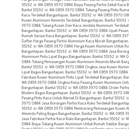
55192 ☏ WA 0859 3970 0884 Biaya Pasang Partisi Sekat Kaca 
Bantul 55192 ☏ WA 0859 3970 0884 Tukang Pasang Pintu Rumah
Kaca Terdekat Banguntapan, Bantul 55192 ☏ WA 0859 3970 088
Kusen Aluminium Alexindo Terdekat Banguntapan, Bantul 5519
3970 0884 Tukang Kusen Dan Kaca Jendela Aluminium Terdekat
Banguntapan, Bantul 55192 ☏ WA 0859 3970 0884 Upah Pasang
Rumah Variasi Kaca Banguntapan, Bantul 55192 ☏ WA 0859 39
Daftar Harga Pasang Partisi Aluminium Kaca Murah Banguntapan,
55192 ☏ WA 0859 3970 0884 Harga Kusen Aluminium Untuk R
Banguntapan, Bantul 55192 ☏ WA 0859 3970 0884 Jasa Borong
Aluminium Pintu Lipat Bagus Banguntapan, Bantul 55192 ☏ WA 
0884 Tukang Pemasangan Kusen Aluminium Alexindo Murah Ban
Bantul 55192 ☏ WA 0859 3970 0884 Ongkos Jasa Kusen Alumin
Lipat Bagus Banguntapan, Bantul 55192 ☏ WA 0859 3970 0884
Fabrikasi Kusen Aluminium Pintu Lipat Terdekat Banguntapan, B
WA 0859 3970 0884 Ongkos Kerja Pasang Kusen Aluminium Unt
Banguntapan, Bantul 55192 ☏ WA 0859 3970 0884 Order Partis
Modern Bagus Banguntapan, Bantul 55192 ☏ WA 0859 3970 08
Pasang Pintu Kaca Untuk Warnet Di Banguntapan, Bantul 55192
3970 0884 Jasa Borongan Partisi Kaca Ruko Terdekat Banguntap
55192 ☏ WA 0859 3970 0884 Pemborong Pemasangan Kusen A
Alexindo Paling Bagus Banguntapan, Bantul 55192 ☏ WA 0859 
Jasa Fabrikasi Partisi Kaca Ruko Banguntapan, Bantul 55192 ☏
0884 Biaya Tukang Kusen Aluminium Untuk Rumah Sekitar Bangu