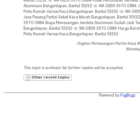
Bantul 55192 ☏ WA 0859 3970 0884 Pusat Pembuatan Jendela 
Aluminium Banguntapan, Bantul 55192 ☏ WA 0859 3970 0884 J
Pintu Rumah Variasi Kaca Banguntapan, Bantul 55192 ☏ WA 08
Jasa Pasang Partisi Sekat Kaca Murah Banguntapan, Bantul 551
3970 0884 Biaya Pemasangan Jendela Aluminium Sudah Jadi Te
Banguntapan, Bantul 55192 ☏ WA 0859 3970 0884 Harga Boro
Pintu Rumah Variasi Kaca Banguntapan, Bantul 55192
Ongkos Pemasangan Partisi Kaca R
Monday,
This topic is archived. No further replies will be accepted.
Other recent topics
Powered by
FogBugz