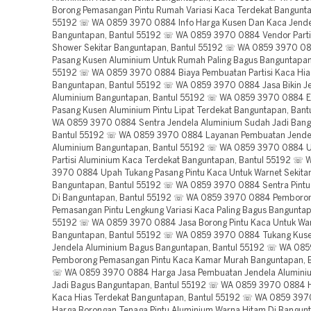
Borong Pemasangan Pintu Rumah Variasi Kaca Terdekat Bangunta
55192 ☏ WA 0859 3970 0884 Info Harga Kusen Dan Kaca Jende
Banguntapan, Bantul 55192 ☏ WA 0859 3970 0884 Vendor Parti
Shower Sekitar Banguntapan, Bantul 55192 ☏ WA 0859 3970 0
Pasang Kusen Aluminium Untuk Rumah Paling Bagus Banguntapan
55192 ☏ WA 0859 3970 0884 Biaya Pembuatan Partisi Kaca Hia
Banguntapan, Bantul 55192 ☏ WA 0859 3970 0884 Jasa Bikin J
Aluminium Banguntapan, Bantul 55192 ☏ WA 0859 3970 0884 Es
Pasang Kusen Aluminium Pintu Lipat Terdekat Banguntapan, Ban
WA 0859 3970 0884 Sentra Jendela Aluminium Sudah Jadi Bang
Bantul 55192 ☏ WA 0859 3970 0884 Layanan Pembuatan Jende
Aluminium Banguntapan, Bantul 55192 ☏ WA 0859 3970 0884 
Partisi Aluminium Kaca Terdekat Banguntapan, Bantul 55192 ☏
3970 0884 Upah Tukang Pasang Pintu Kaca Untuk Warnet Sekita
Banguntapan, Bantul 55192 ☏ WA 0859 3970 0884 Sentra Pint
Di Banguntapan, Bantul 55192 ☏ WA 0859 3970 0884 Pemboro
Pemasangan Pintu Lengkung Variasi Kaca Paling Bagus Banguntap
55192 ☏ WA 0859 3970 0884 Jasa Borong Pintu Kaca Untuk War
Banguntapan, Bantul 55192 ☏ WA 0859 3970 0884 Tukang Kus
Jendela Aluminium Bagus Banguntapan, Bantul 55192 ☏ WA 08
Pemborong Pemasangan Pintu Kaca Kamar Murah Banguntapan, B
☏ WA 0859 3970 0884 Harga Jasa Pembuatan Jendela Alumini
Jadi Bagus Banguntapan, Bantul 55192 ☏ WA 0859 3970 0884 Ha
Kaca Hias Terdekat Banguntapan, Bantul 55192 ☏ WA 0859 39
Harga Borongan Tenaga Pintu Aluminium Warna Hitam Di Bangunt