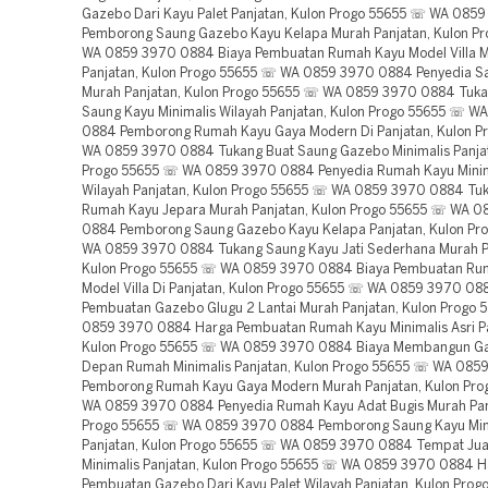
Gazebo Dari Kayu Palet Panjatan, Kulon Progo 55655 ☏ WA 085
Pemborong Saung Gazebo Kayu Kelapa Murah Panjatan, Kulon P
WA 0859 3970 0884 Biaya Pembuatan Rumah Kayu Model Villa 
Panjatan, Kulon Progo 55655 ☏ WA 0859 3970 0884 Penyedia 
Murah Panjatan, Kulon Progo 55655 ☏ WA 0859 3970 0884 Tuka
Saung Kayu Minimalis Wilayah Panjatan, Kulon Progo 55655 ☏ 
0884 Pemborong Rumah Kayu Gaya Modern Di Panjatan, Kulon P
WA 0859 3970 0884 Tukang Buat Saung Gazebo Minimalis Panjat
Progo 55655 ☏ WA 0859 3970 0884 Penyedia Rumah Kayu Minima
Wilayah Panjatan, Kulon Progo 55655 ☏ WA 0859 3970 0884 Tu
Rumah Kayu Jepara Murah Panjatan, Kulon Progo 55655 ☏ WA 
0884 Pemborong Saung Gazebo Kayu Kelapa Panjatan, Kulon Pr
WA 0859 3970 0884 Tukang Saung Kayu Jati Sederhana Murah P
Kulon Progo 55655 ☏ WA 0859 3970 0884 Biaya Pembuatan Ru
Model Villa Di Panjatan, Kulon Progo 55655 ☏ WA 0859 3970 08
Pembuatan Gazebo Glugu 2 Lantai Murah Panjatan, Kulon Progo
0859 3970 0884 Harga Pembuatan Rumah Kayu Minimalis Asri Pa
Kulon Progo 55655 ☏ WA 0859 3970 0884 Biaya Membangun G
Depan Rumah Minimalis Panjatan, Kulon Progo 55655 ☏ WA 08
Pemborong Rumah Kayu Gaya Modern Murah Panjatan, Kulon Pr
WA 0859 3970 0884 Penyedia Rumah Kayu Adat Bugis Murah Pan
Progo 55655 ☏ WA 0859 3970 0884 Pemborong Saung Kayu Min
Panjatan, Kulon Progo 55655 ☏ WA 0859 3970 0884 Tempat Jua
Minimalis Panjatan, Kulon Progo 55655 ☏ WA 0859 3970 0884 H
Pembuatan Gazebo Dari Kayu Palet Wilayah Panjatan, Kulon Pro