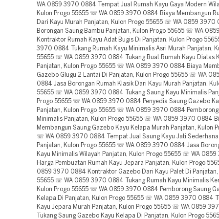
WA 0859 3970 0884 Tempat Jual Rumah Kayu Gaya Modern Wilay
Kulon Progo 55655 ☏ WA 0859 3970 0884 Biaya Membangun Ru
Dari Kayu Murah Panjatan, Kulon Progo 55655 ☏ WA 0859 3970
Borongan Saung Bambu Panjatan, Kulon Progo 55655 ☏ WA 08
Kontraktor Rumah Kayu Adat Bugis Di Panjatan, Kulon Progo 55
3970 0884 Tukang Rumah Kayu Minimalis Asri Murah Panjatan, K
55655 ☏ WA 0859 3970 0884 Tukang Buat Rumah Kayu Diatas K
Panjatan, Kulon Progo 55655 ☏ WA 0859 3970 0884 Biaya Mem
Gazebo Glugu 2 Lantai Di Panjatan, Kulon Progo 55655 ☏ WA 0
0884 Jasa Borongan Rumah Klasik Dari Kayu Murah Panjatan, Kul
55655 ☏ WA 0859 3970 0884 Tukang Saung Kayu Minimalis Panj
Progo 55655 ☏ WA 0859 3970 0884 Penyedia Saung Gazebo Ka
Panjatan, Kulon Progo 55655 ☏ WA 0859 3970 0884 Pemborong
Minimalis Panjatan, Kulon Progo 55655 ☏ WA 0859 3970 0884 B
Membangun Saung Gazebo Kayu Kelapa Murah Panjatan, Kulon P
☏ WA 0859 3970 0884 Tempat Jual Saung Kayu Jati Sederhana
Panjatan, Kulon Progo 55655 ☏ WA 0859 3970 0884 Jasa Boron
Kayu Minimalis Wilayah Panjatan, Kulon Progo 55655 ☏ WA 085
Harga Pembuatan Rumah Kayu Jepara Panjatan, Kulon Progo 55
0859 3970 0884 Kontraktor Gazebo Dari Kayu Palet Di Panjatan,
55655 ☏ WA 0859 3970 0884 Tukang Rumah Kayu Minimalis Ker
Kulon Progo 55655 ☏ WA 0859 3970 0884 Pemborong Saung G
Kelapa Di Panjatan, Kulon Progo 55655 ☏ WA 0859 3970 0884 
Kayu Jepara Murah Panjatan, Kulon Progo 55655 ☏ WA 0859 39
Tukang Saung Gazebo Kayu Kelapa Di Panjatan, Kulon Progo 55