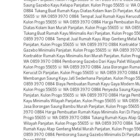
Saung Gazebo Kayu Kelapa Panjatan, Kulon Progo 55655 ☏ WA 
0884 Tukang Buat Rumah Kayu Diatas Kolam Ikan Di Panjatan, Ku
55655 ☏ WA 0859 3970 0884 Tempat Jual Rumah Kayu Kerucut 
Kulon Progo 55655 ☏ WA 0859 3970 0884 Harga Pembuatan R
Diatas Kolam Ikan Murah Panjatan, Kulon Progo 55655 ☏ WA 08
Tukang Buat Rumah Kayu Minimalis Asri Panjatan, Kulon Progo 5
0859 3970 0884 Tempat Jual Rumah Kayu Atap Genteng Metal 
Panjatan, Kulon Progo 55655 ☏ WA 0859 3970 0884 Kontraktor
Gazebo Minimalis Panjatan, Kulon Progo 55655 ☏ WA 0859 397
Kontraktor Rumah Kayu Minimalis Asri Murah Panjatan, Kulon Pr
WA 0859 3970 0884 Pemborong Gazebo Dari Kayu Palet Wilayah 
Kulon Progo 55655 ☏ WA 0859 3970 0884 Jasa Borongan Ruma
Kerucut Di Panjatan, Kulon Progo 55655 ☏ WA 0859 3970 0884 
Membangun Saung Kayu Jati Sederhana Panjatan, Kulon Progo 
0859 3970 0884 Biaya Pembuatan Rumah Kayu Gaya Modern Mur
Kulon Progo 55655 ☏ WA 0859 3970 0884 Penyedia Saung Kayu 
Panjatan, Kulon Progo 55655 ☏ WA 0859 3970 0884 Harga Pem
Kayu Minimalis Wilayah Panjatan, Kulon Progo 55655 ☏ WA 085
Jasa Borongan Saung Bambu Murah Panjatan, Kulon Progo 5565
3970 0884 Harga Pembuatan Rumah Kayu Minimalis Asri Di Panja
Progo 55655 ☏ WA 0859 3970 0884 Tukang Rumah Kayu Atap G
Wilayah Panjatan, Kulon Progo 55655 ☏ WA 0859 3970 0884 Tu
Rumah Kayu Atap Genteng Metal Murah Panjatan, Kulon Progo 5
0859 3970 0884 Pemborong Saung Gazebo Minimalis Di Panjatan