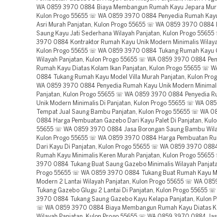
WA 0859 3970 0884 Biaya Membangun Rumah Kayu Jepara Mura
Kulon Progo 55655 ☏ WA 0859 3970 0884 Penyedia Rumah Kayu
Asri Murah Panjatan, Kulon Progo 55655 ☏ WA 0859 3970 0884
Saung Kayu Jati Sederhana Wilayah Panjatan, Kulon Progo 5565
3970 0884 Kontraktor Rumah Kayu Unik Modern Minimalis Wilaya
Kulon Progo 55655 ☏ WA 0859 3970 0884 Tukang Rumah Kayu 
Wilayah Panjatan, Kulon Progo 55655 ☏ WA 0859 3970 0884 P
Rumah Kayu Diatas Kolam Ikan Panjatan, Kulon Progo 55655 ☏ 
0884 Tukang Rumah Kayu Model Villa Murah Panjatan, Kulon Pr
WA 0859 3970 0884 Penyedia Rumah Kayu Unik Modern Minimal
Panjatan, Kulon Progo 55655 ☏ WA 0859 3970 0884 Penyedia 
Unik Modern Minimalis Di Panjatan, Kulon Progo 55655 ☏ WA 0
Tempat Jual Saung Bambu Panjatan, Kulon Progo 55655 ☏ WA 
0884 Harga Pembuatan Gazebo Dari Kayu Palet Di Panjatan, Kulo
55655 ☏ WA 0859 3970 0884 Jasa Borongan Saung Bambu Wilay
Kulon Progo 55655 ☏ WA 0859 3970 0884 Harga Pembuatan Ru
Dari Kayu Di Panjatan, Kulon Progo 55655 ☏ WA 0859 3970 088
Rumah Kayu Minimalis Keren Murah Panjatan, Kulon Progo 5565
3970 0884 Tukang Buat Saung Gazebo Minimalis Wilayah Panjata
Progo 55655 ☏ WA 0859 3970 0884 Tukang Buat Rumah Kayu 
Modern 2 Lantai Wilayah Panjatan, Kulon Progo 55655 ☏ WA 08
Tukang Gazebo Glugu 2 Lantai Di Panjatan, Kulon Progo 55655 
3970 0884 Tukang Saung Gazebo Kayu Kelapa Panjatan, Kulon P
☏ WA 0859 3970 0884 Biaya Membangun Rumah Kayu Diatas Ko
Wilayah Panjatan, Kulon Progo 55655 ☏ WA 0859 3970 0884 Ja