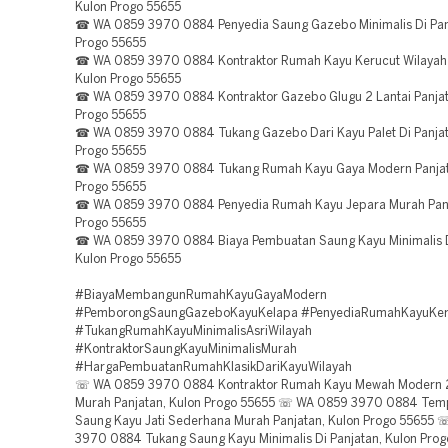
Kulon Progo 55655
☎ WA 0859 3970 0884 Penyedia Saung Gazebo Minimalis Di Panj
Progo 55655
☎ WA 0859 3970 0884 Kontraktor Rumah Kayu Kerucut Wilayah 
Kulon Progo 55655
☎ WA 0859 3970 0884 Kontraktor Gazebo Glugu 2 Lantai Panjat
Progo 55655
☎ WA 0859 3970 0884 Tukang Gazebo Dari Kayu Palet Di Panjat
Progo 55655
☎ WA 0859 3970 0884 Tukang Rumah Kayu Gaya Modern Panjat
Progo 55655
☎ WA 0859 3970 0884 Penyedia Rumah Kayu Jepara Murah Panj
Progo 55655
☎ WA 0859 3970 0884 Biaya Pembuatan Saung Kayu Minimalis D
Kulon Progo 55655
#BiayaMembangunRumahKayuGayaModern
#PemborongSaungGazeboKayuKelapa #PenyediaRumahKayuKer
#TukangRumahKayuMinimalisAsriWilayah
#KontraktorSaungKayuMinimalisMurah
#HargaPembuatanRumahKlasikDariKayuWilayah
☏ WA 0859 3970 0884 Kontraktor Rumah Kayu Mewah Modern 2
Murah Panjatan, Kulon Progo 55655 ☏ WA 0859 3970 0884 Temp
Saung Kayu Jati Sederhana Murah Panjatan, Kulon Progo 55655
3970 0884 Tukang Saung Kayu Minimalis Di Panjatan, Kulon Pro