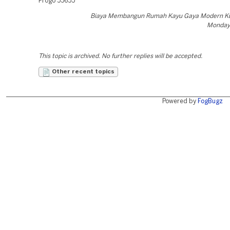
Progo 55655
Biaya Membangun Rumah Kayu Gaya Modern K
Monday,
This topic is archived. No further replies will be accepted.
Other recent topics
Powered by
FogBugz