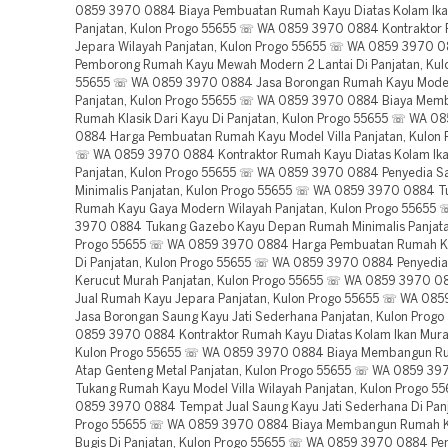
0859 3970 0884 Biaya Pembuatan Rumah Kayu Diatas Kolam Ik
Panjatan, Kulon Progo 55655 ☏ WA 0859 3970 0884 Kontraktor
Jepara Wilayah Panjatan, Kulon Progo 55655 ☏ WA 0859 3970 
Pemborong Rumah Kayu Mewah Modern 2 Lantai Di Panjatan, Kul
55655 ☏ WA 0859 3970 0884 Jasa Borongan Rumah Kayu Model 
Panjatan, Kulon Progo 55655 ☏ WA 0859 3970 0884 Biaya Mem
Rumah Klasik Dari Kayu Di Panjatan, Kulon Progo 55655 ☏ WA 0
0884 Harga Pembuatan Rumah Kayu Model Villa Panjatan, Kulon 
☏ WA 0859 3970 0884 Kontraktor Rumah Kayu Diatas Kolam Ika
Panjatan, Kulon Progo 55655 ☏ WA 0859 3970 0884 Penyedia 
Minimalis Panjatan, Kulon Progo 55655 ☏ WA 0859 3970 0884 T
Rumah Kayu Gaya Modern Wilayah Panjatan, Kulon Progo 55655
3970 0884 Tukang Gazebo Kayu Depan Rumah Minimalis Panjata
Progo 55655 ☏ WA 0859 3970 0884 Harga Pembuatan Rumah K
Di Panjatan, Kulon Progo 55655 ☏ WA 0859 3970 0884 Penyedi
Kerucut Murah Panjatan, Kulon Progo 55655 ☏ WA 0859 3970 
Jual Rumah Kayu Jepara Panjatan, Kulon Progo 55655 ☏ WA 08
Jasa Borongan Saung Kayu Jati Sederhana Panjatan, Kulon Prog
0859 3970 0884 Kontraktor Rumah Kayu Diatas Kolam Ikan Mura
Kulon Progo 55655 ☏ WA 0859 3970 0884 Biaya Membangun R
Atap Genteng Metal Panjatan, Kulon Progo 55655 ☏ WA 0859 3
Tukang Rumah Kayu Model Villa Wilayah Panjatan, Kulon Progo 
0859 3970 0884 Tempat Jual Saung Kayu Jati Sederhana Di Panj
Progo 55655 ☏ WA 0859 3970 0884 Biaya Membangun Rumah K
Bugis Di Panjatan, Kulon Progo 55655 ☏ WA 0859 3970 0884 Pe