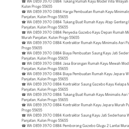
☎ WA 0859 3970 0884 Tukang Rumah Kayu Model Villa Wilayah 
Kulon Progo 55655
☎ WA 0859 3970 0884 Harga Pembuatan Rumah Kayu Minimalis
Panjatan, Kulon Progo 55655
☎ WA 0859 3970 0884 Tukang Buat Rumah Kayu Atap Genteng M
Panjatan, Kulon Progo 55655
☎ WA 0859 3970 0884 Penyedia Gazebo Kayu Depan Rumah Mi
Murah Panjatan, Kulon Progo 55655
☎ WA 0859 3970 0884 Kontraktor Rumah Kayu Minimalis Asri Pa
Progo 55655
☎ WA 0859 3970 0884 Biaya Pembuatan Saung Kayu Jati Sede
Panjatan, Kulon Progo 55655
☎ WA 0859 3970 0884 Jasa Borongan Rumah Kayu Mewah Mode
Panjatan, Kulon Progo 55655
☎ WA 0859 3970 0884 Biaya Pembuatan Rumah Kayu Jepara Wi
Panjatan, Kulon Progo 55655
☎ WA 0859 3970 0884 Kontraktor Saung Gazebo Kayu Kelapa 
Panjatan, Kulon Progo 55655
☎ WA 0859 3970 0884 Tukang Buat Rumah Kayu Minimalis Asri 
Panjatan, Kulon Progo 55655
☎ WA 0859 3970 0884 Kontraktor Rumah Kayu Jepara Murah Pan
Progo 55655
☎ WA 0859 3970 0884 Kontraktor Saung Kayu Jati Sederhana W
Panjatan, Kulon Progo 55655
☎ WA 0859 3970 0884 Pemborong Gazebo Glugu 2 Lantai Murah