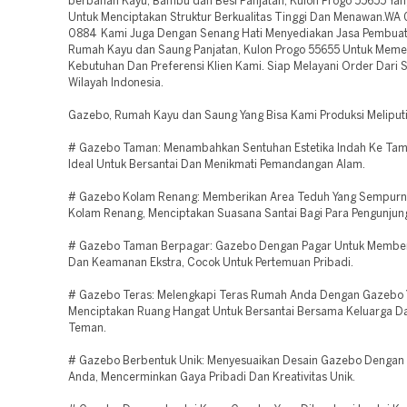
berbahan Kayu, Bambu dan Besi Panjatan, Kulon Progo 55655 Yan
Untuk Menciptakan Struktur Berkualitas Tinggi Dan Menawan.WA
0884 Kami Juga Dengan Senang Hati Menyediakan Jasa Pembua
Rumah Kayu dan Saung Panjatan, Kulon Progo 55655 Untuk Meme
Kebutuhan Dan Preferensi Klien Kami. Siap Melayani Order Dari 
Wilayah Indonesia.
Gazebo, Rumah Kayu dan Saung Yang Bisa Kami Produksi Meliputi
# Gazebo Taman: Menambahkan Sentuhan Estetika Indah Ke Tam
Ideal Untuk Bersantai Dan Menikmati Pemandangan Alam.
# Gazebo Kolam Renang: Memberikan Area Teduh Yang Sempurna
Kolam Renang, Menciptakan Suasana Santai Bagi Para Pengunjun
# Gazebo Taman Berpagar: Gazebo Dengan Pagar Untuk Memberi
Dan Keamanan Ekstra, Cocok Untuk Pertemuan Pribadi.
# Gazebo Teras: Melengkapi Teras Rumah Anda Dengan Gazebo 
Menciptakan Ruang Hangat Untuk Bersantai Bersama Keluarga D
Teman.
# Gazebo Berbentuk Unik: Menyesuaikan Desain Gazebo Dengan 
Anda, Mencerminkan Gaya Pribadi Dan Kreativitas Unik.