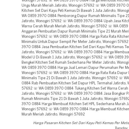
Wonogiri 57692 ☏ WA 0859 3970 0884 Harga Membuat Kitchen
Ungu Murah Meriah Jatiroto, Wonogiri 57692 ☏ WA 0859 3970 
Kitchen Set Dari Kayu Peti Kemas Di Bawah 1 Juta Jatiroto, Wono
WA 0859 3970 0884 Pemborong Dapur Rumah Minimalis Tipe 2
Jatiroto, Wonogiri 57692 ☏ WA 0859 3970 0884 Upah Jasa Kitc
Warna Cerah Murah Meriah Jatiroto, Wonogiri 57692 ☏ WA 085
Anggaran Pembuatan Dapur Rumah Minimalis Tipe 21 Murah Meria
Wonogiri 57692 ☏ WA 0859 3970 0884 Harga Rata Rata Kitchen
Minimalis Untuk Dapur Sempit Per Meter Jatiroto, Wonogiri 576
3970 0884 Jasa Pembuatan Kitchen Set Dari Kayu Peti Kemas T
Jatiroto, Wonogiri 57692 ☏ WA 0859 3970 0884 Harga Membuat
Model U Di Bawah 1 Juta Jatiroto, Wonogiri 57692 ☏ WA 0859 
Bengkel Kitchen Set Rumah Sederhana Per Meter Jatiroto, Wonog
WA 0859 3970 0884 Harga Jual Lemari Dapur Perumahan Per Mete
Wonogiri 57692 ☏ WA 0859 3970 0884 Harga Rata Rata Dapur
Minimalis Tipe 21 Di Bawah 1 Juta Jatiroto, Wonogiri 57692 ☏ 
0884 Rab Pembuatan Kitchen Set Dapur HPL Termahal Jatiroto, 
57692 ☏ WA 0859 3970 0884 Tukang Kitchen Set Warna Cerah
Jatiroto, Wonogiri 57692 ☏ WA 0859 3970 0884 Jasa Bongkar 
Rumah Minimalis Tipe 21 Di Bawah 1 Juta Jatiroto, Wonogiri 57
3970 0884 Harga Membuat Kitchen Set HPL Sederhana Murah Jat
Wonogiri 57692 ☏ WA 0859 3970 0884 Harga Membuat Kitchen
Murah Meriah Jatiroto, Wonogiri 57692
Harga Pasaran Kitchen Set Dari Kayu Peti Kemas Per Met
Tuesday,