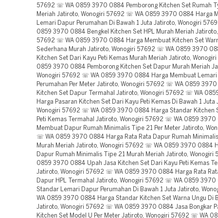
57692 ☏ WA 0859 3970 0884 Pemborong Kitchen Set Rumah T
Meriah Jatiroto, Wonogiri 57692 ☏ WA 0859 3970 0884 Harga
Lemari Dapur Perumahan Di Bawah 1 Juta Jatiroto, Wonogiri 57
0859 3970 0884 Bengkel Kitchen Set HPL Murah Meriah Jatiroto,
57692 ☏ WA 0859 3970 0884 Harga Membuat Kitchen Set War
Sederhana Murah Jatiroto, Wonogiri 57692 ☏ WA 0859 3970 08
Kitchen Set Dari Kayu Peti Kemas Murah Meriah Jatiroto, Wonogi
0859 3970 0884 Pemborong Kitchen Set Dapur Murah Meriah Jat
Wonogiri 57692 ☏ WA 0859 3970 0884 Harga Membuat Lemari
Perumahan Per Meter Jatiroto, Wonogiri 57692 ☏ WA 0859 397
Kitchen Set Dapur Termahal Jatiroto, Wonogiri 57692 ☏ WA 08
Harga Pasaran Kitchen Set Dari Kayu Peti Kemas Di Bawah 1 Juta J
Wonogiri 57692 ☏ WA 0859 3970 0884 Harga Standar Kitchen S
Peti Kemas Termahal Jatiroto, Wonogiri 57692 ☏ WA 0859 3970
Membuat Dapur Rumah Minimalis Tipe 21 Per Meter Jatiroto, Won
☏ WA 0859 3970 0884 Harga Rata Rata Dapur Rumah Minimalis
Murah Meriah Jatiroto, Wonogiri 57692 ☏ WA 0859 3970 0884 
Dapur Rumah Minimalis Tipe 21 Murah Meriah Jatiroto, Wonogir
0859 3970 0884 Upah Jasa Kitchen Set Dari Kayu Peti Kemas T
Jatiroto, Wonogiri 57692 ☏ WA 0859 3970 0884 Harga Rata Rata
Dapur HPL Termahal Jatiroto, Wonogiri 57692 ☏ WA 0859 3970
Standar Lemari Dapur Perumahan Di Bawah 1 Juta Jatiroto, Won
WA 0859 3970 0884 Harga Standar Kitchen Set Warna Ungu Di B
Jatiroto, Wonogiri 57692 ☏ WA 0859 3970 0884 Jasa Bongkar 
Kitchen Set Model U Per Meter Jatiroto, Wonogiri 57692 ☏ WA 