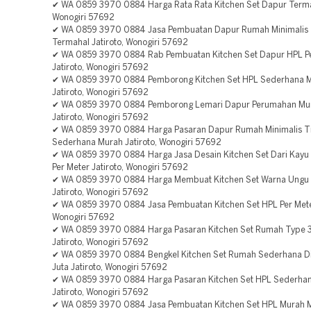
✔ WA 0859 3970 0884 Harga Rata Rata Kitchen Set Dapur Termah
Wonogiri 57692
✔ WA 0859 3970 0884 Jasa Pembuatan Dapur Rumah Minimalis 
Termahal Jatiroto, Wonogiri 57692
✔ WA 0859 3970 0884 Rab Pembuatan Kitchen Set Dapur HPL Pe
Jatiroto, Wonogiri 57692
✔ WA 0859 3970 0884 Pemborong Kitchen Set HPL Sederhana 
Jatiroto, Wonogiri 57692
✔ WA 0859 3970 0884 Pemborong Lemari Dapur Perumahan Mu
Jatiroto, Wonogiri 57692
✔ WA 0859 3970 0884 Harga Pasaran Dapur Rumah Minimalis T
Sederhana Murah Jatiroto, Wonogiri 57692
✔ WA 0859 3970 0884 Harga Jasa Desain Kitchen Set Dari Kayu 
Per Meter Jatiroto, Wonogiri 57692
✔ WA 0859 3970 0884 Harga Membuat Kitchen Set Warna Ungu 
Jatiroto, Wonogiri 57692
✔ WA 0859 3970 0884 Jasa Pembuatan Kitchen Set HPL Per Meter
Wonogiri 57692
✔ WA 0859 3970 0884 Harga Pasaran Kitchen Set Rumah Type 
Jatiroto, Wonogiri 57692
✔ WA 0859 3970 0884 Bengkel Kitchen Set Rumah Sederhana D
Juta Jatiroto, Wonogiri 57692
✔ WA 0859 3970 0884 Harga Pasaran Kitchen Set HPL Sederha
Jatiroto, Wonogiri 57692
✔ WA 0859 3970 0884 Jasa Pembuatan Kitchen Set HPL Murah 