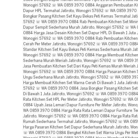
Wonogiri 57692 ☏ WA 0859 3970 0884 Anggaran Pembuatan Ki
Dapur HPL Termahal Jatiroto, Wonogiri 57692 ☏ WA 0859 3970
Bongkar Pasang Kitchen Set Kayu Bekas Peti Kemas Termahal Jati
57692 ☏ WA 0859 3970 0884 Rab Pembuatan Kitchen Set Minim
Dapur Sempit Sederhana Murah Jatiroto, Wonogiri 57692 ☏ WA
0884 Harga Jasa Desain Kitchen Set Dapur HPL Di Bawah 1 Juta J
Wonogiri 57692 ☏ WA 0859 3970 0884 Rab Pembuatan Kitchen
Cerah Per Meter Jatiroto, Wonogiri 57692 ☏ WA 0859 3970 088
Standar Kitchen Set Kayu Bekas Peti Kemas Sederhana Murah Jati
Wonogiri 57692 ☏ WA 0859 3970 0884 Harga Membuat Kitchen
Sederhana Murah Meriah Jatiroto, Wonogiri 57692 ☏ WA 0859 
Jasa Pembuatan Kitchen Set Dari Kayu Peti Kemas Murah Meriah Ja
Wonogiri 57692 ☏ WA 0859 3970 0884 Harga Pasaran Kitchen 
Ungu Sederhana Murah Jatiroto, Wonogiri 57692 ☏ WA 0859 3
Harga Membuat Kitchen Set Warna Cerah Di Bawah 1 Juta Jatiroto
57692 ☏ WA 0859 3970 0884 Jasa Bongkar Pasang Kitchen Set
Di Bawah 1 Juta Jatiroto, Wonogiri 57692 ☏ WA 0859 3970 0884
Rata Kitchen Set HPL Per Meter Jatiroto, Wonogiri 57692 ☏ WA 
0884 Upah Jasa Lemari Dapur Furniture Per Meter Jatiroto, Won
WA 0859 3970 0884 Harga Rata Rata Lemari Dapur Furniture T
Jatiroto, Wonogiri 57692 ☏ WA 0859 3970 0884 Harga Rata Rata
Rumah Sederhana Termahal Jatiroto, Wonogiri 57692 ☏ WA 08
Harga Pasaran Kitchen Set Dapur Sederhana Murah Jatiroto, Won
☏ WA 0859 3970 0884 Bengkel Kitchen Set Warna Ungu Per Meter