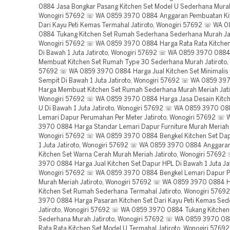
0884 Jasa Bongkar Pasang Kitchen Set Model U Sederhana Murah 
Wonogiri 57692 ☏ WA 0859 3970 0884 Anggaran Pembuatan Ki
Dari Kayu Peti Kemas Termahal Jatiroto, Wonogiri 57692 ☏ WA 
0884 Tukang Kitchen Set Rumah Sederhana Sederhana Murah Jat
Wonogiri 57692 ☏ WA 0859 3970 0884 Harga Rata Rata Kitchen
Di Bawah 1 Juta Jatiroto, Wonogiri 57692 ☏ WA 0859 3970 088
Membuat Kitchen Set Rumah Type 30 Sederhana Murah Jatiroto, 
57692 ☏ WA 0859 3970 0884 Harga Jual Kitchen Set Minimalis
Sempit Di Bawah 1 Juta Jatiroto, Wonogiri 57692 ☏ WA 0859 3
Harga Membuat Kitchen Set Rumah Sederhana Murah Meriah Jati
Wonogiri 57692 ☏ WA 0859 3970 0884 Harga Jasa Desain Kitch
U Di Bawah 1 Juta Jatiroto, Wonogiri 57692 ☏ WA 0859 3970 08
Lemari Dapur Perumahan Per Meter Jatiroto, Wonogiri 57692 ☏
3970 0884 Harga Standar Lemari Dapur Furniture Murah Meriah J
Wonogiri 57692 ☏ WA 0859 3970 0884 Bengkel Kitchen Set Da
1 Juta Jatiroto, Wonogiri 57692 ☏ WA 0859 3970 0884 Anggar
Kitchen Set Warna Cerah Murah Meriah Jatiroto, Wonogiri 5769
3970 0884 Harga Jual Kitchen Set Dapur HPL Di Bawah 1 Juta Jat
Wonogiri 57692 ☏ WA 0859 3970 0884 Bengkel Lemari Dapur 
Murah Meriah Jatiroto, Wonogiri 57692 ☏ WA 0859 3970 0884 
Kitchen Set Rumah Sederhana Termahal Jatiroto, Wonogiri 576
3970 0884 Harga Pasaran Kitchen Set Dari Kayu Peti Kemas Se
Jatiroto, Wonogiri 57692 ☏ WA 0859 3970 0884 Tukang Kitchen
Sederhana Murah Jatiroto, Wonogiri 57692 ☏ WA 0859 3970 0
Rata Rata Kitchen Set Model U Termahal Jatiroto, Wonogiri 576