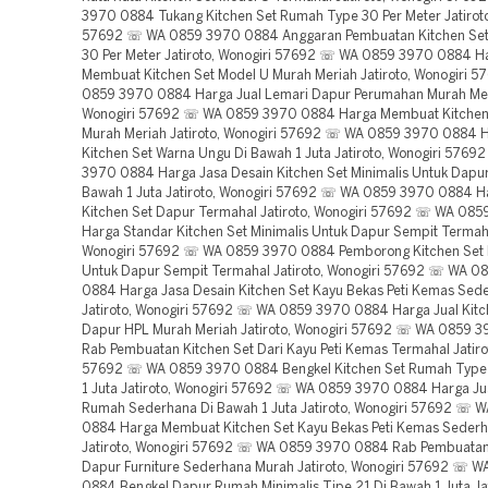
3970 0884 Tukang Kitchen Set Rumah Type 30 Per Meter Jatiroto
57692 ☏ WA 0859 3970 0884 Anggaran Pembuatan Kitchen Se
30 Per Meter Jatiroto, Wonogiri 57692 ☏ WA 0859 3970 0884 H
Membuat Kitchen Set Model U Murah Meriah Jatiroto, Wonogiri 
0859 3970 0884 Harga Jual Lemari Dapur Perumahan Murah Meri
Wonogiri 57692 ☏ WA 0859 3970 0884 Harga Membuat Kitchen
Murah Meriah Jatiroto, Wonogiri 57692 ☏ WA 0859 3970 0884 
Kitchen Set Warna Ungu Di Bawah 1 Juta Jatiroto, Wonogiri 576
3970 0884 Harga Jasa Desain Kitchen Set Minimalis Untuk Dapur
Bawah 1 Juta Jatiroto, Wonogiri 57692 ☏ WA 0859 3970 0884 H
Kitchen Set Dapur Termahal Jatiroto, Wonogiri 57692 ☏ WA 08
Harga Standar Kitchen Set Minimalis Untuk Dapur Sempit Termaha
Wonogiri 57692 ☏ WA 0859 3970 0884 Pemborong Kitchen Set 
Untuk Dapur Sempit Termahal Jatiroto, Wonogiri 57692 ☏ WA 0
0884 Harga Jasa Desain Kitchen Set Kayu Bekas Peti Kemas Sed
Jatiroto, Wonogiri 57692 ☏ WA 0859 3970 0884 Harga Jual Kitc
Dapur HPL Murah Meriah Jatiroto, Wonogiri 57692 ☏ WA 0859 
Rab Pembuatan Kitchen Set Dari Kayu Peti Kemas Termahal Jatiro
57692 ☏ WA 0859 3970 0884 Bengkel Kitchen Set Rumah Type
1 Juta Jatiroto, Wonogiri 57692 ☏ WA 0859 3970 0884 Harga Jua
Rumah Sederhana Di Bawah 1 Juta Jatiroto, Wonogiri 57692 ☏ 
0884 Harga Membuat Kitchen Set Kayu Bekas Peti Kemas Seder
Jatiroto, Wonogiri 57692 ☏ WA 0859 3970 0884 Rab Pembuatan
Dapur Furniture Sederhana Murah Jatiroto, Wonogiri 57692 ☏ 
0884 Bengkel Dapur Rumah Minimalis Tipe 21 Di Bawah 1 Juta Jat