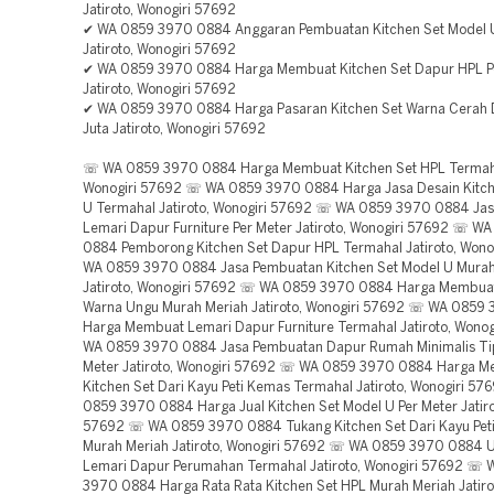
Jatiroto, Wonogiri 57692
✔ WA 0859 3970 0884 Anggaran Pembuatan Kitchen Set Model 
Jatiroto, Wonogiri 57692
✔ WA 0859 3970 0884 Harga Membuat Kitchen Set Dapur HPL P
Jatiroto, Wonogiri 57692
✔ WA 0859 3970 0884 Harga Pasaran Kitchen Set Warna Cerah 
Juta Jatiroto, Wonogiri 57692
☏ WA 0859 3970 0884 Harga Membuat Kitchen Set HPL Termahal
Wonogiri 57692 ☏ WA 0859 3970 0884 Harga Jasa Desain Kitch
U Termahal Jatiroto, Wonogiri 57692 ☏ WA 0859 3970 0884 Ja
Lemari Dapur Furniture Per Meter Jatiroto, Wonogiri 57692 ☏ W
0884 Pemborong Kitchen Set Dapur HPL Termahal Jatiroto, Won
WA 0859 3970 0884 Jasa Pembuatan Kitchen Set Model U Murah
Jatiroto, Wonogiri 57692 ☏ WA 0859 3970 0884 Harga Membuat
Warna Ungu Murah Meriah Jatiroto, Wonogiri 57692 ☏ WA 0859
Harga Membuat Lemari Dapur Furniture Termahal Jatiroto, Wono
WA 0859 3970 0884 Jasa Pembuatan Dapur Rumah Minimalis Tip
Meter Jatiroto, Wonogiri 57692 ☏ WA 0859 3970 0884 Harga 
Kitchen Set Dari Kayu Peti Kemas Termahal Jatiroto, Wonogiri 5
0859 3970 0884 Harga Jual Kitchen Set Model U Per Meter Jatiro
57692 ☏ WA 0859 3970 0884 Tukang Kitchen Set Dari Kayu Pet
Murah Meriah Jatiroto, Wonogiri 57692 ☏ WA 0859 3970 0884 
Lemari Dapur Perumahan Termahal Jatiroto, Wonogiri 57692 ☏
3970 0884 Harga Rata Rata Kitchen Set HPL Murah Meriah Jatirot