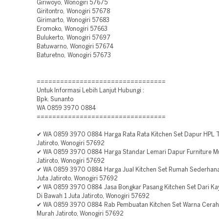
Giriwoyo, Wonogiri 57675
Giritontro, Wonogiri 57678
Girimarto, Wonogiri 57683
Eromoko, Wonogiri 57663
Bulukerto, Wonogiri 57697
Batuwarno, Wonogiri 57674
Baturetno, Wonogiri 57673
=================================
Untuk Informasi Lebih Lanjut Hubungi :
Bpk. Sunanto
WA 0859 3970 0884
=================================
✔ WA 0859 3970 0884 Harga Rata Rata Kitchen Set Dapur HPL 
Jatiroto, Wonogiri 57692
✔ WA 0859 3970 0884 Harga Standar Lemari Dapur Furniture M
Jatiroto, Wonogiri 57692
✔ WA 0859 3970 0884 Harga Jual Kitchen Set Rumah Sederhana
Juta Jatiroto, Wonogiri 57692
✔ WA 0859 3970 0884 Jasa Bongkar Pasang Kitchen Set Dari Ka
Di Bawah 1 Juta Jatiroto, Wonogiri 57692
✔ WA 0859 3970 0884 Rab Pembuatan Kitchen Set Warna Cera
Murah Jatiroto, Wonogiri 57692