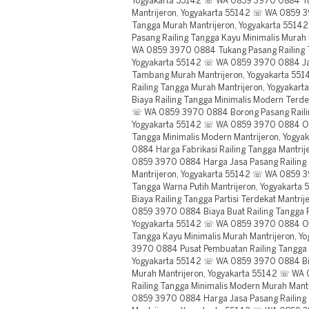
Yogyakarta 55142 ☏ WA 0859 3970 0884 Tuk
Mantrijeron, Yogyakarta 55142 ☏ WA 0859 3
Tangga Murah Mantrijeron, Yogyakarta 551
Pasang Railing Tangga Kayu Minimalis Murah
WA 0859 3970 0884 Tukang Pasang Railing T
Yogyakarta 55142 ☏ WA 0859 3970 0884 Jasa
Tambang Murah Mantrijeron, Yogyakarta 5
Railing Tangga Murah Mantrijeron, Yogyak
Biaya Railing Tangga Minimalis Modern Terde
☏ WA 0859 3970 0884 Borong Pasang Railin
Yogyakarta 55142 ☏ WA 0859 3970 0884 Ong
Tangga Minimalis Modern Mantrijeron, Yog
0884 Harga Fabrikasi Railing Tangga Mantri
0859 3970 0884 Harga Jasa Pasang Railing 
Mantrijeron, Yogyakarta 55142 ☏ WA 0859 3
Tangga Warna Putih Mantrijeron, Yogyakar
Biaya Railing Tangga Partisi Terdekat Mantr
0859 3970 0884 Biaya Buat Railing Tangga Pa
Yogyakarta 55142 ☏ WA 0859 3970 0884 Ong
Tangga Kayu Minimalis Murah Mantrijeron, 
3970 0884 Pusat Pembuatan Railing Tangga 
Yogyakarta 55142 ☏ WA 0859 3970 0884 Bia
Murah Mantrijeron, Yogyakarta 55142 ☏ WA
Railing Tangga Minimalis Modern Murah Mant
0859 3970 0884 Harga Jasa Pasang Railing 