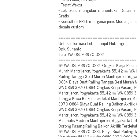
- Tepat Waktu
- cek lokasi, mengukur, menentukan Desain,
Gratis
- Konsultasi FREE mengenai jenis Model, jeni
desain custom
================================
Untuk Informasi Lebih Lanjut Hubungi :
Bpk. Sunanto
Telp. WA 0859 3970 0884
================================
☏ WA 0859 3970 0884 Ongkos Kerja Pasang 
Murah Mantrijeron, Yogyakarta 55142 ☏ WA
Railing Tangga Gold Murah Mantrijeron, Yo
0884 Biaya Buat Railing Tangga Besi Murah 
WA 0859 3970 0884 Ongkos Kerja Pasang Rai
Mantrijeron, Yogyakarta 55142 ☏ WA 0859 3
Tangga Kaca Balkon Terdekat Mantrijeron, 
3970 0884 Biaya Buat Railing Balkon Akrilik
WA 0859 3970 0884 Ongkos Kerja Pasang Ra
Mantrijeron, Yogyakarta 55142 ☏ WA 0859 3
Minimalis Modern Mantrijeron, Yogyakarta
Borong Pasang Railing Balkon Akrilik Terdeka
☏ WA 0859 3970 0884 Biaya Buat Railing Tan