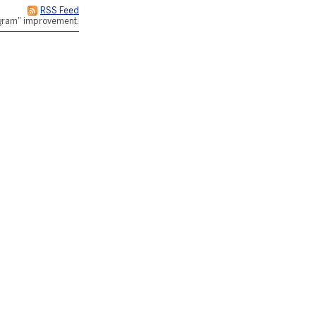
RSS Feed
rogram" improvement.