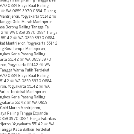
ang Pasang Railing Tangga Besi
970 0884 Biaya Buat Railing
42 ☏ WA 0859 3970 0884 Tukang
 Mantrijeron, Yogyakarta 55142 ☏
angga Gold Murah Mantrijeron,
 Borong Railing Tangga Tali
5142 ☏ WA 0859 3970 0884 Harga
arta 55142 ☏ WA 0859 3970 0884
kat Mantrijeron, Yogyakarta 55142
g Besi Tempa Mantrijeron,
kos Kerja Pasang Railing
yakarta 55142 ☏ WA 0859 3970
jeron, Yogyakarta 55142 ☏ WA
Tangga Warna Putih Terdekat
970 0884 Biaya Buat Railing
ta 55142 ☏ WA 0859 3970 0884
ijeron, Yogyakarta 55142 ☏ WA
rtisi Terdekat Mantrijeron,
kos Kerja Pasang Railing
Yogyakarta 55142 ☏ WA 0859
Gold Murah Mantrijeron,
ya Railing Tangga Expanda
 0859 3970 0884 Harga Fabrikasi
rijeron, Yogyakarta 55142 ☏ WA
Tangga Kaca Balkon Terdekat