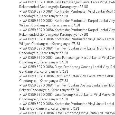
✔ WA 0859 3970 0884 Jasa Pemasangan Lantai Lapis Vinyl Cokl
Rekomended Gondangrejo, Karanganyar 57181
✔ WA 0859 3970 0884 Kontraktor Pembuatan Vinyl Lantai Motif G
Gondangrejo, Karanganyar 57181
✔ WA 0859 3970 0884 Kontraktor Pembuatan Karpet Lantai Vinyl
Wilayah Gondangrejo, Karanganyar 57181
✔ WA 0859 3970 0884 Kontraktor Pembuatan Karpet Lantai Vinyl
Rekomended Gondangrejo, Karanganyar 57181
✔ WA 0859 3970 0884 Kontraktor Pembuatan Vinyl Untuk Lantai 
Wilayah Gondangrejo, Karanganyar 57181
✔ WA 0859 3970 0884 Tarif Pembuatan Vinyl Lantai Motif Gran
Gondangrejo, Karanganyar 57181
✔ WA 0859 3970 0884 Jasa Pemasangan Karpet Lantai Vinyl Cokl
Gondangrejo, Karanganyar 57181
✔ WA 0859 3970 0884 Biaya Pemborong Coating Lantai Vinyl Roll
Gondangrejo, Karanganyar 57181
✔ WA 0859 3970 0884 Tarif Pembuatan Vinyl Lantai Warna Ab
Gondangrejo, Karanganyar 57181
✔ WA 0859 3970 0884 Tarif Pembuatan Coating Lantai Vinyl Moti
Sekitar Gondangrejo, Karanganyar 57181
✔ WA 0859 3970 0884 Jasa Tukang Karpet Lantai Vinyl Marvel Se
Gondangrejo, Karanganyar 57181
✔ WA 0859 3970 0884 Kontraktor Pembuatan Vinyl Untuk Lantai
Sekitar Gondangrejo, Karanganyar 57181
✔ WA 0859 3970 0884 Biaya Pemborong Vinyl Lantai PVC Wilaya