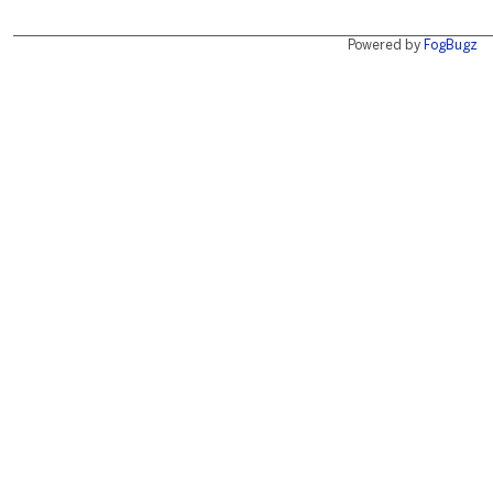
Powered by
FogBugz