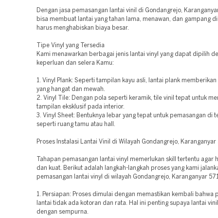
Dengan jasa pemasangan lantai vinil di Gondangrejo, Karanganya
bisa membuat lantai yang tahan lama, menawan, dan gampang di
harus menghabiskan biaya besar.
Tipe Vinyl yang Tersedia
Kami menawarkan berbagai jenis lantai vinyl yang dapat dipilih d
keperluan dan selera Kamu:
1. Vinyl Plank: Seperti tampilan kayu asli, lantai plank memberikan
yang hangat dan mewah.
2. Vinyl Tile: Dengan pola seperti keramik, tile vinil tepat untuk m
tampilan eksklusif pada interior.
3. Vinyl Sheet: Bentuknya lebar yang tepat untuk pemasangan di 
seperti ruang tamu atau hall.
Proses Instalasi Lantai Vinil di Wilayah Gondangrejo, Karanganyar
Tahapan pemasangan lantai vinyl memerlukan skill tertentu agar h
dan kuat. Berikut adalah langkah-langkah proses yang kami jalan
pemasangan lantai vinyl di wilayah Gondangrejo, Karanganyar 57
1. Persiapan: Proses dimulai dengan memastikan kembali bahwa
lantai tidak ada kotoran dan rata. Hal ini penting supaya lantai vinil
dengan sempurna.