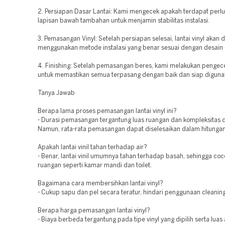
2. Persiapan Dasar Lantai: Kami mengecek apakah terdapat perl
lapisan bawah tambahan untuk menjamin stabilitas instalasi.
3. Pemasangan Vinyl: Setelah persiapan selesai, lantai vinyl akan 
menggunakan metode instalasi yang benar sesuai dengan desain 
4. Finishing: Setelah pemasangan beres, kami melakukan pengec
untuk memastikan semua terpasang dengan baik dan siap diguna
Tanya Jawab
Berapa lama proses pemasangan lantai vinyl ini?
- Durasi pemasangan tergantung luas ruangan dan kompleksitas d
Namun, rata-rata pemasangan dapat diselesaikan dalam hitungan 
Apakah lantai vinil tahan terhadap air?
- Benar, lantai vinil umumnya tahan terhadap basah, sehingga coc
ruangan seperti kamar mandi dan toilet.
Bagaimana cara membersihkan lantai vinyl?
- Cukup sapu dan pel secara teratur, hindari penggunaan cleaning
Berapa harga pemasangan lantai vinyl?
- Biaya berbeda tergantung pada tipe vinyl yang dipilih serta luas 