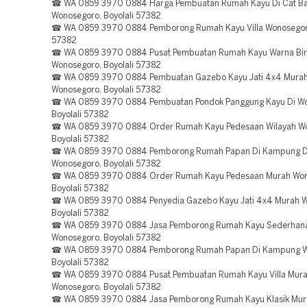
☎ WA 0859 3970 0884 Harga Pembuatan Rumah Kayu Di Cat B
Wonosegoro, Boyolali 57382
☎ WA 0859 3970 0884 Pemborong Rumah Kayu Villa Wonosegoro
57382
☎ WA 0859 3970 0884 Pusat Pembuatan Rumah Kayu Warna Bir
Wonosegoro, Boyolali 57382
☎ WA 0859 3970 0884 Pembuatan Gazebo Kayu Jati 4x4 Mura
Wonosegoro, Boyolali 57382
☎ WA 0859 3970 0884 Pembuatan Pondok Panggung Kayu Di Wo
Boyolali 57382
☎ WA 0859 3970 0884 Order Rumah Kayu Pedesaan Wilayah W
Boyolali 57382
☎ WA 0859 3970 0884 Pemborong Rumah Papan Di Kampung D
Wonosegoro, Boyolali 57382
☎ WA 0859 3970 0884 Order Rumah Kayu Pedesaan Murah Won
Boyolali 57382
☎ WA 0859 3970 0884 Penyedia Gazebo Kayu Jati 4x4 Murah W
Boyolali 57382
☎ WA 0859 3970 0884 Jasa Pemborong Rumah Kayu Sederhana
Wonosegoro, Boyolali 57382
☎ WA 0859 3970 0884 Pemborong Rumah Papan Di Kampung W
Boyolali 57382
☎ WA 0859 3970 0884 Pusat Pembuatan Rumah Kayu Villa Mur
Wonosegoro, Boyolali 57382
☎ WA 0859 3970 0884 Jasa Pemborong Rumah Kayu Klasik Mur