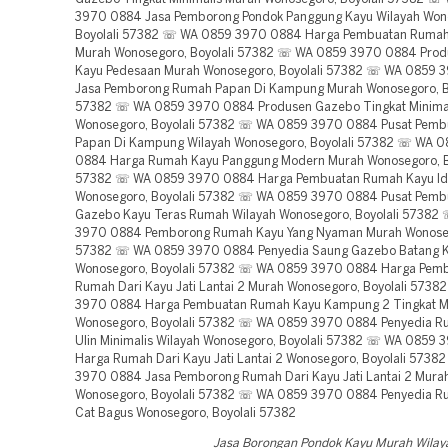
3970 0884 Jasa Pemborong Pondok Panggung Kayu Wilayah Won
Boyolali 57382 ☏ WA 0859 3970 0884 Harga Pembuatan Rumah 
Murah Wonosegoro, Boyolali 57382 ☏ WA 0859 3970 0884 Pro
Kayu Pedesaan Murah Wonosegoro, Boyolali 57382 ☏ WA 0859 
Jasa Pemborong Rumah Papan Di Kampung Murah Wonosegoro, Bo
57382 ☏ WA 0859 3970 0884 Produsen Gazebo Tingkat Minima
Wonosegoro, Boyolali 57382 ☏ WA 0859 3970 0884 Pusat Pem
Papan Di Kampung Wilayah Wonosegoro, Boyolali 57382 ☏ WA 
0884 Harga Rumah Kayu Panggung Modern Murah Wonosegoro, B
57382 ☏ WA 0859 3970 0884 Harga Pembuatan Rumah Kayu Id
Wonosegoro, Boyolali 57382 ☏ WA 0859 3970 0884 Pusat Pemb
Gazebo Kayu Teras Rumah Wilayah Wonosegoro, Boyolali 57382
3970 0884 Pemborong Rumah Kayu Yang Nyaman Murah Wonosego
57382 ☏ WA 0859 3970 0884 Penyedia Saung Gazebo Batang K
Wonosegoro, Boyolali 57382 ☏ WA 0859 3970 0884 Harga Pem
Rumah Dari Kayu Jati Lantai 2 Murah Wonosegoro, Boyolali 573
3970 0884 Harga Pembuatan Rumah Kayu Kampung 2 Tingkat 
Wonosegoro, Boyolali 57382 ☏ WA 0859 3970 0884 Penyedia R
Ulin Minimalis Wilayah Wonosegoro, Boyolali 57382 ☏ WA 0859
Harga Rumah Dari Kayu Jati Lantai 2 Wonosegoro, Boyolali 573
3970 0884 Jasa Pemborong Rumah Dari Kayu Jati Lantai 2 Mura
Wonosegoro, Boyolali 57382 ☏ WA 0859 3970 0884 Penyedia R
Cat Bagus Wonosegoro, Boyolali 57382
Jasa Borongan Pondok Kayu Murah Wilaya