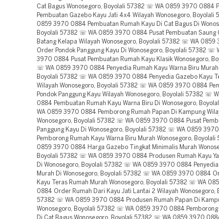
Cat Bagus Wonosegoro, Boyolali 57382 ☏ WA 0859 3970 0884 P
Pembuatan Gazebo Kayu Jati 4x4 Wilayah Wonosegoro, Boyolali
0859 3970 0884 Pembuatan Rumah Kayu Di Cat Bagus Di Wonos
Boyolali 57382 ☏ WA 0859 3970 0884 Pusat Pembuatan Saung
Batang Kelapa Wilayah Wonosegoro, Boyolali 57382 ☏ WA 0859
Order Pondok Panggung Kayu Di Wonosegoro, Boyolali 57382 ☏
3970 0884 Pusat Pembuatan Rumah Kayu Klasik Wonosegoro, Boy
☏ WA 0859 3970 0884 Penyedia Rumah Kayu Warna Biru Murah
Boyolali 57382 ☏ WA 0859 3970 0884 Penyedia Gazebo Kayu T
Wilayah Wonosegoro, Boyolali 57382 ☏ WA 0859 3970 0884 Pe
Pondok Panggung Kayu Wilayah Wonosegoro, Boyolali 57382 ☏ 
0884 Pembuatan Rumah Kayu Warna Biru Di Wonosegoro, Boyola
WA 0859 3970 0884 Pemborong Rumah Papan Di Kampung Wila
Wonosegoro, Boyolali 57382 ☏ WA 0859 3970 0884 Pusat Pemb
Panggung Kayu Di Wonosegoro, Boyolali 57382 ☏ WA 0859 397
Pemborong Rumah Kayu Warna Biru Murah Wonosegoro, Boyolal
0859 3970 0884 Harga Gazebo Tingkat Minimalis Murah Wonose
Boyolali 57382 ☏ WA 0859 3970 0884 Produsen Rumah Kayu Y
Di Wonosegoro, Boyolali 57382 ☏ WA 0859 3970 0884 Penyedia
Murah Di Wonosegoro, Boyolali 57382 ☏ WA 0859 3970 0884 O
Kayu Teras Rumah Murah Wonosegoro, Boyolali 57382 ☏ WA 08
0884 Order Rumah Dari Kayu Jati Lantai 2 Wilayah Wonosegoro, B
57382 ☏ WA 0859 3970 0884 Produsen Rumah Papan Di Kamp
Wonosegoro, Boyolali 57382 ☏ WA 0859 3970 0884 Pemborong
Di Cat Bagus Wonosegoro, Boyolali 57382 ☏ WA 0859 3970 088