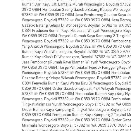
Rumah Dari Kayu Jati Lantai 2 Murah Wonosegoro, Boyolali 573
3970 0884 Pembuatan Saung Gazebo Batang Kelapa Wonosegoro,
57382 ☏ WA 0859 3970 0884 Jasa Pemborong Gazebo Kayu Jat
Wonosegoro, Boyolali 57382 ☏ WA 0859 3970 0884 Jasa Boron
Gazebo Batang Kelapa Di Wonosegoro, Boyolali 57382 ☏ WA 08
0884 Produsen Rumah Kayu Pedesaan Wilayah Wonosegoro, Boyo
WA 0859 3970 0884 Penyedia Rumah Kayu Kampung 2 Tingkat 
Wonosegoro, Boyolali 57382 ☏ WA 0859 3970 0884 Pemborong
Yang Antik Di Wonosegoro, Boyolali 57382 ☏ WA 0859 3970 08
Rumah Kayu Villa Wonosegoro, Boyolali 57382 ☏ WA 0859 3970
Rumah Kayu Klasik Di Wonosegoro, Boyolali 57382 ☏ WA 0859 
Jasa Pemborong Rumah Kayu Idaman Wilayah Wonosegoro, Boyol
WA 0859 3970 0884 Harga Pembuatan Pondok Panggung Kayu 
Wonosegoro, Boyolali 57382 ☏ WA 0859 3970 0884 Pembuatan
Gazebo Batang Kelapa Wilayah Wonosegoro, Boyolali 57382 ☏ 
0884 Penyedia Rumah Kayu Warna Biru Di Wonosegoro, Boyolali
0859 3970 0884 Order Gazebo Kayu Jati 4x4 Wilayah Wonosegor
57382 ☏ WA 0859 3970 0884 Pembuatan Rumah Kayu Yang Ny
Wonosegoro, Boyolali 57382 ☏ WA 0859 3970 0884 Pembuatan
Tingkat Minimalis Murah Wonosegoro, Boyolali 57382 ☏ WA 08
Order Rumah Kayu Kampung 2 Tingkat Wonosegoro, Boyolali 5
0859 3970 0884 Pembuatan Rumah Kayu Kampung 2 Tingkat M
Wonosegoro, Boyolali 57382 ☏ WA 0859 3970 0884 Order Gaze
Minimalis Wonosegoro, Boyolali 57382 ☏ WA 0859 3970 0884 J
Gazebo Tingkat Minimalis Murah Wonosegoro, Boyolali 57382 ☏