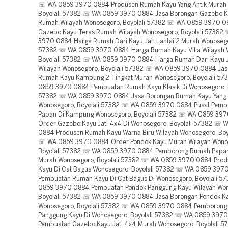
☏ WA 0859 3970 0884 Produsen Rumah Kayu Yang Antik Murah
Boyolali 57382 ☏ WA 0859 3970 0884 Jasa Borongan Gazebo K
Rumah Wilayah Wonosegoro, Boyolali 57382 ☏ WA 0859 3970 0
Gazebo Kayu Teras Rumah Wilayah Wonosegoro, Boyolali 57382
3970 0884 Harga Rumah Dari Kayu Jati Lantai 2 Murah Wonosegor
57382 ☏ WA 0859 3970 0884 Harga Rumah Kayu Villa Wilayah 
Boyolali 57382 ☏ WA 0859 3970 0884 Harga Rumah Dari Kayu Ja
Wilayah Wonosegoro, Boyolali 57382 ☏ WA 0859 3970 0884 Ja
Rumah Kayu Kampung 2 Tingkat Murah Wonosegoro, Boyolali 5
0859 3970 0884 Pembuatan Rumah Kayu Klasik Di Wonosegoro, B
57382 ☏ WA 0859 3970 0884 Jasa Borongan Rumah Kayu Yang A
Wonosegoro, Boyolali 57382 ☏ WA 0859 3970 0884 Pusat Pem
Papan Di Kampung Wonosegoro, Boyolali 57382 ☏ WA 0859 39
Order Gazebo Kayu Jati 4x4 Di Wonosegoro, Boyolali 57382 ☏
0884 Produsen Rumah Kayu Warna Biru Wilayah Wonosegoro, Boy
☏ WA 0859 3970 0884 Order Pondok Kayu Murah Wilayah Wono
Boyolali 57382 ☏ WA 0859 3970 0884 Pemborong Rumah Papa
Murah Wonosegoro, Boyolali 57382 ☏ WA 0859 3970 0884 Pro
Kayu Di Cat Bagus Wonosegoro, Boyolali 57382 ☏ WA 0859 397
Pembuatan Rumah Kayu Di Cat Bagus Di Wonosegoro, Boyolali 
0859 3970 0884 Pembuatan Pondok Panggung Kayu Wilayah Won
Boyolali 57382 ☏ WA 0859 3970 0884 Jasa Borongan Pondok Ka
Wonosegoro, Boyolali 57382 ☏ WA 0859 3970 0884 Pemborong
Panggung Kayu Di Wonosegoro, Boyolali 57382 ☏ WA 0859 397
Pembuatan Gazebo Kayu Jati 4x4 Murah Wonosegoro, Boyolali 