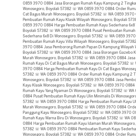
0859 3970 0884 Jasa Borongan Rumah Kayu Kampung 2 Tingka
Wonosegoro, Boyolali 57382 ☏ WA 0859 3970 0884 Order Ruma
Cat Bagus Murah Wonosegoro, Boyolali 57382 ☏ WA 0859 3970
Pembuatan Rumah Kayu Klasik Wilayah Wonosegoro, Boyolali 57
0859 3970 0884 Harga Pembuatan Rumah Kayu Sederhana 6x8 
Boyolali 57382 ☏ WA 0859 3970 0884 Pusat Pembuatan Rumah
Sederhana 6x8 Di Wonosegoro, Boyolali 57382 ☏ WA 0859 397
Pembuatan Rumah Kayu Villa Wilayah Wonosegoro, Boyolali 573
3970 0884 Jasa Pemborong Rumah Papan Di Kampung Wilayah 
Boyolali 57382 ☏ WA 0859 3970 0884 Jasa Borongan Gazebo Ka
Murah Wonosegoro, Boyolali 57382 ☏ WA 0859 3970 0884 Jasa
Rumah Kayu Di Cat Bagus Murah Wonosegoro, Boyolali 57382 ☏
3970 0884 Harga Pembuatan Rumah Kayu Di Cat Bagus Wonosego
57382 ☏ WA 0859 3970 0884 Order Rumah Kayu Kampung 2 Ti
Wonosegoro, Boyolali 57382 ☏ WA 0859 3970 0884 Jasa Pemb
Kayu Klasik Wonosegoro, Boyolali 57382 ☏ WA 0859 3970 0884
Rumah Kayu Yang Nyaman Di Wonosegoro, Boyolali 57382 ☏ WA
0884 Pusat Pembuatan Rumah Kayu Ulin Minimalis Di Wonosegoro,
57382 ☏ WA 0859 3970 0884 Harga Pembuatan Rumah Kayu Uli
Murah Wonosegoro, Boyolali 57382 ☏ WA 0859 3970 0884 Orde
Panggung Kayu Wonosegoro, Boyolali 57382 ☏ WA 0859 3970 0
Rumah Kayu Warna Biru Di Wonosegoro, Boyolali 57382 ☏ WA 0
0884 Harga Pembuatan Rumah Kayu Idaman Murah Wonosegoro, 
57382 ☏ WA 0859 3970 0884 Pembuatan Rumah Kayu Sederha
Wonosegoro, Boyolali 57382 ☏ WA 0859 3970 0884 Order Ruma