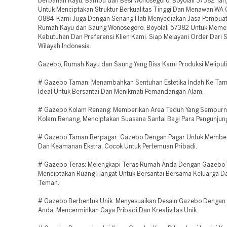
berbahan Kayu, Bambu dan Besi Wonosegoro, Boyolali 57382 Yan
Untuk Menciptakan Struktur Berkualitas Tinggi Dan Menawan.WA
0884 Kami Juga Dengan Senang Hati Menyediakan Jasa Pembua
Rumah Kayu dan Saung Wonosegoro, Boyolali 57382 Untuk Meme
Kebutuhan Dan Preferensi Klien Kami. Siap Melayani Order Dari 
Wilayah Indonesia.
Gazebo, Rumah Kayu dan Saung Yang Bisa Kami Produksi Meliputi
# Gazebo Taman: Menambahkan Sentuhan Estetika Indah Ke Tam
Ideal Untuk Bersantai Dan Menikmati Pemandangan Alam.
# Gazebo Kolam Renang: Memberikan Area Teduh Yang Sempurna
Kolam Renang, Menciptakan Suasana Santai Bagi Para Pengunjun
# Gazebo Taman Berpagar: Gazebo Dengan Pagar Untuk Memberi
Dan Keamanan Ekstra, Cocok Untuk Pertemuan Pribadi.
# Gazebo Teras: Melengkapi Teras Rumah Anda Dengan Gazebo 
Menciptakan Ruang Hangat Untuk Bersantai Bersama Keluarga D
Teman.
# Gazebo Berbentuk Unik: Menyesuaikan Desain Gazebo Dengan 
Anda, Mencerminkan Gaya Pribadi Dan Kreativitas Unik.