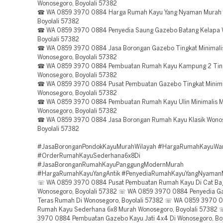
Wonosegoro, Boyolali 57382
☎ WA 0859 3970 0884 Harga Rumah Kayu Yang Nyaman Murah 
Boyolali 57382
☎ WA 0859 3970 0884 Penyedia Saung Gazebo Batang Kelapa 
Boyolali 57382
☎ WA 0859 3970 0884 Jasa Borongan Gazebo Tingkat Minimalis
Wonosegoro, Boyolali 57382
☎ WA 0859 3970 0884 Pembuatan Rumah Kayu Kampung 2 Ting
Wonosegoro, Boyolali 57382
☎ WA 0859 3970 0884 Pusat Pembuatan Gazebo Tingkat Minima
Wonosegoro, Boyolali 57382
☎ WA 0859 3970 0884 Pembuatan Rumah Kayu Ulin Minimalis 
Wonosegoro, Boyolali 57382
☎ WA 0859 3970 0884 Jasa Borongan Rumah Kayu Klasik Wono
Boyolali 57382
#JasaBoronganPondokKayuMurahWilayah #HargaRumahKayuWar
#OrderRumahKayuSederhana6x8Di
#JasaBoronganRumahKayuPanggungModernMurah
#HargaRumahKayuYangAntik #PenyediaRumahKayuYangNyaman
☏ WA 0859 3970 0884 Pusat Pembuatan Rumah Kayu Di Cat Ba
Wonosegoro, Boyolali 57382 ☏ WA 0859 3970 0884 Penyedia G
Teras Rumah Di Wonosegoro, Boyolali 57382 ☏ WA 0859 3970 
Rumah Kayu Sederhana 6x8 Murah Wonosegoro, Boyolali 57382
3970 0884 Pembuatan Gazebo Kayu Jati 4x4 Di Wonosegoro, Boy