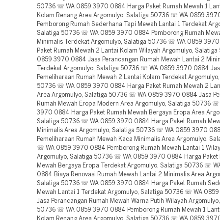
50736 ☏ WA 0859 3970 0884 Harga Paket Rumah Mewah 1 Lant
Kolam Renang Area Argomulyo, Salatiga 50736 ☏ WA 0859 397
Pemborong Rumah Sederhana Tapi Mewah Lantai 1 Terdekat Arg
Salatiga 50736 ☏ WA 0859 3970 0884 Pemborong Rumah Mewa
Minimalis Terdekat Argomulyo, Salatiga 50736 ☏ WA 0859 397
Paket Rumah Mewah 2 Lantai Kolam Wilayah Argomulyo, Salatig
0859 3970 0884 Jasa Perancangan Rumah Mewah Lantai 2 Minim
Terdekat Argomulyo, Salatiga 50736 ☏ WA 0859 3970 0884 Ja
Pemeliharaan Rumah Mewah 2 Lantai Kolam Terdekat Argomulyo, 
50736 ☏ WA 0859 3970 0884 Harga Paket Rumah Mewah 2 Lan
Area Argomulyo, Salatiga 50736 ☏ WA 0859 3970 0884 Jasa P
Rumah Mewah Eropa Modern Area Argomulyo, Salatiga 50736 
3970 0884 Harga Paket Rumah Mewah Bergaya Eropa Area Argo
Salatiga 50736 ☏ WA 0859 3970 0884 Harga Paket Rumah Me
Minimalis Area Argomulyo, Salatiga 50736 ☏ WA 0859 3970 08
Pemeliharaan Rumah Mewah Kaca Minimalis Area Argomulyo, Sal
☏ WA 0859 3970 0884 Pemborong Rumah Mewah Lantai 1 Wila
Argomulyo, Salatiga 50736 ☏ WA 0859 3970 0884 Harga Paket
Mewah Bergaya Eropa Terdekat Argomulyo, Salatiga 50736 ☏ 
0884 Biaya Renovasi Rumah Mewah Lantai 2 Minimalis Area Argo
Salatiga 50736 ☏ WA 0859 3970 0884 Harga Paket Rumah Sed
Mewah Lantai 1 Terdekat Argomulyo, Salatiga 50736 ☏ WA 085
Jasa Perancangan Rumah Mewah Warna Putih Wilayah Argomulyo, 
50736 ☏ WA 0859 3970 0884 Pemborong Rumah Mewah 1 Lanta
Kolam Renang Area Argomulyo, Salatiga 50736 ☏ WA 0859 397