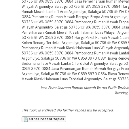
50736 ☏ WA 0859 3970 0884 Jasa Pemeliharaan Rumah Mewah 
Wilayah Argomulyo, Salatiga 50736 ☏ WA 0859 3970 0884 Harg
Rumah Mewah Lantai 1 Area Argomulyo, Salatiga 50736 ☏ WA 
0884 Pemborong Rumah Mewah Bergaya Eropa Area Argomulyo, 
50736 ☏ WA 0859 3970 0884 Pemborong Rumah Mewah Eropa
Wilayah Argomulyo, Salatiga 50736 ☏ WA 0859 3970 0884 Jasa
Pemeliharaan Rumah Mewah Klasik Halaman Luas Wilayah Argomul
50736 ☏ WA 0859 3970 0884 Harga Paket Rumah Mewah 1 Lant
Kolam Renang Terdekat Argomulyo, Salatiga 50736 ☏ WA 0859
Pemborong Rumah Mewah Klasik Halaman Luas Wilayah Argomulyo
50736 ☏ WA 0859 3970 0884 Pemborong Rumah Mewah Lantai 
Argomulyo, Salatiga 50736 ☏ WA 0859 3970 0884 Biaya Renov
Sederhana Tapi Mewah Lantai 1 Terdekat Argomulyo, Salatiga 
0859 3970 0884 Jasa Perancangan Rumah Mewah Bergaya Erop
Argomulyo, Salatiga 50736 ☏ WA 0859 3970 0884 Biaya Renov
Mewah Klasik Halaman Luas Terdekat Argomulyo, Salatiga 50736
Jasa Pemeliharaan Rumah Mewah Warna Putih Terdeka
Tuesday,
This topic is archived. No further replies will be accepted.
Other recent topics