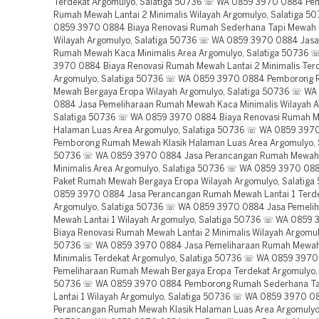
Terdekat Argomulyo, Salatiga 50736 ☏ WA 0859 3970 0884 P
Rumah Mewah Lantai 2 Minimalis Wilayah Argomulyo, Salatiga 
0859 3970 0884 Biaya Renovasi Rumah Sederhana Tapi Mewah L
Wilayah Argomulyo, Salatiga 50736 ☏ WA 0859 3970 0884 Jasa
Rumah Mewah Kaca Minimalis Area Argomulyo, Salatiga 50736
3970 0884 Biaya Renovasi Rumah Mewah Lantai 2 Minimalis Ter
Argomulyo, Salatiga 50736 ☏ WA 0859 3970 0884 Pemborong
Mewah Bergaya Eropa Wilayah Argomulyo, Salatiga 50736 ☏ W
0884 Jasa Pemeliharaan Rumah Mewah Kaca Minimalis Wilayah A
Salatiga 50736 ☏ WA 0859 3970 0884 Biaya Renovasi Rumah M
Halaman Luas Area Argomulyo, Salatiga 50736 ☏ WA 0859 397
Pemborong Rumah Mewah Klasik Halaman Luas Area Argomulyo, S
50736 ☏ WA 0859 3970 0884 Jasa Perancangan Rumah Mewah 
Minimalis Area Argomulyo, Salatiga 50736 ☏ WA 0859 3970 08
Paket Rumah Mewah Bergaya Eropa Wilayah Argomulyo, Salatig
0859 3970 0884 Jasa Perancangan Rumah Mewah Lantai 1 Terd
Argomulyo, Salatiga 50736 ☏ WA 0859 3970 0884 Jasa Pemeli
Mewah Lantai 1 Wilayah Argomulyo, Salatiga 50736 ☏ WA 0859
Biaya Renovasi Rumah Mewah Lantai 2 Minimalis Wilayah Argomuly
50736 ☏ WA 0859 3970 0884 Jasa Pemeliharaan Rumah Mewa
Minimalis Terdekat Argomulyo, Salatiga 50736 ☏ WA 0859 3970
Pemeliharaan Rumah Mewah Bergaya Eropa Terdekat Argomulyo, 
50736 ☏ WA 0859 3970 0884 Pemborong Rumah Sederhana T
Lantai 1 Wilayah Argomulyo, Salatiga 50736 ☏ WA 0859 3970 0
Perancangan Rumah Mewah Klasik Halaman Luas Area Argomulyo,