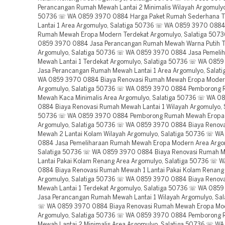
Perancangan Rumah Mewah Lantai 2 Minimalis Wilayah Argomulyo,
50736 ☏ WA 0859 3970 0884 Harga Paket Rumah Sederhana T
Lantai 1 Area Argomulyo, Salatiga 50736 ☏ WA 0859 3970 0884
Rumah Mewah Eropa Modern Terdekat Argomulyo, Salatiga 507
0859 3970 0884 Jasa Perancangan Rumah Mewah Warna Putih T
Argomulyo, Salatiga 50736 ☏ WA 0859 3970 0884 Jasa Pemeli
Mewah Lantai 1 Terdekat Argomulyo, Salatiga 50736 ☏ WA 085
Jasa Perancangan Rumah Mewah Lantai 1 Area Argomulyo, Salat
WA 0859 3970 0884 Biaya Renovasi Rumah Mewah Eropa Moder
Argomulyo, Salatiga 50736 ☏ WA 0859 3970 0884 Pemborong
Mewah Kaca Minimalis Area Argomulyo, Salatiga 50736 ☏ WA 0
0884 Biaya Renovasi Rumah Mewah Lantai 1 Wilayah Argomulyo, 
50736 ☏ WA 0859 3970 0884 Pemborong Rumah Mewah Eropa
Argomulyo, Salatiga 50736 ☏ WA 0859 3970 0884 Biaya Renov
Mewah 2 Lantai Kolam Wilayah Argomulyo, Salatiga 50736 ☏ W
0884 Jasa Pemeliharaan Rumah Mewah Eropa Modern Area Argo
Salatiga 50736 ☏ WA 0859 3970 0884 Biaya Renovasi Rumah 
Lantai Pakai Kolam Renang Area Argomulyo, Salatiga 50736 ☏ 
0884 Biaya Renovasi Rumah Mewah 1 Lantai Pakai Kolam Renang
Argomulyo, Salatiga 50736 ☏ WA 0859 3970 0884 Biaya Renov
Mewah Lantai 1 Terdekat Argomulyo, Salatiga 50736 ☏ WA 085
Jasa Perancangan Rumah Mewah Lantai 1 Wilayah Argomulyo, Sal
☏ WA 0859 3970 0884 Biaya Renovasi Rumah Mewah Eropa Mo
Argomulyo, Salatiga 50736 ☏ WA 0859 3970 0884 Pemborong
Mewah Lantai 2 Minimalis Area Argomulyo, Salatiga 50736 ☏ W