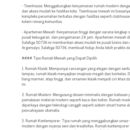
- Townhouse: Menggabungkan kenyamanan rumah modern denga
dan akses mudah ke fasilitas kota. Townhouse mewah ini biasanya 
kompleks perumahan terbatas dengan fasilitas seperti clubhouse
kolam renang komunitas.
- Apartemen Mewah: Kenyamanan tinggi dengan sarana lengkap se
pusat kebugaran, dan pengamanan 24 jam. Apartemen mewah di
Salatiga 50736 ini memberikan akses mudah ke pusat bisnis dan r
Argomulyo, Salatiga 50736, membuat hidup Anda lebih praktis d
#### Tipe Rumah Mewah yang Dapat Dipilih
1. Rumah Klasik: Mempunyai rancangan yang elegan dengan sen
lampau, rumah klasik menyajikan imajinasi megah dan berkelas. De
tiang marmer, atap tinggi, dan ornamen klasik menjadi ciri khas d
ini.
2. Rumah Modern: Mengusung desain minimalis dengan batasan j
pemakaian material modern seperti kaca dan beton. Rumah mo
diperkaya dengan teknologi canggih seperti sistem smart home d
pencahayaan otomatis.
3. Rumah Kontemporer: Tipe rumah yang menggabungkan unsur-
modern dengan nuansa seni dan kreativitas. Rumah kontemporer