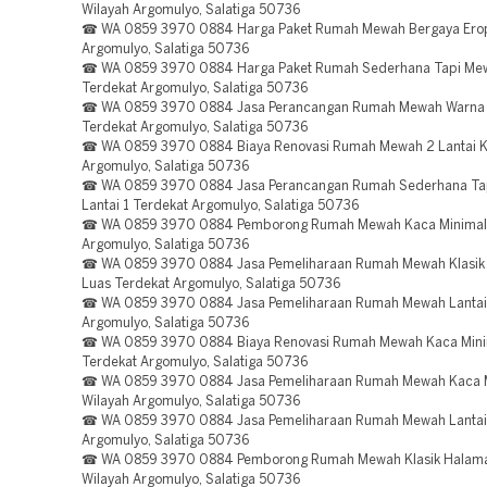
Wilayah Argomulyo, Salatiga 50736
☎ WA 0859 3970 0884 Harga Paket Rumah Mewah Bergaya Ero
Argomulyo, Salatiga 50736
☎ WA 0859 3970 0884 Harga Paket Rumah Sederhana Tapi Mew
Terdekat Argomulyo, Salatiga 50736
☎ WA 0859 3970 0884 Jasa Perancangan Rumah Mewah Warna 
Terdekat Argomulyo, Salatiga 50736
☎ WA 0859 3970 0884 Biaya Renovasi Rumah Mewah 2 Lantai K
Argomulyo, Salatiga 50736
☎ WA 0859 3970 0884 Jasa Perancangan Rumah Sederhana Ta
Lantai 1 Terdekat Argomulyo, Salatiga 50736
☎ WA 0859 3970 0884 Pemborong Rumah Mewah Kaca Minimali
Argomulyo, Salatiga 50736
☎ WA 0859 3970 0884 Jasa Pemeliharaan Rumah Mewah Klasik
Luas Terdekat Argomulyo, Salatiga 50736
☎ WA 0859 3970 0884 Jasa Pemeliharaan Rumah Mewah Lantai 
Argomulyo, Salatiga 50736
☎ WA 0859 3970 0884 Biaya Renovasi Rumah Mewah Kaca Mini
Terdekat Argomulyo, Salatiga 50736
☎ WA 0859 3970 0884 Jasa Pemeliharaan Rumah Mewah Kaca M
Wilayah Argomulyo, Salatiga 50736
☎ WA 0859 3970 0884 Jasa Pemeliharaan Rumah Mewah Lantai 
Argomulyo, Salatiga 50736
☎ WA 0859 3970 0884 Pemborong Rumah Mewah Klasik Halam
Wilayah Argomulyo, Salatiga 50736