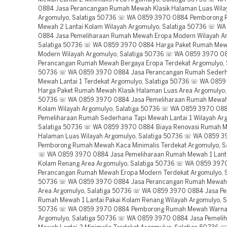
0884 Jasa Perancangan Rumah Mewah Klasik Halaman Luas Wila
Argomulyo, Salatiga 50736 ☏ WA 0859 3970 0884 Pemborong
Mewah 2 Lantai Kolam Wilayah Argomulyo, Salatiga 50736 ☏ W
0884 Jasa Pemeliharaan Rumah Mewah Eropa Modern Wilayah A
Salatiga 50736 ☏ WA 0859 3970 0884 Harga Paket Rumah Mew
Modern Wilayah Argomulyo, Salatiga 50736 ☏ WA 0859 3970 0
Perancangan Rumah Mewah Bergaya Eropa Terdekat Argomulyo, S
50736 ☏ WA 0859 3970 0884 Jasa Perancangan Rumah Sederh
Mewah Lantai 1 Terdekat Argomulyo, Salatiga 50736 ☏ WA 085
Harga Paket Rumah Mewah Klasik Halaman Luas Area Argomulyo, 
50736 ☏ WA 0859 3970 0884 Jasa Pemeliharaan Rumah Mewah 
Kolam Wilayah Argomulyo, Salatiga 50736 ☏ WA 0859 3970 08
Pemeliharaan Rumah Sederhana Tapi Mewah Lantai 1 Wilayah Ar
Salatiga 50736 ☏ WA 0859 3970 0884 Biaya Renovasi Rumah M
Halaman Luas Wilayah Argomulyo, Salatiga 50736 ☏ WA 0859 
Pemborong Rumah Mewah Kaca Minimalis Terdekat Argomulyo, S
☏ WA 0859 3970 0884 Jasa Pemeliharaan Rumah Mewah 1 Lanta
Kolam Renang Area Argomulyo, Salatiga 50736 ☏ WA 0859 397
Perancangan Rumah Mewah Eropa Modern Terdekat Argomulyo, S
50736 ☏ WA 0859 3970 0884 Jasa Perancangan Rumah Mewah 
Area Argomulyo, Salatiga 50736 ☏ WA 0859 3970 0884 Jasa Pe
Rumah Mewah 1 Lantai Pakai Kolam Renang Wilayah Argomulyo, S
50736 ☏ WA 0859 3970 0884 Pemborong Rumah Mewah Warna 
Argomulyo, Salatiga 50736 ☏ WA 0859 3970 0884 Jasa Pemeli