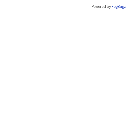
Powered by
FogBugz