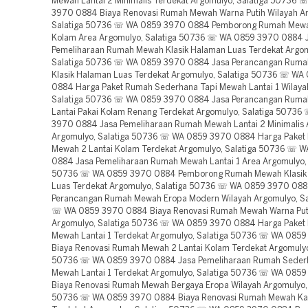
Mewah Lantai 2 Minimalis Terdekat Argomulyo, Salatiga 50736
3970 0884 Biaya Renovasi Rumah Mewah Warna Putih Wilayah A
Salatiga 50736 ☏ WA 0859 3970 0884 Pemborong Rumah Mewa
Kolam Area Argomulyo, Salatiga 50736 ☏ WA 0859 3970 0884 
Pemeliharaan Rumah Mewah Klasik Halaman Luas Terdekat Argom
Salatiga 50736 ☏ WA 0859 3970 0884 Jasa Perancangan Rum
Klasik Halaman Luas Terdekat Argomulyo, Salatiga 50736 ☏ WA
0884 Harga Paket Rumah Sederhana Tapi Mewah Lantai 1 Wilaya
Salatiga 50736 ☏ WA 0859 3970 0884 Jasa Perancangan Ruma
Lantai Pakai Kolam Renang Terdekat Argomulyo, Salatiga 5073
3970 0884 Jasa Pemeliharaan Rumah Mewah Lantai 2 Minimalis 
Argomulyo, Salatiga 50736 ☏ WA 0859 3970 0884 Harga Paket
Mewah 2 Lantai Kolam Terdekat Argomulyo, Salatiga 50736 ☏ 
0884 Jasa Pemeliharaan Rumah Mewah Lantai 1 Area Argomulyo, 
50736 ☏ WA 0859 3970 0884 Pemborong Rumah Mewah Klasik
Luas Terdekat Argomulyo, Salatiga 50736 ☏ WA 0859 3970 088
Perancangan Rumah Mewah Eropa Modern Wilayah Argomulyo, Sa
☏ WA 0859 3970 0884 Biaya Renovasi Rumah Mewah Warna Put
Argomulyo, Salatiga 50736 ☏ WA 0859 3970 0884 Harga Paket
Mewah Lantai 1 Terdekat Argomulyo, Salatiga 50736 ☏ WA 085
Biaya Renovasi Rumah Mewah 2 Lantai Kolam Terdekat Argomulyo
50736 ☏ WA 0859 3970 0884 Jasa Pemeliharaan Rumah Seder
Mewah Lantai 1 Terdekat Argomulyo, Salatiga 50736 ☏ WA 085
Biaya Renovasi Rumah Mewah Bergaya Eropa Wilayah Argomulyo, 
50736 ☏ WA 0859 3970 0884 Biaya Renovasi Rumah Mewah Kac