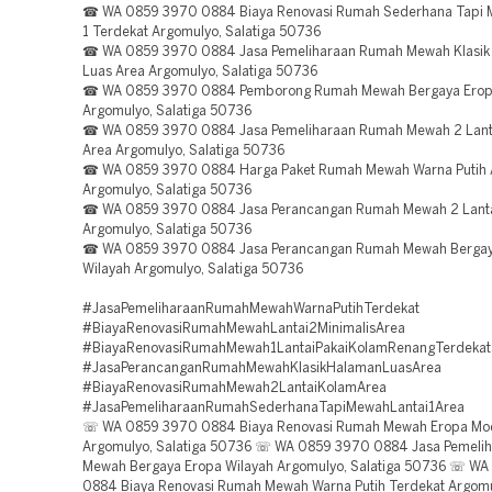
☎ WA 0859 3970 0884 Biaya Renovasi Rumah Sederhana Tapi 
1 Terdekat Argomulyo, Salatiga 50736
☎ WA 0859 3970 0884 Jasa Pemeliharaan Rumah Mewah Klasik
Luas Area Argomulyo, Salatiga 50736
☎ WA 0859 3970 0884 Pemborong Rumah Mewah Bergaya Erop
Argomulyo, Salatiga 50736
☎ WA 0859 3970 0884 Jasa Pemeliharaan Rumah Mewah 2 Lant
Area Argomulyo, Salatiga 50736
☎ WA 0859 3970 0884 Harga Paket Rumah Mewah Warna Putih 
Argomulyo, Salatiga 50736
☎ WA 0859 3970 0884 Jasa Perancangan Rumah Mewah 2 Lanta
Argomulyo, Salatiga 50736
☎ WA 0859 3970 0884 Jasa Perancangan Rumah Mewah Bergay
Wilayah Argomulyo, Salatiga 50736
#JasaPemeliharaanRumahMewahWarnaPutihTerdekat
#BiayaRenovasiRumahMewahLantai2MinimalisArea
#BiayaRenovasiRumahMewah1LantaiPakaiKolamRenangTerdekat
#JasaPerancanganRumahMewahKlasikHalamanLuasArea
#BiayaRenovasiRumahMewah2LantaiKolamArea
#JasaPemeliharaanRumahSederhanaTapiMewahLantai1Area
☏ WA 0859 3970 0884 Biaya Renovasi Rumah Mewah Eropa Mod
Argomulyo, Salatiga 50736 ☏ WA 0859 3970 0884 Jasa Pemeli
Mewah Bergaya Eropa Wilayah Argomulyo, Salatiga 50736 ☏ W
0884 Biaya Renovasi Rumah Mewah Warna Putih Terdekat Argomul