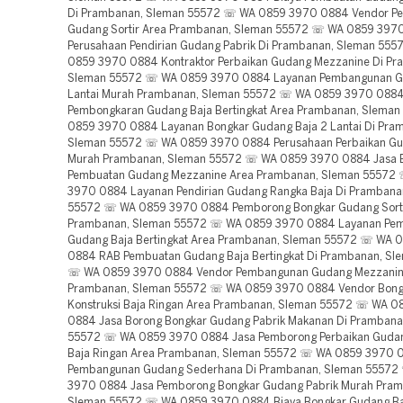
Di Prambanan, Sleman 55572 ☏ WA 0859 3970 0884 Vendor Pe
Gudang Sortir Area Prambanan, Sleman 55572 ☏ WA 0859 397
Perusahaan Pendirian Gudang Pabrik Di Prambanan, Sleman 55
0859 3970 0884 Kontraktor Perbaikan Gudang Mezzanine Di Pr
Sleman 55572 ☏ WA 0859 3970 0884 Layanan Pembangunan G
Lantai Murah Prambanan, Sleman 55572 ☏ WA 0859 3970 0884
Pembongkaran Gudang Baja Bertingkat Area Prambanan, Slema
0859 3970 0884 Layanan Bongkar Gudang Baja 2 Lantai Di Pra
Sleman 55572 ☏ WA 0859 3970 0884 Perusahaan Perbaikan Gud
Murah Prambanan, Sleman 55572 ☏ WA 0859 3970 0884 Jasa 
Pembuatan Gudang Mezzanine Area Prambanan, Sleman 55572
3970 0884 Layanan Pendirian Gudang Rangka Baja Di Prambana
55572 ☏ WA 0859 3970 0884 Pemborong Bongkar Gudang Sort
Prambanan, Sleman 55572 ☏ WA 0859 3970 0884 Layanan Pe
Gudang Baja Bertingkat Area Prambanan, Sleman 55572 ☏ WA 
0884 RAB Pembuatan Gudang Baja Bertingkat Di Prambanan, Sl
☏ WA 0859 3970 0884 Vendor Pembangunan Gudang Mezzanin
Prambanan, Sleman 55572 ☏ WA 0859 3970 0884 Vendor Bong
Konstruksi Baja Ringan Area Prambanan, Sleman 55572 ☏ WA 
0884 Jasa Borong Bongkar Gudang Pabrik Makanan Di Prambana
55572 ☏ WA 0859 3970 0884 Jasa Pemborong Perbaikan Gudan
Baja Ringan Area Prambanan, Sleman 55572 ☏ WA 0859 3970 
Pembangunan Gudang Sederhana Di Prambanan, Sleman 5557
3970 0884 Jasa Pemborong Bongkar Gudang Pabrik Murah Pram
Sleman 55572 ☏ WA 0859 3970 0884 Biaya Bongkar Gudang Baj