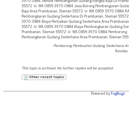
3970 0884 Vendor Pembangunan Gudang Rangka Baja Di Pramb
55572 ☏ WA 0859 3970 0884 Jasa Borong Pembangunan Guda
Baja Area Prambanan, Sleman 55572 ☏ WA 0859 3970 0884 R
Pembongkaran Gudang Sederhana Di Prambanan, Sleman 5557
3970 0884 Biaya Perbaikan Gudang Sederhana Area Prambanan
55572 ☏ WA 0859 3970 0884 Biaya Pembongkaran Gudang Sort
Prambanan, Sleman 55572 ☏ WA 0859 3970 0884 Pemborong
Pembongkaran Gudang Sederhana Area Prambanan, Sleman 55
Pemborong Pembuatan Gudang Sederhana A
Tuesday,
This topic is archived. No further replies will be accepted.
Other recent topics
Powered by
FogBugz