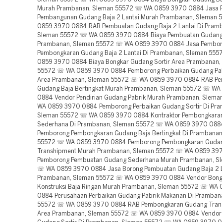
Murah Prambanan, Sleman 55572 ☏ WA 0859 3970 0884 Jasa 
Pembangunan Gudang Baja 2 Lantai Murah Prambanan, Sleman
0859 3970 0884 RAB Pembuatan Gudang Baja 2 Lantai Di Pram
Sleman 55572 ☏ WA 0859 3970 0884 Biaya Pembuatan Gudang 
Prambanan, Sleman 55572 ☏ WA 0859 3970 0884 Jasa Pembo
Pembongkaran Gudang Baja 2 Lantai Di Prambanan, Sleman 55
0859 3970 0884 Biaya Bongkar Gudang Sortir Area Prambanan,
55572 ☏ WA 0859 3970 0884 Pemborong Perbaikan Gudang Pa
Area Prambanan, Sleman 55572 ☏ WA 0859 3970 0884 RAB P
Gudang Baja Bertingkat Murah Prambanan, Sleman 55572 ☏ W
0884 Vendor Pendirian Gudang Pabrik Murah Prambanan, Slem
WA 0859 3970 0884 Pemborong Perbaikan Gudang Sortir Di Pr
Sleman 55572 ☏ WA 0859 3970 0884 Kontraktor Pembongkara
Sederhana Di Prambanan, Sleman 55572 ☏ WA 0859 3970 088
Pemborong Pembongkaran Gudang Baja Bertingkat Di Prambanan
55572 ☏ WA 0859 3970 0884 Pemborong Pembongkaran Guda
Transhipment Murah Prambanan, Sleman 55572 ☏ WA 0859 39
Pemborong Pembuatan Gudang Sederhana Murah Prambanan, S
☏ WA 0859 3970 0884 Jasa Borong Pembuatan Gudang Baja 2 L
Prambanan, Sleman 55572 ☏ WA 0859 3970 0884 Vendor Bong
Konstruksi Baja Ringan Murah Prambanan, Sleman 55572 ☏ WA
0884 Perusahaan Perbaikan Gudang Pabrik Makanan Di Pramban
55572 ☏ WA 0859 3970 0884 RAB Pembongkaran Gudang Tran
Area Prambanan, Sleman 55572 ☏ WA 0859 3970 0884 Vendor 