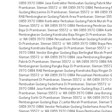
0859 3970 0884 Jasa Kontraktor Pembuatan Gudang Pabrik Mu
Prambanan, Sleman 55572 ☏ WA 0859 3970 0884 Pemborong P
Gudang Mezzanine Di Prambanan, Sleman 55572 ☏ WA 0859 3
RAB Pembongkaran Gudang Pabrik Area Prambanan, Sleman 55
0859 3970 0884 Kontraktor Perbaikan Gudang Pabrik Murah Pr
Sleman 55572 ☏ WA 0859 3970 0884 Pemborong Pendirian Gu
Baja Di Prambanan, Sleman 55572 ☏ WA 0859 3970 0884 Kontr
Pembongkaran Gudang Konstruksi Baja Ringan Di Prambanan, S
☏ WA 0859 3970 0884 Perusahaan Perbaikan Gudang Konstruksi
Di Prambanan, Sleman 55572 ☏ WA 0859 3970 0884 Biaya Pend
Gudang Konstruksi Baja Ringan Di Prambanan, Sleman 55572 ☏
3970 0884 Vendor Bongkar Gudang Baja Bertingkat Murah Pram
Sleman 55572 ☏ WA 0859 3970 0884 Jasa Pemborong Bongka
Pabrik Di Prambanan, Sleman 55572 ☏ WA 0859 3970 0884 RA
Pembangunan Gudang Rangka Baja Di Prambanan, Sleman 555
3970 0884 RAB Pembangunan Gudang Konstruksi Baja Ringan D
Sleman 55572 ☏ WA 0859 3970 0884 Perusahaan Pembuatan 
Transhipment Di Prambanan, Sleman 55572 ☏ WA 0859 3970 0
Pembuatan Gudang Sederhana Di Prambanan, Sleman 55572 ☏
3970 0884 Jasa Kontraktor Pembongkaran Gudang Baja 2 Lantai
Prambanan, Sleman 55572 ☏ WA 0859 3970 0884 Jasa Borong
Gudang Sortir Di Prambanan, Sleman 55572 ☏ WA 0859 3970 
Pembangunan Gudang Baja 2 Lantai Murah Prambanan, Sleman
0859 3970 0884 Vendor Perbaikan Gudang Sederhana Area Pr
Sleman 55572 ☏ WA 0859 3970 0884 Biaya Pembuatan Gudan