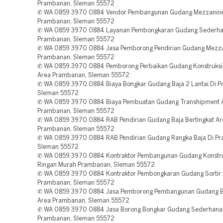
Prambanan, Sleman 55572
✆ WA 0859 3970 0884 Vendor Pembangunan Gudang Mezzanin
Prambanan, Sleman 55572
✆ WA 0859 3970 0884 Layanan Pembongkaran Gudang Sederha
Prambanan, Sleman 55572
✆ WA 0859 3970 0884 Jasa Pemborong Pendirian Gudang Mezz
Prambanan, Sleman 55572
✆ WA 0859 3970 0884 Pemborong Perbaikan Gudang Konstruksi 
Area Prambanan, Sleman 55572
✆ WA 0859 3970 0884 Biaya Bongkar Gudang Baja 2 Lantai Di 
Sleman 55572
✆ WA 0859 3970 0884 Biaya Pembuatan Gudang Transhipment 
Prambanan, Sleman 55572
✆ WA 0859 3970 0884 RAB Pendirian Gudang Baja Bertingkat Ar
Prambanan, Sleman 55572
✆ WA 0859 3970 0884 RAB Pendirian Gudang Rangka Baja Di P
Sleman 55572
✆ WA 0859 3970 0884 Kontraktor Pembangunan Gudang Konstru
Ringan Murah Prambanan, Sleman 55572
✆ WA 0859 3970 0884 Kontraktor Pembongkaran Gudang Sortir
Prambanan, Sleman 55572
✆ WA 0859 3970 0884 Jasa Pemborong Pembangunan Gudang Ba
Area Prambanan, Sleman 55572
✆ WA 0859 3970 0884 Jasa Borong Bongkar Gudang Sederhana
Prambanan, Sleman 55572