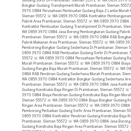
Gudang Sortir Di Prambanan, Sleman 55572 ☏ WA 0859 3970 
Bongkar Gudang Transhipment Murah Prambanan, Sleman 555
3970 0884 Perusahaan Pembuatan Gudang Baja 2 Lantai Murah
Sleman 55572 ☏ WA 0859 3970 0884 Kontraktor Pembanguna
Pabrik Area Prambanan, Sleman 55572 ☏ WA 0859 3970 0884 
Kontraktor Pembuatan Gudang Transhipment Di Prambanan, Sl
WA 0859 3970 0884 Jasa Borong Pembongkaran Gudang Pabrik 
Prambanan, Sleman 55572 ☏ WA 0859 3970 0884 RAB Bongka
Pabrik Makanan Area Prambanan, Sleman 55572 ☏ WA 0859 39
Pemborong Bongkar Gudang Sederhana Di Prambanan, Sleman
0859 3970 0884 RAB Pembuatan Gudang Sortir Di Prambanan, 
55572 ☏ WA 0859 3970 0884 Perusahaan Perbaikan Gudang Ra
Murah Prambanan, Sleman 55572 ☏ WA 0859 3970 0884 Biaya 
Gudang Rangka Baja Murah Prambanan, Sleman 55572 ☏ WA 0
0884 RAB Pendirian Gudang Sederhana Murah Prambanan, Sle
WA 0859 3970 0884 Kontraktor Bongkar Gudang Sederhana Are
Prambanan, Sleman 55572 ☏ WA 0859 3970 0884 Jasa Kontrakt
Gudang Konstruksi Baja Ringan Di Prambanan, Sleman 55572 ☏
3970 0884 Biaya Pendirian Gudang Konstruksi Baja Ringan Mur
Sleman 55572 ☏ WA 0859 3970 0884 Biaya Bongkar Gudang Kon
Ringan Area Prambanan, Sleman 55572 ☏ WA 0859 3970 0884 
Pemborong Perbaikan Gudang Sortir Area Prambanan, Sleman 
0859 3970 0884 Kontraktor Pendirian Gudang Konstruksi Baja Ri
Prambanan, Sleman 55572 ☏ WA 0859 3970 0884 Jasa Borong 
Gudang Konstruksi Baja Ringan Area Prambanan, Sleman 5557