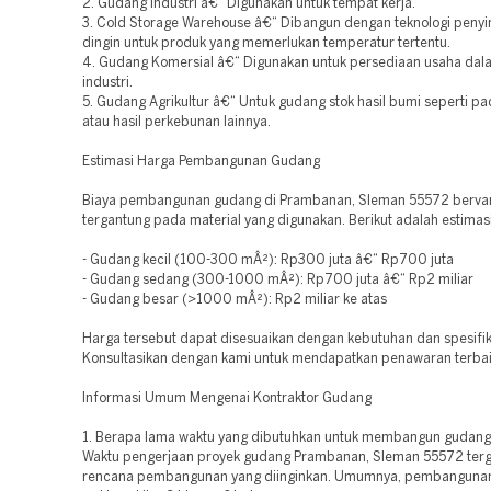
2. Gudang Industri â€“ Digunakan untuk tempat kerja.
3. Cold Storage Warehouse â€“ Dibangun dengan teknologi pen
dingin untuk produk yang memerlukan temperatur tertentu.
4. Gudang Komersial â€“ Digunakan untuk persediaan usaha dal
industri.
5. Gudang Agrikultur â€“ Untuk gudang stok hasil bumi seperti pad
atau hasil perkebunan lainnya.
Estimasi Harga Pembangunan Gudang
Biaya pembangunan gudang di Prambanan, Sleman 55572 bervar
tergantung pada material yang digunakan. Berikut adalah estimas
- Gudang kecil (100-300 mÂ²): Rp300 juta â€“ Rp700 juta
- Gudang sedang (300-1000 mÂ²): Rp700 juta â€“ Rp2 miliar
- Gudang besar (>1000 mÂ²): Rp2 miliar ke atas
Harga tersebut dapat disesuaikan dengan kebutuhan dan spesifik
Konsultasikan dengan kami untuk mendapatkan penawaran terbai
Informasi Umum Mengenai Kontraktor Gudang
1. Berapa lama waktu yang dibutuhkan untuk membangun gudan
Waktu pengerjaan proyek gudang Prambanan, Sleman 55572 ter
rencana pembangunan yang diinginkan. Umumnya, pembangun