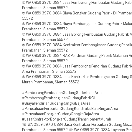
✆ WA 0859 3970 0884 Jasa Pemborong Pembuatan Gudang Pabr
Prambanan, Sleman 55572
✆ WA 0859 3970 0884 Biaya Bongkar Gudang Pabrik Di Pramba
55572
✆ WA 0859 3970 0884 Biaya Pembangunan Gudang Pabrik Maka
Prambanan, Sleman 55572
✆ WA 0859 3970 0884 Jasa Borong Pembuatan Gudang Pabrik 
Prambanan, Sleman 55572
✆ WA 0859 3970 0884 Kontraktor Pembongkaran Gudang Pabrik
Prambanan, Sleman 55572
✆ WA 0859 3970 0884 RAB Pendirian Gudang Pabrik Makanan A
Prambanan, Sleman 55572
✆ WA 0859 3970 0884 Jasa Pemborong Pendirian Gudang Pabri
Area Prambanan, Sleman 55572
✆ WA 0859 3970 0884 Jasa Kontraktor Pembongkaran Gudang 
Murah Prambanan, Sleman 55572
#PemborongPembuatanGudangSederhanaArea
#PemborongPembangunanGudangPabrikDi
#BiayaPendirianGudangRangkaBajaArea
#PerusahaanPerbaikanGudangKonstruksiBajaRinganArea
#PerusahaanBongkarGudangRangkaBajaArea
#JasaKontraktorBongkarGudangTranshipmentMurah
☏ WA 0859 3970 0884 Jasa Kontraktor Perbaikan Gudang Mezz
Prambanan, Sleman 55572 ☏ WA 0859 3970 0884 Layanan Pend