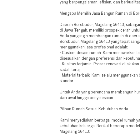
yang berpengalaman, efisien, dan berkualitas
Mengapa Memilih Jasa Bangun Rumah di Bor
Daerah Borobudur, Magelang 56413, sebagai
di Jawa Tengah, memiliki prospek cerah untuk
Anda yang ingin membangun rumah di daerah
Borobudur, Magelang 56413 yang tepat sangat
menggunakan jasa profesional adalah:
- Custom desain rumah: Kami menawarkan la
disesuaikan dengan preferensi dan kebutuh
- Kualitas terjamin: Proses renovasi dilakuka
sudah teruji.
- Material terbaik: Kami selalu menggunakan 
standar.
Untuk Anda yang berencana membangun hun
dari awal hingga penyelesaian.
Pilihan Rumah Sesuai Kebutuhan Anda
Kami menyediakan berbagai model rumah ya
kebutuhan keluarga. Berikut beberapa model
Magelang 56413: