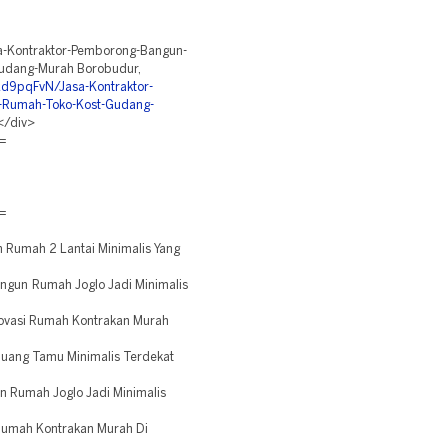
sa-Kontraktor-Pemborong-Bangun-
udang-Murah Borobudur,
Ld9pqFvN/Jasa-Kontraktor-
-Rumah-Toko-Kost-Gudang-
/div>
=
=
Rumah 2 Lantai Minimalis Yang
gun Rumah Joglo Jadi Minimalis
ovasi Rumah Kontrakan Murah
uang Tamu Minimalis Terdekat
Rumah Joglo Jadi Minimalis
umah Kontrakan Murah Di