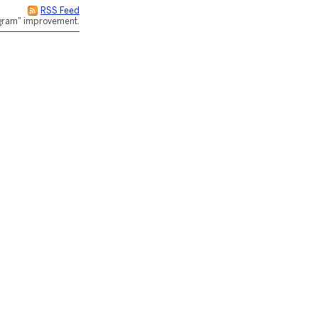
RSS Feed
rogram" improvement.