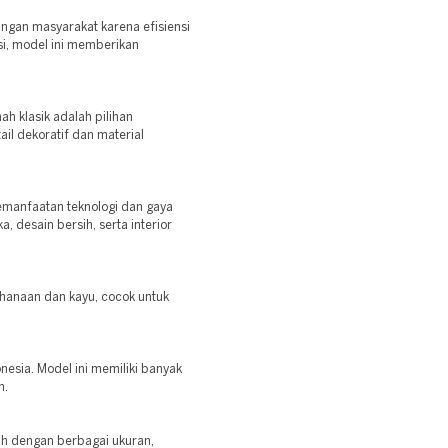
langan masyarakat karena efisiensi
i, model ini memberikan
h klasik adalah pilihan
il dekoratif dan material
emanfaatan teknologi dan gaya
, desain bersih, serta interior
hanaan dan kayu, cocok untuk
nesia. Model ini memiliki banyak
m.
h dengan berbagai ukuran,