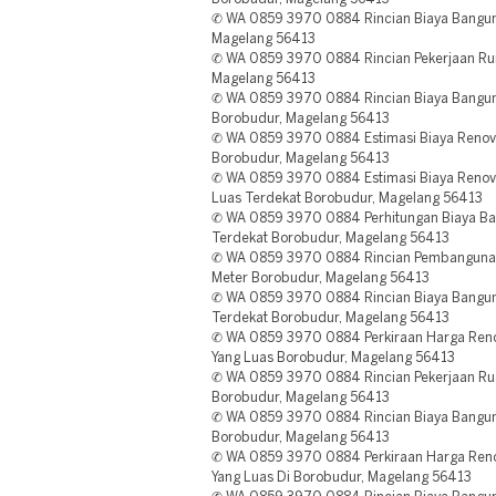
✆ WA 0859 3970 0884 Rincian Biaya Bangun
Magelang 56413
✆ WA 0859 3970 0884 Rincian Pekerjaan Ru
Magelang 56413
✆ WA 0859 3970 0884 Rincian Biaya Bangun 
Borobudur, Magelang 56413
✆ WA 0859 3970 0884 Estimasi Biaya Renov
Borobudur, Magelang 56413
✆ WA 0859 3970 0884 Estimasi Biaya Renova
Luas Terdekat Borobudur, Magelang 56413
✆ WA 0859 3970 0884 Perhitungan Biaya B
Terdekat Borobudur, Magelang 56413
✆ WA 0859 3970 0884 Rincian Pembanguna
Meter Borobudur, Magelang 56413
✆ WA 0859 3970 0884 Rincian Biaya Bangun 
Terdekat Borobudur, Magelang 56413
✆ WA 0859 3970 0884 Perkiraan Harga Renov
Yang Luas Borobudur, Magelang 56413
✆ WA 0859 3970 0884 Rincian Pekerjaan Ru
Borobudur, Magelang 56413
✆ WA 0859 3970 0884 Rincian Biaya Bangun
Borobudur, Magelang 56413
✆ WA 0859 3970 0884 Perkiraan Harga Renov
Yang Luas Di Borobudur, Magelang 56413