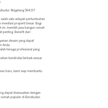
.
obudur, Magelang 56413?
 salah satu wilayah pertumbuhan
 investasi properti besar. Bagi
 ini, memilih jasa bangun rumah
 penting. Benefit dari
yanan desain yang dapat
an Anda.
n oleh tenaga profesional yang
bahan konstruksi terbaik sesuai
ian baru, kami siap membantu
ng dapat disesuaikan dengan
 rumah populer di Borobudur,