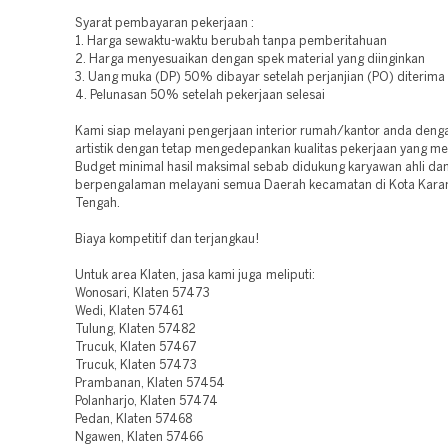
Syarat pembayaran pekerjaan :
1. Harga sewaktu-waktu berubah tanpa pemberitahuan
2. Harga menyesuaikan dengan spek material yang diinginkan
3. Uang muka (DP) 50% dibayar setelah perjanjian (PO) diterima
4. Pelunasan 50% setelah pekerjaan selesai
Kami siap melayani pengerjaan interior rumah/kantor anda deng
artistik dengan tetap mengedepankan kualitas pekerjaan yang m
Budget minimal hasil maksimal sebab didukung karyawan ahli da
berpengalaman melayani semua Daerah kecamatan di Kota Kara
Tengah.
Biaya kompetitif dan terjangkau!
Untuk area Klaten, jasa kami juga meliputi:
Wonosari, Klaten 57473
Wedi, Klaten 57461
Tulung, Klaten 57482
Trucuk, Klaten 57467
Trucuk, Klaten 57473
Prambanan, Klaten 57454
Polanharjo, Klaten 57474
Pedan, Klaten 57468
Ngawen, Klaten 57466