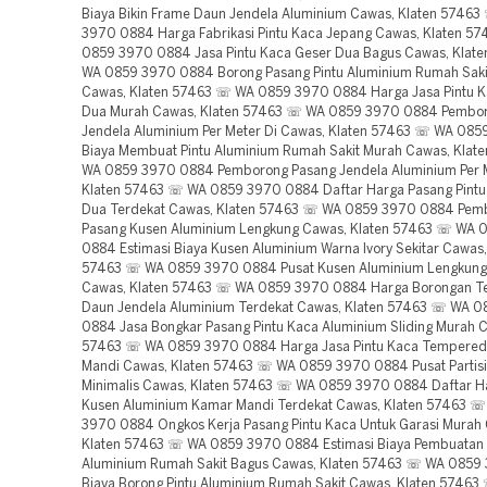
Biaya Bikin Frame Daun Jendela Aluminium Cawas, Klaten 5746
3970 0884 Harga Fabrikasi Pintu Kaca Jepang Cawas, Klaten 5
0859 3970 0884 Jasa Pintu Kaca Geser Dua Bagus Cawas, Klat
WA 0859 3970 0884 Borong Pasang Pintu Aluminium Rumah Sakit
Cawas, Klaten 57463 ☏ WA 0859 3970 0884 Harga Jasa Pintu K
Dua Murah Cawas, Klaten 57463 ☏ WA 0859 3970 0884 Pembo
Jendela Aluminium Per Meter Di Cawas, Klaten 57463 ☏ WA 08
Biaya Membuat Pintu Aluminium Rumah Sakit Murah Cawas, Klat
WA 0859 3970 0884 Pemborong Pasang Jendela Aluminium Per 
Klaten 57463 ☏ WA 0859 3970 0884 Daftar Harga Pasang Pintu
Dua Terdekat Cawas, Klaten 57463 ☏ WA 0859 3970 0884 Pem
Pasang Kusen Aluminium Lengkung Cawas, Klaten 57463 ☏ WA 
0884 Estimasi Biaya Kusen Aluminium Warna Ivory Sekitar Cawas,
57463 ☏ WA 0859 3970 0884 Pusat Kusen Aluminium Lengkung
Cawas, Klaten 57463 ☏ WA 0859 3970 0884 Harga Borongan T
Daun Jendela Aluminium Terdekat Cawas, Klaten 57463 ☏ WA 
0884 Jasa Bongkar Pasang Pintu Kaca Aluminium Sliding Murah C
57463 ☏ WA 0859 3970 0884 Harga Jasa Pintu Kaca Tempere
Mandi Cawas, Klaten 57463 ☏ WA 0859 3970 0884 Pusat Partisi
Minimalis Cawas, Klaten 57463 ☏ WA 0859 3970 0884 Daftar H
Kusen Aluminium Kamar Mandi Terdekat Cawas, Klaten 57463 
3970 0884 Ongkos Kerja Pasang Pintu Kaca Untuk Garasi Murah
Klaten 57463 ☏ WA 0859 3970 0884 Estimasi Biaya Pembuatan 
Aluminium Rumah Sakit Bagus Cawas, Klaten 57463 ☏ WA 0859
Biaya Borong Pintu Aluminium Rumah Sakit Cawas, Klaten 5746