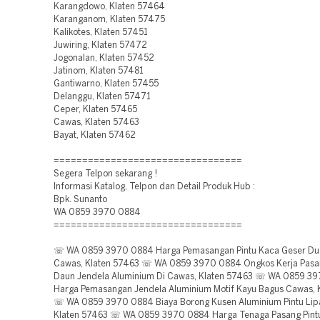
Karangdowo, Klaten 57464
Karanganom, Klaten 57475
Kalikotes, Klaten 57451
Juwiring, Klaten 57472
Jogonalan, Klaten 57452
Jatinom, Klaten 57481
Gantiwarno, Klaten 57455
Delanggu, Klaten 57471
Ceper, Klaten 57465
Cawas, Klaten 57463
Bayat, Klaten 57462
=================================
Segera Telpon sekarang !
Informasi Katalog, Telpon dan Detail Produk Hub :
Bpk. Sunanto
WA 0859 3970 0884
=================================
☏ WA 0859 3970 0884 Harga Pemasangan Pintu Kaca Geser Du
Cawas, Klaten 57463 ☏ WA 0859 3970 0884 Ongkos Kerja Pasa
Daun Jendela Aluminium Di Cawas, Klaten 57463 ☏ WA 0859 3
Harga Pemasangan Jendela Aluminium Motif Kayu Bagus Cawas, 
☏ WA 0859 3970 0884 Biaya Borong Kusen Aluminium Pintu Lip
Klaten 57463 ☏ WA 0859 3970 0884 Harga Tenaga Pasang Pintu