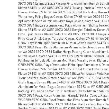
3970 0884 Estimasi Biaya Pasang Pintu Aluminium Rumah Sakit 
Klaten 57463 ☏ WA 0859 3970 0884 Tukang Jendela Boven Alu
Cawas, Klaten 57463 ☏ WA 0859 3970 0884 Kontraktor Kusen 
Warna Ivory Paling Bagus Cawas, Klaten 57463 ☏ WA 0859 397
Aplikator Jendela Aluminium Motif Kayu Cawas, Klaten 57463 ☏
3970 0884 Biaya Borongan Pintu Kaca Aluminium Sliding Terdek
Klaten 57463 ☏ WA 0859 3970 0884 Bengkel Fabrikasi Kusen A
Pintu Lipat Cawas, Klaten 57463 ☏ WA 0859 3970 0884 Biaya 
Pintu Kaca Untuk Garasi Terdekat Cawas, Klaten 57463 ☏ WA 0
0884 Biaya Pintu Lipat Aluminium 4 Daun Cawas, Klaten 57463
3970 0884 Pesan Partisi Aluminium Minimalis Terdekat Cawas, K
☏ WA 0859 3970 0884 Daftar Harga Pasang Kusen Aluminium 
Murah Cawas, Klaten 57463 ☏ WA 0859 3970 0884 Estimasi Bi
Pembuatan Jendela Aluminium Motif Kayu Murah Cawas, Klaten
0859 3970 0884 Biaya Pembuatan Pintu Lipat Aluminium 4 Daun
Cawas, Klaten 57463 ☏ WA 0859 3970 0884 Order Pintu Kaca G
Klaten 57463 ☏ WA 0859 3970 0884 Biaya Pembuatan Pintu Ka
Tidur Sekitar Cawas, Klaten 57463 ☏ WA 0859 3970 0884 Katal
Grafir Bagus Cawas, Klaten 57463 ☏ WA 0859 3970 0884 Katal
Aluminium Per Meter Bagus Cawas, Klaten 57463 ☏ WA 0859 3
Katalog Pintu Kaca Kamar Tidur Terdekat Cawas, Klaten 57463
3970 0884 Pusat Kusen Aluminium Garuda Sekitar Cawas, Klat
WA 0859 3970 0884 Pusat Pembuatan Pintu Aluminium Rumah Sa
Klaten 57463 ☏ WA 0859 3970 0884 Bengkel Las Pintu Kaca Unt
Sekitar Cawas, Klaten 57463 ☏ WA 0859 3970 0884 Pesan Kuse