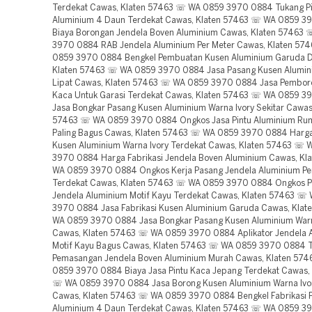
Terdekat Cawas, Klaten 57463 ☏ WA 0859 3970 0884 Tukang Pi
Aluminium 4 Daun Terdekat Cawas, Klaten 57463 ☏ WA 0859 3
Biaya Borongan Jendela Boven Aluminium Cawas, Klaten 57463
3970 0884 RAB Jendela Aluminium Per Meter Cawas, Klaten 57
0859 3970 0884 Bengkel Pembuatan Kusen Aluminium Garuda D
Klaten 57463 ☏ WA 0859 3970 0884 Jasa Pasang Kusen Alumini
Lipat Cawas, Klaten 57463 ☏ WA 0859 3970 0884 Jasa Pemboro
Kaca Untuk Garasi Terdekat Cawas, Klaten 57463 ☏ WA 0859 
Jasa Bongkar Pasang Kusen Aluminium Warna Ivory Sekitar Cawas
57463 ☏ WA 0859 3970 0884 Ongkos Jasa Pintu Aluminium Rum
Paling Bagus Cawas, Klaten 57463 ☏ WA 0859 3970 0884 Harga
Kusen Aluminium Warna Ivory Terdekat Cawas, Klaten 57463 ☏ 
3970 0884 Harga Fabrikasi Jendela Boven Aluminium Cawas, K
WA 0859 3970 0884 Ongkos Kerja Pasang Jendela Aluminium Pe
Terdekat Cawas, Klaten 57463 ☏ WA 0859 3970 0884 Ongkos 
Jendela Aluminium Motif Kayu Terdekat Cawas, Klaten 57463 ☏
3970 0884 Jasa Fabrikasi Kusen Aluminium Garuda Cawas, Kla
WA 0859 3970 0884 Jasa Bongkar Pasang Kusen Aluminium Warn
Cawas, Klaten 57463 ☏ WA 0859 3970 0884 Aplikator Jendela 
Motif Kayu Bagus Cawas, Klaten 57463 ☏ WA 0859 3970 0884 
Pemasangan Jendela Boven Aluminium Murah Cawas, Klaten 57
0859 3970 0884 Biaya Jasa Pintu Kaca Jepang Terdekat Cawas,
☏ WA 0859 3970 0884 Jasa Borong Kusen Aluminium Warna Ivo
Cawas, Klaten 57463 ☏ WA 0859 3970 0884 Bengkel Fabrikasi Pi
Aluminium 4 Daun Terdekat Cawas, Klaten 57463 ☏ WA 0859 3