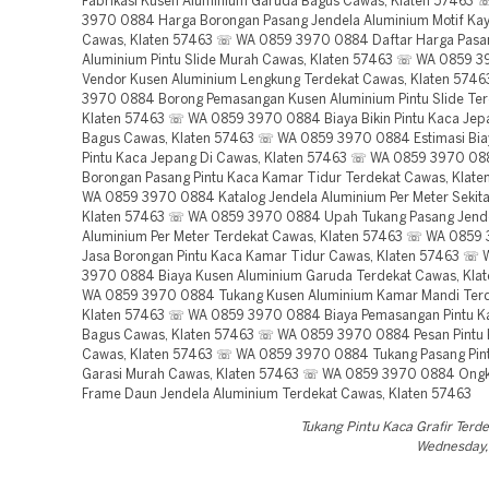
Fabrikasi Kusen Aluminium Garuda Bagus Cawas, Klaten 57463
3970 0884 Harga Borongan Pasang Jendela Aluminium Motif Ka
Cawas, Klaten 57463 ☏ WA 0859 3970 0884 Daftar Harga Pasa
Aluminium Pintu Slide Murah Cawas, Klaten 57463 ☏ WA 0859 
Vendor Kusen Aluminium Lengkung Terdekat Cawas, Klaten 574
3970 0884 Borong Pemasangan Kusen Aluminium Pintu Slide Ter
Klaten 57463 ☏ WA 0859 3970 0884 Biaya Bikin Pintu Kaca Jepa
Bagus Cawas, Klaten 57463 ☏ WA 0859 3970 0884 Estimasi Bia
Pintu Kaca Jepang Di Cawas, Klaten 57463 ☏ WA 0859 3970 08
Borongan Pasang Pintu Kaca Kamar Tidur Terdekat Cawas, Klat
WA 0859 3970 0884 Katalog Jendela Aluminium Per Meter Sekit
Klaten 57463 ☏ WA 0859 3970 0884 Upah Tukang Pasang Jend
Aluminium Per Meter Terdekat Cawas, Klaten 57463 ☏ WA 0859
Jasa Borongan Pintu Kaca Kamar Tidur Cawas, Klaten 57463 ☏
3970 0884 Biaya Kusen Aluminium Garuda Terdekat Cawas, Kla
WA 0859 3970 0884 Tukang Kusen Aluminium Kamar Mandi Terd
Klaten 57463 ☏ WA 0859 3970 0884 Biaya Pemasangan Pintu K
Bagus Cawas, Klaten 57463 ☏ WA 0859 3970 0884 Pesan Pintu 
Cawas, Klaten 57463 ☏ WA 0859 3970 0884 Tukang Pasang Pint
Garasi Murah Cawas, Klaten 57463 ☏ WA 0859 3970 0884 Ongk
Frame Daun Jendela Aluminium Terdekat Cawas, Klaten 57463
Tukang Pintu Kaca Grafir Terd
Wednesday, 