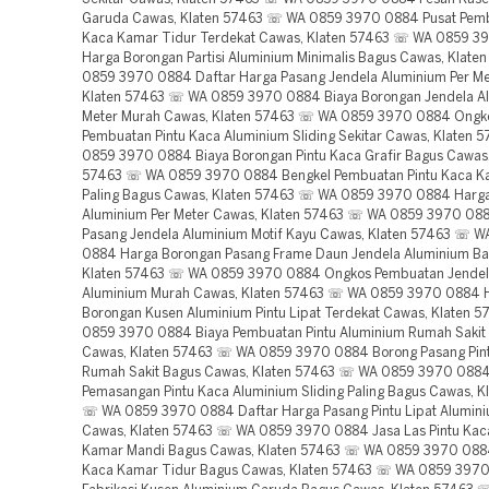
Garuda Cawas, Klaten 57463 ☏ WA 0859 3970 0884 Pusat Pemb
Kaca Kamar Tidur Terdekat Cawas, Klaten 57463 ☏ WA 0859 3
Harga Borongan Partisi Aluminium Minimalis Bagus Cawas, Klat
0859 3970 0884 Daftar Harga Pasang Jendela Aluminium Per Me
Klaten 57463 ☏ WA 0859 3970 0884 Biaya Borongan Jendela Al
Meter Murah Cawas, Klaten 57463 ☏ WA 0859 3970 0884 Ongk
Pembuatan Pintu Kaca Aluminium Sliding Sekitar Cawas, Klaten
0859 3970 0884 Biaya Borongan Pintu Kaca Grafir Bagus Cawas,
57463 ☏ WA 0859 3970 0884 Bengkel Pembuatan Pintu Kaca K
Paling Bagus Cawas, Klaten 57463 ☏ WA 0859 3970 0884 Harga
Aluminium Per Meter Cawas, Klaten 57463 ☏ WA 0859 3970 08
Pasang Jendela Aluminium Motif Kayu Cawas, Klaten 57463 ☏ 
0884 Harga Borongan Pasang Frame Daun Jendela Aluminium Ba
Klaten 57463 ☏ WA 0859 3970 0884 Ongkos Pembuatan Jendel
Aluminium Murah Cawas, Klaten 57463 ☏ WA 0859 3970 0884 
Borongan Kusen Aluminium Pintu Lipat Terdekat Cawas, Klaten 
0859 3970 0884 Biaya Pembuatan Pintu Aluminium Rumah Sakit
Cawas, Klaten 57463 ☏ WA 0859 3970 0884 Borong Pasang Pin
Rumah Sakit Bagus Cawas, Klaten 57463 ☏ WA 0859 3970 088
Pemasangan Pintu Kaca Aluminium Sliding Paling Bagus Cawas, K
☏ WA 0859 3970 0884 Daftar Harga Pasang Pintu Lipat Alumini
Cawas, Klaten 57463 ☏ WA 0859 3970 0884 Jasa Las Pintu Ka
Kamar Mandi Bagus Cawas, Klaten 57463 ☏ WA 0859 3970 0884
Kaca Kamar Tidur Bagus Cawas, Klaten 57463 ☏ WA 0859 3970