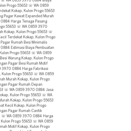
653 ☏ WA 0859 3970 0884 Biaya
ulon Progo 55653 ☏ WA 0859
rdekat Kokap, Kulon Progo 55653
g Pagar Kawat Expanded Murah
 0884 Harga Tenaga Pasang
Progo 55653 ☏ WA 0859 3970
rah Kokap, Kulon Progo 55653 ☏
cil Terdekat Kokap, Kulon Progo
Pagar Rumah Besi Minimalis
0884 Estimasi Biaya Pembuatan
, Kulon Progo 55653 ☏ WA 0859
Besi Warung Kokap, Kulon Progo
an Pagar Besi Rumah Motif
 3970 0884 Harga Fabrikasi
, Kulon Progo 55653 ☏ WA 0859
mah Murah Kokap, Kulon Progo
ngan Pagar Rumah Depan
5653 ☏ WA 0859 3970 0884 Jasa
okap, Kulon Progo 55653 ☏ WA
Murah Kokap, Kulon Progo 55653
t Kecil Kokap, Kulon Progo
gan Pagar Rumah Cantik
653 ☏ WA 0859 3970 0884 Harga
p, Kulon Progo 55653 ☏ WA 0859
mah Motif Kokap, Kulon Progo