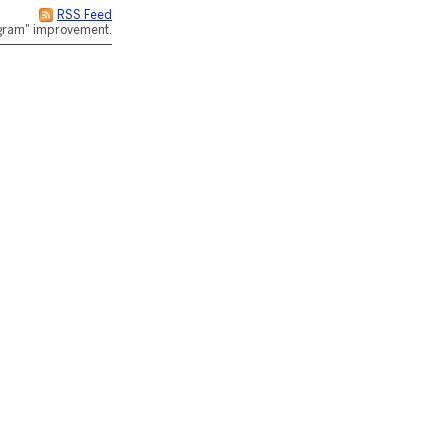
RSS Feed
rogram" improvement.