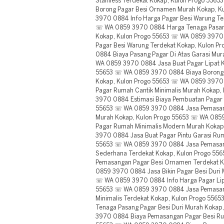
Stainless Terdekat Kokap, Kulon Progo 55
Borong Pagar Besi Ornamen Murah Kokap, K
3970 0884 Info Harga Pagar Besi Warung Te
☏ WA 0859 3970 0884 Harga Tenaga Pasan
Kokap, Kulon Progo 55653 ☏ WA 0859 3970
Pagar Besi Warung Terdekat Kokap, Kulon 
0884 Biaya Pasang Pagar Di Atas Garasi Mu
WA 0859 3970 0884 Jasa Buat Pagar Lipat Ke
55653 ☏ WA 0859 3970 0884 Biaya Borong 
Kokap, Kulon Progo 55653 ☏ WA 0859 3970 
Pagar Rumah Cantik Minimalis Murah Kokap
3970 0884 Estimasi Biaya Pembuatan Pagar 
55653 ☏ WA 0859 3970 0884 Jasa Pemasang
Murah Kokap, Kulon Progo 55653 ☏ WA 0859
Pagar Rumah Minimalis Modern Murah Kokap
3970 0884 Jasa Buat Pagar Pintu Garasi Ru
55653 ☏ WA 0859 3970 0884 Jasa Pemasa
Sederhana Terdekat Kokap, Kulon Progo 5
Pemasangan Pagar Besi Ornamen Terdekat K
0859 3970 0884 Jasa Bikin Pagar Besi Duri 
☏ WA 0859 3970 0884 Info Harga Pagar Lipa
55653 ☏ WA 0859 3970 0884 Jasa Pemasan
Minimalis Terdekat Kokap, Kulon Progo 55
Tenaga Pasang Pagar Besi Duri Murah Koka
3970 0884 Biaya Pemasangan Pagar Besi Ru