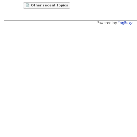
Other recent topics
Powered by
FogBugz