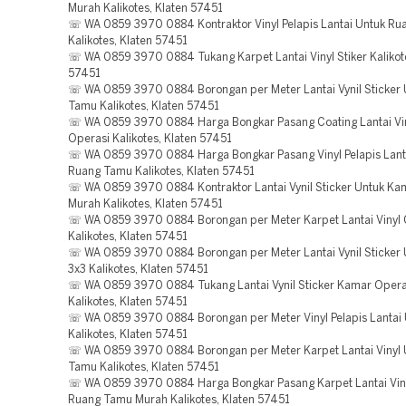
Murah Kalikotes, Klaten 57451
☏ WA 0859 3970 0884 Kontraktor Vinyl Pelapis Lantai Untuk R
Kalikotes, Klaten 57451
☏ WA 0859 3970 0884 Tukang Karpet Lantai Vinyl Stiker Kalikote
57451
☏ WA 0859 3970 0884 Borongan per Meter Lantai Vynil Sticker
Tamu Kalikotes, Klaten 57451
☏ WA 0859 3970 0884 Harga Bongkar Pasang Coating Lantai Vi
Operasi Kalikotes, Klaten 57451
☏ WA 0859 3970 0884 Harga Bongkar Pasang Vinyl Pelapis Lant
Ruang Tamu Kalikotes, Klaten 57451
☏ WA 0859 3970 0884 Kontraktor Lantai Vynil Sticker Untuk Ka
Murah Kalikotes, Klaten 57451
☏ WA 0859 3970 0884 Borongan per Meter Karpet Lantai Vinyl 
Kalikotes, Klaten 57451
☏ WA 0859 3970 0884 Borongan per Meter Lantai Vynil Sticker
3x3 Kalikotes, Klaten 57451
☏ WA 0859 3970 0884 Tukang Lantai Vynil Sticker Kamar Opera
Kalikotes, Klaten 57451
☏ WA 0859 3970 0884 Borongan per Meter Vinyl Pelapis Lantai 
Kalikotes, Klaten 57451
☏ WA 0859 3970 0884 Borongan per Meter Karpet Lantai Vinyl 
Tamu Kalikotes, Klaten 57451
☏ WA 0859 3970 0884 Harga Bongkar Pasang Karpet Lantai Vin
Ruang Tamu Murah Kalikotes, Klaten 57451