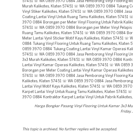
57451 ☏ WA 0859 3970 0884 Jasa Pemborong Vinyl Flooring Mo
Murah Kalikotes, Klaten 57451 ☏ WA 0859 3970 0884 Tukang Co
Vinyl Stiker Kalikotes, Klaten 57451 ☏ WA 0859 3970 0884 Jas
Coating Lantai Vinyl Untuk Ruang Tamu Kalikotes, Klaten 57451
3970 0884 Borongan per Meter Vinyl Flooring Untuk Pabrik Kaliko
57451 ☏ WA 0859 3970 0884 Borongan per Meter Vinyl Pelapis 
Ruang Tamu Kalikotes, Klaten 57451 ☏ WA 0859 3970 0884 Bor
Meter Lantai Vynil Sticker Motif Kayu Kalikotes, Klaten 57451 ☏
0884 Tukang Vinyl Flooring Untuk Ruang Tamu Kalikotes, Klaten
0859 3970 0884 Tukang Coating Lantai Vinyl Kamar Operasi Kali
57451 ☏ WA 0859 3970 0884 Jasa Pemborong Vinyl Flooring U
3x3 Murah Kalikotes, Klaten 57451 ☏ WA 0859 3970 0884 Kontra
Lantai Vinyl Kamar Operasi Kalikotes, Klaten 57451 ☏ WA 0859
Borongan per Meter Coating Lantai Vinyl Kamar Operasi Kalikotes
57451 ☏ WA 0859 3970 0884 Jasa Pemborong Vinyl Flooring K
Kalikotes, Klaten 57451 ☏ WA 0859 3970 0884 Jasa Pemborong
Lantai Vinyl Motif Kayu Kalikotes, Klaten 57451 ☏ WA 0859 397
Karpet Lantai Vinyl Untuk Ruang Tamu Kalikotes, Klaten 57451 
3970 0884 Kontraktor Karpet Lantai Vinyl Untuk Pabrik Kalikotes
Harga Bongkar Pasang Vinyl Flooring Untuk Kamar 3x3 Mu
Friday,
This topic is archived. No further replies will be accepted.