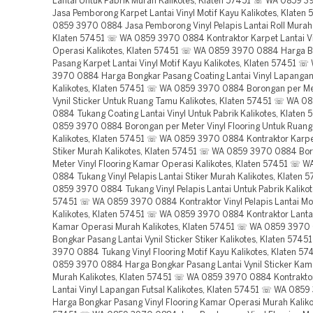
Lantai Untuk Pabrik Murah Kalikotes, Klaten 57451 ☏ WA 0859 
Jasa Pemborong Karpet Lantai Vinyl Motif Kayu Kalikotes, Klate
0859 3970 0884 Jasa Pemborong Vinyl Pelapis Lantai Roll Murah 
Klaten 57451 ☏ WA 0859 3970 0884 Kontraktor Karpet Lantai V
Operasi Kalikotes, Klaten 57451 ☏ WA 0859 3970 0884 Harga 
Pasang Karpet Lantai Vinyl Motif Kayu Kalikotes, Klaten 57451 
3970 0884 Harga Bongkar Pasang Coating Lantai Vinyl Lapangan
Kalikotes, Klaten 57451 ☏ WA 0859 3970 0884 Borongan per Me
Vynil Sticker Untuk Ruang Tamu Kalikotes, Klaten 57451 ☏ WA 
0884 Tukang Coating Lantai Vinyl Untuk Pabrik Kalikotes, Klate
0859 3970 0884 Borongan per Meter Vinyl Flooring Untuk Ruan
Kalikotes, Klaten 57451 ☏ WA 0859 3970 0884 Kontraktor Karpet
Stiker Murah Kalikotes, Klaten 57451 ☏ WA 0859 3970 0884 Bo
Meter Vinyl Flooring Kamar Operasi Kalikotes, Klaten 57451 ☏ 
0884 Tukang Vinyl Pelapis Lantai Stiker Murah Kalikotes, Klaten
0859 3970 0884 Tukang Vinyl Pelapis Lantai Untuk Pabrik Kalikot
57451 ☏ WA 0859 3970 0884 Kontraktor Vinyl Pelapis Lantai Mo
Kalikotes, Klaten 57451 ☏ WA 0859 3970 0884 Kontraktor Lantai 
Kamar Operasi Murah Kalikotes, Klaten 57451 ☏ WA 0859 3970
Bongkar Pasang Lantai Vynil Sticker Stiker Kalikotes, Klaten 57
3970 0884 Tukang Vinyl Flooring Motif Kayu Kalikotes, Klaten 5
0859 3970 0884 Harga Bongkar Pasang Lantai Vynil Sticker Kam
Murah Kalikotes, Klaten 57451 ☏ WA 0859 3970 0884 Kontrakto
Lantai Vinyl Lapangan Futsal Kalikotes, Klaten 57451 ☏ WA 085
Harga Bongkar Pasang Vinyl Flooring Kamar Operasi Murah Kaliko