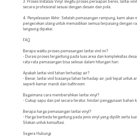
3. Proses Instalasi Vinyl: Begitu proses persiapan beres, lantai vin
secara profesional sesuai dengan desain dan pola.
4. Penyelesaian Akhir: Setelah pemasangan rampung, kami akan 
pengecekan ulang untuk memastikan semua terpasang dengan ra
langsung dipakai.
FAQ
Berapa waktu proses pemasangan lantai vinil ini?
- Durasi proses tergantung pada luas area dan kompleksitas desa
rata-rata pemasangan bisa selesai dalam hitungan hari.
Apakah lantai vinil tahan terhadap air?
- Benar, lantai vinil biasanya tahan terhadap air, jadi tepat untuk 
seperti kamar mandi dan bathroom.
Bagaimana cara membersihkan lantai vinyl?
- Cukup sapu dan pel secara teratur, hindari penggunaan bahan k
Berapa harga pemasangan lantai vinyl?
- Harga berbeda tergantung pada jenis vinyl yang dipilih serta lua
Silakan untuk konsultasi.
Segera Hubungi