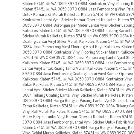
Klaten 57451 ☏ WA 0859 3970 0884 Kontraktor Vinyl Flooring Rol
Klaten 57451 ☏ WA 0859 3970 0884 Jasa Pemborong Vinyl Pelap
Untuk Kamar 3x3 Murah Kalikotes, Klaten 57451 ☏ WA 0859 39
Kontraktor Lantai Vynil Sticker Kamar Operasi Kalikotes, Klaten
0859 3970 0884 Borongan per Meter Lantai Vynil Sticker Lapang
Kalikotes, Klaten 57451 ☏ WA 0859 3970 0884 Tukang Karpet La
Sticker Murah Kalikotes, Klaten 57451 ☏ WA 0859 3970 0884 Ko
Coating Lantai Vinyl Stiker Murah Kalikotes, Klaten 57451 ☏ WA
0884 Jasa Pemborong Vinyl Flooring Motif Kayu Kalikotes, Klate
0859 3970 0884 Kontraktor Vinyl Flooring Sticker Murah Kalikote
57451 ☏ WA 0859 3970 0884 Jasa Pemborong Lantai Vynil Sticke
Kalikotes, Klaten 57451 ☏ WA 0859 3970 0884 Jasa Pemborong
Lantai Vinyl Untuk Ruang Tamu Murah Kalikotes, Klaten 57451 
3970 0884 Jasa Pemborong Coating Lantai Vinyl Kamar Operasi
Kalikotes, Klaten 57451 ☏ WA 0859 3970 0884 Kontraktor Vinyl P
Stiker Kalikotes, Klaten 57451 ☏ WA 0859 3970 0884 Borongan 
Lantai Vynil Sticker Sticker Murah Kalikotes, Klaten 57451 ☏ WA
0884 Tukang Coating Lantai Vinyl Sticker Murah Kalikotes, Klat
0859 3970 0884 Harga Bongkar Pasang Lantai Vynil Sticker Unt
Tamu Kalikotes, Klaten 57451 ☏ WA 0859 3970 0884 Tukang Coa
Vinyl Roll Murah Kalikotes, Klaten 57451 ☏ WA 0859 3970 0884
Meter Karpet Lantai Vinyl Kamar Operasi Kalikotes, Klaten 574
3970 0884 Jasa Pemborong Lantai Vynil Sticker Untuk Pabrik Mur
Klaten 57451 ☏ WA 0859 3970 0884 Harga Bongkar Pasang Karp
Vinyl Coklat Murah Kalikotes, Klaten 57451 ☏ WA 0859 3970 08