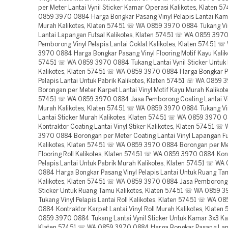
per Meter Lantai Vynil Sticker Kamar Operasi Kalikotes, Klaten 
0859 3970 0884 Harga Bongkar Pasang Vinyl Pelapis Lantai Kam
Murah Kalikotes, Klaten 57451 ☏ WA 0859 3970 0884 Tukang Vin
Lantai Lapangan Futsal Kalikotes, Klaten 57451 ☏ WA 0859 397
Pemborong Vinyl Pelapis Lantai Coklat Kalikotes, Klaten 57451 
3970 0884 Harga Bongkar Pasang Vinyl Flooring Motif Kayu Kaliko
57451 ☏ WA 0859 3970 0884 Tukang Lantai Vynil Sticker Untuk 
Kalikotes, Klaten 57451 ☏ WA 0859 3970 0884 Harga Bongkar P
Pelapis Lantai Untuk Pabrik Kalikotes, Klaten 57451 ☏ WA 0859
Borongan per Meter Karpet Lantai Vinyl Motif Kayu Murah Kalikote
57451 ☏ WA 0859 3970 0884 Jasa Pemborong Coating Lantai Vi
Murah Kalikotes, Klaten 57451 ☏ WA 0859 3970 0884 Tukang Vin
Lantai Sticker Murah Kalikotes, Klaten 57451 ☏ WA 0859 3970 
Kontraktor Coating Lantai Vinyl Stiker Kalikotes, Klaten 57451 ☏
3970 0884 Borongan per Meter Coating Lantai Vinyl Lapangan Fu
Kalikotes, Klaten 57451 ☏ WA 0859 3970 0884 Borongan per Met
Flooring Roll Kalikotes, Klaten 57451 ☏ WA 0859 3970 0884 Kont
Pelapis Lantai Untuk Pabrik Murah Kalikotes, Klaten 57451 ☏ W
0884 Harga Bongkar Pasang Vinyl Pelapis Lantai Untuk Ruang T
Kalikotes, Klaten 57451 ☏ WA 0859 3970 0884 Jasa Pemborong L
Sticker Untuk Ruang Tamu Kalikotes, Klaten 57451 ☏ WA 0859 
Tukang Vinyl Pelapis Lantai Roll Kalikotes, Klaten 57451 ☏ WA 0
0884 Kontraktor Karpet Lantai Vinyl Roll Murah Kalikotes, Klate
0859 3970 0884 Tukang Lantai Vynil Sticker Untuk Kamar 3x3 Kal
Klaten 57451 ☏ WA 0859 3970 0884 Harga Bongkar Pasang Lanta