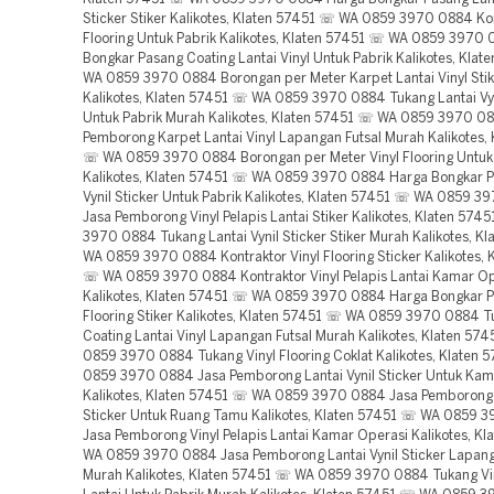
Sticker Stiker Kalikotes, Klaten 57451 ☏ WA 0859 3970 0884 Kon
Flooring Untuk Pabrik Kalikotes, Klaten 57451 ☏ WA 0859 3970
Bongkar Pasang Coating Lantai Vinyl Untuk Pabrik Kalikotes, Kla
WA 0859 3970 0884 Borongan per Meter Karpet Lantai Vinyl Sti
Kalikotes, Klaten 57451 ☏ WA 0859 3970 0884 Tukang Lantai Vyn
Untuk Pabrik Murah Kalikotes, Klaten 57451 ☏ WA 0859 3970 0
Pemborong Karpet Lantai Vinyl Lapangan Futsal Murah Kalikotes,
☏ WA 0859 3970 0884 Borongan per Meter Vinyl Flooring Untuk
Kalikotes, Klaten 57451 ☏ WA 0859 3970 0884 Harga Bongkar P
Vynil Sticker Untuk Pabrik Kalikotes, Klaten 57451 ☏ WA 0859 
Jasa Pemborong Vinyl Pelapis Lantai Stiker Kalikotes, Klaten 57
3970 0884 Tukang Lantai Vynil Sticker Stiker Murah Kalikotes, K
WA 0859 3970 0884 Kontraktor Vinyl Flooring Sticker Kalikotes, 
☏ WA 0859 3970 0884 Kontraktor Vinyl Pelapis Lantai Kamar O
Kalikotes, Klaten 57451 ☏ WA 0859 3970 0884 Harga Bongkar P
Flooring Stiker Kalikotes, Klaten 57451 ☏ WA 0859 3970 0884 
Coating Lantai Vinyl Lapangan Futsal Murah Kalikotes, Klaten 5
0859 3970 0884 Tukang Vinyl Flooring Coklat Kalikotes, Klaten
0859 3970 0884 Jasa Pemborong Lantai Vynil Sticker Untuk Kam
Kalikotes, Klaten 57451 ☏ WA 0859 3970 0884 Jasa Pemborong L
Sticker Untuk Ruang Tamu Kalikotes, Klaten 57451 ☏ WA 0859 
Jasa Pemborong Vinyl Pelapis Lantai Kamar Operasi Kalikotes, K
WA 0859 3970 0884 Jasa Pemborong Lantai Vynil Sticker Lapang
Murah Kalikotes, Klaten 57451 ☏ WA 0859 3970 0884 Tukang Vin