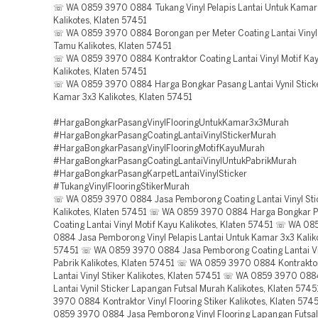
☏ WA 0859 3970 0884 Tukang Vinyl Pelapis Lantai Untuk Kamar
Kalikotes, Klaten 57451
☏ WA 0859 3970 0884 Borongan per Meter Coating Lantai Vinyl
Tamu Kalikotes, Klaten 57451
☏ WA 0859 3970 0884 Kontraktor Coating Lantai Vinyl Motif Ka
Kalikotes, Klaten 57451
☏ WA 0859 3970 0884 Harga Bongkar Pasang Lantai Vynil Stick
Kamar 3x3 Kalikotes, Klaten 57451
#HargaBongkarPasangVinylFlooringUntukKamar3x3Murah
#HargaBongkarPasangCoatingLantaiVinylStickerMurah
#HargaBongkarPasangVinylFlooringMotifKayuMurah
#HargaBongkarPasangCoatingLantaiVinylUntukPabrikMurah
#HargaBongkarPasangKarpetLantaiVinylSticker
#TukangVinylFlooringStikerMurah
☏ WA 0859 3970 0884 Jasa Pemborong Coating Lantai Vinyl Sti
Kalikotes, Klaten 57451 ☏ WA 0859 3970 0884 Harga Bongkar 
Coating Lantai Vinyl Motif Kayu Kalikotes, Klaten 57451 ☏ WA 0
0884 Jasa Pemborong Vinyl Pelapis Lantai Untuk Kamar 3x3 Kaliko
57451 ☏ WA 0859 3970 0884 Jasa Pemborong Coating Lantai Vi
Pabrik Kalikotes, Klaten 57451 ☏ WA 0859 3970 0884 Kontrakto
Lantai Vinyl Stiker Kalikotes, Klaten 57451 ☏ WA 0859 3970 088
Lantai Vynil Sticker Lapangan Futsal Murah Kalikotes, Klaten 5
3970 0884 Kontraktor Vinyl Flooring Stiker Kalikotes, Klaten 57
0859 3970 0884 Jasa Pemborong Vinyl Flooring Lapangan Futsal 