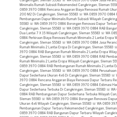
Cangkringan, Sleman 55583 ☏ WA 0859 3970 0884 Jasa Peran
Minimalis Rumah Subsidi Rekomended Cangkringan, Sleman 55
0859 3970 0884 Rencana Anggaran Biaya Renovasi Rumah Ukur
200 M2 Di Cangkringan, Sleman 55583 ☏ WA 0859 3970 0884
Pembangunan Dapur Minimalis Rumah Subsidi Wilayah Cangkring
55583 ☏ WA 0859 3970 0884 Borongan Renovasi Dapur Terbaru
Cangkringan, Sleman 55583 ☏ WA 0859 3970 0884 RAB Bangu
Dua Lantai 7 X 15 Wilayah Cangkringan, Sleman 55583 ☏ WA 08
0884 Perkiraan Biaya Renovasi Rumah Minimalis 2 Lantai Eropa W
Cangkringan, Sleman 55583 ☏ WA 0859 3970 0884 Jasa Peran
Rumah Minimalis 2 Lantai Eropa Di Cangkringan, Sleman 55583
3970 0884 RAB Bangunan Rumah Minimalis 2 Lantai Eropa Wila
Cangkringan, Sleman 55583 ☏ WA 0859 3970 0884 RAB Pemba
Rumah Minimalis 2 Lantai Eropa Wilayah Cangkringan, Sleman 
0859 3970 0884 RAB Pembangunan Rumah Minimalis 2 Lantai E
Cangkringan, Sleman 55583 ☏ WA 0859 3970 0884 Perusahaan 
Dapur Sederhana Ukuran 4x6 Di Cangkringan, Sleman 55583 ☏
3970 0884 Rencana Anggaran Biaya Renovasi Dapur Terbaru 
Cangkringan, Sleman 55583 ☏ WA 0859 3970 0884 Estimasi Ha
Dapur Sederhana Terbuka Di Cangkringan, Sleman 55583 ☏ WA
0884 RAB Pembangunan Dapur Sederhana Terbuka Wilayah Cang
Sleman 55583 ☏ WA 0859 3970 0884 Borongan Renovasi Dapu
Ukuran 4x6 Wilayah Cangkringan, Sleman 55583 ☏ WA 0859 3
Pembangunan Dapur Terbaru Rekomended Cangkringan, Slema
0859 3970 0884 RAB Bangunan Dapur Terbaru Wilayah Cangkri