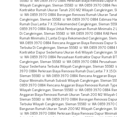
55583 ☏ WA 0859 3970 0884 Perkiraan Biaya Renovasi Dapur
Wilayah Cangkringan, Sleman 55583 ☏ WA 0859 3970 0884 Per
Kontraktor Rumah Ukuran Tanah 200 M2 Wilayah Cangkringan, 
☏ WA 0859 3970 0884 Borongan Renovasi Rumah Ukuran Tana
Cangkringan, Sleman 55583 ☏ WA 0859 3970 0884 Estimasi Ha
Rumah Dua Lantai 7 X 15 Rekomended Cangkringan, Sleman 55
0859 3970 0884 Biaya Untuk Pembangunan Rumah Minimalis 2 L
Di Cangkringan, Sleman 55583 ☏ WA 0859 3970 0884 RAB Pe
Rumah Minimalis 2 Lantai Eropa Rekomended Cangkringan, Sle
WA 0859 3970 0884 Rencana Anggaran Biaya Renovasi Dapur 
Terbuka Di Cangkringan, Sleman 55583 ☏ WA 0859 3970 0884 
Kontraktor Dapur Sederhana Ukuran 4x6 Wilayah Cangkringan, 
☏ WA 0859 3970 0884 Perusahaan Kontraktor Dapur Rumah BT
Cangkringan, Sleman 55583 ☏ WA 0859 3970 0884 Perusahaan 
Dapur Sederhana Terbuka Wilayah Cangkringan, Sleman 55583
3970 0884 Perkiraan Biaya Renovasi Rumah Dua Lantai 7 X 15 Di
Sleman 55583 ☏ WA 0859 3970 0884 Rencana Anggaran Biaya 
Dapur Minimalis Rumah Subsidi Wilayah Cangkringan, Sleman 5
0859 3970 0884 Rencana Anggaran Biaya Renovasi Rumah Typ
Wilayah Cangkringan, Sleman 55583 ☏ WA 0859 3970 0884 Re
Anggaran Biaya Renovasi Rumah Ukuran Tanah 200 M2 Wilayah 
Sleman 55583 ☏ WA 0859 3970 0884 Borongan Renovasi Dapu
Terbuka Wilayah Cangkringan, Sleman 55583 ☏ WA 0859 3970
Bangunan Rumah Ukuran Tanah 200 M2 Wilayah Cangkringan, S
☏ WA 0859 3970 0884 Perkiraan Biaya Renovasi Dapur Minimal