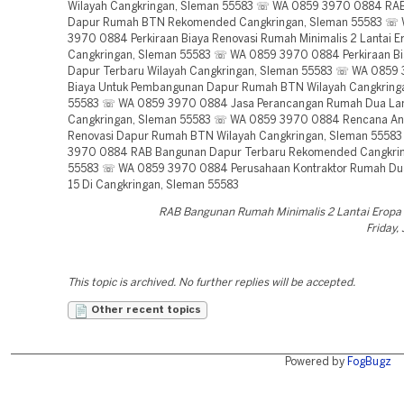
Wilayah Cangkringan, Sleman 55583 ☏ WA 0859 3970 0884 RA
Dapur Rumah BTN Rekomended Cangkringan, Sleman 55583 ☏
3970 0884 Perkiraan Biaya Renovasi Rumah Minimalis 2 Lantai E
Cangkringan, Sleman 55583 ☏ WA 0859 3970 0884 Perkiraan Bi
Dapur Terbaru Wilayah Cangkringan, Sleman 55583 ☏ WA 0859
Biaya Untuk Pembangunan Dapur Rumah BTN Wilayah Cangkring
55583 ☏ WA 0859 3970 0884 Jasa Perancangan Rumah Dua Lant
Cangkringan, Sleman 55583 ☏ WA 0859 3970 0884 Rencana An
Renovasi Dapur Rumah BTN Wilayah Cangkringan, Sleman 5558
3970 0884 RAB Bangunan Dapur Terbaru Rekomended Cangkrin
55583 ☏ WA 0859 3970 0884 Perusahaan Kontraktor Rumah Dua
15 Di Cangkringan, Sleman 55583
RAB Bangunan Rumah Minimalis 2 Lantai Eropa
Friday,
This topic is archived. No further replies will be accepted.
Other recent topics
Powered by
FogBugz