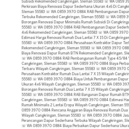
Subsidi Rekomended Cangkringan, Sleman 55583 ☏ WA 0859 
Perkiraan Biaya Renovasi Dapur Sederhana Ukuran 4x6 Di Cangkr
Sleman 55583 ☏ WA 0859 3970 0884 RAB Pembangunan Dapur
Terbuka Rekomended Cangkringan, Sleman 55583 ☏ WA 0859 
Borongan Renovasi Dapur Minimalis Rumah Subsidi Di Cangkring
55583 ☏ WA 0859 3970 0884 RAB Pembangunan Dapur Sederh
4x6 Rekomended Cangkringan, Sleman 55583 ☏ WA 0859 3970
Estimasi Harga Renovasi Rumah Dua Lantai 7 X 15 Di Cangkringa
55583 ☏ WA 0859 3970 0884 Perusahaan Kontraktor Dapur Ter
Rekomended Cangkringan, Sleman 55583 ☏ WA 0859 3970 0884
Biaya Renovasi Dapur Rumah BTN Rekomended Cangkringan, Sl
☏ WA 0859 3970 0884 RAB Pembangunan Rumah Type 45/84 
Cangkringan, Sleman 55583 ☏ WA 0859 3970 0884 Biaya Perba
Terbaru Wilayah Cangkringan, Sleman 55583 ☏ WA 0859 3970 
Perusahaan Kontraktor Rumah Dua Lantai 7 X 15 Wilayah Cangkri
55583 ☏ WA 0859 3970 0884 Biaya Untuk Pembangunan Dapur
Ukuran 4x6 Wilayah Cangkringan, Sleman 55583 ☏ WA 0859 39
Borongan Renovasi Rumah Dua Lantai 7 X 15 Wilayah Cangkringa
55583 ☏ WA 0859 3970 0884 RAB Bangunan Dapur Rumah BTN
Cangkringan, Sleman 55583 ☏ WA 0859 3970 0884 Estimasi Ha
Rumah Minimalis 2 Lantai Eropa Wilayah Cangkringan, Sleman 
0859 3970 0884 Rencana Anggaran Biaya Renovasi Rumah Dua L
Wilayah Cangkringan, Sleman 55583 ☏ WA 0859 3970 0884 Jas
Perancangan Dapur Sederhana Terbuka Wilayah Cangkringan, S
☏ WA 0859 3970 0884 Biaya Perbaikan Dapur Sederhana Ukur