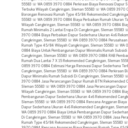
55583 ☏ WA 0859 3970 0884 Perkiraan Biaya Renovasi Dapur 
Terbuka Wilayah Cangkringan, Sleman 55583 ☏ WA 0859 3970 
Borongan Renovasi Rumah Type 45/84 Rekomended Cangkringa
55583 ☏ WA 0859 3970 0884 Biaya Perbaikan Rumah Ukuran T
Wilayah Cangkringan, Sleman 55583 ☏ WA 0859 3970 0884 Biay
Rumah Minimalis 2 Lantai Eropa Di Cangkringan, Sleman 55583
3970 0884 Biaya Perbaikan Dapur Sederhana Ukuran 4x6 Rek
Cangkringan, Sleman 55583 ☏ WA 0859 3970 0884 Perusahaan 
Rumah Type 45/84 Wilayah Cangkringan, Sleman 55583 ☏ WA 
0884 Biaya Untuk Pembangunan Dapur Minimalis Rumah Subsid
Cangkringan, Sleman 55583 ☏ WA 0859 3970 0884 RAB Pemba
Rumah Dua Lantai 7 X 15 Rekomended Cangkringan, Sleman 55
0859 3970 0884 Estimasi Harga Renovasi Dapur Sederhana Ter
Cangkringan, Sleman 55583 ☏ WA 0859 3970 0884 Perkiraan Bi
Dapur Minimalis Rumah Subsidi Di Cangkringan, Sleman 55583
3970 0884 Jasa Perancangan Dapur Rumah BTN Rekomended C
Sleman 55583 ☏ WA 0859 3970 0884 Jasa Perancangan Dapur
Wilayah Cangkringan, Sleman 55583 ☏ WA 0859 3970 0884 Bia
Pembangunan Dapur Sederhana Ukuran 4x6 Rekomended Cangkr
Sleman 55583 ☏ WA 0859 3970 0884 Rencana Anggaran Biaya 
Dapur Sederhana Ukuran 4x6 Rekomended Cangkringan, Slema
WA 0859 3970 0884 Biaya Untuk Pembangunan Dapur Sederhan
Di Cangkringan, Sleman 55583 ☏ WA 0859 3970 0884 Jasa Per
Rumah Type 45/84 Rekomended Cangkringan, Sleman 55583 
3970 0884 Rencana Anggaran Biaya Renovasi Rumah Type 45/8