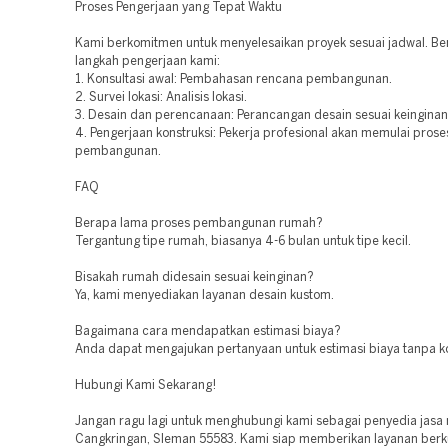
Proses Pengerjaan yang Tepat Waktu
Kami berkomitmen untuk menyelesaikan proyek sesuai jadwal. Ber
langkah pengerjaan kami:
1. Konsultasi awal: Pembahasan rencana pembangunan.
2. Survei lokasi: Analisis lokasi.
3. Desain dan perencanaan: Perancangan desain sesuai keinginan
4. Pengerjaan konstruksi: Pekerja profesional akan memulai prose
pembangunan.
FAQ
Berapa lama proses pembangunan rumah?
Tergantung tipe rumah, biasanya 4-6 bulan untuk tipe kecil.
Bisakah rumah didesain sesuai keinginan?
Ya, kami menyediakan layanan desain kustom.
Bagaimana cara mendapatkan estimasi biaya?
Anda dapat mengajukan pertanyaan untuk estimasi biaya tanpa 
Hubungi Kami Sekarang!
Jangan ragu lagi untuk menghubungi kami sebagai penyedia jasa 
Cangkringan, Sleman 55583. Kami siap memberikan layanan berkua