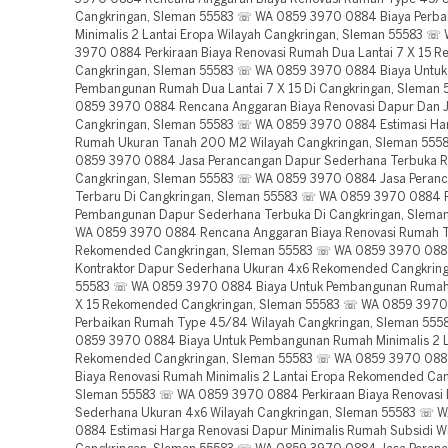
Cangkringan, Sleman 55583 ☏ WA 0859 3970 0884 Biaya Perba
Minimalis 2 Lantai Eropa Wilayah Cangkringan, Sleman 55583 ☏
3970 0884 Perkiraan Biaya Renovasi Rumah Dua Lantai 7 X 15 
Cangkringan, Sleman 55583 ☏ WA 0859 3970 0884 Biaya Untuk
Pembangunan Rumah Dua Lantai 7 X 15 Di Cangkringan, Sleman
0859 3970 0884 Rencana Anggaran Biaya Renovasi Dapur Dan 
Cangkringan, Sleman 55583 ☏ WA 0859 3970 0884 Estimasi Ha
Rumah Ukuran Tanah 200 M2 Wilayah Cangkringan, Sleman 55
0859 3970 0884 Jasa Perancangan Dapur Sederhana Terbuka
Cangkringan, Sleman 55583 ☏ WA 0859 3970 0884 Jasa Peran
Terbaru Di Cangkringan, Sleman 55583 ☏ WA 0859 3970 0884
Pembangunan Dapur Sederhana Terbuka Di Cangkringan, Slema
WA 0859 3970 0884 Rencana Anggaran Biaya Renovasi Rumah 
Rekomended Cangkringan, Sleman 55583 ☏ WA 0859 3970 088
Kontraktor Dapur Sederhana Ukuran 4x6 Rekomended Cangkring
55583 ☏ WA 0859 3970 0884 Biaya Untuk Pembangunan Rumah 
X 15 Rekomended Cangkringan, Sleman 55583 ☏ WA 0859 3970
Perbaikan Rumah Type 45/84 Wilayah Cangkringan, Sleman 55
0859 3970 0884 Biaya Untuk Pembangunan Rumah Minimalis 2 L
Rekomended Cangkringan, Sleman 55583 ☏ WA 0859 3970 0884
Biaya Renovasi Rumah Minimalis 2 Lantai Eropa Rekomended Can
Sleman 55583 ☏ WA 0859 3970 0884 Perkiraan Biaya Renovasi
Sederhana Ukuran 4x6 Wilayah Cangkringan, Sleman 55583 ☏ 
0884 Estimasi Harga Renovasi Dapur Minimalis Rumah Subsidi W