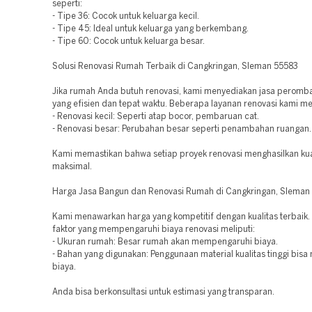
seperti:
- Tipe 36: Cocok untuk keluarga kecil.
- Tipe 45: Ideal untuk keluarga yang berkembang.
- Tipe 60: Cocok untuk keluarga besar.
Solusi Renovasi Rumah Terbaik di Cangkringan, Sleman 55583
Jika rumah Anda butuh renovasi, kami menyediakan jasa perom
yang efisien dan tepat waktu. Beberapa layanan renovasi kami mel
- Renovasi kecil: Seperti atap bocor, pembaruan cat.
- Renovasi besar: Perubahan besar seperti penambahan ruangan.
Kami memastikan bahwa setiap proyek renovasi menghasilkan kua
maksimal.
Harga Jasa Bangun dan Renovasi Rumah di Cangkringan, Sleman
Kami menawarkan harga yang kompetitif dengan kualitas terbaik
faktor yang mempengaruhi biaya renovasi meliputi:
- Ukuran rumah: Besar rumah akan mempengaruhi biaya.
- Bahan yang digunakan: Penggunaan material kualitas tinggi bis
biaya.
Anda bisa berkonsultasi untuk estimasi yang transparan.