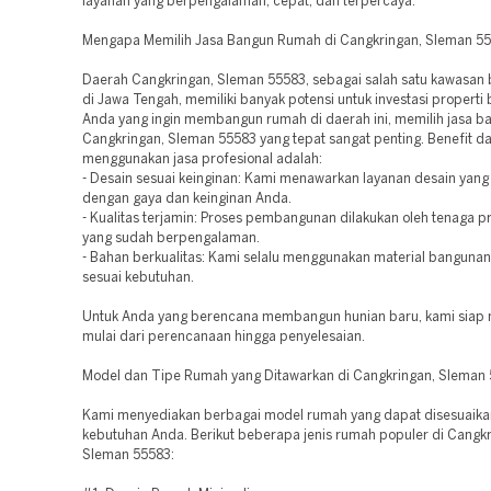
layanan yang berpengalaman, cepat, dan terpercaya.
Mengapa Memilih Jasa Bangun Rumah di Cangkringan, Sleman 5
Daerah Cangkringan, Sleman 55583, sebagai salah satu kawasa
di Jawa Tengah, memiliki banyak potensi untuk investasi properti 
Anda yang ingin membangun rumah di daerah ini, memilih jasa 
Cangkringan, Sleman 55583 yang tepat sangat penting. Benefit da
menggunakan jasa profesional adalah:
- Desain sesuai keinginan: Kami menawarkan layanan desain yang 
dengan gaya dan keinginan Anda.
- Kualitas terjamin: Proses pembangunan dilakukan oleh tenaga p
yang sudah berpengalaman.
- Bahan berkualitas: Kami selalu menggunakan material bangunan
sesuai kebutuhan.
Untuk Anda yang berencana membangun hunian baru, kami sia
mulai dari perencanaan hingga penyelesaian.
Model dan Tipe Rumah yang Ditawarkan di Cangkringan, Sleman
Kami menyediakan berbagai model rumah yang dapat disesuaik
kebutuhan Anda. Berikut beberapa jenis rumah populer di Cangkr
Sleman 55583: