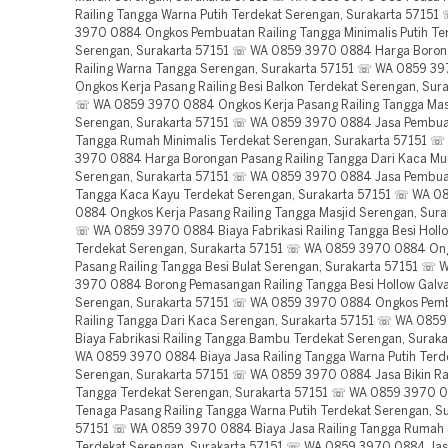
Railing Tangga Warna Putih Terdekat Serengan, Surakarta 5715
3970 0884 Ongkos Pembuatan Railing Tangga Minimalis Putih Te
Serengan, Surakarta 57151 ☏ WA 0859 3970 0884 Harga Boron
Railing Warna Tangga Serengan, Surakarta 57151 ☏ WA 0859 3
Ongkos Kerja Pasang Railing Besi Balkon Terdekat Serengan, Sur
☏ WA 0859 3970 0884 Ongkos Kerja Pasang Railing Tangga Mas
Serengan, Surakarta 57151 ☏ WA 0859 3970 0884 Jasa Pembuat
Tangga Rumah Minimalis Terdekat Serengan, Surakarta 57151 
3970 0884 Harga Borongan Pasang Railing Tangga Dari Kaca Mu
Serengan, Surakarta 57151 ☏ WA 0859 3970 0884 Jasa Pembuat
Tangga Kaca Kayu Terdekat Serengan, Surakarta 57151 ☏ WA 0
0884 Ongkos Kerja Pasang Railing Tangga Masjid Serengan, Sura
☏ WA 0859 3970 0884 Biaya Fabrikasi Railing Tangga Besi Hollo
Terdekat Serengan, Surakarta 57151 ☏ WA 0859 3970 0884 Ong
Pasang Railing Tangga Besi Bulat Serengan, Surakarta 57151 ☏
3970 0884 Borong Pemasangan Railing Tangga Besi Hollow Galv
Serengan, Surakarta 57151 ☏ WA 0859 3970 0884 Ongkos Pem
Railing Tangga Dari Kaca Serengan, Surakarta 57151 ☏ WA 085
Biaya Fabrikasi Railing Tangga Bambu Terdekat Serengan, Surak
WA 0859 3970 0884 Biaya Jasa Railing Tangga Warna Putih Terd
Serengan, Surakarta 57151 ☏ WA 0859 3970 0884 Jasa Bikin Ra
Tangga Terdekat Serengan, Surakarta 57151 ☏ WA 0859 3970 
Tenaga Pasang Railing Tangga Warna Putih Terdekat Serengan, S
57151 ☏ WA 0859 3970 0884 Biaya Jasa Railing Tangga Rumah 
Terdekat Serengan, Surakarta 57151 ☏ WA 0859 3970 0884 Ja