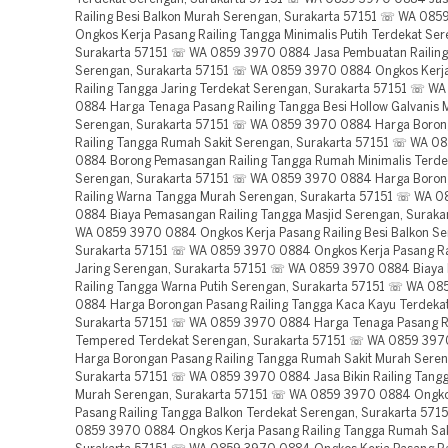
Railing Besi Balkon Murah Serengan, Surakarta 57151 ☏ WA 08
Ongkos Kerja Pasang Railing Tangga Minimalis Putih Terdekat Ser
Surakarta 57151 ☏ WA 0859 3970 0884 Jasa Pembuatan Railing 
Serengan, Surakarta 57151 ☏ WA 0859 3970 0884 Ongkos Kerj
Railing Tangga Jaring Terdekat Serengan, Surakarta 57151 ☏ W
0884 Harga Tenaga Pasang Railing Tangga Besi Hollow Galvanis 
Serengan, Surakarta 57151 ☏ WA 0859 3970 0884 Harga Boron
Railing Tangga Rumah Sakit Serengan, Surakarta 57151 ☏ WA 0
0884 Borong Pemasangan Railing Tangga Rumah Minimalis Terde
Serengan, Surakarta 57151 ☏ WA 0859 3970 0884 Harga Boron
Railing Warna Tangga Murah Serengan, Surakarta 57151 ☏ WA 
0884 Biaya Pemasangan Railing Tangga Masjid Serengan, Surak
WA 0859 3970 0884 Ongkos Kerja Pasang Railing Besi Balkon Se
Surakarta 57151 ☏ WA 0859 3970 0884 Ongkos Kerja Pasang Ra
Jaring Serengan, Surakarta 57151 ☏ WA 0859 3970 0884 Biaya 
Railing Tangga Warna Putih Serengan, Surakarta 57151 ☏ WA 0
0884 Harga Borongan Pasang Railing Tangga Kaca Kayu Terdeka
Surakarta 57151 ☏ WA 0859 3970 0884 Harga Tenaga Pasang Ra
Tempered Terdekat Serengan, Surakarta 57151 ☏ WA 0859 39
Harga Borongan Pasang Railing Tangga Rumah Sakit Murah Seren
Surakarta 57151 ☏ WA 0859 3970 0884 Jasa Bikin Railing Tangg
Murah Serengan, Surakarta 57151 ☏ WA 0859 3970 0884 Ongko
Pasang Railing Tangga Balkon Terdekat Serengan, Surakarta 57
0859 3970 0884 Ongkos Kerja Pasang Railing Tangga Rumah Sak