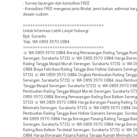
- Survey lapangan dan konsultasi FREE
- Konsultasi FREE mengenai jenis Model, jenis bahan, estimasi ha
desain custom
=================================
Untuk Informasi Lebih Lanjut Hubungi :
Bpk. Sunanto
Telp. WA 0859 3970 0884
=================================
☏ WA 0859 3970 0884 Borong Pemasangan Railing Tangga Ruma
Serengan, Surakarta 57151 ☏ WA 0859 3970 0884 Harga Boron
Railing Tangga Masjid Murah Serengan, Surakarta 57151 ☏ WA 
0884 Biaya Fabrikasi Railing Tangga Besi Hollow Galvanis Sereng
57151 ☏ WA 0859 3970 0884 Ongkos Pembuatan Railing Tangga
Serengan, Surakarta 57151 ☏ WA 0859 3970 0884 Jasa Pembuat
Tangga Masjid Serengan, Surakarta 57151 ☏ WA 0859 3970 088
Pembuatan Railing Tangga Masjid Murah Serengan, Surakarta 5
0859 3970 0884 Borong Pemasangan Railing Besi Balkon Sereng
57151 ☏ WA 0859 3970 0884 Harga Borongan Pasang Railing 
Minimalis Serengan, Surakarta 57151 ☏ WA 0859 3970 0884 O
Pembuatan Railing Tangga Besi Hollow Galvanis Serengan, Surak
WA 0859 3970 0884 Harga Borongan Pasang Railing Tangga Ba
Serengan, Surakarta 57151 ☏ WA 0859 3970 0884 Harga Boron
Railing Besi Balkon Terdekat Serengan, Surakarta 57151 ☏ WA 
0884 Harga Borongan Pasang Railing Tangga Rumah Minimalis S