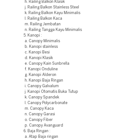
h. Railing Balkon Klasik
j. Railing Balkon Stainless Steel
k. Railing Balkon Kayu Minimalis
l. Railing Balkon Kaca
m. Railing Jembatan
n. Railing Tangga Kayu Minimalis
5. Kanopi :
a. Canopy Minimalis
b. Kanopi stainless
c. Kanopi Besi
d. Kanopi Klasik
e. Canopy Kain Sunbrella
f. Kanopi Onduline
g. Kanopi Alderon
h. Kanopi Baja Ringan
i. Canopy Galvalum
j. Kanopi Otomatis Buka Tutup
k. Canopy Spandek
l. Canopy Polycarbonate
m. Canopy Kaca
n. Canopy Garasi
o. Canopy Fiber
p. Canopy Avanguard
6. Baja Ringan :
a. Atap Baja ringan