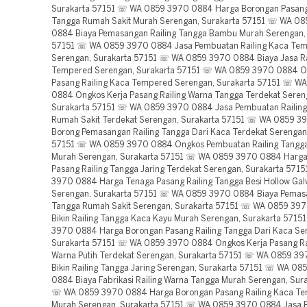
Surakarta 57151 ☏ WA 0859 3970 0884 Harga Borongan Pasang 
Tangga Rumah Sakit Murah Serengan, Surakarta 57151 ☏ WA 0
0884 Biaya Pemasangan Railing Tangga Bambu Murah Serengan,
57151 ☏ WA 0859 3970 0884 Jasa Pembuatan Railing Kaca Te
Serengan, Surakarta 57151 ☏ WA 0859 3970 0884 Biaya Jasa Ra
Tempered Serengan, Surakarta 57151 ☏ WA 0859 3970 0884 O
Pasang Railing Kaca Tempered Serengan, Surakarta 57151 ☏ W
0884 Ongkos Kerja Pasang Railing Warna Tangga Terdekat Seren
Surakarta 57151 ☏ WA 0859 3970 0884 Jasa Pembuatan Railing
Rumah Sakit Terdekat Serengan, Surakarta 57151 ☏ WA 0859 
Borong Pemasangan Railing Tangga Dari Kaca Terdekat Serengan
57151 ☏ WA 0859 3970 0884 Ongkos Pembuatan Railing Tangga
Murah Serengan, Surakarta 57151 ☏ WA 0859 3970 0884 Harg
Pasang Railing Tangga Jaring Terdekat Serengan, Surakarta 57
3970 0884 Harga Tenaga Pasang Railing Tangga Besi Hollow Gal
Serengan, Surakarta 57151 ☏ WA 0859 3970 0884 Biaya Pemasa
Tangga Rumah Sakit Serengan, Surakarta 57151 ☏ WA 0859 39
Bikin Railing Tangga Kaca Kayu Murah Serengan, Surakarta 571
3970 0884 Harga Borongan Pasang Railing Tangga Dari Kaca Se
Surakarta 57151 ☏ WA 0859 3970 0884 Ongkos Kerja Pasang Ra
Warna Putih Terdekat Serengan, Surakarta 57151 ☏ WA 0859 3
Bikin Railing Tangga Jaring Serengan, Surakarta 57151 ☏ WA 0
0884 Biaya Fabrikasi Railing Warna Tangga Murah Serengan, Sur
☏ WA 0859 3970 0884 Harga Borongan Pasang Railing Kaca T
Murah Serengan, Surakarta 57151 ☏ WA 0859 3970 0884 Jasa