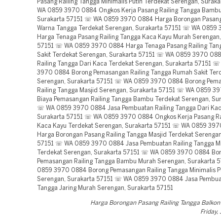
Pasang Railing Tangga Minimalis Putih Terdekat Serengan, Surak
WA 0859 3970 0884 Ongkos Kerja Pasang Railing Tangga Bambu
Surakarta 57151 ☏ WA 0859 3970 0884 Harga Borongan Pasang 
Warna Tangga Terdekat Serengan, Surakarta 57151 ☏ WA 0859
Harga Tenaga Pasang Railing Tangga Kaca Kayu Murah Serengan,
57151 ☏ WA 0859 3970 0884 Harga Tenaga Pasang Railing Ta
Sakit Terdekat Serengan, Surakarta 57151 ☏ WA 0859 3970 088
Railing Tangga Dari Kaca Terdekat Serengan, Surakarta 57151 
3970 0884 Borong Pemasangan Railing Tangga Rumah Sakit Ter
Serengan, Surakarta 57151 ☏ WA 0859 3970 0884 Borong Pem
Railing Tangga Masjid Serengan, Surakarta 57151 ☏ WA 0859 3
Biaya Pemasangan Railing Tangga Bambu Terdekat Serengan, Sur
☏ WA 0859 3970 0884 Jasa Pembuatan Railing Tangga Dari Kac
Surakarta 57151 ☏ WA 0859 3970 0884 Ongkos Kerja Pasang Ra
Kaca Kayu Terdekat Serengan, Surakarta 57151 ☏ WA 0859 39
Harga Borongan Pasang Railing Tangga Masjid Terdekat Serengan
57151 ☏ WA 0859 3970 0884 Jasa Pembuatan Railing Tangga Min
Terdekat Serengan, Surakarta 57151 ☏ WA 0859 3970 0884 Bo
Pemasangan Railing Tangga Bambu Murah Serengan, Surakarta 
0859 3970 0884 Borong Pemasangan Railing Tangga Minimalis P
Serengan, Surakarta 57151 ☏ WA 0859 3970 0884 Jasa Pembuat
Tangga Jaring Murah Serengan, Surakarta 57151
Harga Borongan Pasang Railing Tangga Balkon
Friday,