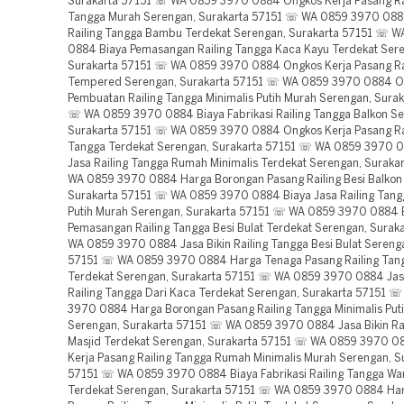
Surakarta 57151 ☏ WA 0859 3970 0884 Ongkos Kerja Pasang Ra
Tangga Murah Serengan, Surakarta 57151 ☏ WA 0859 3970 088
Railing Tangga Bambu Terdekat Serengan, Surakarta 57151 ☏ 
0884 Biaya Pemasangan Railing Tangga Kaca Kayu Terdekat Ser
Surakarta 57151 ☏ WA 0859 3970 0884 Ongkos Kerja Pasang Ra
Tempered Serengan, Surakarta 57151 ☏ WA 0859 3970 0884 O
Pembuatan Railing Tangga Minimalis Putih Murah Serengan, Surak
☏ WA 0859 3970 0884 Biaya Fabrikasi Railing Tangga Balkon Se
Surakarta 57151 ☏ WA 0859 3970 0884 Ongkos Kerja Pasang Ra
Tangga Terdekat Serengan, Surakarta 57151 ☏ WA 0859 3970 0
Jasa Railing Tangga Rumah Minimalis Terdekat Serengan, Suraka
WA 0859 3970 0884 Harga Borongan Pasang Railing Besi Balkon
Surakarta 57151 ☏ WA 0859 3970 0884 Biaya Jasa Railing Tan
Putih Murah Serengan, Surakarta 57151 ☏ WA 0859 3970 0884 
Pemasangan Railing Tangga Besi Bulat Terdekat Serengan, Surak
WA 0859 3970 0884 Jasa Bikin Railing Tangga Besi Bulat Sereng
57151 ☏ WA 0859 3970 0884 Harga Tenaga Pasang Railing Tang
Terdekat Serengan, Surakarta 57151 ☏ WA 0859 3970 0884 Jasa
Railing Tangga Dari Kaca Terdekat Serengan, Surakarta 57151 
3970 0884 Harga Borongan Pasang Railing Tangga Minimalis Puti
Serengan, Surakarta 57151 ☏ WA 0859 3970 0884 Jasa Bikin Ra
Masjid Terdekat Serengan, Surakarta 57151 ☏ WA 0859 3970 0
Kerja Pasang Railing Tangga Rumah Minimalis Murah Serengan, S
57151 ☏ WA 0859 3970 0884 Biaya Fabrikasi Railing Tangga War
Terdekat Serengan, Surakarta 57151 ☏ WA 0859 3970 0884 Ha