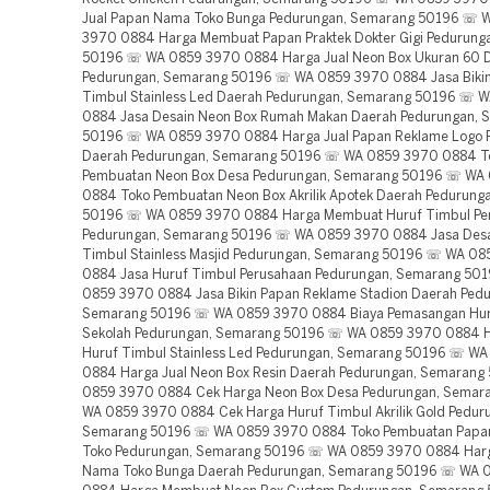
Jual Papan Nama Toko Bunga Pedurungan, Semarang 50196 ☏ 
3970 0884 Harga Membuat Papan Praktek Dokter Gigi Pedurung
50196 ☏ WA 0859 3970 0884 Harga Jual Neon Box Ukuran 60 
Pedurungan, Semarang 50196 ☏ WA 0859 3970 0884 Jasa Bikin
Timbul Stainless Led Daerah Pedurungan, Semarang 50196 ☏ 
0884 Jasa Desain Neon Box Rumah Makan Daerah Pedurungan, 
50196 ☏ WA 0859 3970 0884 Harga Jual Papan Reklame Logo 
Daerah Pedurungan, Semarang 50196 ☏ WA 0859 3970 0884 T
Pembuatan Neon Box Desa Pedurungan, Semarang 50196 ☏ WA
0884 Toko Pembuatan Neon Box Akrilik Apotek Daerah Pedurung
50196 ☏ WA 0859 3970 0884 Harga Membuat Huruf Timbul Pe
Pedurungan, Semarang 50196 ☏ WA 0859 3970 0884 Jasa Desa
Timbul Stainless Masjid Pedurungan, Semarang 50196 ☏ WA 0
0884 Jasa Huruf Timbul Perusahaan Pedurungan, Semarang 50
0859 3970 0884 Jasa Bikin Papan Reklame Stadion Daerah Pedu
Semarang 50196 ☏ WA 0859 3970 0884 Biaya Pemasangan Hur
Sekolah Pedurungan, Semarang 50196 ☏ WA 0859 3970 0884 H
Huruf Timbul Stainless Led Pedurungan, Semarang 50196 ☏ W
0884 Harga Jual Neon Box Resin Daerah Pedurungan, Semaran
0859 3970 0884 Cek Harga Neon Box Desa Pedurungan, Sema
WA 0859 3970 0884 Cek Harga Huruf Timbul Akrilik Gold Pedur
Semarang 50196 ☏ WA 0859 3970 0884 Toko Pembuatan Papa
Toko Pedurungan, Semarang 50196 ☏ WA 0859 3970 0884 Harg
Nama Toko Bunga Daerah Pedurungan, Semarang 50196 ☏ WA 