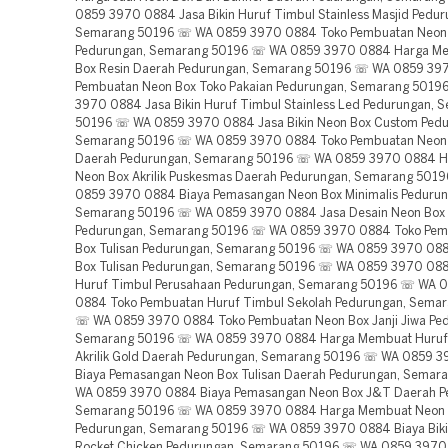
0859 3970 0884 Jasa Bikin Huruf Timbul Stainless Masjid Pedur
Semarang 50196 ☏ WA 0859 3970 0884 Toko Pembuatan Neon 
Pedurungan, Semarang 50196 ☏ WA 0859 3970 0884 Harga M
Box Resin Daerah Pedurungan, Semarang 50196 ☏ WA 0859 39
Pembuatan Neon Box Toko Pakaian Pedurungan, Semarang 501
3970 0884 Jasa Bikin Huruf Timbul Stainless Led Pedurungan, 
50196 ☏ WA 0859 3970 0884 Jasa Bikin Neon Box Custom Pedu
Semarang 50196 ☏ WA 0859 3970 0884 Toko Pembuatan Neon 
Daerah Pedurungan, Semarang 50196 ☏ WA 0859 3970 0884 Ha
Neon Box Akrilik Puskesmas Daerah Pedurungan, Semarang 501
0859 3970 0884 Biaya Pemasangan Neon Box Minimalis Pedurun
Semarang 50196 ☏ WA 0859 3970 0884 Jasa Desain Neon Box A
Pedurungan, Semarang 50196 ☏ WA 0859 3970 0884 Toko Pem
Box Tulisan Pedurungan, Semarang 50196 ☏ WA 0859 3970 08
Box Tulisan Pedurungan, Semarang 50196 ☏ WA 0859 3970 0884
Huruf Timbul Perusahaan Pedurungan, Semarang 50196 ☏ WA 
0884 Toko Pembuatan Huruf Timbul Sekolah Pedurungan, Sema
☏ WA 0859 3970 0884 Toko Pembuatan Neon Box Janji Jiwa Pe
Semarang 50196 ☏ WA 0859 3970 0884 Harga Membuat Huruf
Akrilik Gold Daerah Pedurungan, Semarang 50196 ☏ WA 0859 
Biaya Pemasangan Neon Box Tulisan Daerah Pedurungan, Sema
WA 0859 3970 0884 Biaya Pemasangan Neon Box J&T Daerah P
Semarang 50196 ☏ WA 0859 3970 0884 Harga Membuat Neon 
Pedurungan, Semarang 50196 ☏ WA 0859 3970 0884 Biaya Biki
Rocket Chicken Pedurungan, Semarang 50196 ☏ WA 0859 3970