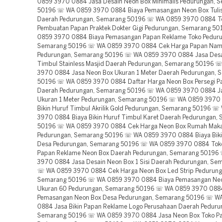
0859 3970 0884 Jasa Desain Neon Box Minimalis Pedurungan, 
50196 ☏ WA 0859 3970 0884 Biaya Pemasangan Neon Box Tuli
Daerah Pedurungan, Semarang 50196 ☏ WA 0859 3970 0884 T
Pembuatan Papan Praktek Dokter Gigi Pedurungan, Semarang 5
0859 3970 0884 Biaya Pemasangan Papan Reklame Toko Peduru
Semarang 50196 ☏ WA 0859 3970 0884 Cek Harga Papan Nam
Pedurungan, Semarang 50196 ☏ WA 0859 3970 0884 Jasa Desa
Timbul Stainless Masjid Daerah Pedurungan, Semarang 50196 
3970 0884 Jasa Neon Box Ukuran 1 Meter Daerah Pedurungan, 
50196 ☏ WA 0859 3970 0884 Daftar Harga Neon Box Persegi P
Daerah Pedurungan, Semarang 50196 ☏ WA 0859 3970 0884 J
Ukuran 1 Meter Pedurungan, Semarang 50196 ☏ WA 0859 3970
Bikin Huruf Timbul Akrilik Gold Pedurungan, Semarang 50196 
3970 0884 Biaya Bikin Huruf Timbul Karet Daerah Pedurungan,
50196 ☏ WA 0859 3970 0884 Cek Harga Neon Box Rumah Mak
Pedurungan, Semarang 50196 ☏ WA 0859 3970 0884 Biaya Biki
Desa Pedurungan, Semarang 50196 ☏ WA 0859 3970 0884 Tok
Papan Reklame Neon Box Daerah Pedurungan, Semarang 50196
3970 0884 Jasa Desain Neon Box 1 Sisi Daerah Pedurungan, Se
☏ WA 0859 3970 0884 Cek Harga Neon Box Led Strip Pedurung
Semarang 50196 ☏ WA 0859 3970 0884 Biaya Pemasangan Ne
Ukuran 60 Pedurungan, Semarang 50196 ☏ WA 0859 3970 088
Pemasangan Neon Box Desa Pedurungan, Semarang 50196 ☏ W
0884 Jasa Bikin Papan Reklame Logo Perusahaan Daerah Peduru
Semarang 50196 ☏ WA 0859 3970 0884 Jasa Neon Box Toko Pa