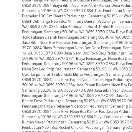
0884 Harga Membuat Neon Box Custom Pedurungan, Semarang
0859 3970 0884 Biaya Bikin Neon Box Akrilik Kantor Desa Pedur
Semarang 50196 ☏ WA 0859 3970 0884 Toko Pembuatan Neon 
Diameter 100 Cm Daerah Pedurungan, Semarang 50196 ☏ WA 
0884 Cek Harga Neon Box Minimalis Daerah Pedurungan, Sema
WA 0859 3970 0884 Toko Pembuatan Huruf Timbul Resepsionis
Pedurungan, Semarang 50196 ☏ WA 0859 3970 0884 Biaya Biki
Toko Pakaian Daerah Pedurungan, Semarang 50196 ☏ WA 0859
Jasa Bikin Neon Box Restoran Pedurungan, Semarang 50196 ☏ 
3970 0884 Biaya Pemasangan Neon Box Desa Pedurungan, Sem
☏ WA 0859 3970 0884 Jasa Neon Box Toko Baju Pedurungan, 
50196 ☏ WA 0859 3970 0884 Biaya Pemasangan Neon Box Des
Pedurungan, Semarang 50196 ☏ WA 0859 3970 0884 Biaya Pe
Neon Box Led Strip Pedurungan, Semarang 50196 ☏ WA 0859 
Cek Harga Huruf Timbul Gold Mirror Pedurungan, Semarang 50
0859 3970 0884 Jasa Bikin Papan Nama Toko Bunga Pedurunga
50196 ☏ WA 0859 3970 0884 Jasa Papan Reklame Neon Box Pe
Semarang 50196 ☏ WA 0859 3970 0884 Jasa Bikin Neon Box Jan
Pedurungan, Semarang 50196 ☏ WA 0859 3970 0884 Jasa Neon 
Kantor Desa Pedurungan, Semarang 50196 ☏ WA 0859 3970 08
Pemasangan Papan Reklame Videotron Pedurungan, Semarang 
0859 3970 0884 Jasa Bikin Neon Box Kantor Pos Daerah Peduru
Semarang 50196 ☏ WA 0859 3970 0884 Biaya Pemasangan Ne
Rumah Makan Pedurungan, Semarang 50196 ☏ WA 0859 3970 
Pembuatan Neon Box Rocket Chicken Pedurungan, Semarang 5