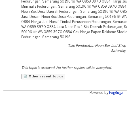
Pedurungan, Semarang 50196 ☏ WA 0859 3970 0884 Harga Jua
Minimalis Pedurungan, Semarang 50196 ☏ WA 0859 3970 0884 B
Neon Box Desa Daerah Pedurungan, Semarang 50196 ☏ WA 08
Jasa Desain Neon Box Desa Pedurungan, Semarang 50196 ☏ W
0884 Harga Jual Huruf Timbul Perusahaan Pedurungan, Semar
WA 0859 3970 0884 Jasa Neon Box 1 Sisi Daerah Pedurungan, 
50196 ☏ WA 0859 3970 0884 Cek Harga Papan Reklame Stadi
Pedurungan, Semarang 50196
Toko Pembuatan Neon Box Led Stri
Saturday,
This topic is archived. No further replies will be accepted.
Other recent topics
Powered by
FogBugz