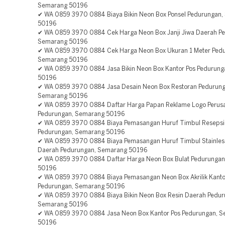
Semarang 50196
✔ WA 0859 3970 0884 Biaya Bikin Neon Box Ponsel Pedurungan
50196
✔ WA 0859 3970 0884 Cek Harga Neon Box Janji Jiwa Daerah P
Semarang 50196
✔ WA 0859 3970 0884 Cek Harga Neon Box Ukuran 1 Meter Pedu
Semarang 50196
✔ WA 0859 3970 0884 Jasa Bikin Neon Box Kantor Pos Pedurun
50196
✔ WA 0859 3970 0884 Jasa Desain Neon Box Restoran Pedurung
Semarang 50196
✔ WA 0859 3970 0884 Daftar Harga Papan Reklame Logo Perus
Pedurungan, Semarang 50196
✔ WA 0859 3970 0884 Biaya Pemasangan Huruf Timbul Resepsi
Pedurungan, Semarang 50196
✔ WA 0859 3970 0884 Biaya Pemasangan Huruf Timbul Stainles
Daerah Pedurungan, Semarang 50196
✔ WA 0859 3970 0884 Daftar Harga Neon Box Bulat Pedurunga
50196
✔ WA 0859 3970 0884 Biaya Pemasangan Neon Box Akrilik Kant
Pedurungan, Semarang 50196
✔ WA 0859 3970 0884 Biaya Bikin Neon Box Resin Daerah Pedur
Semarang 50196
✔ WA 0859 3970 0884 Jasa Neon Box Kantor Pos Pedurungan, 
50196