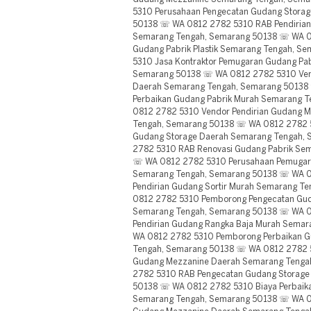
5310 Perusahaan Pengecatan Gudang Stora
50138 ☏ WA 0812 2782 5310 RAB Pendirian
Semarang Tengah, Semarang 50138 ☏ WA 
Gudang Pabrik Plastik Semarang Tengah, 
5310 Jasa Kontraktor Pemugaran Gudang Pa
Semarang 50138 ☏ WA 0812 2782 5310 Ven
Daerah Semarang Tengah, Semarang 50138
Perbaikan Gudang Pabrik Murah Semarang 
0812 2782 5310 Vendor Pendirian Gudang 
Tengah, Semarang 50138 ☏ WA 0812 2782 53
Gudang Storage Daerah Semarang Tengah,
2782 5310 RAB Renovasi Gudang Pabrik Se
☏ WA 0812 2782 5310 Perusahaan Pemugara
Semarang Tengah, Semarang 50138 ☏ WA 0
Pendirian Gudang Sortir Murah Semarang 
0812 2782 5310 Pemborong Pengecatan Guda
Semarang Tengah, Semarang 50138 ☏ WA 0
Pendirian Gudang Rangka Baja Murah Sema
WA 0812 2782 5310 Pemborong Perbaikan 
Tengah, Semarang 50138 ☏ WA 0812 2782 
Gudang Mezzanine Daerah Semarang Tenga
2782 5310 RAB Pengecatan Gudang Storage
50138 ☏ WA 0812 2782 5310 Biaya Perbaikan
Semarang Tengah, Semarang 50138 ☏ WA 0