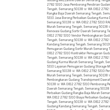
Gudang Mezzanine Daerah Semarang Tenga
2782 5310 Jasa Pemborong Pendirian Guda
Tengah, Semarang 50138 ☏ WA 0812 2782 
Rangka Baja Daerah Semarang Tengah, Se
5310 Jasa Borong Perbaikan Gudang Kurma
Semarang 50138 ☏ WA 0812 2782 5310 RAB
Murah Semarang Tengah, Semarang 50138 ☏
Renovasi Gudang Sortir Daerah Semarang 
0812 2782 5310 Vendor Pembongkaran Gud
Tengah, Semarang 50138 ☏ WA 0812 2782 
Kandang Semarang Tengah, Semarang 501
Pemugaran Gudang Sortir Murah Semarang
0812 2782 5310 Kontraktor Pemugaran Gud
Tengah, Semarang 50138 ☏ WA 0812 2782 5
Gudang Kurma Murah Semarang Tengah, S
5310 Layanan Pemugaran Gudang Storage M
Semarang 50138 ☏ WA 0812 2782 5310 Peru
Murah Semarang Tengah, Semarang 50138 
Pembongkaran Gudang Transhipment Daera
50138 ☏ WA 0812 2782 5310 Pemborong P
Daerah Semarang Tengah, Semarang 50138
Perbaikan Gudang Rangka Baja Murah Sema
WA 0812 2782 5310 Biaya Perbaikan Gudan
Tengah, Semarang 50138 ☏ WA 0812 2782 53
Gudang Kandang Semarang Tengah, Semar