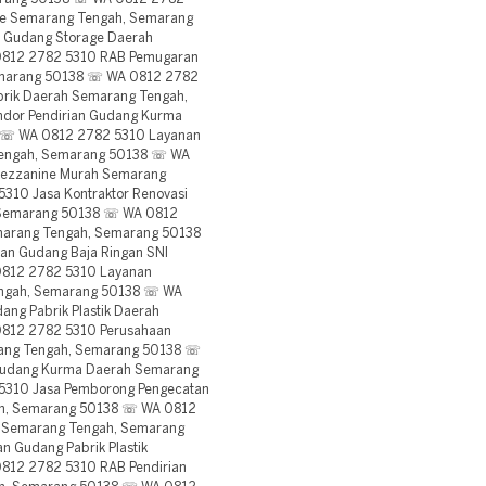
ge Semarang Tengah, Semarang
 Gudang Storage Daerah
0812 2782 5310 RAB Pemugaran
Semarang 50138 ☏ WA 0812 2782
brik Daerah Semarang Tengah,
dor Pendirian Gudang Kurma
 ☏ WA 0812 2782 5310 Layanan
Tengah, Semarang 50138 ☏ WA
Mezzanine Murah Semarang
10 Jasa Kontraktor Renovasi
 Semarang 50138 ☏ WA 0812
marang Tengah, Semarang 50138
n Gudang Baja Ringan SNI
812 2782 5310 Layanan
Tengah, Semarang 50138 ☏ WA
ng Pabrik Plastik Daerah
812 2782 5310 Perusahaan
rang Tengah, Semarang 50138 ☏
Gudang Kurma Daerah Semarang
5310 Jasa Pemborong Pengecatan
h, Semarang 50138 ☏ WA 0812
 Semarang Tengah, Semarang
 Gudang Pabrik Plastik
812 2782 5310 RAB Pendirian