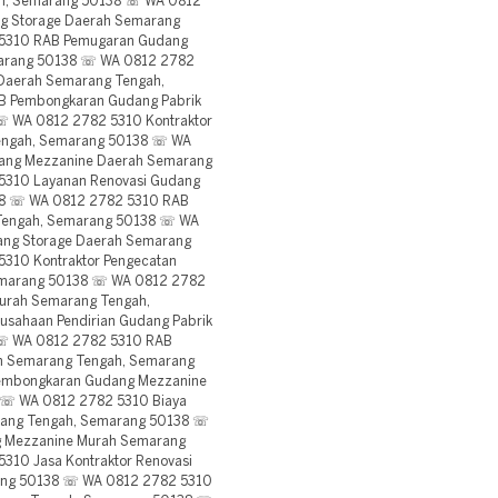
h, Semarang 50138 ☏ WA 0812
ng Storage Daerah Semarang
5310 RAB Pemugaran Gudang
marang 50138 ☏ WA 0812 2782
 Daerah Semarang Tengah,
 Pembongkaran Gudang Pabrik
 WA 0812 2782 5310 Kontraktor
Tengah, Semarang 50138 ☏ WA
ang Mezzanine Daerah Semarang
5310 Layanan Renovasi Gudang
38 ☏ WA 0812 2782 5310 RAB
 Tengah, Semarang 50138 ☏ WA
ang Storage Daerah Semarang
310 Kontraktor Pengecatan
emarang 50138 ☏ WA 0812 2782
urah Semarang Tengah,
sahaan Pendirian Gudang Pabrik
☏ WA 0812 2782 5310 RAB
h Semarang Tengah, Semarang
embongkaran Gudang Mezzanine
 ☏ WA 0812 2782 5310 Biaya
rang Tengah, Semarang 50138 ☏
g Mezzanine Murah Semarang
10 Jasa Kontraktor Renovasi
ang 50138 ☏ WA 0812 2782 5310