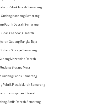
udang Pabrik Murah Semarang
an Gudang Kandang Semarang
ng Pabrik Daerah Semarang
n Gudang Kandang Daerah
karan Gudang Rangka Baja
 Gudang Storage Semarang
 Gudang Mezzanine Daerah
 Gudang Storage Murah
n Gudang Pabrik Semarang
 Pabrik Plastik Murah Semarang
ang Transhipment Daerah
dang Sortir Daerah Semarang