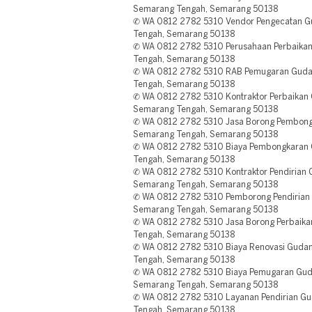
Semarang Tengah, Semarang 50138
✆ WA 0812 2782 5310 Vendor Pengecatan G
Tengah, Semarang 50138
✆ WA 0812 2782 5310 Perusahaan Perbaik
Tengah, Semarang 50138
✆ WA 0812 2782 5310 RAB Pemugaran Guda
Tengah, Semarang 50138
✆ WA 0812 2782 5310 Kontraktor Perbaika
Semarang Tengah, Semarang 50138
✆ WA 0812 2782 5310 Jasa Borong Pembong
Semarang Tengah, Semarang 50138
✆ WA 0812 2782 5310 Biaya Pembongkaran
Tengah, Semarang 50138
✆ WA 0812 2782 5310 Kontraktor Pendirian
Semarang Tengah, Semarang 50138
✆ WA 0812 2782 5310 Pemborong Pendirian
Semarang Tengah, Semarang 50138
✆ WA 0812 2782 5310 Jasa Borong Perbaika
Tengah, Semarang 50138
✆ WA 0812 2782 5310 Biaya Renovasi Gudang
Tengah, Semarang 50138
✆ WA 0812 2782 5310 Biaya Pemugaran Gud
Semarang Tengah, Semarang 50138
✆ WA 0812 2782 5310 Layanan Pendirian Gu
Tengah, Semarang 50138