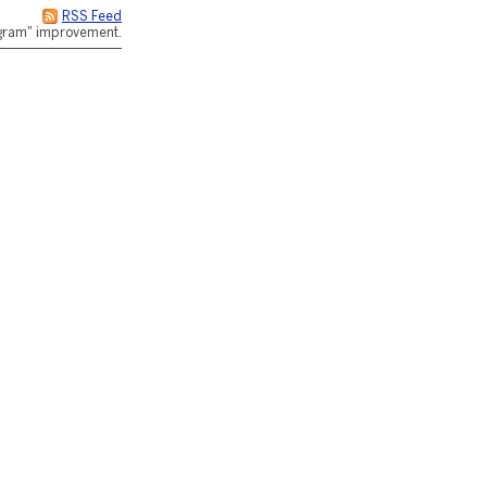
RSS Feed
rogram" improvement.