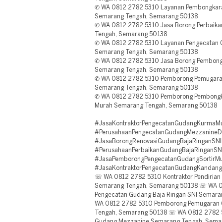
✆ WA 0812 2782 5310 Layanan Pembongkar
Semarang Tengah, Semarang 50138
✆ WA 0812 2782 5310 Jasa Borong Perbaik
Tengah, Semarang 50138
✆ WA 0812 2782 5310 Layanan Pengecatan
Semarang Tengah, Semarang 50138
✆ WA 0812 2782 5310 Jasa Borong Pembon
Semarang Tengah, Semarang 50138
✆ WA 0812 2782 5310 Pemborong Pemugaran 
Semarang Tengah, Semarang 50138
✆ WA 0812 2782 5310 Pemborong Pembongk
Murah Semarang Tengah, Semarang 50138
#JasaKontraktorPengecatanGudangKurmaM
#PerusahaanPengecatanGudangMezzanineD
#JasaBorongRenovasiGudangBajaRinganSN
#PerusahaanPerbaikanGudangBajaRinganSN
#JasaPemborongPengecatanGudangSortirM
#JasaKontraktorPengecatanGudangKandang
☏ WA 0812 2782 5310 Kontraktor Pendirian 
Semarang Tengah, Semarang 50138 ☏ WA 0
Pengecatan Gudang Baja Ringan SNI Semar
WA 0812 2782 5310 Pemborong Pemugaran
Tengah, Semarang 50138 ☏ WA 0812 2782 
Gudang Mezzanine Semarang Tengah, Sem