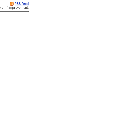
RSS Feed
rogram" improvement.