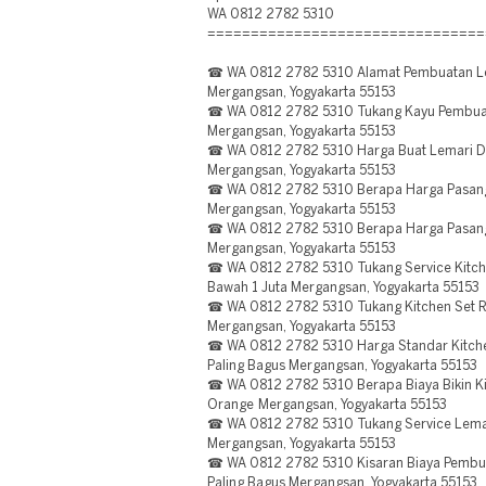
WA 0812 2782 5310
================================
☎ WA 0812 2782 5310 Alamat Pembuatan Le
Mergangsan, Yogyakarta 55153
☎ WA 0812 2782 5310 Tukang Kayu Pembuat
Mergangsan, Yogyakarta 55153
☎ WA 0812 2782 5310 Harga Buat Lemari Da
Mergangsan, Yogyakarta 55153
☎ WA 0812 2782 5310 Berapa Harga Pasang
Mergangsan, Yogyakarta 55153
☎ WA 0812 2782 5310 Berapa Harga Pasang 
Mergangsan, Yogyakarta 55153
☎ WA 0812 2782 5310 Tukang Service Kitche
Bawah 1 Juta Mergangsan, Yogyakarta 55153
☎ WA 0812 2782 5310 Tukang Kitchen Set Ru
Mergangsan, Yogyakarta 55153
☎ WA 0812 2782 5310 Harga Standar Kitche
Paling Bagus Mergangsan, Yogyakarta 55153
☎ WA 0812 2782 5310 Berapa Biaya Bikin Ki
Orange Mergangsan, Yogyakarta 55153
☎ WA 0812 2782 5310 Tukang Service Lemari
Mergangsan, Yogyakarta 55153
☎ WA 0812 2782 5310 Kisaran Biaya Pembua
Paling Bagus Mergangsan, Yogyakarta 55153