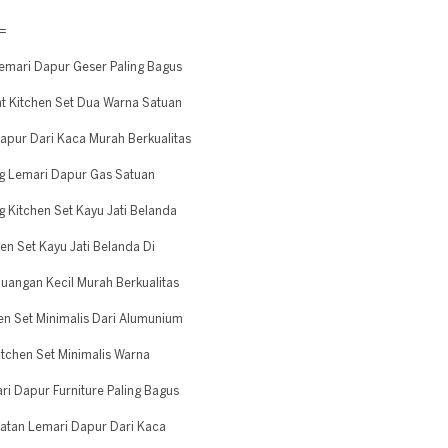
=
mari Dapur Geser Paling Bagus
 Kitchen Set Dua Warna Satuan
pur Dari Kaca Murah Berkualitas
 Lemari Dapur Gas Satuan
Kitchen Set Kayu Jati Belanda
n Set Kayu Jati Belanda Di
angan Kecil Murah Berkualitas
n Set Minimalis Dari Alumunium
tchen Set Minimalis Warna
 Dapur Furniture Paling Bagus
tan Lemari Dapur Dari Kaca