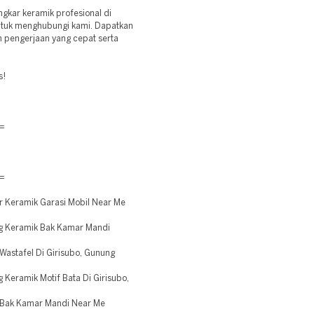
kar keramik profesional di
untuk menghubungi kami. Dapatkan
n pengerjaan yang cepat serta
s!
=
=
 Keramik Garasi Mobil Near Me
g Keramik Bak Kamar Mandi
astafel Di Girisubo, Gunung
Keramik Motif Bata Di Girisubo,
 Bak Kamar Mandi Near Me