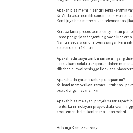
Apakah bisa memilih sendiri jenis keramik ya
Ya, Anda bisa memilih sendiri jenis, warna, d
Kami juga bisa memberikan rekomendasi jika
Berapa lama proses pemasangan atau pemb
Lama pengerjaan tergantung pada luas area d
Namun, secara umum, pemasangan keramik di
selesai dalam 1-3 hari.
Apakah ada biaya tambahan selain yang dise
Tidak, kami selalu transparan dalam menent
dibahas di awal sehingga tidak ada biaya te
Apakah ada garansi untuk pekerjaan ini?
Ya, kami memberikan garansi untuk hasil pek
puas dengan layanan kami.
Apakah bisa melayani proyek besar seperti h
Tentu, kami melayani proyek skala kecil hing
apartemen, hotel, kantor, mall, dan pabrik.
Hubungi Kami Sekarang!