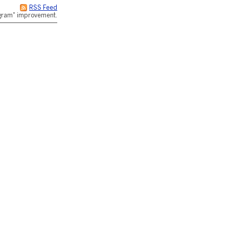
RSS Feed
rogram" improvement.