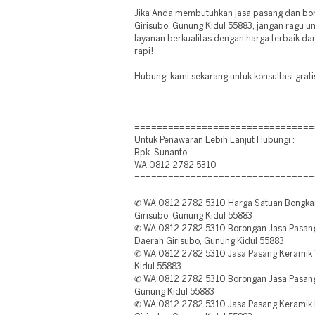
Jika Anda membutuhkan jasa pasang dan bong
Girisubo, Gunung Kidul 55883, jangan ragu 
layanan berkualitas dengan harga terbaik da
rapi!
Hubungi kami sekarang untuk konsultasi grati
================================
Untuk Penawaran Lebih Lanjut Hubungi :
Bpk. Sunanto
WA 0812 2782 5310
================================
✆ WA 0812 2782 5310 Harga Satuan Bongkar
Girisubo, Gunung Kidul 55883
✆ WA 0812 2782 5310 Borongan Jasa Pasan
Daerah Girisubo, Gunung Kidul 55883
✆ WA 0812 2782 5310 Jasa Pasang Keramik W
Kidul 55883
✆ WA 0812 2782 5310 Borongan Jasa Pasang 
Gunung Kidul 55883
✆ WA 0812 2782 5310 Jasa Pasang Keramik