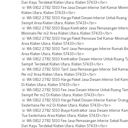
Dari Kayu Terdekat Klaten Utara, Klaten 57433</br>
☏ WA 0812 2782 5310 Fee Jasa Desain Interior Set Kamar Minima
Klaten Utara, Klaten 57433</br>
☏ WA 0812 2782 5310 Harga Paket Desain Interior Untuk Ruang
Sempit Area Klaten Utara, Klaten 57433</br>
☏ WA 0812 2782 5310 Biaya Kontraktor Jasa Pemasangan Interi
Minimalis Per m2 Area Klaten Utara, Klaten 57433</br>
☏ WA 0812 2782 5310 Harga Paket Renovasi Set Kamar Minimali
Area Klaten Utara, Klaten 57433</br>
☏ WA 0812 2782 5310 Tarif Jasa Pemasangan Interior Rumah Bi
Area Klaten Utara, Klaten 57433</br>
☏ WA 0812 2782 5310 Kontraktor Desain Interior Untuk Ruang 
Sempit Terdekat Klaten Utara, Klaten 57433</br>
☏ WA 0812 2782 5310 Tarif Jasa Pemasangan Interior Set Kamar
Per m2 Area Klaten Utara, Klaten 57433</br>
☏ WA 0812 2782 5310 Harga Paket Jasa Desain Interior Set Kam
Di Klaten Utara, Klaten 57433</br>
☏ WA 0812 2782 5310 Fee Jasa Desain Interior Untuk Ruang Ta
Sempit Per m2 Di Klaten Utara, Klaten 57433</br>
☏ WA 0812 2782 5310 Harga Paket Desain Interior Kamar Orang
Sederhana Per m2 Di Klaten Utara, Klaten 57433</br>
☏ WA 0812 2782 5310 Biaya Kontraktor Jasa Desain Interior Ka
Tua Sederhana Area Klaten Utara, Klaten 57433</br>
☏ WA 0812 2782 5310 Fee Jasa Pemasangan Interior Sekat Rua
Dari Kayu Terdekat Klaten Utara, Klaten 57433</br>