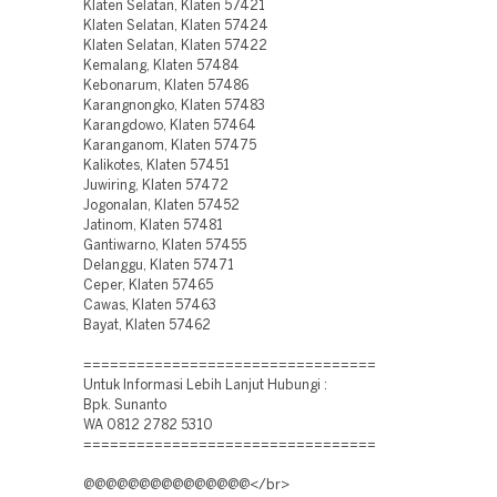
Klaten Selatan, Klaten 57421
Klaten Selatan, Klaten 57424
Klaten Selatan, Klaten 57422
Kemalang, Klaten 57484
Kebonarum, Klaten 57486
Karangnongko, Klaten 57483
Karangdowo, Klaten 57464
Karanganom, Klaten 57475
Kalikotes, Klaten 57451
Juwiring, Klaten 57472
Jogonalan, Klaten 57452
Jatinom, Klaten 57481
Gantiwarno, Klaten 57455
Delanggu, Klaten 57471
Ceper, Klaten 57465
Cawas, Klaten 57463
Bayat, Klaten 57462
=================================
Untuk Informasi Lebih Lanjut Hubungi :
Bpk. Sunanto
WA 0812 2782 5310
=================================
@@@@@@@@@@@@@@@</br>