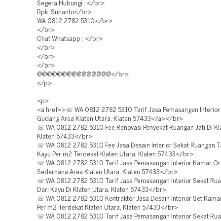
Segera Hubungi : </br>
Bpk. Sunanto</br>
WA 0812 2782 5310</br>
</br>
Chat Whatsapp : </br>
</br>
</br>
</br>
@@@@@@@@@@@@@@@</br>
</p>
<p>
<a href=>☏ WA 0812 2782 5310 Tarif Jasa Pemasangan Interior
Gudang Area Klaten Utara, Klaten 57433</a></br>
☏ WA 0812 2782 5310 Fee Renovasi Penyekat Ruangan Jati Di Kla
Klaten 57433</br>
☏ WA 0812 2782 5310 Fee Jasa Desain Interior Sekat Ruangan 
Kayu Per m2 Terdekat Klaten Utara, Klaten 57433</br>
☏ WA 0812 2782 5310 Tarif Jasa Pemasangan Interior Kamar Or
Sederhana Area Klaten Utara, Klaten 57433</br>
☏ WA 0812 2782 5310 Tarif Jasa Pemasangan Interior Sekat Ru
Dari Kayu Di Klaten Utara, Klaten 57433</br>
☏ WA 0812 2782 5310 Kontraktor Jasa Desain Interior Set Kamar
Per m2 Terdekat Klaten Utara, Klaten 57433</br>
☏ WA 0812 2782 5310 Tarif Jasa Pemasangan Interior Sekat Ru