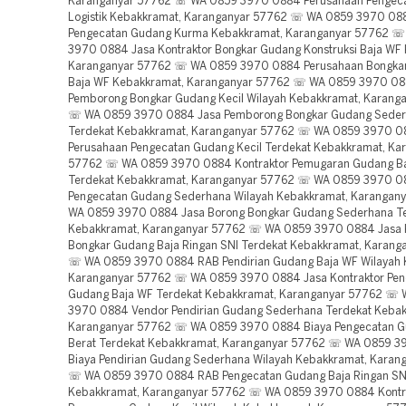
Karanganyar 57762 ☏ WA 0859 3970 0884 Perusahaan Pengec
Logistik Kebakkramat, Karanganyar 57762 ☏ WA 0859 3970 08
Pengecatan Gudang Kurma Kebakkramat, Karanganyar 57762 
3970 0884 Jasa Kontraktor Bongkar Gudang Konstruksi Baja WF
Karanganyar 57762 ☏ WA 0859 3970 0884 Perusahaan Bongka
Baja WF Kebakkramat, Karanganyar 57762 ☏ WA 0859 3970 0
Pemborong Bongkar Gudang Kecil Wilayah Kebakkramat, Karang
☏ WA 0859 3970 0884 Jasa Pemborong Bongkar Gudang Sede
Terdekat Kebakkramat, Karanganyar 57762 ☏ WA 0859 3970 
Perusahaan Pengecatan Gudang Kecil Terdekat Kebakkramat, Ka
57762 ☏ WA 0859 3970 0884 Kontraktor Pemugaran Gudang Ba
Terdekat Kebakkramat, Karanganyar 57762 ☏ WA 0859 3970 0
Pengecatan Gudang Sederhana Wilayah Kebakkramat, Karangan
WA 0859 3970 0884 Jasa Borong Bongkar Gudang Sederhana T
Kebakkramat, Karanganyar 57762 ☏ WA 0859 3970 0884 Jasa K
Bongkar Gudang Baja Ringan SNI Terdekat Kebakkramat, Karang
☏ WA 0859 3970 0884 RAB Pendirian Gudang Baja WF Wilayah 
Karanganyar 57762 ☏ WA 0859 3970 0884 Jasa Kontraktor Pend
Gudang Baja WF Terdekat Kebakkramat, Karanganyar 57762 ☏
3970 0884 Vendor Pendirian Gudang Sederhana Terdekat Kebak
Karanganyar 57762 ☏ WA 0859 3970 0884 Biaya Pengecatan G
Berat Terdekat Kebakkramat, Karanganyar 57762 ☏ WA 0859 
Biaya Pendirian Gudang Sederhana Wilayah Kebakkramat, Karan
☏ WA 0859 3970 0884 RAB Pengecatan Gudang Baja Ringan SN
Kebakkramat, Karanganyar 57762 ☏ WA 0859 3970 0884 Kontr