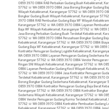
0859 3970 0884 RAB Perbaikan Gudang Buah Kebakkramat, Kar
57762 ☏ WA 0859 3970 0884 Jasa Borong Bongkar Gudang Baj
Wilayah Kebakkramat, Karanganyar 57762 ☏ WA 0859 3970 08
Bongkar Gudang Buah Wilayah Kebakkramat, Karanganyar 577
3970 0884 RAB Pembuatan Gudang Baja WF Wilayah Kebakkram
Karanganyar 57762 ☏ WA 0859 3970 0884 Layanan Pembuata
Baja WF Wilayah Kebakkramat, Karanganyar 57762 ☏ WA 0859
Jasa Borong Perbaikan Gudang Buah Terdekat Kebakkramat, Kar
57762 ☏ WA 0859 3970 0884 Perusahaan Bongkar Gudang Baja
Kebakkramat, Karanganyar 57762 ☏ WA 0859 3970 0884 Biaya
Gudang Baja WF Kebakkramat, Karanganyar 57762 ☏ WA 0859
Kontraktor Pemugaran Gudang Logistik Kebakkramat, Karangan
WA 0859 3970 0884 Layanan Pemugaran Gudang Sederhana Ke
Karanganyar 57762 ☏ WA 0859 3970 0884 Vendor Pemugaran 
Ringan SNI Wilayah Kebakkramat, Karanganyar 57762 ☏ WA 08
0884 Layanan Pembuatan Gudang Kecil Wilayah Kebakkramat, K
57762 ☏ WA 0859 3970 0884 Jasa Kontraktor Pemugaran Gud
Terdekat Kebakkramat, Karanganyar 57762 ☏ WA 0859 3970 0
Borong Bongkar Gudang Sederhana Kebakkramat, Karanganyar
0859 3970 0884 Kontraktor Pemugaran Gudang Baja Berat Keba
Karanganyar 57762 ☏ WA 0859 3970 0884 Kontraktor Bongkar
Sederhana Wilayah Kebakkramat, Karanganyar 57762 ☏ WA 08
0884 Vendor Pemugaran Gudang Kurma Terdekat Kebakkramat, 
57762 ☏ WA 0859 3970 0884 Kontraktor Pembuatan Gudang Log
Kebakkramat, Karanganyar 57762 ☏ WA 0859 3970 0884 Jasa K