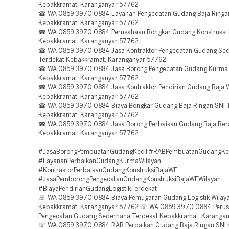
Kebakkramat, Karanganyar 57762
☎ WA 0859 3970 0884 Layanan Pengecatan Gudang Baja Ringan
Kebakkramat, Karanganyar 57762
☎ WA 0859 3970 0884 Perusahaan Bongkar Gudang Konstruksi 
Kebakkramat, Karanganyar 57762
☎ WA 0859 3970 0884 Jasa Kontraktor Pengecatan Gudang Se
Terdekat Kebakkramat, Karanganyar 57762
☎ WA 0859 3970 0884 Jasa Borong Pengecatan Gudang Kurma 
Kebakkramat, Karanganyar 57762
☎ WA 0859 3970 0884 Jasa Kontraktor Pendirian Gudang Baja 
Kebakkramat, Karanganyar 57762
☎ WA 0859 3970 0884 Biaya Bongkar Gudang Baja Ringan SNI 
Kebakkramat, Karanganyar 57762
☎ WA 0859 3970 0884 Jasa Borong Perbaikan Gudang Baja Bera
Kebakkramat, Karanganyar 57762
#JasaBorongPembuatanGudangKecil #RABPembuatanGudangKec
#LayananPerbaikanGudangKurmaWilayah
#KontraktorPerbaikanGudangKonstruksiBajaWF
#JasaPemborongPengecatanGudangKonstruksiBajaWFWilayah
#BiayaPendirianGudangLogistikTerdekat
☏ WA 0859 3970 0884 Biaya Pemugaran Gudang Logistik Wilay
Kebakkramat, Karanganyar 57762 ☏ WA 0859 3970 0884 Peru
Pengecatan Gudang Sederhana Terdekat Kebakkramat, Karanga
☏ WA 0859 3970 0884 RAB Perbaikan Gudang Baja Ringan SNI 