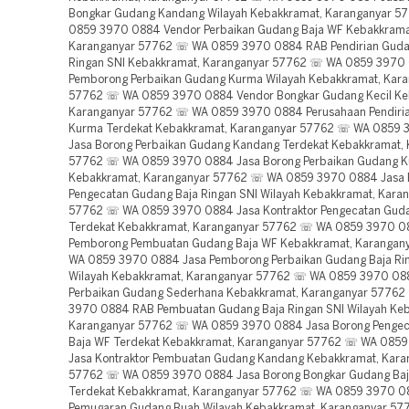
Bongkar Gudang Kandang Wilayah Kebakkramat, Karanganyar 
0859 3970 0884 Vendor Perbaikan Gudang Baja WF Kebakkrama
Karanganyar 57762 ☏ WA 0859 3970 0884 RAB Pendirian Guda
Ringan SNI Kebakkramat, Karanganyar 57762 ☏ WA 0859 3970
Pemborong Perbaikan Gudang Kurma Wilayah Kebakkramat, Kara
57762 ☏ WA 0859 3970 0884 Vendor Bongkar Gudang Kecil Ke
Karanganyar 57762 ☏ WA 0859 3970 0884 Perusahaan Pendiri
Kurma Terdekat Kebakkramat, Karanganyar 57762 ☏ WA 0859
Jasa Borong Perbaikan Gudang Kandang Terdekat Kebakkramat,
57762 ☏ WA 0859 3970 0884 Jasa Borong Perbaikan Gudang K
Kebakkramat, Karanganyar 57762 ☏ WA 0859 3970 0884 Jasa 
Pengecatan Gudang Baja Ringan SNI Wilayah Kebakkramat, Kara
57762 ☏ WA 0859 3970 0884 Jasa Kontraktor Pengecatan Gud
Terdekat Kebakkramat, Karanganyar 57762 ☏ WA 0859 3970 0
Pemborong Pembuatan Gudang Baja WF Kebakkramat, Karangan
WA 0859 3970 0884 Jasa Pemborong Perbaikan Gudang Baja Ri
Wilayah Kebakkramat, Karanganyar 57762 ☏ WA 0859 3970 0
Perbaikan Gudang Sederhana Kebakkramat, Karanganyar 5776
3970 0884 RAB Pembuatan Gudang Baja Ringan SNI Wilayah Ke
Karanganyar 57762 ☏ WA 0859 3970 0884 Jasa Borong Penge
Baja WF Terdekat Kebakkramat, Karanganyar 57762 ☏ WA 085
Jasa Kontraktor Pembuatan Gudang Kandang Kebakkramat, Kara
57762 ☏ WA 0859 3970 0884 Jasa Borong Bongkar Gudang Baj
Terdekat Kebakkramat, Karanganyar 57762 ☏ WA 0859 3970 0
Pemugaran Gudang Buah Wilayah Kebakkramat, Karanganyar 5