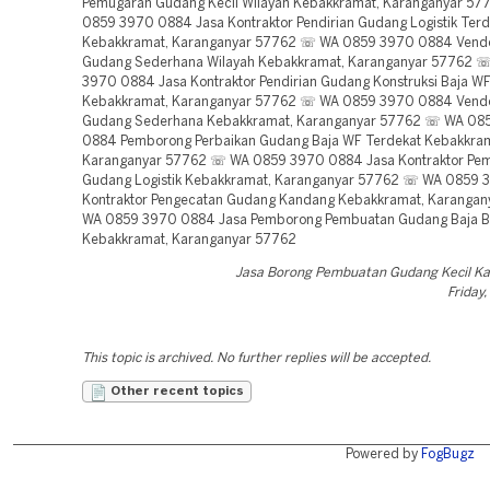
Pemugaran Gudang Kecil Wilayah Kebakkramat, Karanganyar 5
0859 3970 0884 Jasa Kontraktor Pendirian Gudang Logistik Terd
Kebakkramat, Karanganyar 57762 ☏ WA 0859 3970 0884 Vend
Gudang Sederhana Wilayah Kebakkramat, Karanganyar 57762 
3970 0884 Jasa Kontraktor Pendirian Gudang Konstruksi Baja WF
Kebakkramat, Karanganyar 57762 ☏ WA 0859 3970 0884 Vendo
Gudang Sederhana Kebakkramat, Karanganyar 57762 ☏ WA 08
0884 Pemborong Perbaikan Gudang Baja WF Terdekat Kebakkram
Karanganyar 57762 ☏ WA 0859 3970 0884 Jasa Kontraktor Pe
Gudang Logistik Kebakkramat, Karanganyar 57762 ☏ WA 0859
Kontraktor Pengecatan Gudang Kandang Kebakkramat, Karanga
WA 0859 3970 0884 Jasa Pemborong Pembuatan Gudang Baja Be
Kebakkramat, Karanganyar 57762
Jasa Borong Pembuatan Gudang Kecil K
Friday,
This topic is archived. No further replies will be accepted.
Other recent topics
Powered by
FogBugz