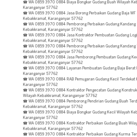
☎ WA 0859 3970 0884 Biaya Bongkar Gudang Buah Wilayah Ke
Karanganyar 57762
☎ WA 0859 3970 0884 Jasa Borong Perbaikan Gudang Baja WF
Kebakkramat, Karanganyar 57762
☎ WA 0859 3970 0884 Pemborong Perbaikan Gudang Kandang 
Kebakkramat, Karanganyar 57762
☎ WA 0859 3970 0884 Jasa Kontraktor Pembuatan Gudang Logi
Kebakkramat, Karanganyar 57762
☎ WA 0859 3970 0884 Pemborong Perbaikan Gudang Kandang 
Kebakkramat, Karanganyar 57762
☎ WA 0859 3970 0884 Jasa Pemborong Pembuatan Gudang Kec
Kebakkramat, Karanganyar 57762
☎ WA 0859 3970 0884 Layanan Pembuatan Gudang Baja Berat 
Karanganyar 57762
☎ WA 0859 3970 0884 RAB Pemugaran Gudang Kecil Terdekat 
Karanganyar 57762
☎ WA 0859 3970 0884 Kontraktor Pengecatan Gudang Konstruk
Wilayah Kebakkramat, Karanganyar 57762
☎ WA 0859 3970 0884 Pemborong Pendirian Gudang Buah Terd
Kebakkramat, Karanganyar 57762
☎ WA 0859 3970 0884 Biaya Bongkar Gudang Kecil Wilayah Ke
Karanganyar 57762
☎ WA 0859 3970 0884 Kontraktor Perbaikan Gudang Buah Wila
Kebakkramat, Karanganyar 57762
☎ WA 0859 3970 0884 Kontraktor Perbaikan Gudang Kurma Ter