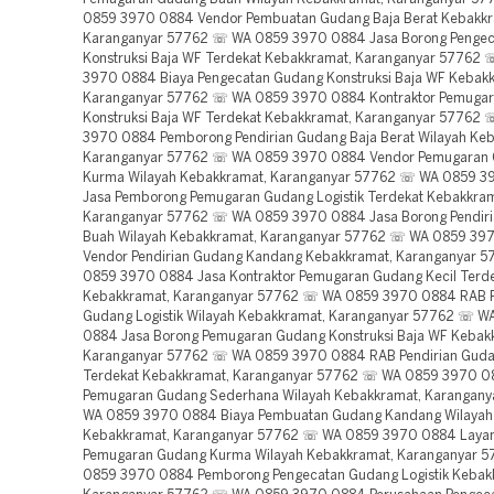
0859 3970 0884 Vendor Pembuatan Gudang Baja Berat Kebakkr
Karanganyar 57762 ☏ WA 0859 3970 0884 Jasa Borong Penge
Konstruksi Baja WF Terdekat Kebakkramat, Karanganyar 57762
3970 0884 Biaya Pengecatan Gudang Konstruksi Baja WF Kebak
Karanganyar 57762 ☏ WA 0859 3970 0884 Kontraktor Pemuga
Konstruksi Baja WF Terdekat Kebakkramat, Karanganyar 57762
3970 0884 Pemborong Pendirian Gudang Baja Berat Wilayah Ke
Karanganyar 57762 ☏ WA 0859 3970 0884 Vendor Pemugaran
Kurma Wilayah Kebakkramat, Karanganyar 57762 ☏ WA 0859 
Jasa Pemborong Pemugaran Gudang Logistik Terdekat Kebakkram
Karanganyar 57762 ☏ WA 0859 3970 0884 Jasa Borong Pendir
Buah Wilayah Kebakkramat, Karanganyar 57762 ☏ WA 0859 39
Vendor Pendirian Gudang Kandang Kebakkramat, Karanganyar 
0859 3970 0884 Jasa Kontraktor Pemugaran Gudang Kecil Terd
Kebakkramat, Karanganyar 57762 ☏ WA 0859 3970 0884 RAB 
Gudang Logistik Wilayah Kebakkramat, Karanganyar 57762 ☏ 
0884 Jasa Borong Pemugaran Gudang Konstruksi Baja WF Kebak
Karanganyar 57762 ☏ WA 0859 3970 0884 RAB Pendirian Gud
Terdekat Kebakkramat, Karanganyar 57762 ☏ WA 0859 3970 0
Pemugaran Gudang Sederhana Wilayah Kebakkramat, Karangan
WA 0859 3970 0884 Biaya Pembuatan Gudang Kandang Wilayah
Kebakkramat, Karanganyar 57762 ☏ WA 0859 3970 0884 Laya
Pemugaran Gudang Kurma Wilayah Kebakkramat, Karanganyar 
0859 3970 0884 Pemborong Pengecatan Gudang Logistik Kebak