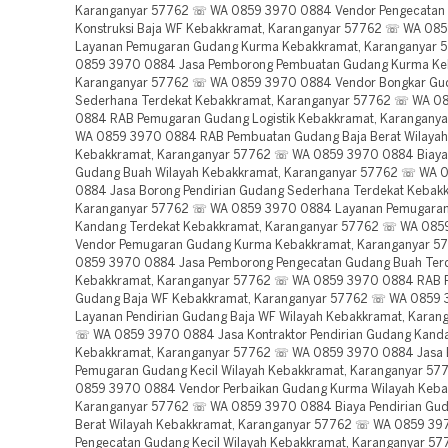
Karanganyar 57762 ☏ WA 0859 3970 0884 Vendor Pengecatan
Konstruksi Baja WF Kebakkramat, Karanganyar 57762 ☏ WA 08
Layanan Pemugaran Gudang Kurma Kebakkramat, Karanganyar
0859 3970 0884 Jasa Pemborong Pembuatan Gudang Kurma Ke
Karanganyar 57762 ☏ WA 0859 3970 0884 Vendor Bongkar Gu
Sederhana Terdekat Kebakkramat, Karanganyar 57762 ☏ WA 0
0884 RAB Pemugaran Gudang Logistik Kebakkramat, Karangany
WA 0859 3970 0884 RAB Pembuatan Gudang Baja Berat Wilayah
Kebakkramat, Karanganyar 57762 ☏ WA 0859 3970 0884 Biaya
Gudang Buah Wilayah Kebakkramat, Karanganyar 57762 ☏ WA 
0884 Jasa Borong Pendirian Gudang Sederhana Terdekat Kebak
Karanganyar 57762 ☏ WA 0859 3970 0884 Layanan Pemugara
Kandang Terdekat Kebakkramat, Karanganyar 57762 ☏ WA 08
Vendor Pemugaran Gudang Kurma Kebakkramat, Karanganyar 
0859 3970 0884 Jasa Pemborong Pengecatan Gudang Buah Ter
Kebakkramat, Karanganyar 57762 ☏ WA 0859 3970 0884 RAB 
Gudang Baja WF Kebakkramat, Karanganyar 57762 ☏ WA 0859
Layanan Pendirian Gudang Baja WF Wilayah Kebakkramat, Karan
☏ WA 0859 3970 0884 Jasa Kontraktor Pendirian Gudang Kanda
Kebakkramat, Karanganyar 57762 ☏ WA 0859 3970 0884 Jasa 
Pemugaran Gudang Kecil Wilayah Kebakkramat, Karanganyar 5
0859 3970 0884 Vendor Perbaikan Gudang Kurma Wilayah Keba
Karanganyar 57762 ☏ WA 0859 3970 0884 Biaya Pendirian Gud
Berat Wilayah Kebakkramat, Karanganyar 57762 ☏ WA 0859 3
Pengecatan Gudang Kecil Wilayah Kebakkramat, Karanganyar 5